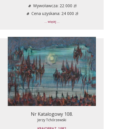
Wywoławcza: 22 000 zł
Cena uzyskana: 24 000 zł
... więcej ...
Nr Katalogowy 108.
Jerzy Tchórzewski
KRAJOBRAZ, 1982