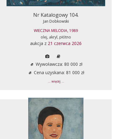
Nr Katalogowy 104.
Jan Dobkowski
WIECZNA MELODIA, 1989
olej, akryl, płótno
aukcja z
21 czerwca 2026
Wywoławcza: 80 000 zł
Cena uzyskana: 81 000 zł
... więcej ...