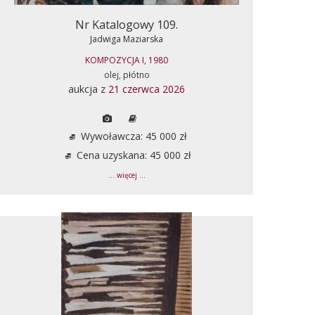
Nr Katalogowy 109.
Jadwiga Maziarska
KOMPOZYCJA I, 1980
olej, płótno
aukcja z
21 czerwca 2026
Wywoławcza: 45 000 zł
Cena uzyskana: 45 000 zł
... więcej ...