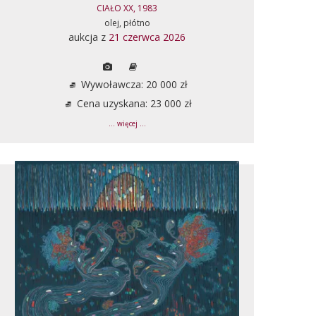
CIAŁO XX, 1983
olej, płótno
aukcja z
21 czerwca 2026
Wywoławcza: 20 000 zł
Cena uzyskana: 23 000 zł
... więcej ...