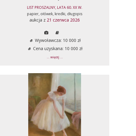
LIST PROSZALNY, LATA 60. XX W.
papier, ołówek, kredki, długopis
aukcja z
21 czerwca 2026
Wywoławcza: 10 000 zł
Cena uzyskana: 10 000 zł
... więcej ...