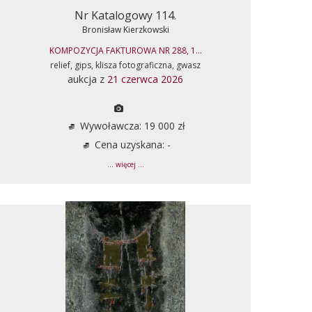
Nr Katalogowy 114.
Bronisław Kierzkowski
KOMPOZYCJA FAKTUROWA NR 288, 1...
relief, gips, klisza fotograficzna, gwasz
aukcja z
21 czerwca 2026
Wywoławcza: 19 000 zł
Cena uzyskana: -
... więcej ...