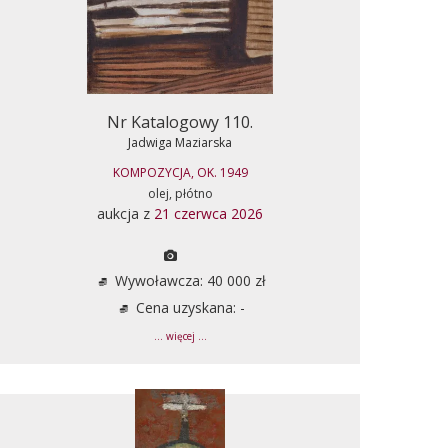
Nr Katalogowy 110.
Jadwiga Maziarska
KOMPOZYCJA, OK. 1949
olej, płótno
aukcja z
21 czerwca 2026
Wywoławcza: 40 000 zł
Cena uzyskana: -
... więcej ...