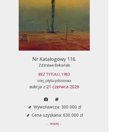
Nr Katalogowy 116.
Zdzisław Beksiński
BEZ TYTUŁU, 1983
olej, płyta pilśniowa
aukcja z
21 czerwca 2026
Wywoławcza: 300 000 zł
Cena uzyskana: 630 000 zł
... więcej ...