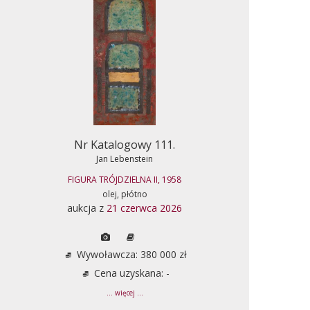
Nr Katalogowy 111.
Jan Lebenstein
FIGURA TRÓJDZIELNA II, 1958
olej, płótno
aukcja z
21 czerwca 2026
Wywoławcza: 380 000 zł
Cena uzyskana: -
... więcej ...