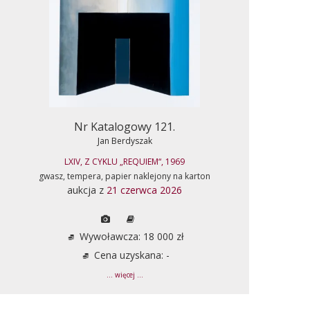
Nr Katalogowy 121.
Jan Berdyszak
LXIV, Z CYKLU „REQUIEM“, 1969
gwasz, tempera, papier naklejony na karton
aukcja z
21 czerwca 2026
Wywoławcza: 18 000 zł
Cena uzyskana: -
... więcej ...