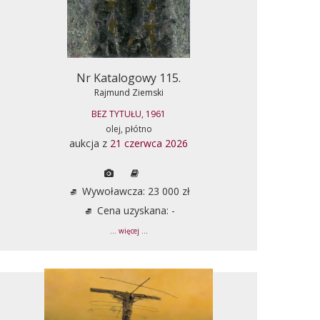
Nr Katalogowy 115.
Rajmund Ziemski
BEZ TYTUŁU, 1961
olej, płótno
aukcja z
21 czerwca 2026
Wywoławcza: 23 000 zł
Cena uzyskana: -
... więcej ...