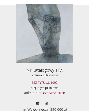
Nr Katalogowy 117.
Zdzisław Beksiński
BEZ TYTUŁU, 1992
olej, płyta pilśniowa
aukcja z
21 czerwca 2026
Wywoławcza: 320 000 zł