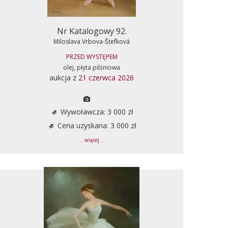
Nr Katalogowy 92.
Miloslava Vrbova-Štefková
PRZED WYSTĘPEM
olej, płyta pilśniowa
aukcja z
21 czerwca 2026
Wywoławcza: 3 000 zł
Cena uzyskana: 3 000 zł
... więcej ...