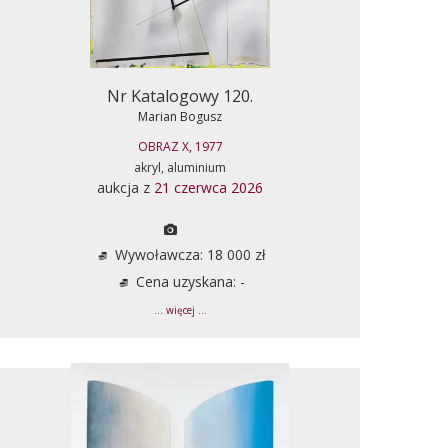
Nr Katalogowy 120.
Marian Bogusz
OBRAZ X, 1977
akryl, aluminium
aukcja z
21 czerwca 2026
Wywoławcza: 18 000 zł
Cena uzyskana: -
... więcej ...