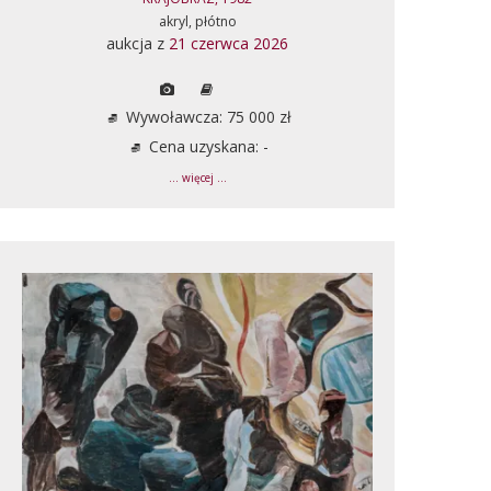
akryl, płótno
aukcja z
21 czerwca 2026
Wywoławcza: 75 000 zł
Cena uzyskana: -
... więcej ...