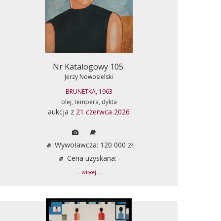
Nr Katalogowy 105.
Jerzy Nowosielski
BRUNETKA, 1963
olej, tempera, dykta
aukcja z
21 czerwca 2026
Wywoławcza: 120 000 zł
Cena uzyskana: -
... więcej ...