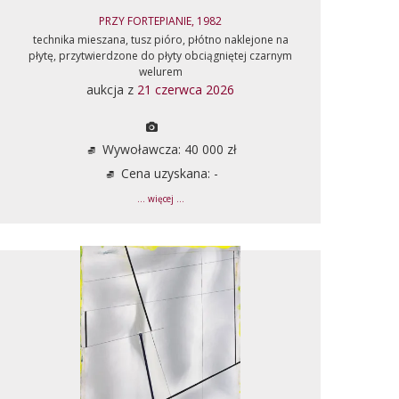
PRZY FORTEPIANIE, 1982
technika mieszana, tusz pióro, płótno naklejone na
płytę, przytwierdzone do płyty obciągniętej czarnym
welurem
aukcja z
21 czerwca 2026
Wywoławcza: 40 000 zł
Cena uzyskana: -
... więcej ...