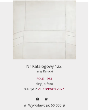
Nr Katalogowy 122.
Jerzy Kałucki
POLE, 1963
akryl, płótno
aukcja z
21 czerwca 2026
Wywoławcza: 60 000 zł