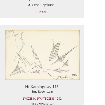
Cena uzyskana: -
... więcej ...
Nr Katalogowy 118.
Erna Rosenstein
ŻYCZENIA ŚWIĄTECZNE, 1992
tusz pióro, karton