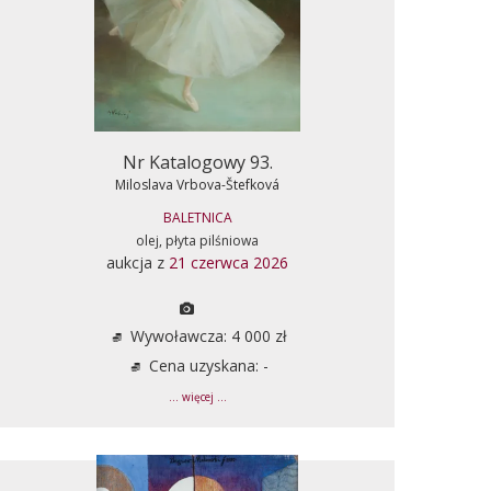
Nr Katalogowy 93.
Miloslava Vrbova-Štefková
BALETNICA
olej, płyta pilśniowa
aukcja z
21 czerwca 2026
Wywoławcza: 4 000 zł
Cena uzyskana: -
... więcej ...