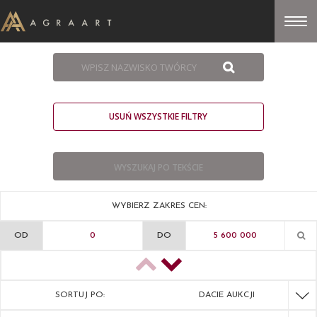
USUŃ WSZYSTKIE FILTRY
WYBIERZ ZAKRES CEN:
OD
DO
SORTUJ PO:
DACIE AUKCJI