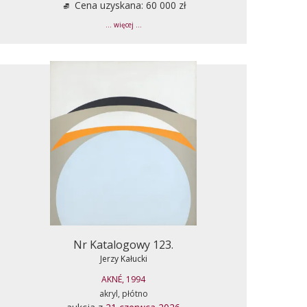
Cena uzyskana: 60 000 zł
... więcej ...
Nr Katalogowy 123.
Jerzy Kałucki
AKNÉ, 1994
akryl, płótno