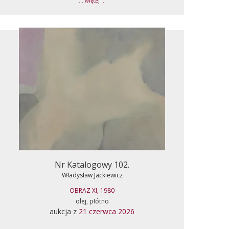
... więcej ...
Nr Katalogowy 102.
Władysław Jackiewicz
OBRAZ XI, 1980
olej, płótno
aukcja z
21 czerwca 2026