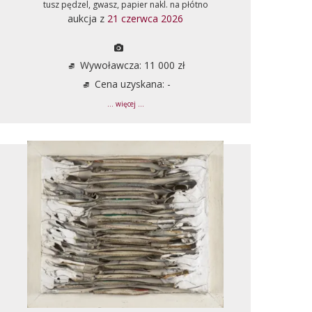
tusz pędzel, gwasz, papier nakl. na płótno
aukcja z
21 czerwca 2026
Wywoławcza: 11 000 zł
Cena uzyskana: -
... więcej ...