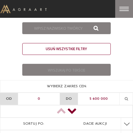
USUŃ WSZYSTKIE FILTRY
WYBIERZ ZAKRES CEN:
OD
DO
SORTUJ PO:
DACIE AUKCJI