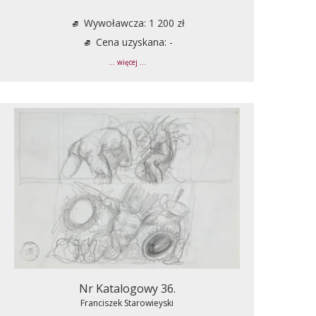
Wywoławcza: 1 200 zł
Cena uzyskana: -
... więcej ...
Nr Katalogowy 36.
Franciszek Starowieyski