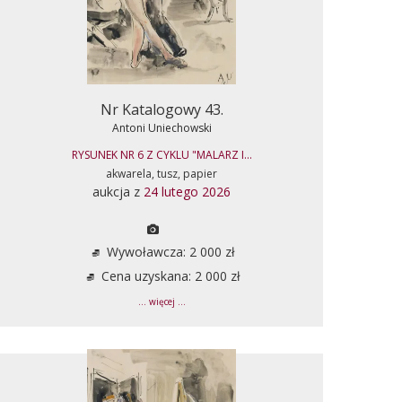
Nr Katalogowy 43.
Antoni Uniechowski
RYSUNEK NR 6 Z CYKLU "MALARZ I...
akwarela, tusz, papier
aukcja z
24 lutego 2026
Wywoławcza: 2 000 zł
Cena uzyskana: 2 000 zł
... więcej ...