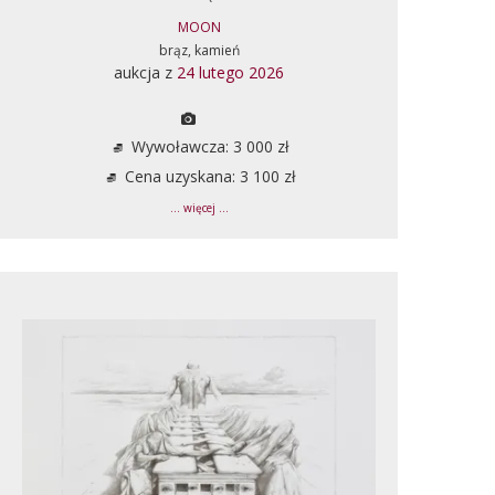
MOON
brąz, kamień
aukcja z
24 lutego 2026
Wywoławcza: 3 000 zł
Cena uzyskana: 3 100 zł
... więcej ...