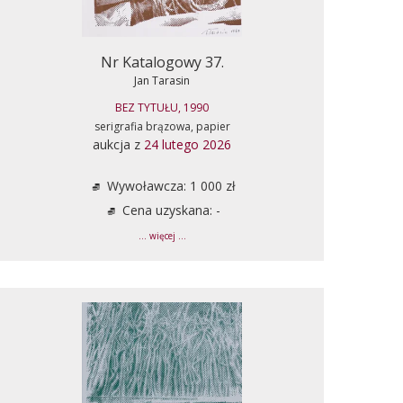
Nr Katalogowy 37.
Jan Tarasin
BEZ TYTUŁU, 1990
serigrafia brązowa, papier
aukcja z
24 lutego 2026
Wywoławcza: 1 000 zł
Cena uzyskana: -
... więcej ...