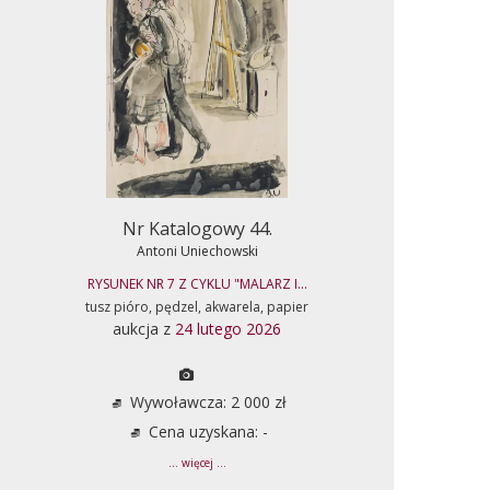
Nr Katalogowy 44.
Antoni Uniechowski
RYSUNEK NR 7 Z CYKLU "MALARZ I...
tusz pióro, pędzel, akwarela, papier
aukcja z
24 lutego 2026
Wywoławcza: 2 000 zł
Cena uzyskana: -
... więcej ...