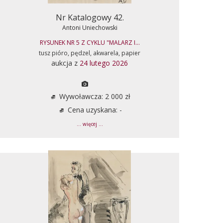
Nr Katalogowy 42.
Antoni Uniechowski
RYSUNEK NR 5 Z CYKLU "MALARZ I...
tusz pióro, pędzel, akwarela, papier
aukcja z
24 lutego 2026
Wywoławcza: 2 000 zł
Cena uzyskana: -
... więcej ...