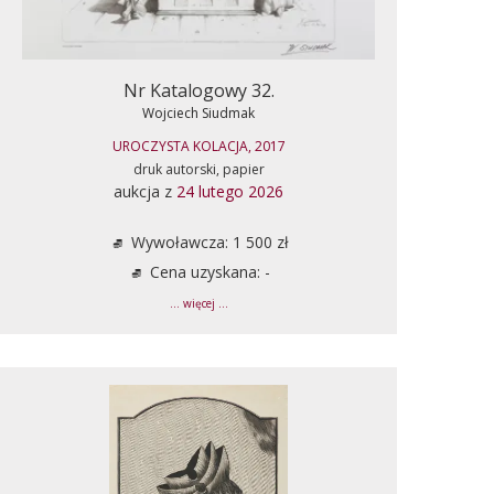
Nr Katalogowy 32.
Wojciech Siudmak
UROCZYSTA KOLACJA, 2017
druk autorski, papier
aukcja z
24 lutego 2026
Wywoławcza: 1 500 zł
Cena uzyskana: -
... więcej ...