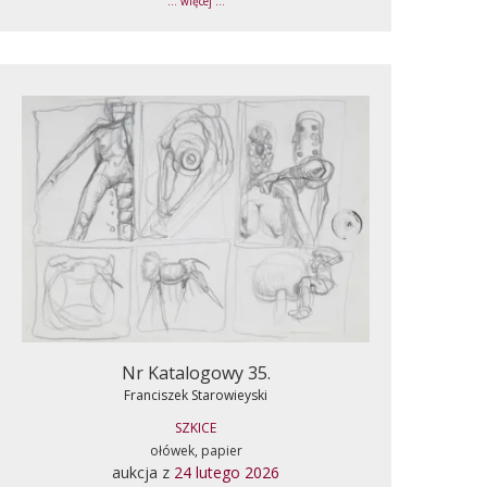
... więcej ...
Nr Katalogowy 35.
Franciszek Starowieyski
SZKICE
ołówek, papier
aukcja z
24 lutego 2026