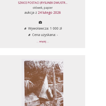
SZKICE POSTACI (RYSUNEK DWUSTR...
ołówek, papier
aukcja z
24 lutego 2026
Wywoławcza: 1 000 zł
Cena uzyskana: -
... więcej ...