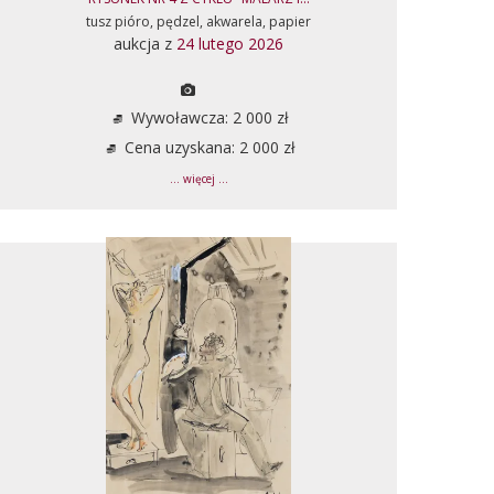
tusz pióro, pędzel, akwarela, papier
aukcja z
24 lutego 2026
Wywoławcza: 2 000 zł
Cena uzyskana: 2 000 zł
... więcej ...