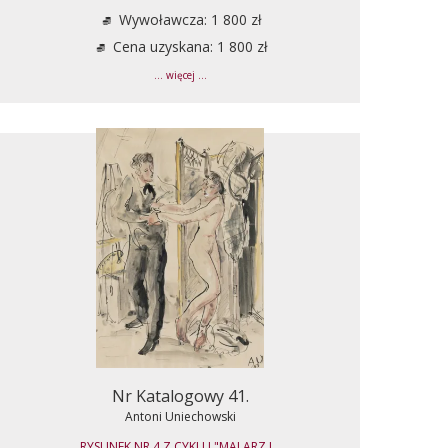
Wywoławcza: 1 800 zł
Cena uzyskana: 1 800 zł
... więcej ...
Nr Katalogowy 41.
Antoni Uniechowski
RYSUNEK NR 4 Z CYKLU "MALARZ I...