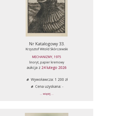
Nr Katalogowy 33.
Krzysztof Witold Skórczewski
MECHANIZMY, 1975
linoryt, papier kremowy
aukcja z
24 lutego 2026
Wywoławcza: 1 200 zł
Cena uzyskana: -
... więcej ...