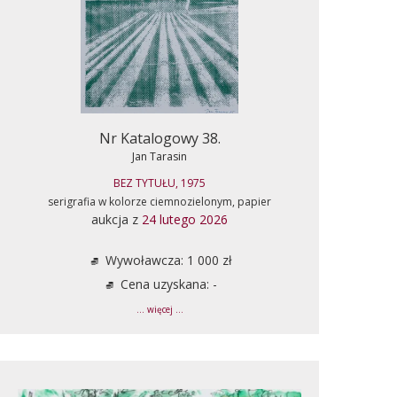
Nr Katalogowy 38.
Jan Tarasin
BEZ TYTUŁU, 1975
serigrafia w kolorze ciemnozielonym, papier
aukcja z
24 lutego 2026
Wywoławcza: 1 000 zł
Cena uzyskana: -
... więcej ...