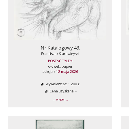
Nr Katalogowy 43.
Franciszek Starowieyski
POSTAĆ TYŁEM
ołówek, papier
aukcja z
12 maja 2026
Wywoławcza: 1 200 zł
Cena uzyskana: -
... więcej ...