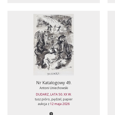
Nr Katalogowy 49.
Antoni Uniechowski
DUDARZ, LATA 50. XX W.
tusz pióro, pędzel, papier
aukcja z
12 maja 2026