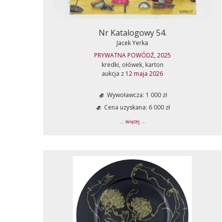
Nr Katalogowy 54.
Jacek Yerka
PRYWATNA POWÓDŹ, 2025
kredki, ołówek, karton
aukcja z
12 maja 2026
Wywoławcza: 1 000 zł
Cena uzyskana: 6 000 zł
... więcej ...