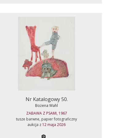
Nr Katalogowy 50.
Bożena Wahl
ZABAWA Z PSAMI, 1967
tusze barwne, papier fotograficzny
aukcja z
12 maja 2026