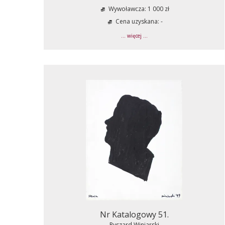
Wywoławcza: 1 000 zł
Cena uzyskana: -
... więcej ...
Nr Katalogowy 51.
Ryszard Winiarski