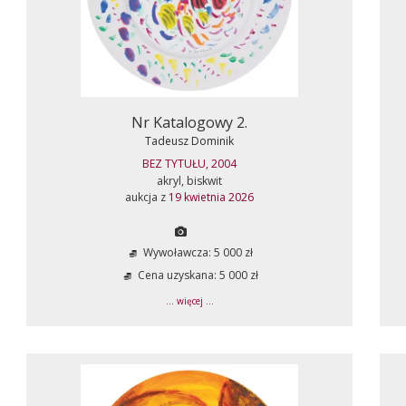
Nr Katalogowy 2.
Tadeusz Dominik
BEZ TYTUŁU, 2004
akryl, biskwit
aukcja z
19 kwietnia 2026
Wywoławcza: 5 000 zł
Cena uzyskana: 5 000 zł
... więcej ...