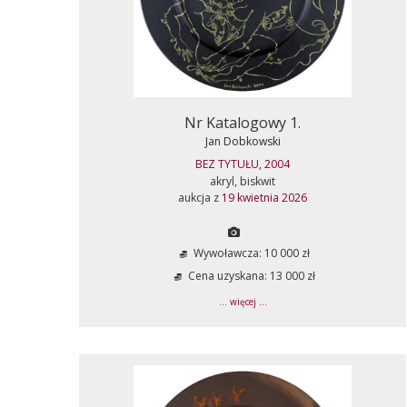
Nr Katalogowy 1.
Jan Dobkowski
BEZ TYTUŁU, 2004
akryl, biskwit
aukcja z
19 kwietnia 2026
Wywoławcza: 10 000 zł
Cena uzyskana: 13 000 zł
... więcej ...