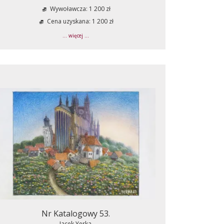
Wywoławcza: 1 200 zł
Cena uzyskana: 1 200 zł
... więcej ...
Nr Katalogowy 53.
Jacek Yerka