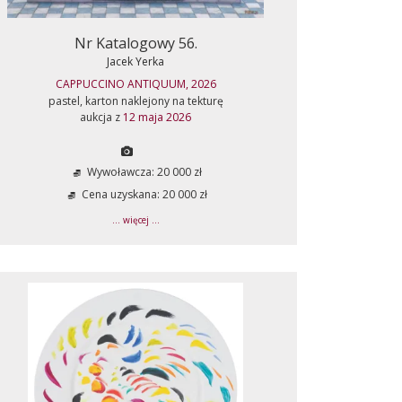
Nr Katalogowy 56.
Jacek Yerka
CAPPUCCINO ANTIQUUM, 2026
pastel, karton naklejony na tekturę
aukcja z
12 maja 2026
Wywoławcza: 20 000 zł
Cena uzyskana: 20 000 zł
... więcej ...