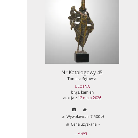
Nr Katalogowy 45.
Tomasz Sętowski
ULOTNA
brąz, kamień
aukcja z
12 maja 2026
Wywoławcza: 7 500 zł
Cena uzyskana: -
... więcej ...