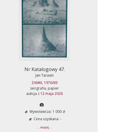
Nr Katalogowy 47.
Jan Tarasin
ZAMKI, 1976/89
serigrafia, papier
aukcja z
12 maja 2026
Wywoławcza: 1 000 zł
Cena uzyskana: -
... więcej ...