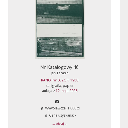
Nr Katalogowy 46.
Jan Tarasin
RANO I WIECZÓR, 1980
serigrafia, papier
aukcja z
12 maja 2026
Wywoławcza: 1 000 zł
Cena uzyskana: -
... więcej ...