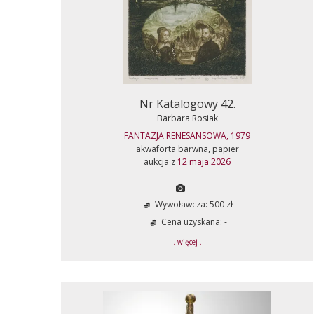
Nr Katalogowy 42.
Barbara Rosiak
FANTAZJA RENESANSOWA, 1979
akwaforta barwna, papier
aukcja z
12 maja 2026
Wywoławcza: 500 zł
Cena uzyskana: -
... więcej ...