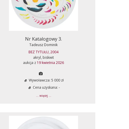
Nr Katalogowy 3.
Tadeusz Dominik
BEZ TYTUŁU, 2004
akryl, biskwit
aukcja z
19 kwietnia 2026
Wywoławcza: 5 000 zł
Cena uzyskana: -
... więcej ...