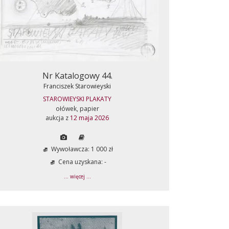
Nr Katalogowy 44.
Franciszek Starowieyski
STAROWIEYSKI PLAKATY
ołówek, papier
aukcja z
12 maja 2026
Wywoławcza: 1 000 zł
Cena uzyskana: -
... więcej ...