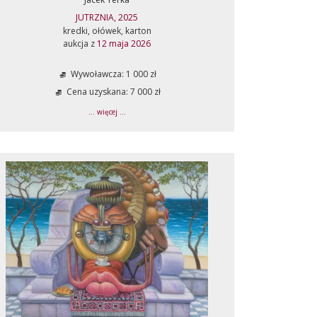
JUTRZNIA, 2025
kredki, ołówek, karton
aukcja z
12 maja 2026
Wywoławcza: 1 000 zł
Cena uzyskana: 7 000 zł
... więcej ...