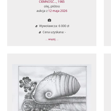
CIEMNOŚĆ..., 1985
olej, płótno
aukcja z
12 maja 2026
Wywoławcza: 6 000 zł
Cena uzyskana: -
... więcej ...