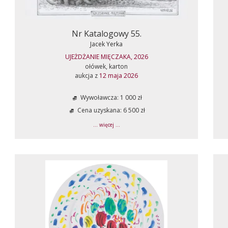
Nr Katalogowy 55.
Jacek Yerka
UJEŻDŻANIE MIĘCZAKA, 2026
ołówek, karton
aukcja z
12 maja 2026
Wywoławcza: 1 000 zł
Cena uzyskana: 6 500 zł
... więcej ...