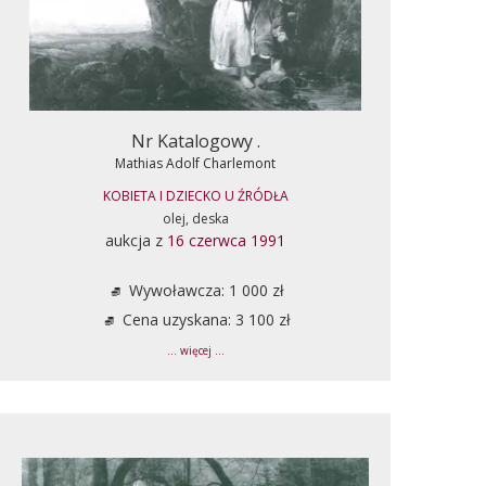
Nr Katalogowy .
Mathias Adolf Charlemont
KOBIETA I DZIECKO U ŹRÓDŁA
olej, deska
aukcja z
16 czerwca 1991
Wywoławcza: 1 000 zł
Cena uzyskana: 3 100 zł
... więcej ...