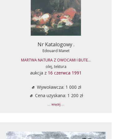
Nr Katalogowy .
Edouard Manet
MARTWA NATURA Z OWOCAMI I BUTE...
olej, tektura
aukcja z
16 czerwca 1991
Wywoławcza: 1 000 zł
Cena uzyskana: 1 200 zł
... więcej ...