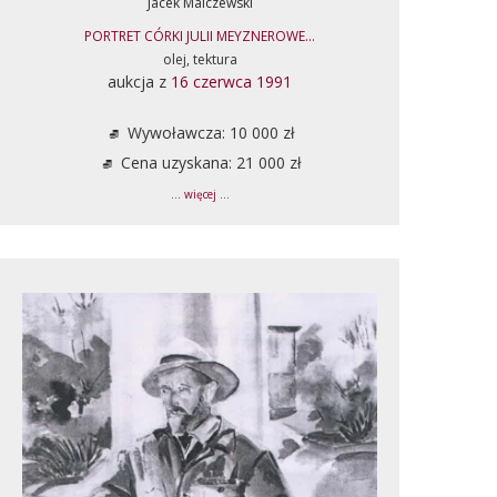
Jacek Malczewski
PORTRET CÓRKI JULII MEYZNEROWE...
olej, tektura
aukcja z
16 czerwca 1991
Wywoławcza: 10 000 zł
Cena uzyskana: 21 000 zł
... więcej ...