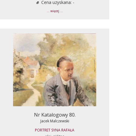
Cena uzyskana: -
... więcej ...
Nr Katalogowy 80.
Jacek Malczewski
PORTRET SYNA RAFAŁA