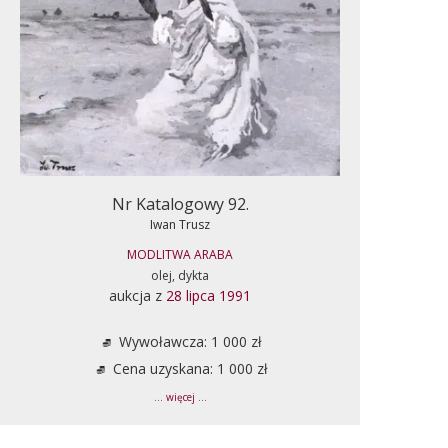
Nr Katalogowy 92.
Iwan Trusz
MODLITWA ARABA
olej, dykta
aukcja z
28 lipca 1991
Wywoławcza: 1 000 zł
Cena uzyskana: 1 000 zł
... więcej ...