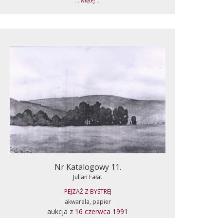
... więcej ...
Nr Katalogowy 11.
Julian Fałat
PEJZAŻ Z BYSTREJ
akwarela, papier
aukcja z
16 czerwca 1991