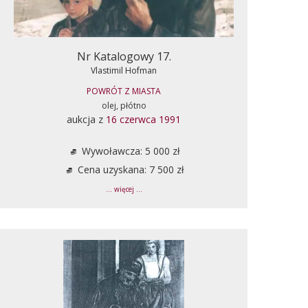
Nr Katalogowy 17.
Vlastimil Hofman
POWRÓT Z MIASTA
olej, płótno
aukcja z
16 czerwca 1991
Wywoławcza: 5 000 zł
Cena uzyskana: 7 500 zł
... więcej ...