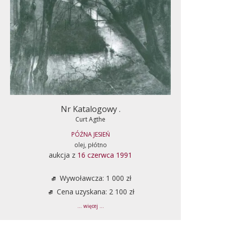
Nr Katalogowy .
Curt Agthe
PÓŹNA JESIEŃ
olej, płótno
aukcja z
16 czerwca 1991
Wywoławcza: 1 000 zł
Cena uzyskana: 2 100 zł
... więcej ...