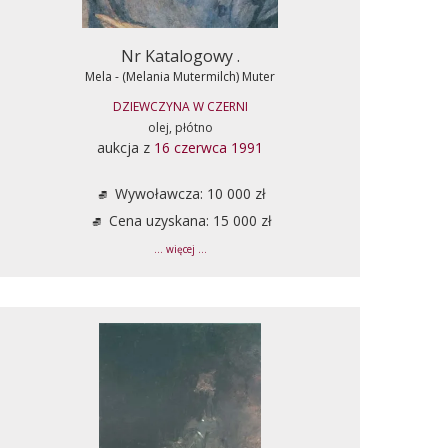
Nr Katalogowy .
Mela - (Melania Mutermilch) Muter
DZIEWCZYNA W CZERNI
olej, płótno
aukcja z
16 czerwca 1991
Wywoławcza: 10 000 zł
Cena uzyskana: 15 000 zł
... więcej ...