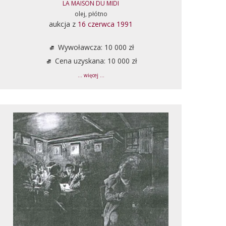
LA MAISON DU MIDI
olej, płótno
aukcja z
16 czerwca 1991
Wywoławcza: 10 000 zł
Cena uzyskana: 10 000 zł
... więcej ...