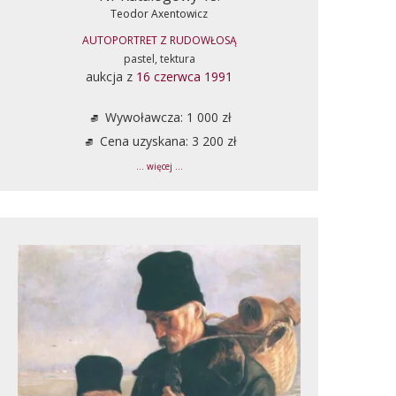
Teodor Axentowicz
AUTOPORTRET Z RUDOWŁOSĄ
pastel, tektura
aukcja z
16 czerwca 1991
Wywoławcza: 1 000 zł
Cena uzyskana: 3 200 zł
... więcej ...