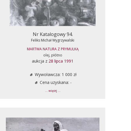
Nr Katalogowy 94.
Feliks Michał Wygrzywalski
MARTWA NATURA Z PRYMULKĄ
olej, płótno
aukcja z
28 lipca 1991
Wywoławcza: 1 000 zł
Cena uzyskana: -
... więcej ...