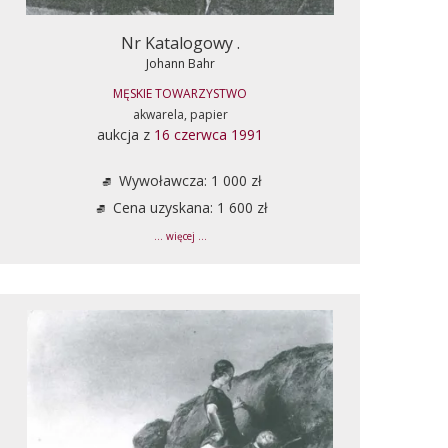
Nr Katalogowy .
Johann Bahr
MĘSKIE TOWARZYSTWO
akwarela, papier
aukcja z
16 czerwca 1991
Wywoławcza: 1 000 zł
Cena uzyskana: 1 600 zł
... więcej ...