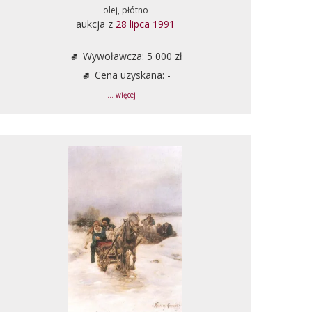
olej, płótno
aukcja z
28 lipca 1991
Wywoławcza: 5 000 zł
Cena uzyskana: -
... więcej ...