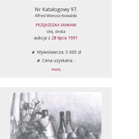
Nr Katalogowy 97.
Alfred Wierusz-Kowalski
PRZEJAŻDŻKA SANKAMI
olej, deska
aukcja z
28 lipca 1991
Wywoławcza: 5 000 zł
Cena uzyskana: -
... więcej ...