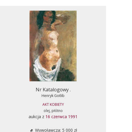
Nr Katalogowy .
Henryk Gotlib
AKT KOBIETY
olej, płótno
aukcja z
16 czerwca 1991
Wywoławcza: 5 000 zł