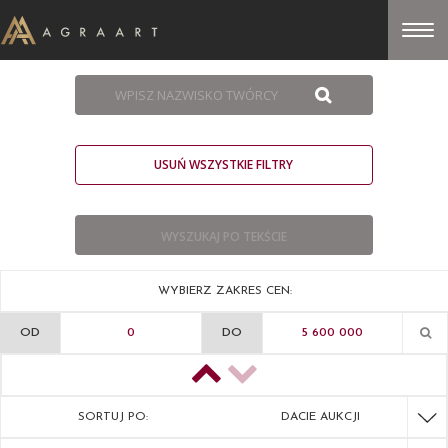
USUŃ WSZYSTKIE FILTRY
WYBIERZ ZAKRES CEN:
OD
DO
SORTUJ PO:
DACIE AUKCJI