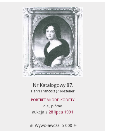
Nr Katalogowy 87.
Henri Francois (?) Riesener
PORTRET MŁODEJ KOBIETY
olej, płótno
aukcja z
28 lipca 1991
Wywoławcza: 5 000 zł