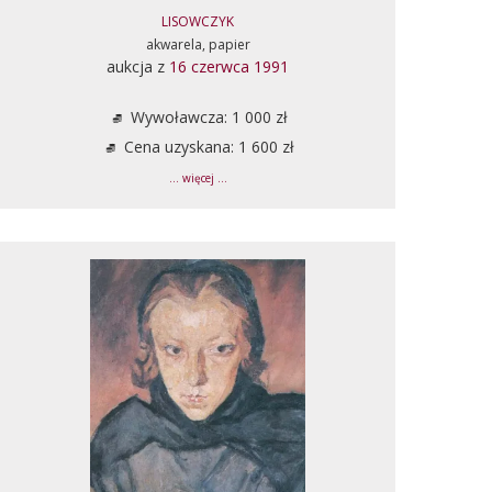
LISOWCZYK
akwarela, papier
aukcja z
16 czerwca 1991
Wywoławcza: 1 000 zł
Cena uzyskana: 1 600 zł
... więcej ...