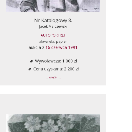
Nr Katalogowy 8.
Jacek Malczewski
AUTOPORTRET
akwarela, papier
aukcja z
16 czerwca 1991
Wywoławcza: 1 000 zł
Cena uzyskana: 2 200 zł
... więcej ...