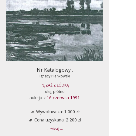
Nr Katalogowy .
Ignacy Pieńkowski
PEJZAŻ Z ŁÓDKĄ
olej, płótno
aukcja z
16 czerwca 1991
Wywoławcza: 1 000 zł
Cena uzyskana: 2 200 zł
... więcej ...