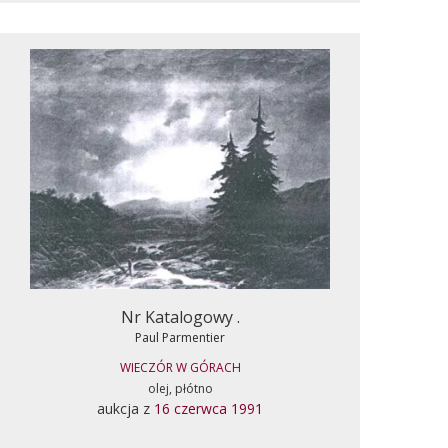
Nr Katalogowy .
Paul Parmentier
WIECZÓR W GÓRACH
olej, płótno
aukcja z
16 czerwca 1991