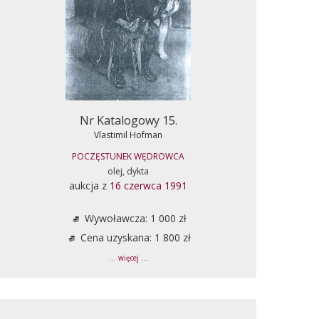
Nr Katalogowy 15.
Vlastimil Hofman
POCZĘSTUNEK WĘDROWCA
olej, dykta
aukcja z
16 czerwca 1991
Wywoławcza: 1 000 zł
Cena uzyskana: 1 800 zł
... więcej ...