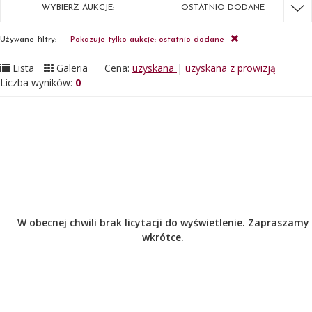
WYBIERZ AUKCJE:
OSTATNIO DODANE
Używane filtry:
Pokazuje tylko aukcje: ostatnio dodane
Lista
Galeria
Cena:
uzyskana
|
uzyskana z prowizją
Liczba wyników:
0
W obecnej chwili brak licytacji do wyświetlenie. Zapraszamy
wkrótce.