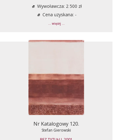
Wywoławcza: 2 500 zł
Cena uzyskana: -
... więcej ...
Nr Katalogowy 120.
Stefan Gierowski
BEZ TYTUŁU, 2001