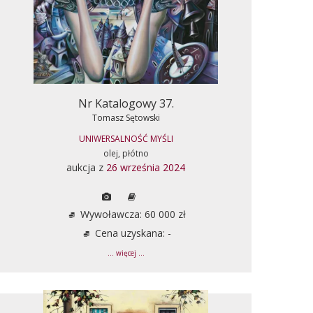
Nr Katalogowy 37.
Tomasz Sętowski
UNIWERSALNOŚĆ MYŚLI
olej, płótno
aukcja z
26 września 2024
Wywoławcza: 60 000 zł
Cena uzyskana: -
... więcej ...