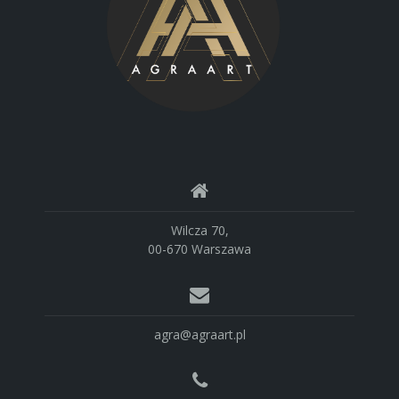
Wilcza 70,
00-670 Warszawa
agra@agraart.pl