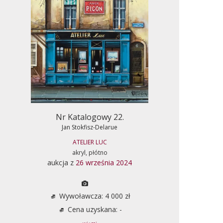
Nr Katalogowy 22.
Jan Stokfisz-Delarue
ATELIER LUC
akryl, płótno
aukcja z
26 września 2024
Wywoławcza: 4 000 zł
Cena uzyskana: -