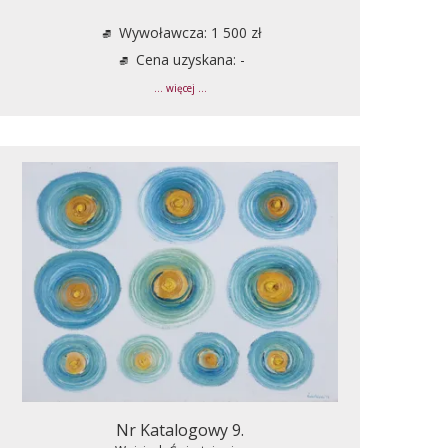
Wywoławcza: 1 500 zł
Cena uzyskana: -
... więcej ...
Nr Katalogowy 9.