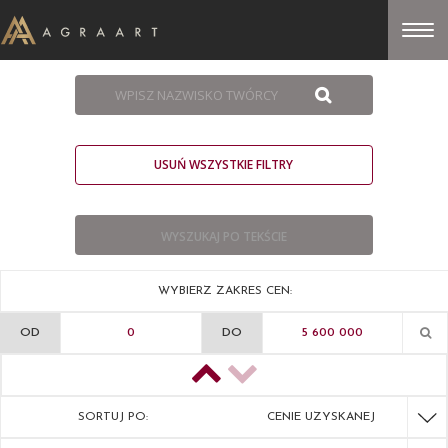
USUŃ WSZYSTKIE FILTRY
WYBIERZ ZAKRES CEN:
OD
DO
SORTUJ PO:
CENIE UZYSKANEJ