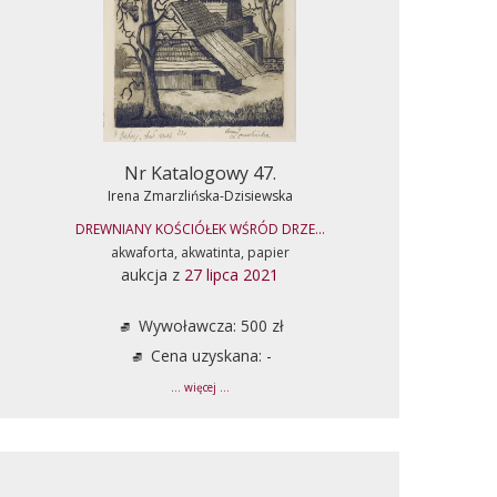
Nr Katalogowy 47.
Irena Zmarzlińska-Dzisiewska
DREWNIANY KOŚCIÓŁEK WŚRÓD DRZE...
akwaforta, akwatinta, papier
aukcja z
27 lipca 2021
Wywoławcza: 500 zł
Cena uzyskana: -
... więcej ...