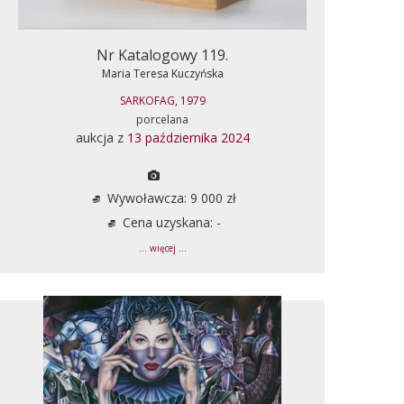
Nr Katalogowy 119.
Maria Teresa Kuczyńska
SARKOFAG, 1979
porcelana
aukcja z
13 października 2024
Wywoławcza: 9 000 zł
Cena uzyskana: -
... więcej ...