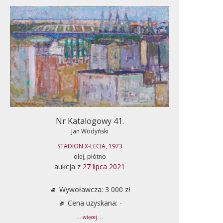
Nr Katalogowy 41.
Jan Wodyński
STADION X-LECIA, 1973
olej, płótno
aukcja z
27 lipca 2021
Wywoławcza: 3 000 zł
Cena uzyskana: -
... więcej ...