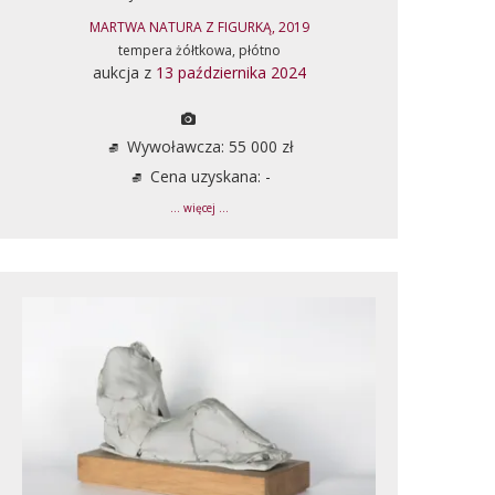
MARTWA NATURA Z FIGURKĄ, 2019
tempera żółtkowa, płótno
aukcja z
13 października 2024
Wywoławcza: 55 000 zł
Cena uzyskana: -
... więcej ...