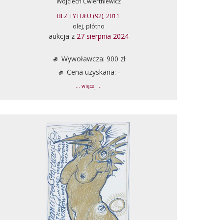
Wojciech Ćwiertniewicz
BEZ TYTUŁU (92), 2011
olej, płótno
aukcja z
27 sierpnia 2024
Wywoławcza: 900 zł
Cena uzyskana: -
... więcej ...