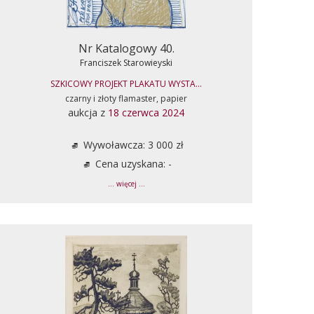
Nr Katalogowy 40.
Franciszek Starowieyski
SZKICOWY PROJEKT PLAKATU WYSTA...
czarny i złoty flamaster, papier
aukcja z
18 czerwca 2024
Wywoławcza: 3 000 zł
Cena uzyskana: -
... więcej ...