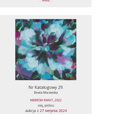
... więcej ...
Nr Katalogowy 29.
Beata Murawska
NIEBIESKI KWIAT, 2022
olej, płótno
aukcja z
27 sierpnia 2024