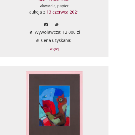
akwarela, papier
aukcja z
13 czerwca 2021
Wywoławcza: 12 000 zł
Cena uzyskana: -
... więcej ...