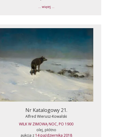
... więcej ...
Nr Katalogowy 21.
Alfred Wierusz-Kowalski
WILK W ZIMOWĄ NOC, PO 1900
olej, płótno
aukcja z
14 października 2018