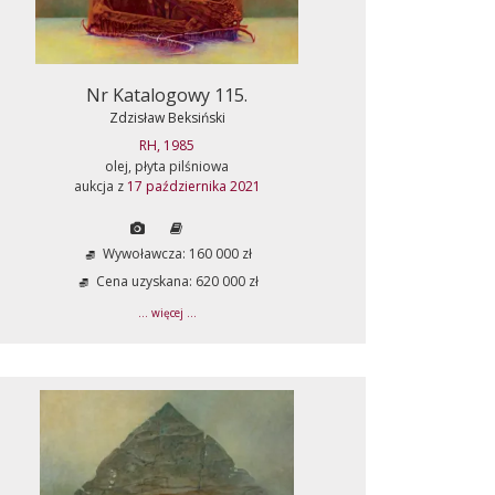
Nr Katalogowy 115.
Zdzisław Beksiński
RH, 1985
olej, płyta pilśniowa
aukcja z
17 października 2021
Wywoławcza: 160 000 zł
Cena uzyskana: 620 000 zł
... więcej ...