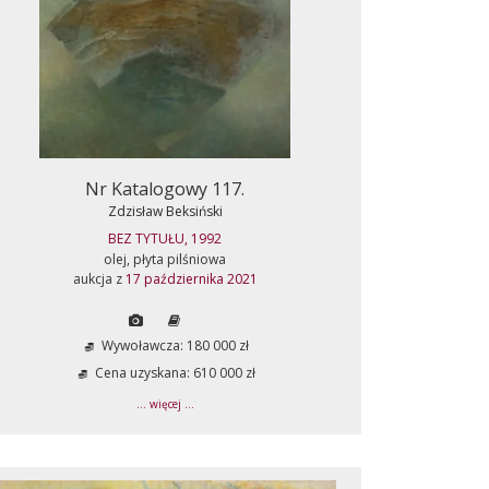
Nr Katalogowy 117.
Zdzisław Beksiński
BEZ TYTUŁU, 1992
olej, płyta pilśniowa
aukcja z
17 października 2021
Wywoławcza: 180 000 zł
Cena uzyskana: 610 000 zł
... więcej ...