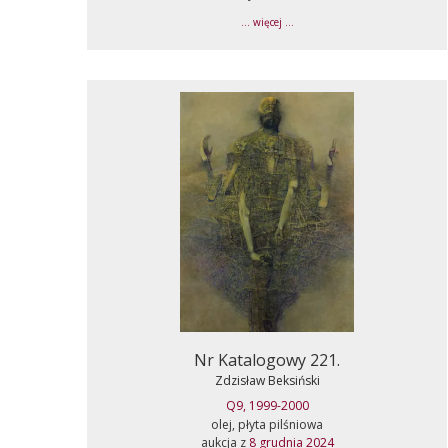
... więcej ...
Nr Katalogowy 221.
Zdzisław Beksiński
Q9, 1999-2000
olej, płyta pilśniowa
aukcja z
8 grudnia 2024