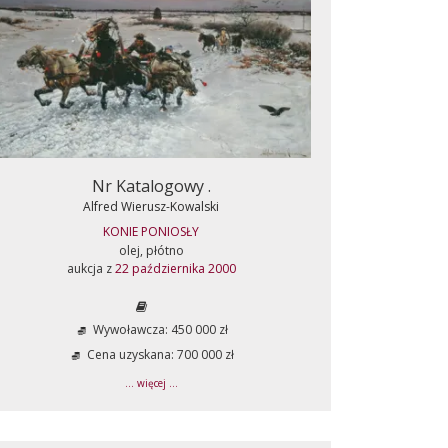
Nr Katalogowy .
Alfred Wierusz-Kowalski
KONIE PONIOSŁY
olej, płótno
aukcja z
22 października 2000
Wywoławcza: 450 000 zł
Cena uzyskana: 700 000 zł
... więcej ...