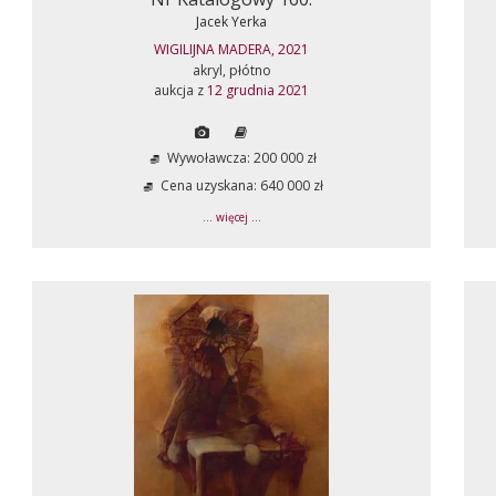
Jacek Yerka
WIGILIJNA MADERA, 2021
akryl, płótno
aukcja z
12 grudnia 2021
Wywoławcza: 200 000 zł
Cena uzyskana: 640 000 zł
... więcej ...