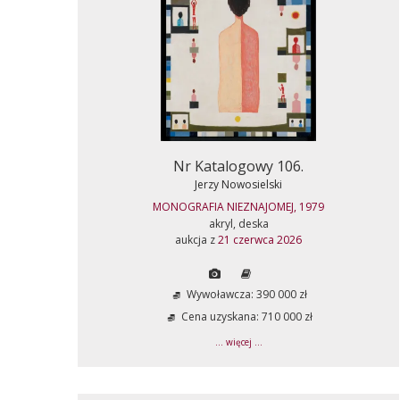
Nr Katalogowy 106.
Jerzy Nowosielski
MONOGRAFIA NIEZNAJOMEJ, 1979
akryl, deska
aukcja z
21 czerwca 2026
Wywoławcza: 390 000 zł
Cena uzyskana: 710 000 zł
... więcej ...