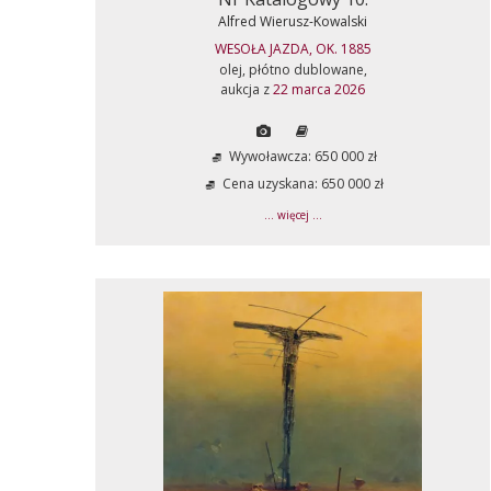
Alfred Wierusz-Kowalski
WESOŁA JAZDA, OK. 1885
olej, płótno dublowane,
aukcja z
22 marca 2026
Wywoławcza: 650 000 zł
Cena uzyskana: 650 000 zł
... więcej ...