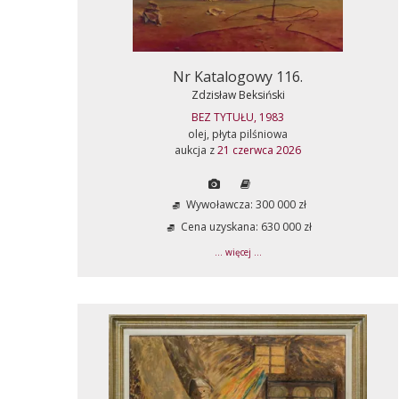
Nr Katalogowy 116.
Zdzisław Beksiński
BEZ TYTUŁU, 1983
olej, płyta pilśniowa
aukcja z
21 czerwca 2026
Wywoławcza: 300 000 zł
Cena uzyskana: 630 000 zł
... więcej ...