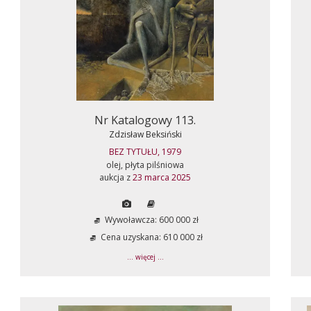
Nr Katalogowy 113.
Zdzisław Beksiński
BEZ TYTUŁU, 1979
olej, płyta pilśniowa
aukcja z
23 marca 2025
Wywoławcza: 600 000 zł
Cena uzyskana: 610 000 zł
... więcej ...