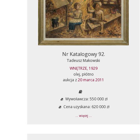
Nr Katalogowy 92.
Tadeusz Makowski
WNĘTRZE, 1929
olej, płótno
aukcja z
20 marca 2011
Wywoławcza: 550 000 zł
Cena uzyskana: 620 000 zł
... więcej ...