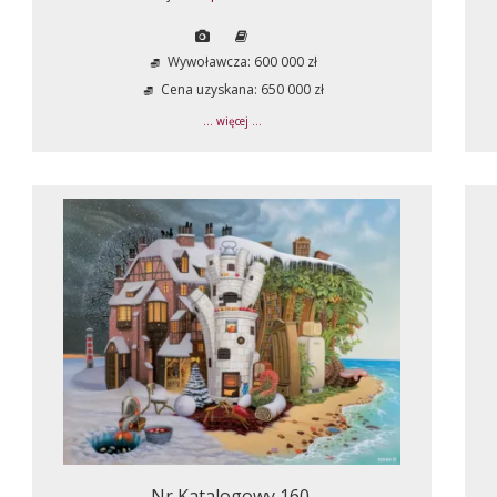
Wywoławcza: 600 000 zł
Cena uzyskana: 650 000 zł
... więcej ...
Nr Katalogowy 160.