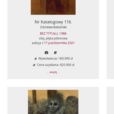
Nr Katalogowy 116.
Zdzisław Beksiński
BEZ TYTUŁU, 1988
olej, płyta pilśniowa
aukcja z
17 października 2021
Wywoławcza: 180 000 zł
Cena uzyskana: 620 000 zł
... więcej ...