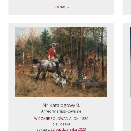
... więcej ...
Nr Katalogowy 8.
Alfred Wierusz-Kowalski
W CZASIE POLOWANIA, OK. 1880
olej, deska
aukcja z
22 października 2023