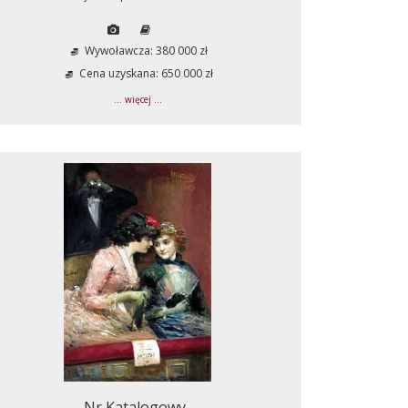
Wywoławcza: 380 000 zł
Cena uzyskana: 650 000 zł
... więcej ...
Nr Katalogowy .