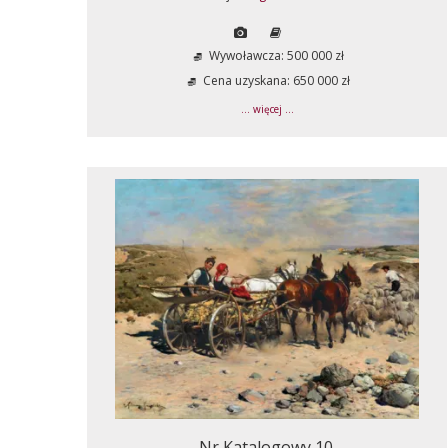
Wywoławcza: 500 000 zł
Cena uzyskana: 650 000 zł
... więcej ...
Nr Katalogowy 10.