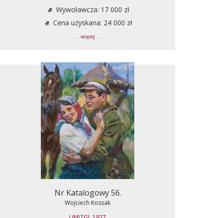
Wywoławcza: 17 000 zł
Cena uzyskana: 24 000 zł
... więcej ...
Nr Katalogowy 56.
Wojciech Kossak
UMIZGI, 1927