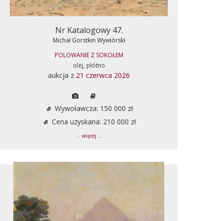
Nr Katalogowy 47.
Michał Gorstkin Wywiórski
POLOWANIE Z SOKOŁEM
olej, płótno
aukcja z
21 czerwca 2026
Wywoławcza: 150 000 zł
Cena uzyskana: 210 000 zł
... więcej ...