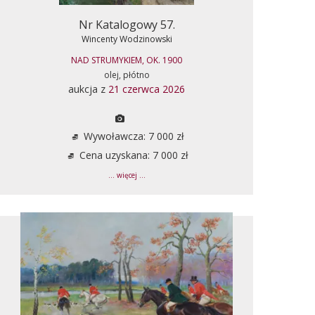
Nr Katalogowy 57.
Wincenty Wodzinowski
NAD STRUMYKIEM, OK. 1900
olej, płótno
aukcja z
21 czerwca 2026
Wywoławcza: 7 000 zł
Cena uzyskana: 7 000 zł
... więcej ...