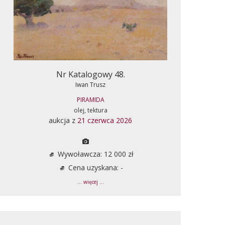
Nr Katalogowy 48.
Iwan Trusz
PIRAMIDA
olej, tektura
aukcja z
21 czerwca 2026
Wywoławcza: 12 000 zł
Cena uzyskana: -
... więcej ...