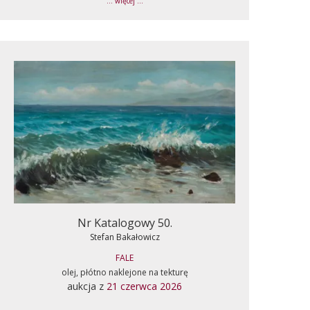
... więcej ...
Nr Katalogowy 50.
Stefan Bakałowicz
FALE
olej, płótno naklejone na tekturę
aukcja z
21 czerwca 2026