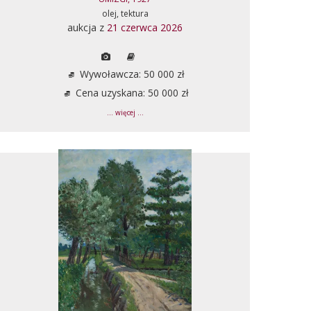
olej, tektura
aukcja z
21 czerwca 2026
Wywoławcza: 50 000 zł
Cena uzyskana: 50 000 zł
... więcej ...