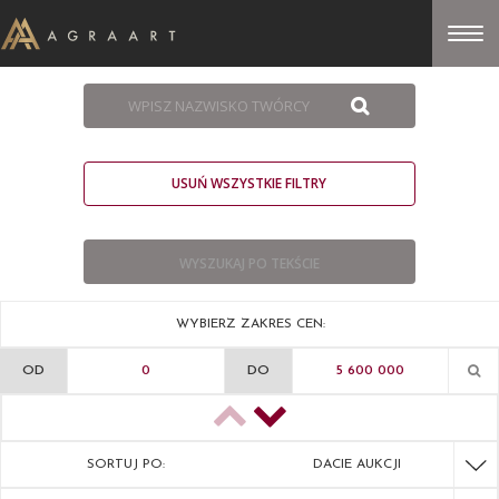
USUŃ WSZYSTKIE FILTRY
WYBIERZ ZAKRES CEN:
OD
DO
SORTUJ PO:
DACIE AUKCJI