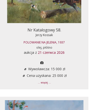
Nr Katalogowy 58.
Jerzy Kossak
POLOWANIE NA JELENIA, 1937
olej, płótno
aukcja z
21 czerwca 2026
Wywoławcza: 15 000 zł
Cena uzyskana: 25 000 zł
... więcej ...