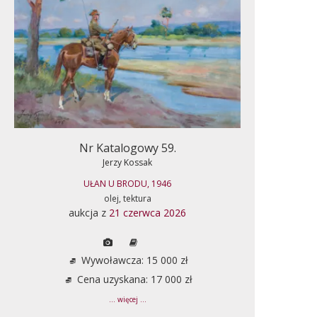
Nr Katalogowy 59.
Jerzy Kossak
UŁAN U BRODU, 1946
olej, tektura
aukcja z
21 czerwca 2026
Wywoławcza: 15 000 zł
Cena uzyskana: 17 000 zł
... więcej ...