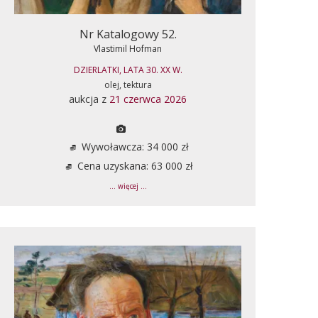
Nr Katalogowy 52.
Vlastimil Hofman
DZIERLATKI, LATA 30. XX W.
olej, tektura
aukcja z
21 czerwca 2026
Wywoławcza: 34 000 zł
Cena uzyskana: 63 000 zł
... więcej ...