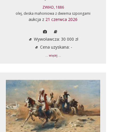
ZWIAD, 1886
olej, deska mahoniowa z dwiema szpongami
aukcja z
21 czerwca 2026
Wywoławcza: 30 000 zł
Cena uzyskana: -
... więcej ...