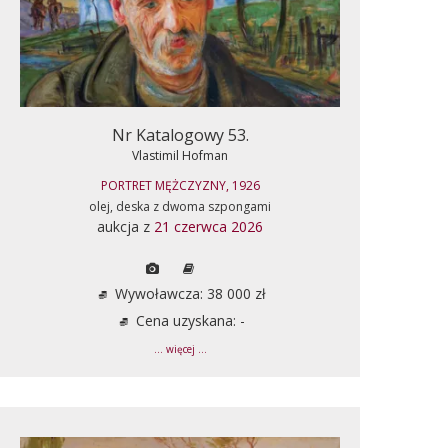
Nr Katalogowy 53.
Vlastimil Hofman
PORTRET MĘŻCZYZNY, 1926
olej, deska z dwoma szpongami
aukcja z
21 czerwca 2026
Wywoławcza: 38 000 zł
Cena uzyskana: -
... więcej ...