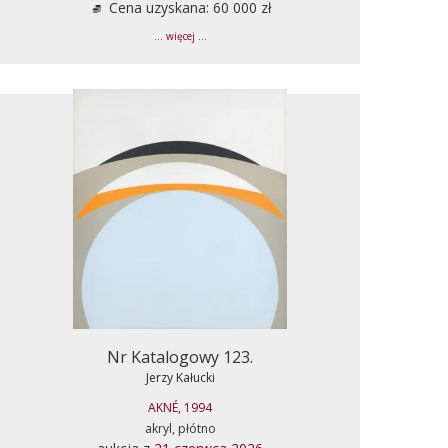
Cena uzyskana: 60 000 zł
... więcej ...
Nr Katalogowy 123.
Jerzy Kałucki
AKNÉ, 1994
akryl, płótno