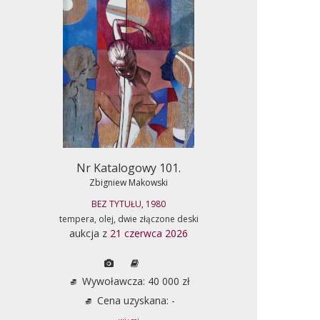
Nr Katalogowy 101.
Zbigniew Makowski
BEZ TYTUŁU, 1980
tempera, olej, dwie złączone deski
aukcja z
21 czerwca 2026
Wywoławcza: 40 000 zł
Cena uzyskana: -