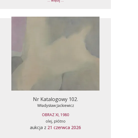
... więcej ...
Nr Katalogowy 102.
Władysław Jackiewicz
OBRAZ XI, 1980
olej, płótno
aukcja z
21 czerwca 2026