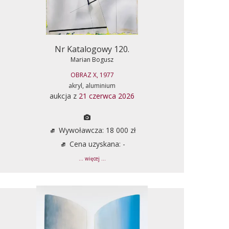
Nr Katalogowy 120.
Marian Bogusz
OBRAZ X, 1977
akryl, aluminium
aukcja z
21 czerwca 2026
Wywoławcza: 18 000 zł
Cena uzyskana: -
... więcej ...