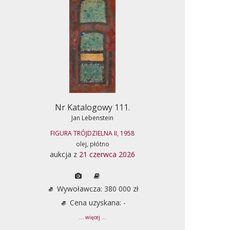
Nr Katalogowy 111.
Jan Lebenstein
FIGURA TRÓJDZIELNA II, 1958
olej, płótno
aukcja z
21 czerwca 2026
Wywoławcza: 380 000 zł
Cena uzyskana: -
... więcej ...