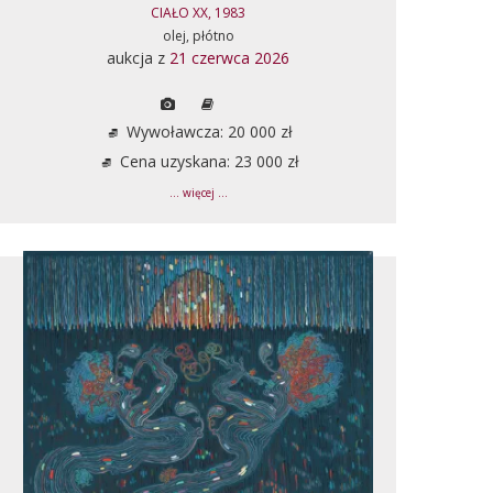
CIAŁO XX, 1983
olej, płótno
aukcja z
21 czerwca 2026
Wywoławcza: 20 000 zł
Cena uzyskana: 23 000 zł
... więcej ...