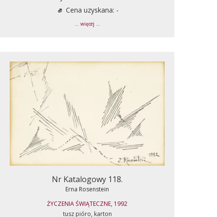
Cena uzyskana: -
... więcej ...
Nr Katalogowy 118.
Erna Rosenstein
ŻYCZENIA ŚWIĄTECZNE, 1992
tusz pióro, karton