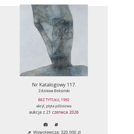
Nr Katalogowy 117.
Zdzisław Beksiński
BEZ TYTUŁU, 1992
akryl, płyta pilśniowa
aukcja z
21 czerwca 2026
Wywoławcza: 320 000 zł