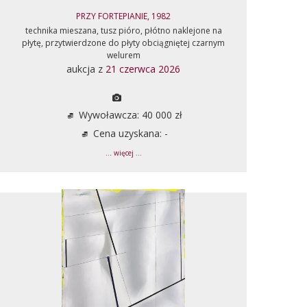
PRZY FORTEPIANIE, 1982
technika mieszana, tusz pióro, płótno naklejone na
płytę, przytwierdzone do płyty obciągniętej czarnym
welurem
aukcja z
21 czerwca 2026
Wywoławcza: 40 000 zł
Cena uzyskana: -
... więcej ...