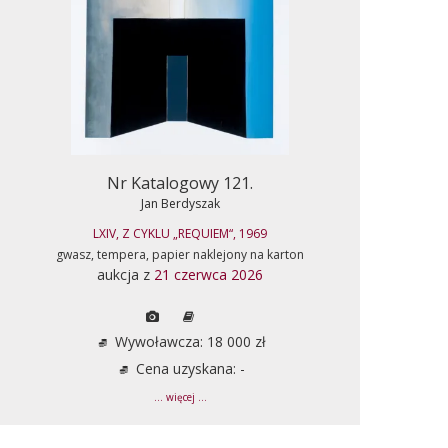
Nr Katalogowy 121.
Jan Berdyszak
LXIV, Z CYKLU „REQUIEM“, 1969
gwasz, tempera, papier naklejony na karton
aukcja z
21 czerwca 2026
Wywoławcza: 18 000 zł
Cena uzyskana: -
... więcej ...