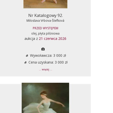
Nr Katalogowy 92.
Miloslava Vrbova-Štefková
PRZED WYSTĘPEM
olej, płyta pilśniowa
aukcja z
21 czerwca 2026
Wywoławcza: 3 000 zł
Cena uzyskana: 3 000 zł
... więcej ...