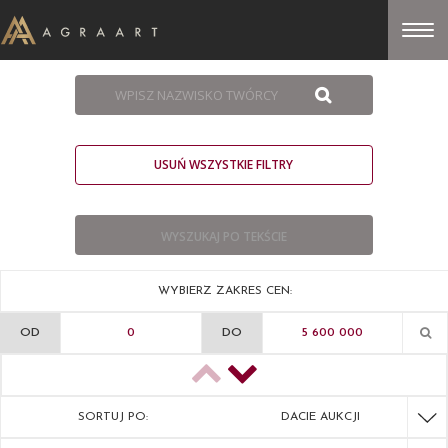
USUŃ WSZYSTKIE FILTRY
WYBIERZ ZAKRES CEN:
OD
DO
SORTUJ PO:
DACIE AUKCJI