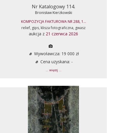
Nr Katalogowy 114.
Bronisław Kierzkowski
KOMPOZYCJA FAKTUROWA NR 288, 1...
relief, gips, klisza fotograficzna, gwasz
aukcja z
21 czerwca 2026
Wywoławcza: 19 000 zł
Cena uzyskana: -
... więcej ...