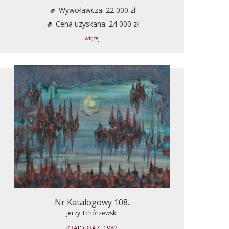
Wywoławcza: 22 000 zł
Cena uzyskana: 24 000 zł
... więcej ...
Nr Katalogowy 108.
Jerzy Tchórzewski
KRAJOBRAZ, 1982