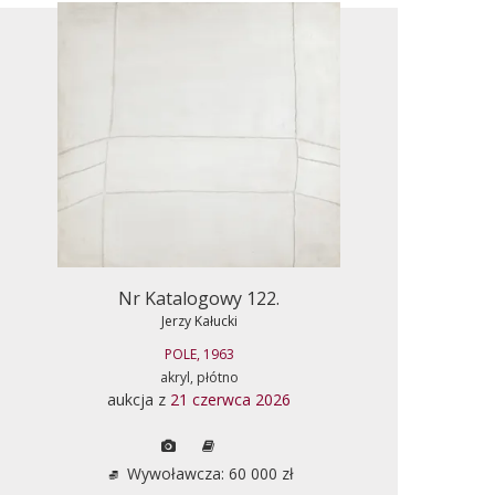
Nr Katalogowy 122.
Jerzy Kałucki
POLE, 1963
akryl, płótno
aukcja z
21 czerwca 2026
Wywoławcza: 60 000 zł