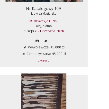
Nr Katalogowy 109.
Jadwiga Maziarska
KOMPOZYCJA I, 1980
olej, płótno
aukcja z
21 czerwca 2026
Wywoławcza: 45 000 zł
Cena uzyskana: 45 000 zł
... więcej ...