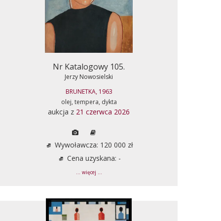
Nr Katalogowy 105.
Jerzy Nowosielski
BRUNETKA, 1963
olej, tempera, dykta
aukcja z
21 czerwca 2026
Wywoławcza: 120 000 zł
Cena uzyskana: -
... więcej ...