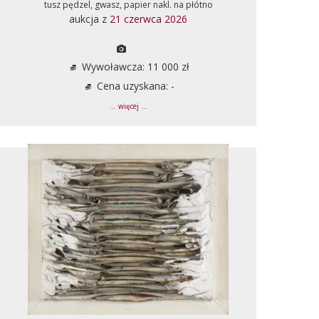
tusz pędzel, gwasz, papier nakl. na płótno
aukcja z
21 czerwca 2026
Wywoławcza: 11 000 zł
Cena uzyskana: -
... więcej ...