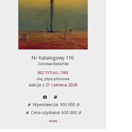
Nr Katalogowy 116.
Zdzisław Beksiński
BEZ TYTUŁU, 1983
olej, płyta pilśniowa
aukcja z
21 czerwca 2026
Wywoławcza: 300 000 zł
Cena uzyskana: 630 000 zł
... więcej ...