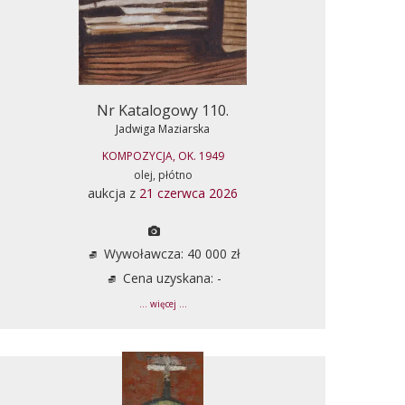
Nr Katalogowy 110.
Jadwiga Maziarska
KOMPOZYCJA, OK. 1949
olej, płótno
aukcja z
21 czerwca 2026
Wywoławcza: 40 000 zł
Cena uzyskana: -
... więcej ...