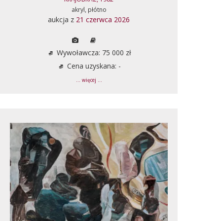
akryl, płótno
aukcja z
21 czerwca 2026
Wywoławcza: 75 000 zł
Cena uzyskana: -
... więcej ...