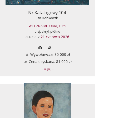
Nr Katalogowy 104.
Jan Dobkowski
WIECZNA MELODIA, 1989
olej, akryl, płótno
aukcja z
21 czerwca 2026
Wywoławcza: 80 000 zł
Cena uzyskana: 81 000 zł
... więcej ...