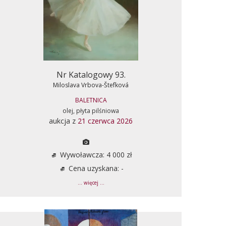
Nr Katalogowy 93.
Miloslava Vrbova-Štefková
BALETNICA
olej, płyta pilśniowa
aukcja z
21 czerwca 2026
Wywoławcza: 4 000 zł
Cena uzyskana: -
... więcej ...