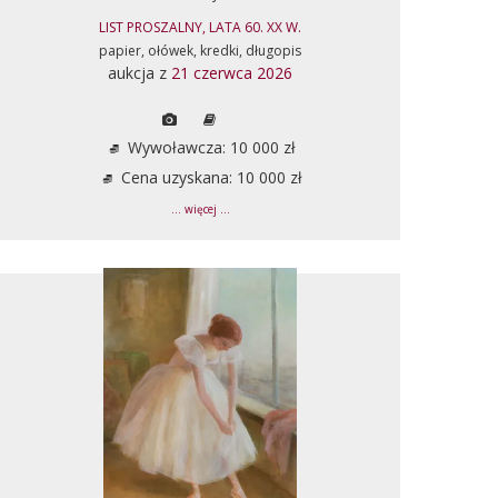
LIST PROSZALNY, LATA 60. XX W.
papier, ołówek, kredki, długopis
aukcja z
21 czerwca 2026
Wywoławcza: 10 000 zł
Cena uzyskana: 10 000 zł
... więcej ...