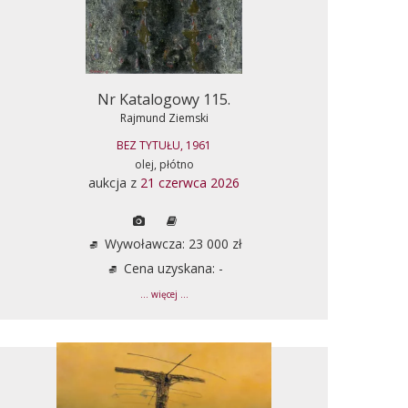
Nr Katalogowy 115.
Rajmund Ziemski
BEZ TYTUŁU, 1961
olej, płótno
aukcja z
21 czerwca 2026
Wywoławcza: 23 000 zł
Cena uzyskana: -
... więcej ...