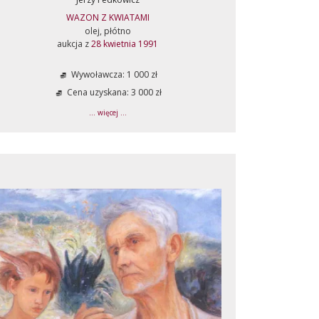
WAZON Z KWIATAMI
olej, płótno
aukcja z
28 kwietnia 1991
Wywoławcza: 1 000 zł
Cena uzyskana: 3 000 zł
... więcej ...