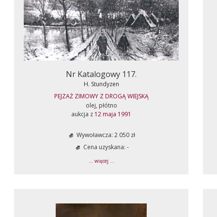
Nr Katalogowy 117.
H. Stundyzen
PEJZAŻ ZIMOWY Z DROGĄ WIEJSKĄ
olej, płótno
aukcja z
12 maja 1991
Wywoławcza: 2 050 zł
Cena uzyskana: -
... więcej ...