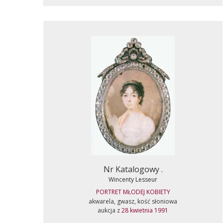
Nr Katalogowy .
Wincenty Lesseur
PORTRET MŁODEJ KOBIETY
akwarela, gwasz, kość słoniowa
aukcja z
28 kwietnia 1991