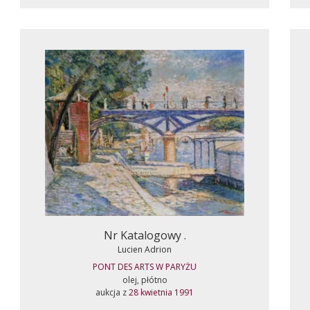
Nr Katalogowy .
Lucien Adrion
PONT DES ARTS W PARYŻU
olej, płótno
aukcja z
28 kwietnia 1991