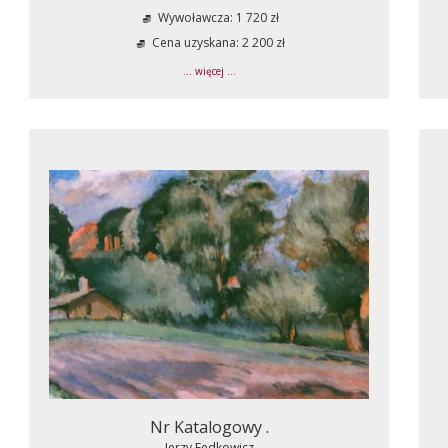
Wywoławcza: 1 720 zł
Cena uzyskana: 2 200 zł
... więcej ...
Nr Katalogowy .
Jerzy Fedkowicz