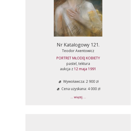
Nr Katalogowy 121.
Teodor Axentowicz
PORTRET MŁODEJ KOBIETY
pastel, tektura
aukcja z
12 maja 1991
Wywoławcza: 2 900 zł
Cena uzyskana: 4 000 zł
... więcej ...