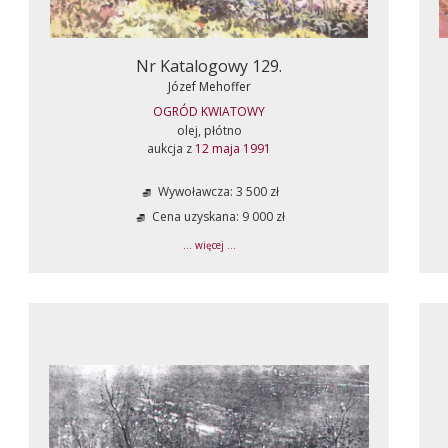
Nr Katalogowy 129.
Józef Mehoffer
OGRÓD KWIATOWY
olej, płótno
aukcja z
12 maja 1991
Wywoławcza: 3 500 zł
Cena uzyskana: 9 000 zł
... więcej ...