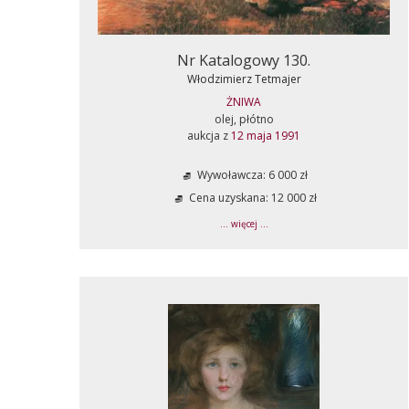
Nr Katalogowy 130.
Włodzimierz Tetmajer
ŻNIWA
olej, płótno
aukcja z
12 maja 1991
Wywoławcza: 6 000 zł
Cena uzyskana: 12 000 zł
... więcej ...