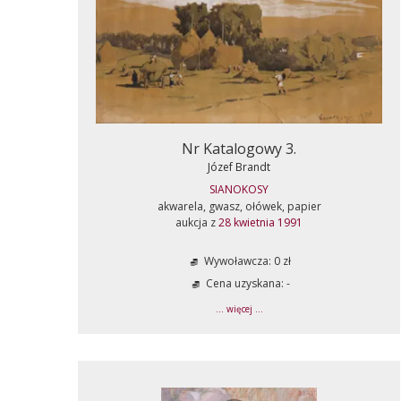
Nr Katalogowy 3.
Józef Brandt
SIANOKOSY
akwarela, gwasz, ołówek, papier
aukcja z
28 kwietnia 1991
Wywoławcza: 0 zł
Cena uzyskana: -
... więcej ...