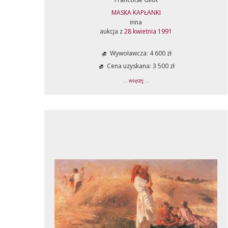
MASKA KAPŁANKI
inna
aukcja z
28 kwietnia 1991
Wywoławcza: 4 600 zł
Cena uzyskana: 3 500 zł
... więcej ...