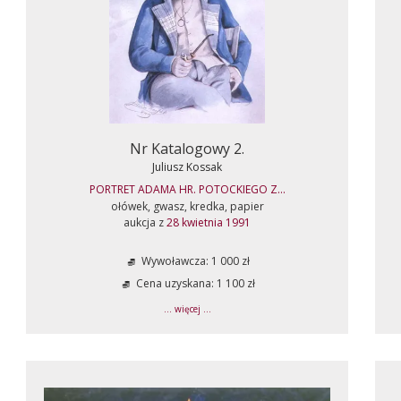
Nr Katalogowy 2.
Juliusz Kossak
PORTRET ADAMA HR. POTOCKIEGO Z...
ołówek, gwasz, kredka, papier
aukcja z
28 kwietnia 1991
Wywoławcza: 1 000 zł
Cena uzyskana: 1 100 zł
... więcej ...