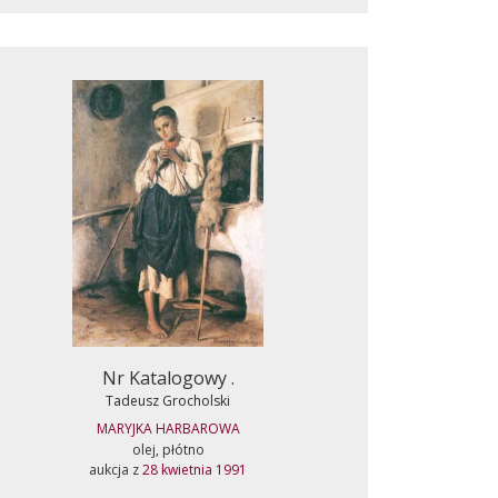
Nr Katalogowy .
Tadeusz Grocholski
MARYJKA HARBAROWA
olej, płótno
aukcja z
28 kwietnia 1991