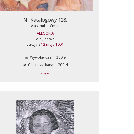
Nr Katalogowy 128.
Vlastimil Hofman
ALEGORIA
olej, deska
aukcja z
12 maja 1991
Wywoławcza: 1 200 zł
Cena uzyskana: 1 200 zł
... więcej ...