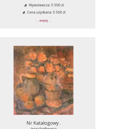
Wywoławcza: 5 500 zł
Cena uzyskana: 5 500 zł
... więcej ...
Nr Katalogowy .
Jerzy Fedkowicz