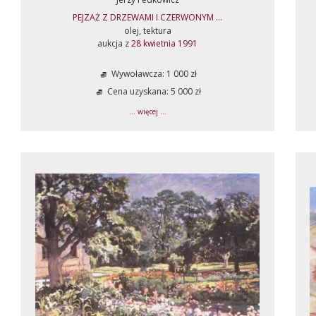
PEJZAŻ Z DRZEWAMI I CZERWONYM ...
olej, tektura
aukcja z
28 kwietnia 1991
Wywoławcza: 1 000 zł
Cena uzyskana: 5 000 zł
... więcej ...