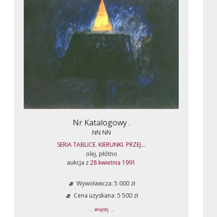
Nr Katalogowy .
NN NN
SERIA TABLICE. KIERUNKI. PRZEJ...
olej, płótno
aukcja z
28 kwietnia 1991
Wywoławcza: 5 000 zł
Cena uzyskana: 5 500 zł
... więcej ...