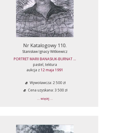
Nr Katalogowy 110.
Stanisław Ignacy Witkiewicz
PORTRET MARII BANASIUK-BURNAT ...
pastel, tektura
aukcja z
12 maja 1991
Wywoławcza: 2 500 zł
Cena uzyskana: 3 500 zł
... więcej ...