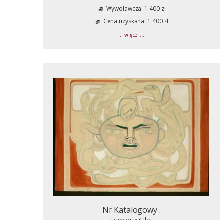
Wywoławcza: 1 400 zł
Cena uzyskana: 1 400 zł
... więcej ...
Nr Katalogowy .
Francoise Gilot