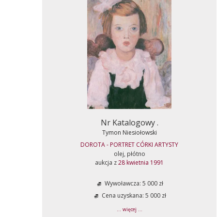
Nr Katalogowy .
Tymon Niesiołowski
DOROTA - PORTRET CÓRKI ARTYSTY
olej, płótno
aukcja z
28 kwietnia 1991
Wywoławcza: 5 000 zł
Cena uzyskana: 5 000 zł
... więcej ...