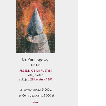
Nr Katalogowy .
NN NN
PRZEDMIOT NA PUSTYNI
olej, płótno
aukcja z
28 kwietnia 1991
Wywoławcza: 5 000 zł
Cena uzyskana: 5 000 zł
... więcej ...