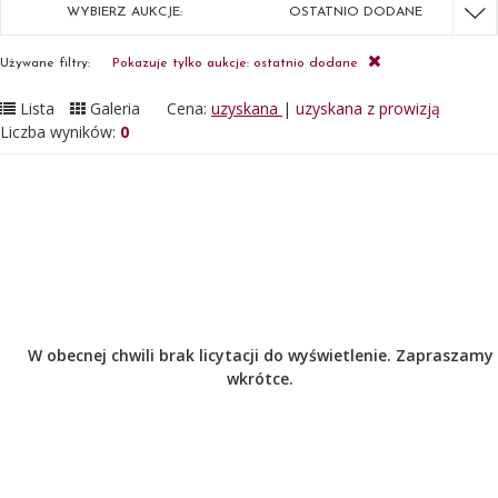
WYBIERZ AUKCJE:
OSTATNIO DODANE
Używane filtry:
Pokazuje tylko aukcje: ostatnio dodane
Lista
Galeria
Cena:
uzyskana
|
uzyskana z prowizją
Liczba wyników:
0
W obecnej chwili brak licytacji do wyświetlenie. Zapraszamy
wkrótce.