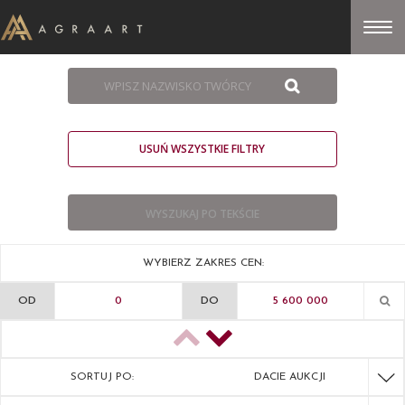
USUŃ WSZYSTKIE FILTRY
WYBIERZ ZAKRES CEN:
OD
DO
SORTUJ PO:
DACIE AUKCJI