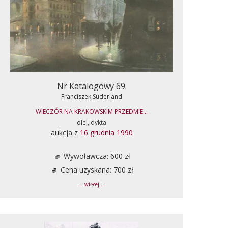
Nr Katalogowy 69.
Franciszek Suderland
WIECZÓR NA KRAKOWSKIM PRZEDMIE...
olej, dykta
aukcja z
16 grudnia 1990
Wywoławcza: 600 zł
Cena uzyskana: 700 zł
... więcej ...