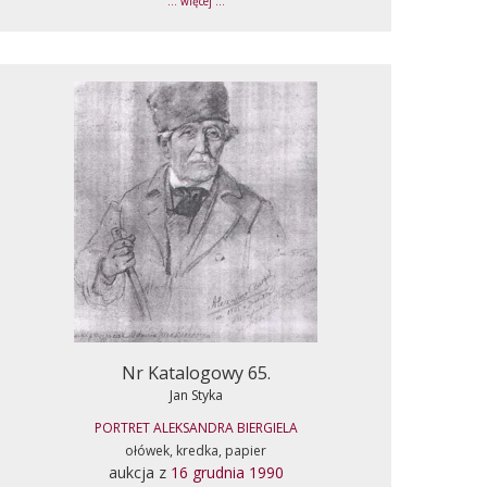
... więcej ...
Nr Katalogowy 65.
Jan Styka
PORTRET ALEKSANDRA BIERGIELA
ołówek, kredka, papier
aukcja z
16 grudnia 1990