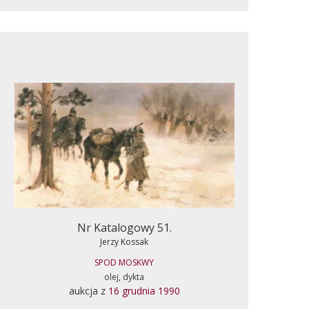
Nr Katalogowy 51.
Jerzy Kossak
SPOD MOSKWY
olej, dykta
aukcja z
16 grudnia 1990