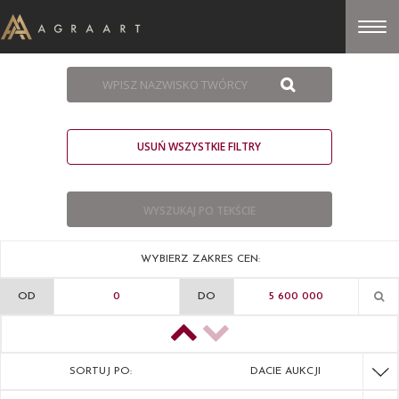
USUŃ WSZYSTKIE FILTRY
WYBIERZ ZAKRES CEN:
OD
DO
SORTUJ PO:
DACIE AUKCJI