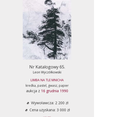
Nr Katalogowy 65.
Leon Wyczółkowski
LIMBA NA TLE MNICHA
kredka, pastel, gwasz, papier
aukcja z
16 grudnia 1990
Wywoławcza: 2 200 zł
Cena uzyskana: 3 000 zł