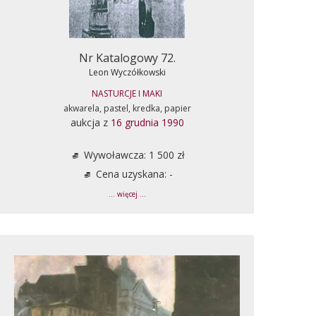
Nr Katalogowy 72.
Leon Wyczółkowski
NASTURCJE I MAKI
akwarela, pastel, kredka, papier
aukcja z
16 grudnia 1990
Wywoławcza: 1 500 zł
Cena uzyskana: -
... więcej ...