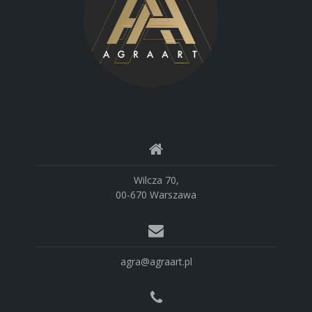
Wilcza 70,
00-670 Warszawa
agra@agraart.pl