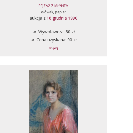
PEJZAŻ Z MŁYNEM
ołówek, papier
aukcja z
16 grudnia 1990
Wywoławcza: 80 zł
Cena uzyskana: 90 zł
... więcej ...