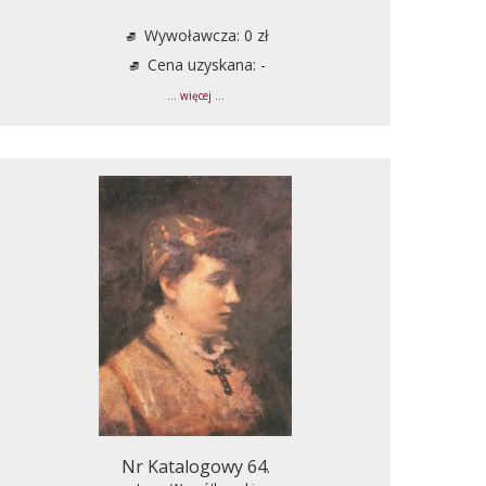
Wywoławcza: 0 zł
Cena uzyskana: -
... więcej ...
Nr Katalogowy 64.