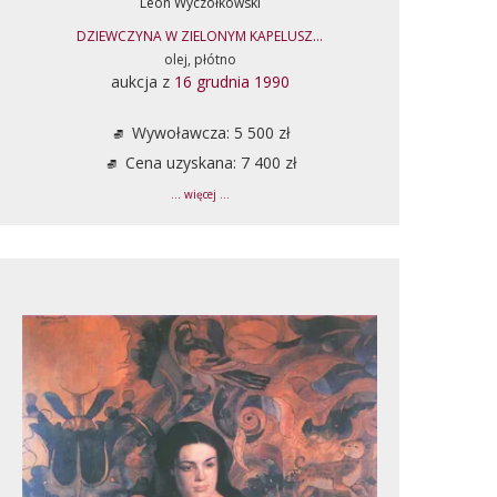
Leon Wyczółkowski
DZIEWCZYNA W ZIELONYM KAPELUSZ...
olej, płótno
aukcja z
16 grudnia 1990
Wywoławcza: 5 500 zł
Cena uzyskana: 7 400 zł
... więcej ...