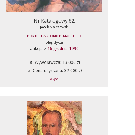
Nr Katalogowy 62.
Jacek Malczewski
PORTRET AKTORKI P. MARCELLO
olej, dykta
aukcja z
16 grudnia 1990
Wywoławcza: 13 000 zł
Cena uzyskana: 32 000 zł
... więcej ...