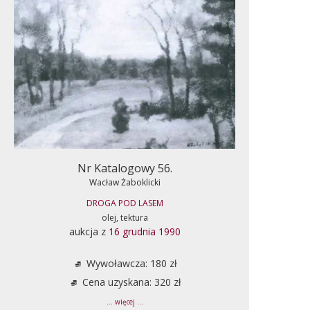
Nr Katalogowy 56.
Wacław Żaboklicki
DROGA POD LASEM
olej, tektura
aukcja z
16 grudnia 1990
Wywoławcza: 180 zł
Cena uzyskana: 320 zł
... więcej ...