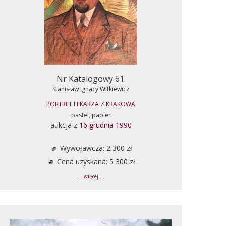
Nr Katalogowy 61.
Stanisław Ignacy Witkiewicz
PORTRET LEKARZA Z KRAKOWA
pastel, papier
aukcja z
16 grudnia 1990
Wywoławcza: 2 300 zł
Cena uzyskana: 5 300 zł
... więcej ...