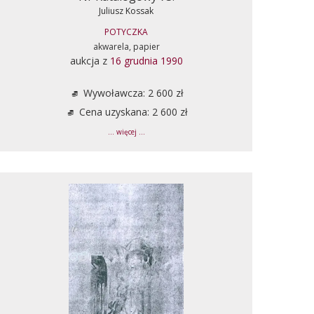
Juliusz Kossak
POTYCZKA
akwarela, papier
aukcja z
16 grudnia 1990
Wywoławcza: 2 600 zł
Cena uzyskana: 2 600 zł
... więcej ...