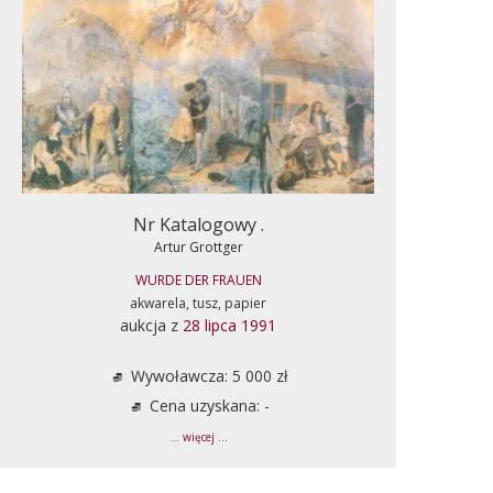
Nr Katalogowy .
Artur Grottger
WURDE DER FRAUEN
akwarela, tusz, papier
aukcja z
28 lipca 1991
Wywoławcza: 5 000 zł
Cena uzyskana: -
... więcej ...