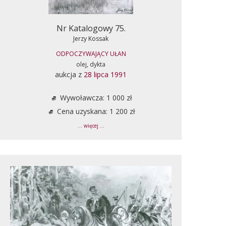
Nr Katalogowy 75.
Jerzy Kossak
ODPOCZYWAJĄCY UŁAN
olej, dykta
aukcja z
28 lipca 1991
Wywoławcza: 1 000 zł
Cena uzyskana: 1 200 zł
... więcej ...