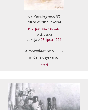
Nr Katalogowy 97.
Alfred Wierusz-Kowalski
PRZEJAŻDŻKA SANKAMI
olej, deska
aukcja z
28 lipca 1991
Wywoławcza: 5 000 zł
Cena uzyskana: -
... więcej ...