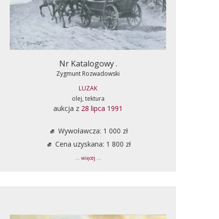
Nr Katalogowy .
Zygmunt Rozwadowski
LUZAK
olej, tektura
aukcja z
28 lipca 1991
Wywoławcza: 1 000 zł
Cena uzyskana: 1 800 zł
... więcej ...