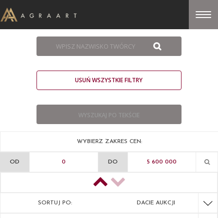
USUŃ WSZYSTKIE FILTRY
WYBIERZ ZAKRES CEN:
OD
DO
SORTUJ PO:
DACIE AUKCJI