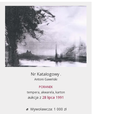
Nr Katalogowy .
Antoni Gawiński
PORANEK
tempera, akwarela, karton
aukcja z
28 lipca 1991
Wywoławcza: 1 000 zł