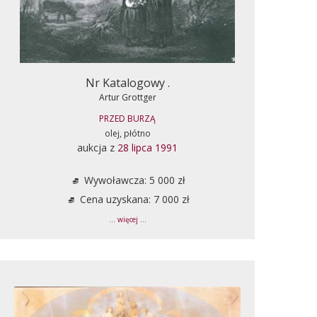
Nr Katalogowy .
Artur Grottger
PRZED BURZĄ
olej, płótno
aukcja z
28 lipca 1991
Wywoławcza: 5 000 zł
Cena uzyskana: 7 000 zł
... więcej ...