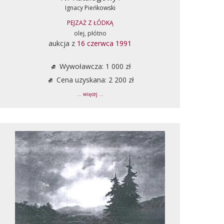
Ignacy Pieńkowski
PEJZAŻ Z ŁÓDKĄ
olej, płótno
aukcja z
16 czerwca 1991
Wywoławcza: 1 000 zł
Cena uzyskana: 2 200 zł
... więcej ...