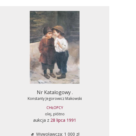
Nr Katalogowy .
Konstanty Jegorowicz Makowski
CHŁOPCY
olej, płótno
aukcja z
28 lipca 1991
Wywoławcza: 1 000 zł