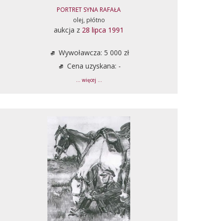
PORTRET SYNA RAFAŁA
olej, płótno
aukcja z
28 lipca 1991
Wywoławcza: 5 000 zł
Cena uzyskana: -
... więcej ...