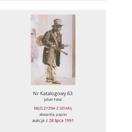
Nr Katalogowy 63.
Julian Fałat
MĘŻCZYZNA Z GITARĄ
akwarela, papier
aukcja z
28 lipca 1991