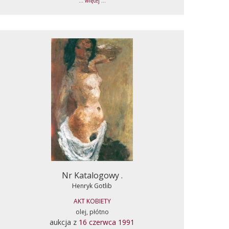
... więcej ...
Nr Katalogowy .
Henryk Gotlib
AKT KOBIETY
olej, płótno
aukcja z
16 czerwca 1991