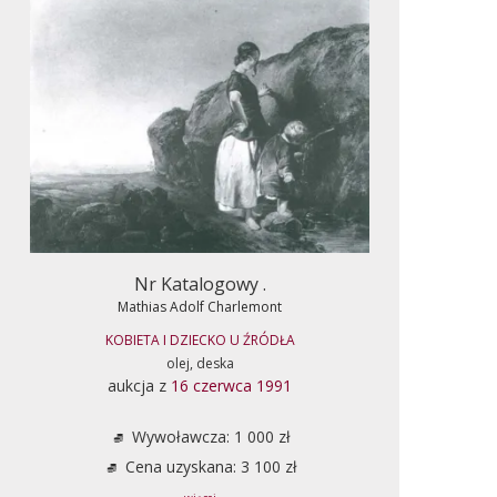
Nr Katalogowy .
Mathias Adolf Charlemont
KOBIETA I DZIECKO U ŹRÓDŁA
olej, deska
aukcja z
16 czerwca 1991
Wywoławcza: 1 000 zł
Cena uzyskana: 3 100 zł