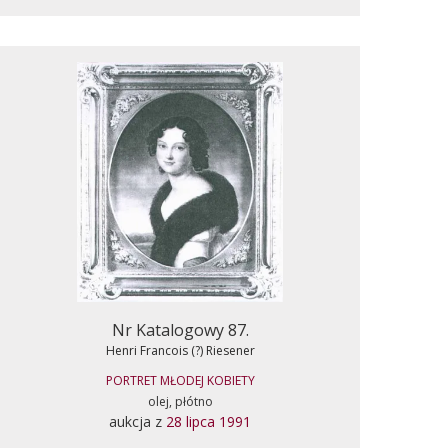
Nr Katalogowy 87.
Henri Francois (?) Riesener
PORTRET MŁODEJ KOBIETY
olej, płótno
aukcja z
28 lipca 1991