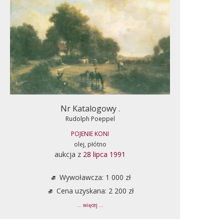
Nr Katalogowy .
Rudolph Poeppel
POJENIE KONI
olej, płótno
aukcja z
28 lipca 1991
Wywoławcza: 1 000 zł
Cena uzyskana: 2 200 zł
... więcej ...