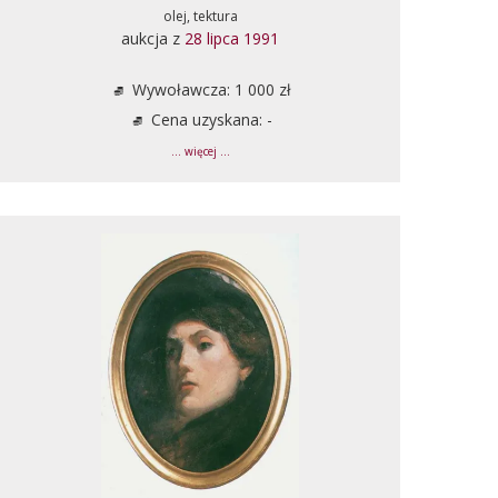
olej, tektura
aukcja z
28 lipca 1991
Wywoławcza: 1 000 zł
Cena uzyskana: -
... więcej ...