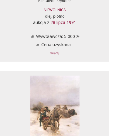
Pantaleon Szyndler
NIEWOLNICA
olej, płótno
aukcja z
28 lipca 1991
Wywoławcza: 5 000 zł
Cena uzyskana: -
... więcej ...