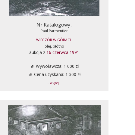
Nr Katalogowy .
Paul Parmentier
WIECZÓR W GÓRACH
olej, płótno
aukcja z
16 czerwca 1991
Wywoławcza: 1 000 zł
Cena uzyskana: 1 300 zł
... więcej ...