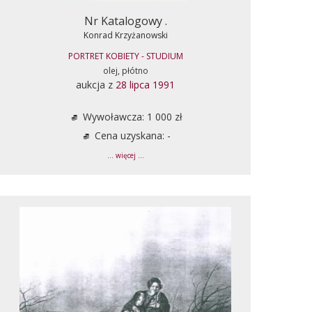
Nr Katalogowy .
Konrad Krzyżanowski
PORTRET KOBIETY - STUDIUM
olej, płótno
aukcja z
28 lipca 1991
Wywoławcza: 1 000 zł
Cena uzyskana: -
... więcej ...