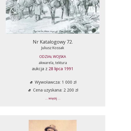
Nr Katalogowy 72.
Juliusz Kossak
ODZIAŁ WOJSKA
akwarela, tektura
aukcja z
28 lipca 1991
Wywoławcza: 1 000 zł
Cena uzyskana: 2 200 zł
... więcej ...