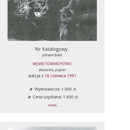
Nr Katalogowy .
Johann Bahr
MĘSKIE TOWARZYSTWO
akwarela, papier
aukcja z
16 czerwca 1991
Wywoławcza: 1 000 zł
Cena uzyskana: 1 600 zł
... więcej ...