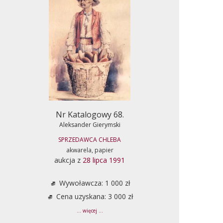
Nr Katalogowy 68.
Aleksander Gierymski
SPRZEDAWCA CHLEBA
akwarela, papier
aukcja z
28 lipca 1991
Wywoławcza: 1 000 zł
Cena uzyskana: 3 000 zł
... więcej ...