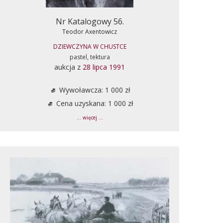
Nr Katalogowy 56.
Teodor Axentowicz
DZIEWCZYNA W CHUSTCE
pastel, tektura
aukcja z
28 lipca 1991
Wywoławcza: 1 000 zł
Cena uzyskana: 1 000 zł
... więcej ...