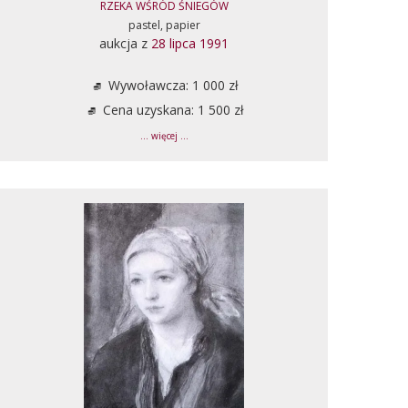
RZEKA WŚRÓD ŚNIEGÓW
pastel, papier
aukcja z
28 lipca 1991
Wywoławcza: 1 000 zł
Cena uzyskana: 1 500 zł
... więcej ...