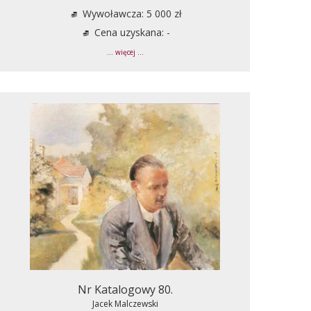
Wywoławcza: 5 000 zł
Cena uzyskana: -
... więcej ...
Nr Katalogowy 80.
Jacek Malczewski