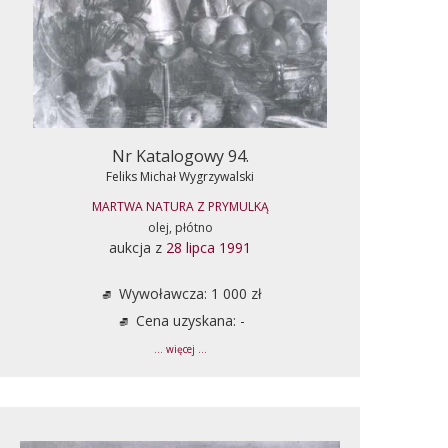
Nr Katalogowy 94.
Feliks Michał Wygrzywalski
MARTWA NATURA Z PRYMULKĄ
olej, płótno
aukcja z
28 lipca 1991
Wywoławcza: 1 000 zł
Cena uzyskana: -
... więcej ...