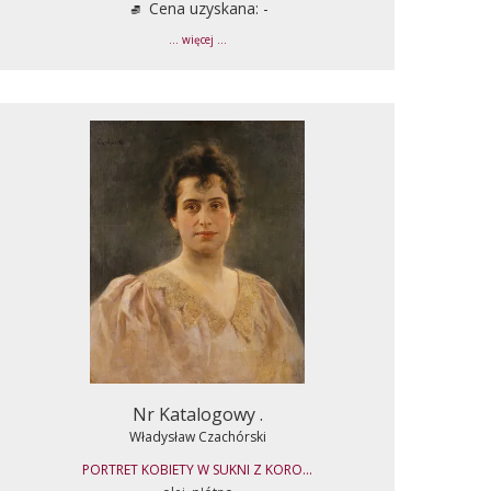
Cena uzyskana: -
... więcej ...
Nr Katalogowy .
Władysław Czachórski
PORTRET KOBIETY W SUKNI Z KORO...