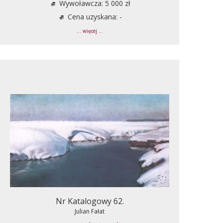
Wywoławcza: 5 000 zł
Cena uzyskana: -
... więcej ...
Nr Katalogowy 62.
Julian Fałat