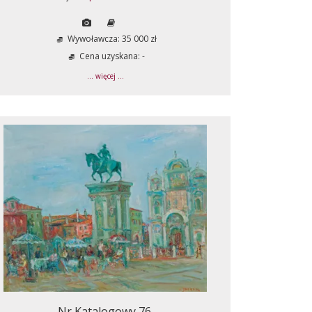
Wywoławcza: 35 000 zł
Cena uzyskana: -
... więcej ...
Nr Katalogowy 76.