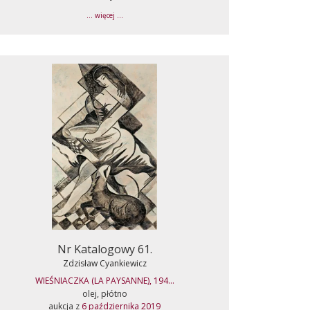
... więcej ...
Nr Katalogowy 61.
Zdzisław Cyankiewicz
WIEŚNIACZKA (LA PAYSANNE), 194...
olej, płótno
aukcja z
6 października 2019