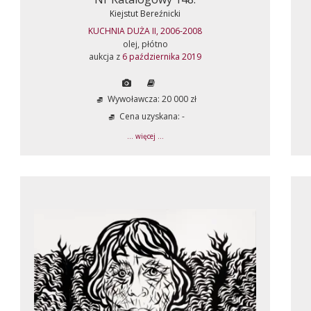
Kiejstut Bereźnicki
KUCHNIA DUŻA II, 2006-2008
olej, płótno
aukcja z
6 października 2019
Wywoławcza: 20 000 zł
Cena uzyskana: -
... więcej ...