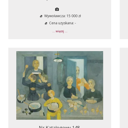
Wywoławcza: 15 000 zł
Cena uzyskana: -
... więcej ...
Nr Katalogowy 148.