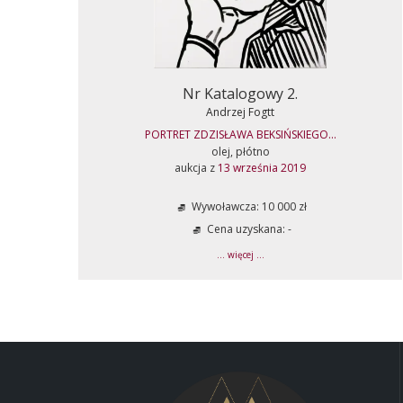
Nr Katalogowy 2.
Andrzej Fogtt
PORTRET ZDZISŁAWA BEKSIŃSKIEGO...
olej, płótno
aukcja z
13 września 2019
Wywoławcza: 10 000 zł
Cena uzyskana: -
... więcej ...