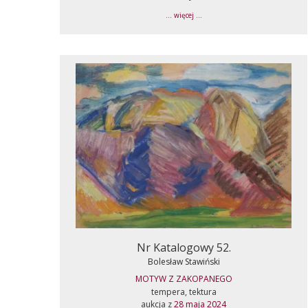
... więcej ...
Nr Katalogowy 52.
Bolesław Stawiński
MOTYW Z ZAKOPANEGO
tempera, tektura
aukcja z
28 maja 2024