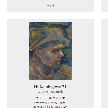
... więcej ...
Nr Katalogowy 71.
Gustaw Gwozdecki
PORTRET MĘŻCZYZNY
akwarela, gwasz, papier
aukcja z
16 czerwca 2024