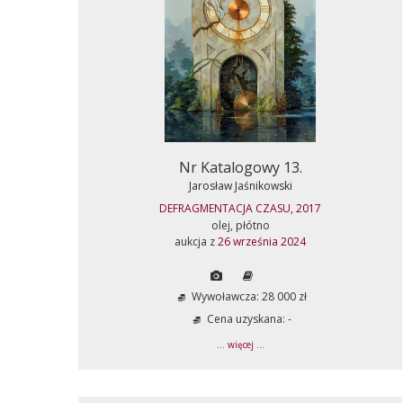
Nr Katalogowy 13.
Jarosław Jaśnikowski
DEFRAGMENTACJA CZASU, 2017
olej, płótno
aukcja z
26 września 2024
Wywoławcza: 28 000 zł
Cena uzyskana: -
... więcej ...