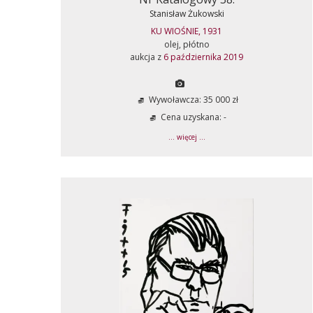
Stanisław Żukowski
KU WIOŚNIE, 1931
olej, płótno
aukcja z
6 października 2019
Wywoławcza: 35 000 zł
Cena uzyskana: -
... więcej ...