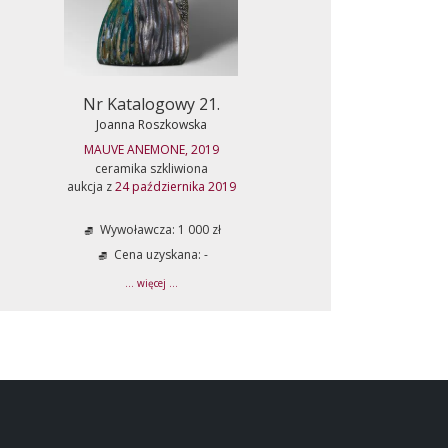
Nr Katalogowy 21.
Joanna Roszkowska
MAUVE ANEMONE, 2019
ceramika szkliwiona
aukcja z
24 października 2019
Wywoławcza: 1 000 zł
Cena uzyskana: -
... więcej ...