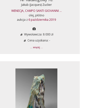
Jakub (Jacques) Zucker
WENECJA, CAMPO SANTI GIOVANNI ...
olej, płótno
aukcja z
6 października 2019
Wywoławcza: 8 000 zł
Cena uzyskana: -
... więcej ...