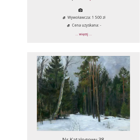
Wywoławcza: 1 500 zł
Cena uzyskana: -
... więcej ...
Nr Katalogowy 38.