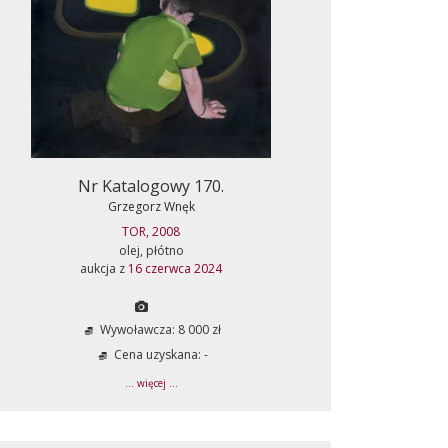
Nr Katalogowy 170.
Grzegorz Wnęk
TOR, 2008
olej, płótno
aukcja z
16 czerwca 2024
Wywoławcza: 8 000 zł
Cena uzyskana: -
... więcej ...