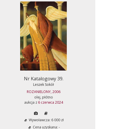
Nr Katalogowy 39.
Leszek Sokół
ROZANIELONY, 2006
olej, płótno
aukcja z
6 czerwca 2024
Wywoławcza: 6 000 zł
Cena uzyskana: -