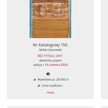
Nr Katalogowy 150.
Stefan Gierowski
BEZ TYTUŁU, 2011
akwarela, papier
aukcja z
16 czerwca 2024
Wywoławcza: 28 000 zł
Cena uzyskana: -
... więcej ...