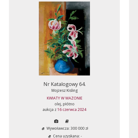
Nr Katalogowy 64.
Mojżesz Kisling
KWIATY W WAZONIE
olej, płótno
aukcja z
16 czerwca 2024
Wywoławcza: 300 000 zł
Cena uzyskana: -