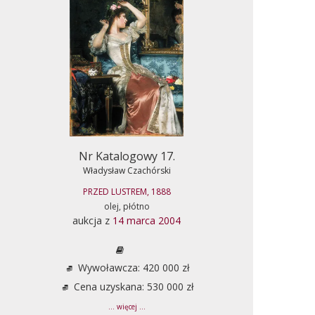
Nr Katalogowy 17.
Władysław Czachórski
PRZED LUSTREM, 1888
olej, płótno
aukcja z
14 marca 2004
Wywoławcza: 420 000 zł
Cena uzyskana: 530 000 zł
... więcej ...