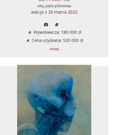
olej, płyta pilśniowa
aukcja z
20 marca 2022
Wywoławcza: 180 000 zł
Cena uzyskana: 520 000 zł
... więcej ...