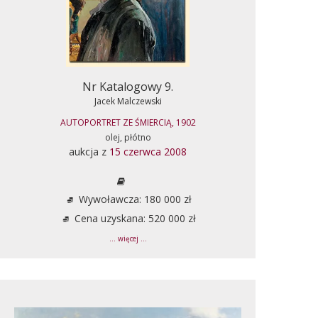
Nr Katalogowy 9.
Jacek Malczewski
AUTOPORTRET ZE ŚMIERCIĄ, 1902
olej, płótno
aukcja z
15 czerwca 2008
Wywoławcza: 180 000 zł
Cena uzyskana: 520 000 zł
... więcej ...