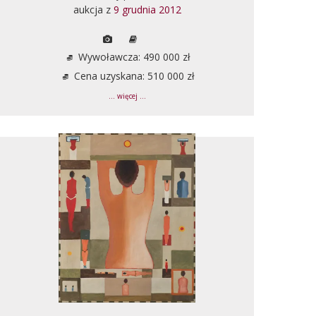
aukcja z
9 grudnia 2012
Wywoławcza: 490 000 zł
Cena uzyskana: 510 000 zł
... więcej ...