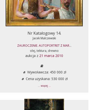
Nr Katalogowy 14.
Jacek Malczewski
ZAUROCZENIE. AUTOPORTRET Z MAR...
olej, tektura, drewno
aukcja z
21 marca 2010
Wywoławcza: 450 000 zł
Cena uzyskana: 530 000 zł
... więcej ...