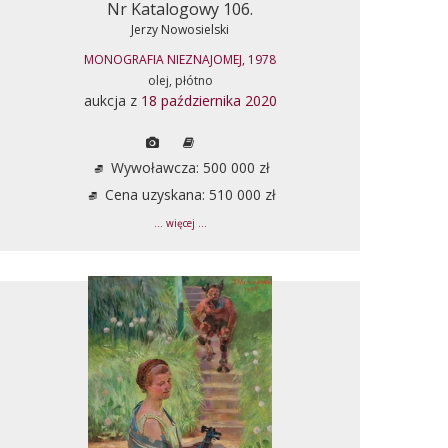
Nr Katalogowy 106.
Jerzy Nowosielski
MONOGRAFIA NIEZNAJOMEJ, 1978
olej, płótno
aukcja z
18 października 2020
Wywoławcza: 500 000 zł
Cena uzyskana: 510 000 zł
... więcej ...