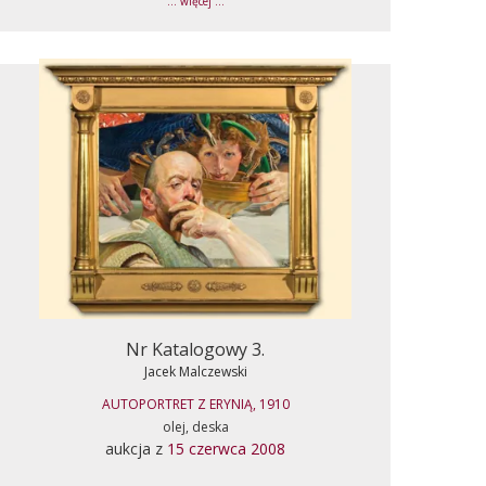
... więcej ...
Nr Katalogowy 3.
Jacek Malczewski
AUTOPORTRET Z ERYNIĄ, 1910
olej, deska
aukcja z
15 czerwca 2008