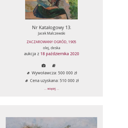
Nr Katalogowy 13.
Jacek Malczewski
ZACZAROWANY OGRÓD, 1905
olej, deska
aukcja z
18 października 2020
Wywoławcza: 500 000 zł
Cena uzyskana: 510 000 zł
... więcej ...