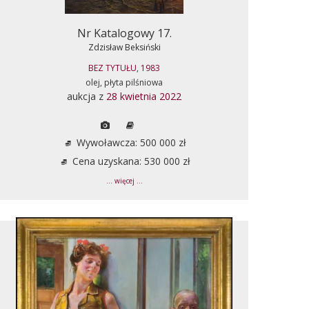
Nr Katalogowy 17.
Zdzisław Beksiński
BEZ TYTUŁU, 1983
olej, płyta pilśniowa
aukcja z
28 kwietnia 2022
Wywoławcza: 500 000 zł
Cena uzyskana: 530 000 zł
... więcej ...