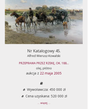
Nr Katalogowy 45.
Alfred Wierusz-Kowalski
PRZEPRAWA PRZEZ RZEKĘ, OK. 188...
olej, płótno
aukcja z
22 maja 2005
Wywoławcza: 450 000 zł
Cena uzyskana: 520 000 zł
... więcej ...