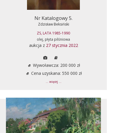
Nr Katalogowy 5.
Zdzisław Beksiński
ZS, LATA 1985-1990
olej, płyta pilśniowa
aukcja z
27 stycznia 2022
Wywoławcza: 200 000 zł
Cena uzyskana: 550 000 zł
... więcej ...