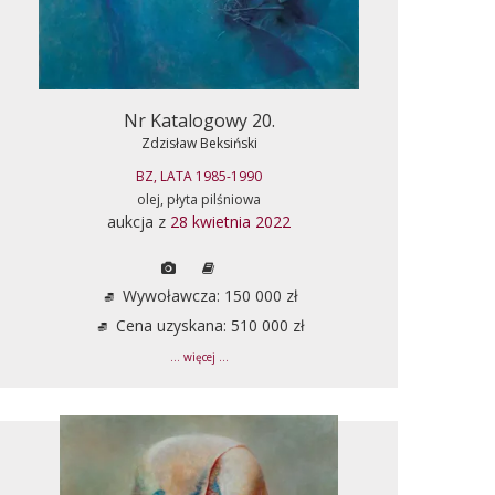
Nr Katalogowy 20.
Zdzisław Beksiński
BZ, LATA 1985-1990
olej, płyta pilśniowa
aukcja z
28 kwietnia 2022
Wywoławcza: 150 000 zł
Cena uzyskana: 510 000 zł
... więcej ...