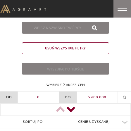
USUŃ WSZYSTKIE FILTRY
WYBIERZ ZAKRES CEN:
OD
DO
SORTUJ PO:
CENIE UZYSKANEJ