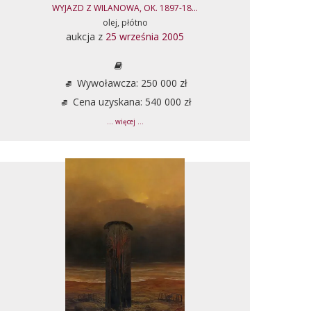
WYJAZD Z WILANOWA, OK. 1897-18...
olej, płótno
aukcja z
25 września 2005
Wywoławcza: 250 000 zł
Cena uzyskana: 540 000 zł
... więcej ...