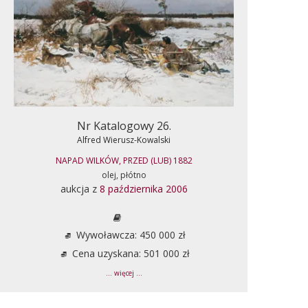
Nr Katalogowy 26.
Alfred Wierusz-Kowalski
NAPAD WILKÓW, PRZED (LUB) 1882
olej, płótno
aukcja z
8 października 2006
Wywoławcza: 450 000 zł
Cena uzyskana: 501 000 zł
... więcej ...