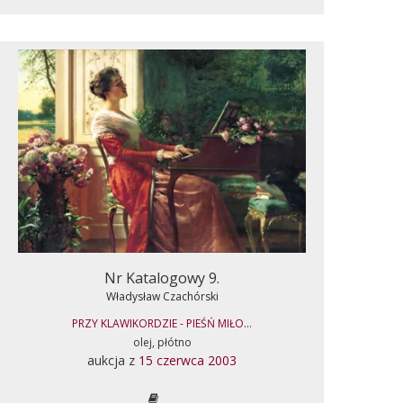
Nr Katalogowy 9.
Władysław Czachórski
PRZY KLAWIKORDZIE - PIEŚŃ MIŁO...
olej, płótno
aukcja z
15 czerwca 2003