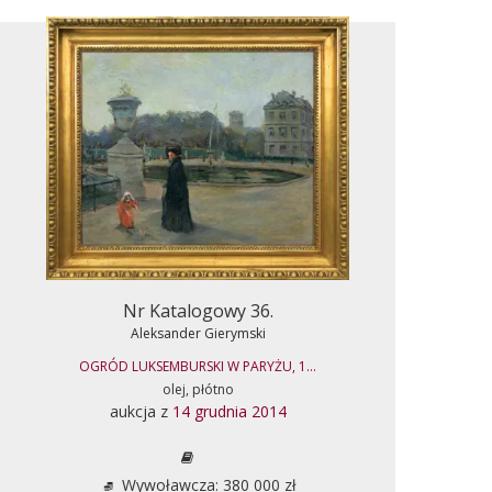
Nr Katalogowy 36.
Aleksander Gierymski
OGRÓD LUKSEMBURSKI W PARYŻU, 1...
olej, płótno
aukcja z
14 grudnia 2014
Wywoławcza: 380 000 zł