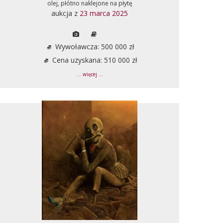
olej, płótno naklejone na płytę
aukcja z
23 marca 2025
Wywoławcza: 500 000 zł
Cena uzyskana: 510 000 zł
... więcej ...