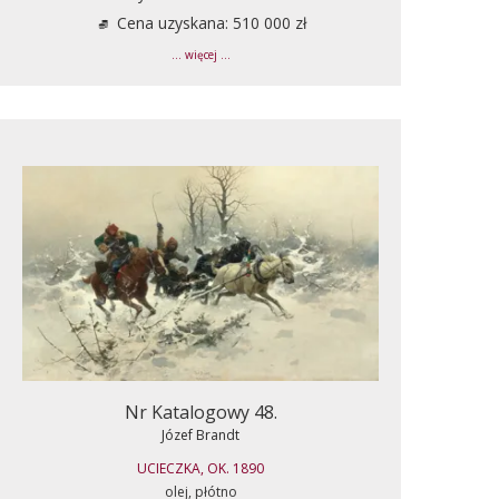
Cena uzyskana: 510 000 zł
... więcej ...
Nr Katalogowy 48.
Józef Brandt
UCIECZKA, OK. 1890
olej, płótno