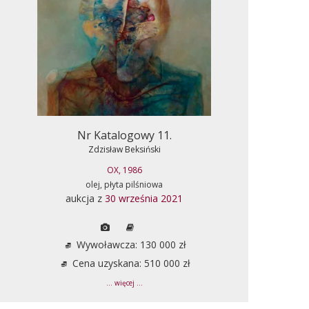
Nr Katalogowy 11.
Zdzisław Beksiński
OX, 1986
olej, płyta pilśniowa
aukcja z
30 września 2021
Wywoławcza: 130 000 zł
Cena uzyskana: 510 000 zł
... więcej ...