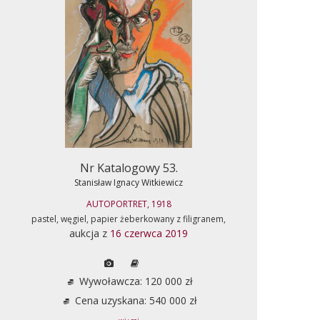
Nr Katalogowy 53.
Stanisław Ignacy Witkiewicz
AUTOPORTRET, 1918
pastel, węgiel, papier żeberkowany z filigranem,
aukcja z
16 czerwca 2019
Wywoławcza: 120 000 zł
Cena uzyskana: 540 000 zł