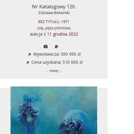
Nr Katalogowy 120.
Zdzisław Beksiński
BEZ TYTUŁU, 1971
olej, płyta pilśniowa
aukcja z
11 grudnia 2022
Wywoławcza: 500 000 zł
Cena uzyskana: 510 000 zł
... więcej ...