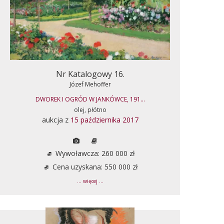
Nr Katalogowy 16.
Józef Mehoffer
DWOREK I OGRÓD W JANKÓWCE, 191...
olej, płótno
aukcja z
15 października 2017
Wywoławcza: 260 000 zł
Cena uzyskana: 550 000 zł
... więcej ...