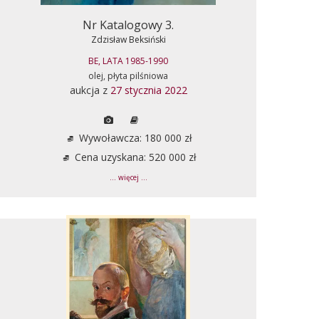
Nr Katalogowy 3.
Zdzisław Beksiński
BE, LATA 1985-1990
olej, płyta pilśniowa
aukcja z
27 stycznia 2022
Wywoławcza: 180 000 zł
Cena uzyskana: 520 000 zł
... więcej ...