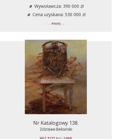
Wywoławcza: 390 000 zł
Cena uzyskana: 530 000 zł
... więcej ...
Nr Katalogowy 138.
Zdzisław Beksiński
BEZ TYTUŁU, 1988