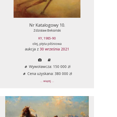
Nr Katalogowy 10.
Zdzisław Beksiński
KY, 1985-90
olej, płyta pilśniowa
aukcja z
30 września 2021
Wywoławcza: 150 000 zł
Cena uzyskana: 380 000 zł
... więcej ...