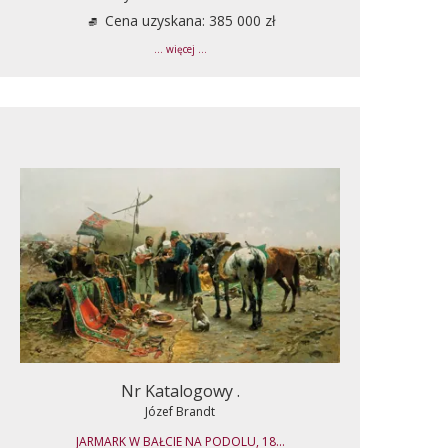
Cena uzyskana: 385 000 zł
... więcej ...
Nr Katalogowy .
Józef Brandt
JARMARK W BAŁCIE NA PODOLU, 18...