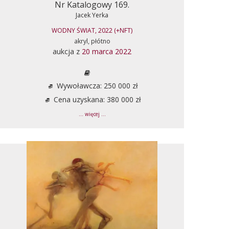
Nr Katalogowy 169.
Jacek Yerka
WODNY ŚWIAT, 2022 (+NFT)
akryl, płótno
aukcja z
20 marca 2022
Wywoławcza: 250 000 zł
Cena uzyskana: 380 000 zł
... więcej ...