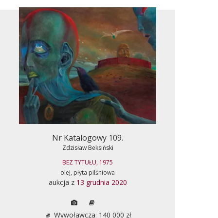
Nr Katalogowy 109.
Zdzisław Beksiński
BEZ TYTUŁU, 1975
olej, płyta pilśniowa
aukcja z
13 grudnia 2020
Wywoławcza: 140 000 zł