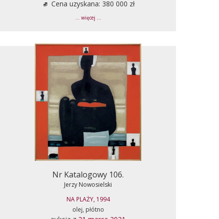
Cena uzyskana: 380 000 zł
... więcej ...
Nr Katalogowy 106.
Jerzy Nowosielski
NA PLAŻY, 1994
olej, płótno