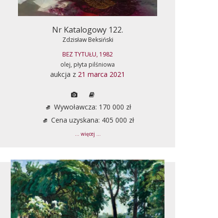
Nr Katalogowy 122.
Zdzisław Beksiński
BEZ TYTUŁU, 1982
olej, płyta pilśniowa
aukcja z
21 marca 2021
Wywoławcza: 170 000 zł
Cena uzyskana: 405 000 zł
... więcej ...