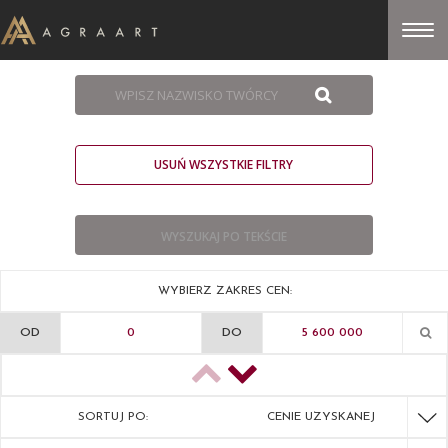
USUŃ WSZYSTKIE FILTRY
WYBIERZ ZAKRES CEN:
OD
DO
SORTUJ PO:
CENIE UZYSKANEJ