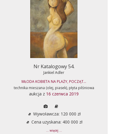
Nr Katalogowy 54.
Jankiel Adler
MŁODA KOBIETA NA PLAŻY, POCZĄT...
technika mieszana (olej, piasek), płyta pilśniowa
aukcja z
16 czerwca 2019
Wywoławcza: 120 000 zł
Cena uzyskana: 400 000 zł
... więcej ...