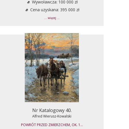
Wywoławcza: 100 000 zł
Cena uzyskana: 395 000 zł
... więcej ...
Nr Katalogowy 40.
Alfred Wierusz-Kowalski
POWRÓT PRZED ZMIERZCHEM, OK. 1...