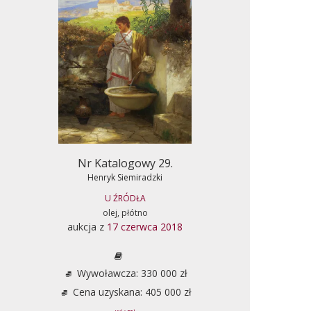
Nr Katalogowy 29.
Henryk Siemiradzki
U ŹRÓDŁA
olej, płótno
aukcja z
17 czerwca 2018
Wywoławcza: 330 000 zł
Cena uzyskana: 405 000 zł