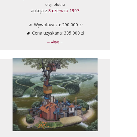
olej, płótno
aukcja z
8 czerwca 1997
Wywoławcza: 290 000 zł
Cena uzyskana: 385 000 zł
... więcej ...