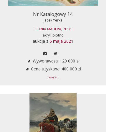
Nr Katalogowy 14.
Jacek Yerka
LETNIA MADERA, 2016
akryl, płótno
aukcja z
6 maja 2021
Wywoławcza: 120 000 zł
Cena uzyskana: 400 000 zł
... więcej ...