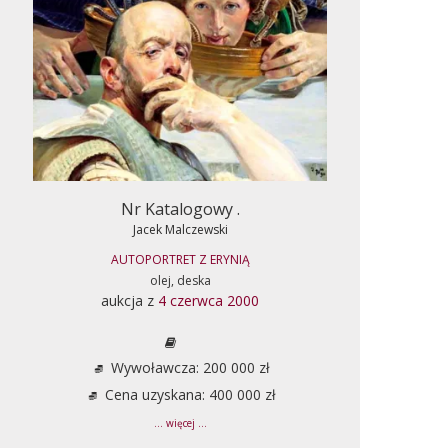
Nr Katalogowy .
Jacek Malczewski
AUTOPORTRET Z ERYNIĄ
olej, deska
aukcja z
4 czerwca 2000
Wywoławcza: 200 000 zł
Cena uzyskana: 400 000 zł
... więcej ...