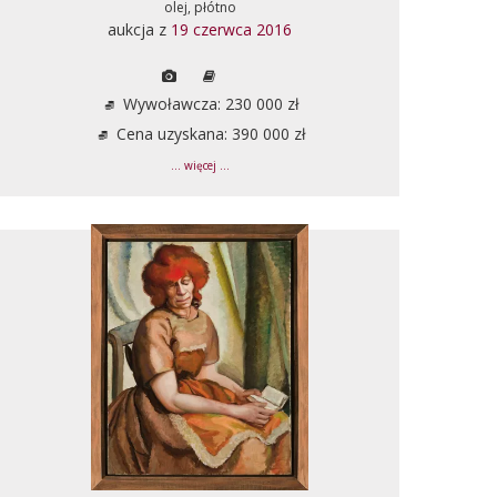
olej, płótno
aukcja z
19 czerwca 2016
Wywoławcza: 230 000 zł
Cena uzyskana: 390 000 zł
... więcej ...