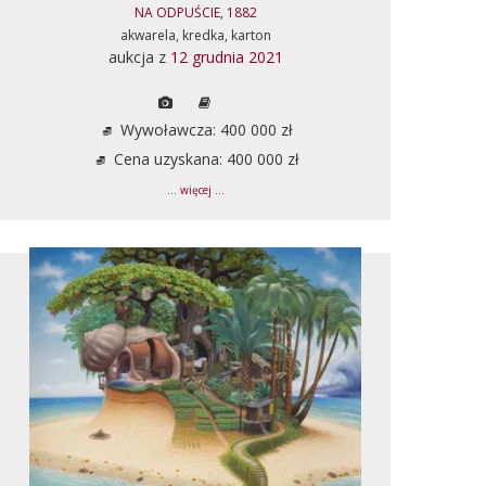
NA ODPUŚCIE, 1882
akwarela, kredka, karton
aukcja z
12 grudnia 2021
Wywoławcza: 400 000 zł
Cena uzyskana: 400 000 zł
... więcej ...