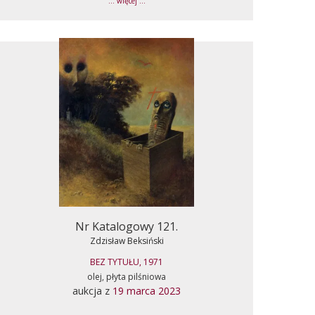
... więcej ...
Nr Katalogowy 121.
Zdzisław Beksiński
BEZ TYTUŁU, 1971
olej, płyta pilśniowa
aukcja z
19 marca 2023