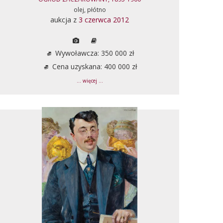
olej, płótno
aukcja z
3 czerwca 2012
Wywoławcza: 350 000 zł
Cena uzyskana: 400 000 zł
... więcej ...