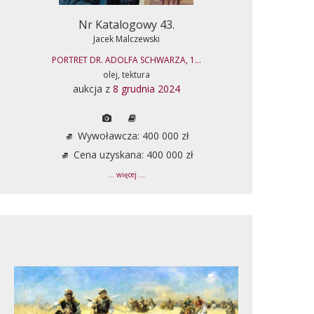
Nr Katalogowy 43.
Jacek Malczewski
PORTRET DR. ADOLFA SCHWARZA, 1...
olej, tektura
aukcja z
8 grudnia 2024
Wywoławcza: 400 000 zł
Cena uzyskana: 400 000 zł
... więcej ...