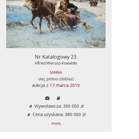
Nr Katalogowy 23.
Alfred Wierusz-Kowalski
SANNA
olej, płótno (dublaż)
aukcja z
17 marca 2019
Wywoławcza: 300 000 zł
Cena uzyskana: 380 000 zł
... więcej ...