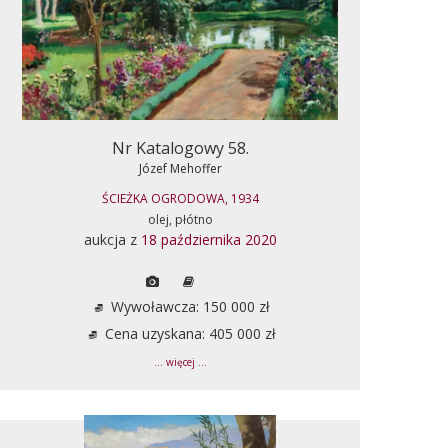
Nr Katalogowy 58.
Józef Mehoffer
ŚCIEŻKA OGRODOWA, 1934
olej, płótno
aukcja z
18 października 2020
Wywoławcza: 150 000 zł
Cena uzyskana: 405 000 zł
... więcej ...