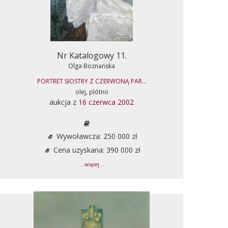
Nr Katalogowy 11.
Olga Boznańska
PORTRET SIOSTRY Z CZERWONĄ PAR...
olej, płótno
aukcja z
16 czerwca 2002
Wywoławcza: 250 000 zł
Cena uzyskana: 390 000 zł
... więcej ...