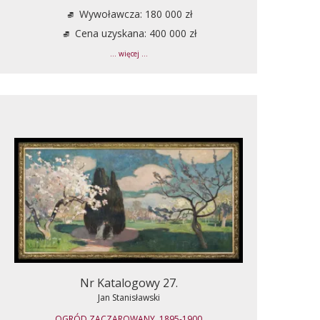
Wywoławcza: 180 000 zł
Cena uzyskana: 400 000 zł
... więcej ...
Nr Katalogowy 27.
Jan Stanisławski
OGRÓD ZACZAROWANY, 1895-1900