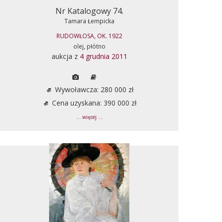
Nr Katalogowy 74.
Tamara Łempicka
RUDOWŁOSA, OK. 1922
olej, płótno
aukcja z
4 grudnia 2011
Wywoławcza: 280 000 zł
Cena uzyskana: 390 000 zł
... więcej ...