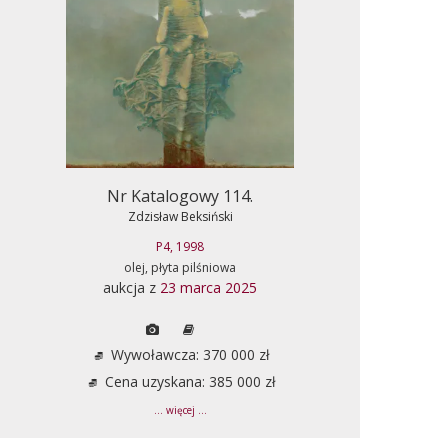
Nr Katalogowy 114.
Zdzisław Beksiński
P4, 1998
olej, płyta pilśniowa
aukcja z
23 marca 2025
Wywoławcza: 370 000 zł
Cena uzyskana: 385 000 zł
... więcej ...