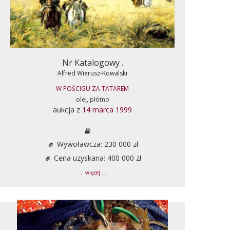
Nr Katalogowy .
Alfred Wierusz-Kowalski
W POŚCIGU ZA TATAREM
olej, płótno
aukcja z
14 marca 1999
Wywoławcza: 230 000 zł
Cena uzyskana: 400 000 zł
... więcej ...