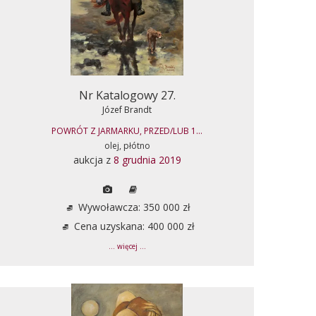
Nr Katalogowy 27.
Józef Brandt
POWRÓT Z JARMARKU, PRZED/LUB 1...
olej, płótno
aukcja z
8 grudnia 2019
Wywoławcza: 350 000 zł
Cena uzyskana: 400 000 zł
... więcej ...