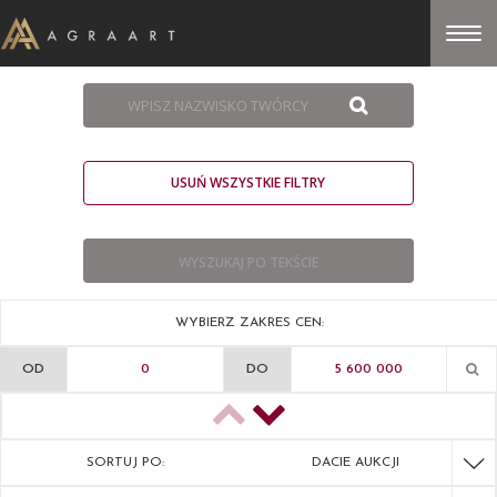
USUŃ WSZYSTKIE FILTRY
WYBIERZ ZAKRES CEN:
OD
DO
SORTUJ PO:
DACIE AUKCJI