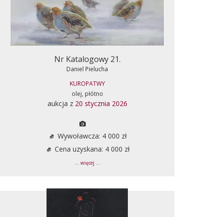
Nr Katalogowy 21.
Daniel Pielucha
KUROPATWY
olej, płótno
aukcja z
20 stycznia 2026
Wywoławcza: 4 000 zł
Cena uzyskana: 4 000 zł
... więcej ...