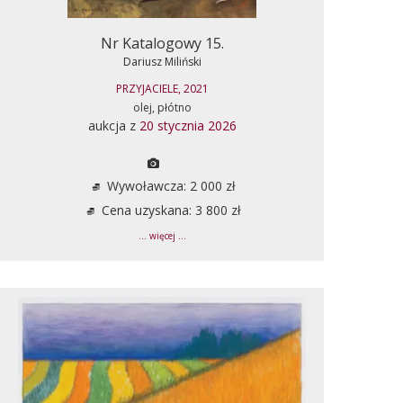
Nr Katalogowy 15.
Dariusz Miliński
PRZYJACIELE, 2021
olej, płótno
aukcja z
20 stycznia 2026
Wywoławcza: 2 000 zł
Cena uzyskana: 3 800 zł
... więcej ...