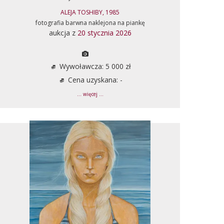
ALEJA TOSHIBY, 1985
fotografia barwna naklejona na piankę
aukcja z
20 stycznia 2026
Wywoławcza: 5 000 zł
Cena uzyskana: -
... więcej ...