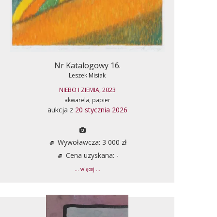
Nr Katalogowy 16.
Leszek Misiak
NIEBO I ZIEMIA, 2023
akwarela, papier
aukcja z
20 stycznia 2026
Wywoławcza: 3 000 zł
Cena uzyskana: -
... więcej ...