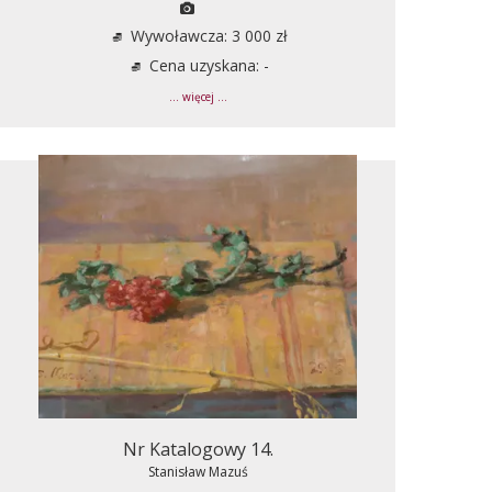
Wywoławcza: 3 000 zł
Cena uzyskana: -
... więcej ...
Nr Katalogowy 14.
Stanisław Mazuś