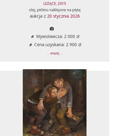
LEŻĄCE, 2015
olej, płótno naklejone na płytę
aukcja z
20 stycznia 2026
Wywoławcza: 2 000 zł
Cena uzyskana: 2 900 zł
... więcej ...