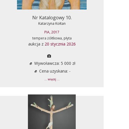
Nr Katalogowy 10.
Katarzyna Kołtan
PIA, 2017
tempera żółtkowa, płyta
aukcja z
20 stycznia 2026
Wywoławcza: 5 000 zł
Cena uzyskana: -
... więcej ...