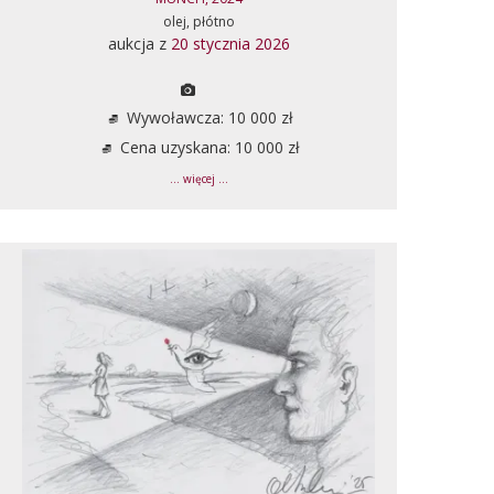
olej, płótno
aukcja z
20 stycznia 2026
Wywoławcza: 10 000 zł
Cena uzyskana: 10 000 zł
... więcej ...