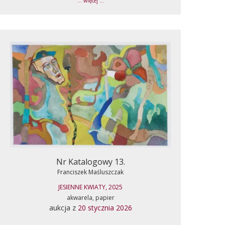
... więcej ...
Nr Katalogowy 13.
Franciszek Maśluszczak
JESIENNE KWIATY, 2025
akwarela, papier
aukcja z
20 stycznia 2026