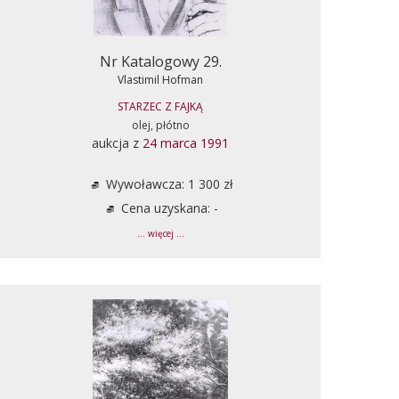
Nr Katalogowy 29.
Vlastimil Hofman
STARZEC Z FAJKĄ
olej, płótno
aukcja z
24 marca 1991
Wywoławcza: 1 300 zł
Cena uzyskana: -
... więcej ...