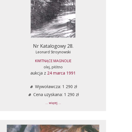
Nr Katalogowy 28.
Leonard Stroynowski
KWITNĄCE MAGNOLIE
olej, płótno
aukcja z
24 marca 1991
Wywoławcza: 1 290 zł
Cena uzyskana: 1 290 zł
... więcej ...