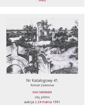
... więcej ...
Nr Katalogowy 41.
Roman Zasłonow
NAD NIEMNEM
olej, płótno
aukcja z
24 marca 1991