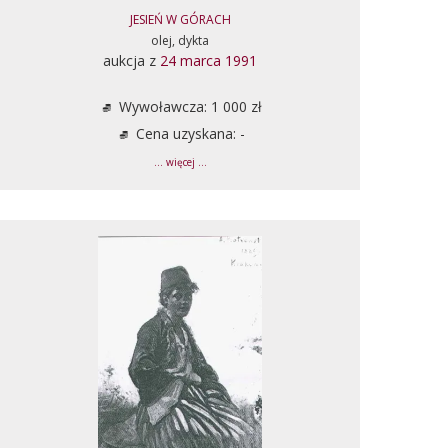
JESIEŃ W GÓRACH
olej, dykta
aukcja z
24 marca 1991
Wywoławcza: 1 000 zł
Cena uzyskana: -
... więcej ...