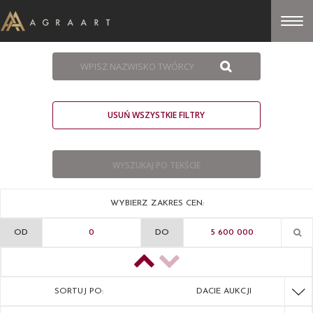
USUŃ WSZYSTKIE FILTRY
WYBIERZ ZAKRES CEN:
OD
DO
SORTUJ PO:
DACIE AUKCJI