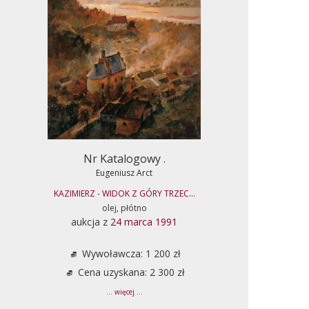
Nr Katalogowy .
Eugeniusz Arct
KAZIMIERZ - WIDOK Z GÓRY TRZEC...
olej, płótno
aukcja z
24 marca 1991
Wywoławcza: 1 200 zł
Cena uzyskana: 2 300 zł
... więcej ...