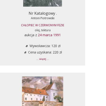
Nr Katalogowy .
Antoni Piotrowski
CHŁOPIEC W CZERWONYM FEZIE
olej, tektura
aukcja z
24 marca 1991
Wywoławcza: 120 zł
Cena uzyskana: 220 zł
... więcej ...