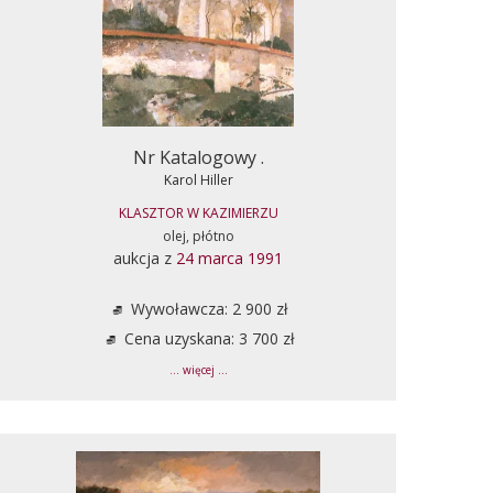
Nr Katalogowy .
Karol Hiller
KLASZTOR W KAZIMIERZU
olej, płótno
aukcja z
24 marca 1991
Wywoławcza: 2 900 zł
Cena uzyskana: 3 700 zł
... więcej ...