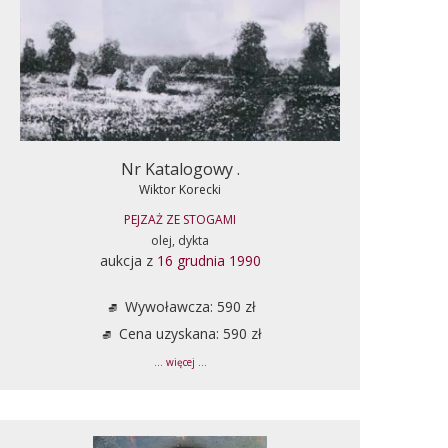
Nr Katalogowy .
Wiktor Korecki
PEJZAŻ ZE STOGAMI
olej, dykta
aukcja z
16 grudnia 1990
Wywoławcza: 590 zł
Cena uzyskana: 590 zł
... więcej ...