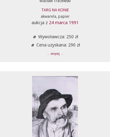
Wacław Tracewski
TARG NA KONIE
akwarela, papier
aukcja z
24 marca 1991
Wywoławcza: 250 zł
Cena uzyskana: 290 zł
... więcej ...