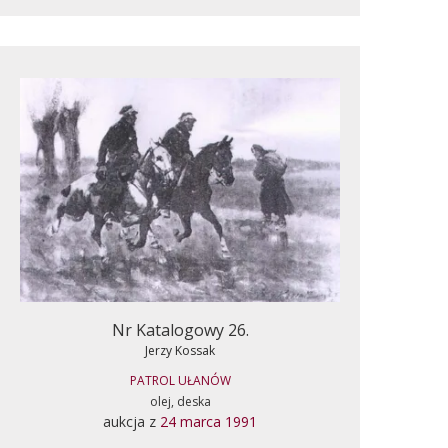
Nr Katalogowy 26.
Jerzy Kossak
PATROL UŁANÓW
olej, deska
aukcja z
24 marca 1991