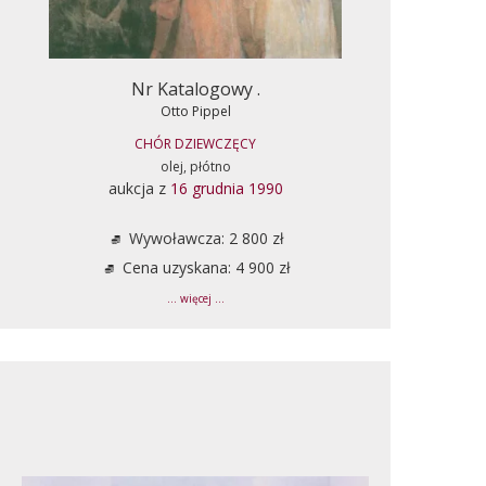
Nr Katalogowy .
Otto Pippel
CHÓR DZIEWCZĘCY
olej, płótno
aukcja z
16 grudnia 1990
Wywoławcza: 2 800 zł
Cena uzyskana: 4 900 zł
... więcej ...