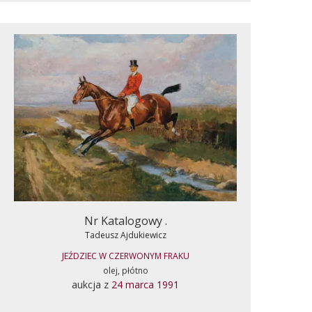
Nr Katalogowy .
Tadeusz Ajdukiewicz
JEŹDZIEC W CZERWONYM FRAKU
olej, płótno
aukcja z
24 marca 1991