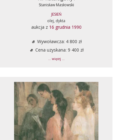
Stanisław Masłowski
JESIEŃ
olej, dykta
aukcja z
16 grudnia 1990
Wywoławcza: 4 800 zł
Cena uzyskana: 9 400 zł
... więcej ...