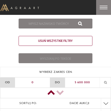
USUŃ WSZYSTKIE FILTRY
WYBIERZ ZAKRES CEN:
OD
DO
SORTUJ PO:
DACIE AUKCJI