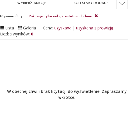
WYBIERZ AUKCJE:
OSTATNIO DODANE
Używane filtry:
Pokazuje tylko aukcje: ostatnio dodane
Lista
Galeria
Cena:
uzyskana
|
uzyskana z prowizją
Liczba wyników:
0
W obecnej chwili brak licytacji do wyświetlenie. Zapraszamy
wkrótce.