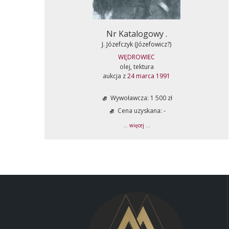
Nr Katalogowy .
J. Józefczyk (Józefowicz?)
WĘDROWIEC
olej, tektura
aukcja z
24 marca 1991
Wywoławcza: 1 500 zł
Cena uzyskana: -
... więcej ...