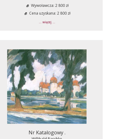
Wywoławcza: 2 800 zł
Cena uzyskana: 2 800 zł
... więcej ...
Nr Katalogowy .
Willibald Paschke