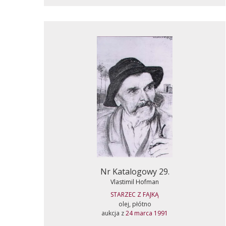
Nr Katalogowy 29.
Vlastimil Hofman
STARZEC Z FAJKĄ
olej, płótno
aukcja z
24 marca 1991