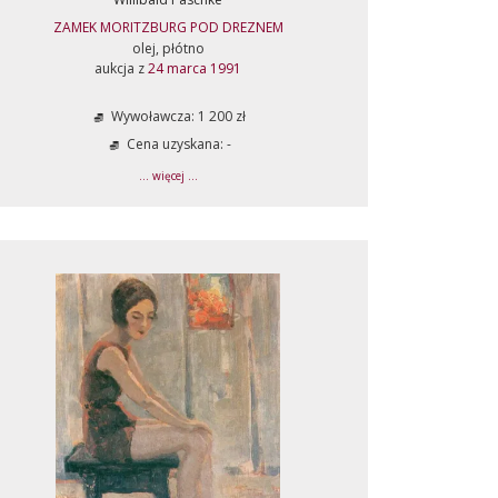
ZAMEK MORITZBURG POD DREZNEM
olej, płótno
aukcja z
24 marca 1991
Wywoławcza: 1 200 zł
Cena uzyskana: -
... więcej ...