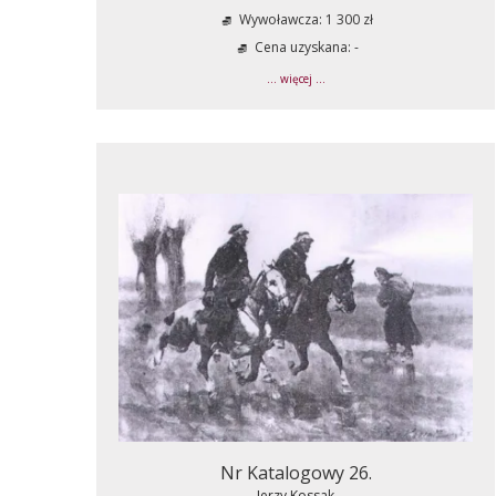
Wywoławcza: 1 300 zł
Cena uzyskana: -
... więcej ...
Nr Katalogowy 26.
Jerzy Kossak