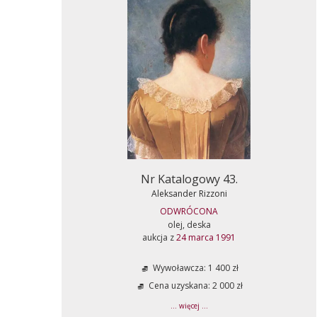
Nr Katalogowy 43.
Aleksander Rizzoni
ODWRÓCONA
olej, deska
aukcja z
24 marca 1991
Wywoławcza: 1 400 zł
Cena uzyskana: 2 000 zł
... więcej ...