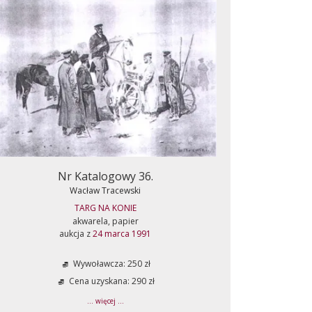
Nr Katalogowy 36.
Wacław Tracewski
TARG NA KONIE
akwarela, papier
aukcja z
24 marca 1991
Wywoławcza: 250 zł
Cena uzyskana: 290 zł
... więcej ...