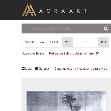
WYBIERZ ZAKRES CEN:
OD
DO
Używane filtry:
Pokazuje tylko aukcje: offline
Lista
Galeria
Cena:
uzyskana
|
uzyskana z prowizją