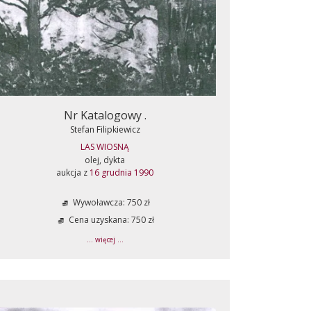
Nr Katalogowy .
Stefan Filipkiewicz
LAS WIOSNĄ
olej, dykta
aukcja z
16 grudnia 1990
Wywoławcza: 750 zł
Cena uzyskana: 750 zł
... więcej ...