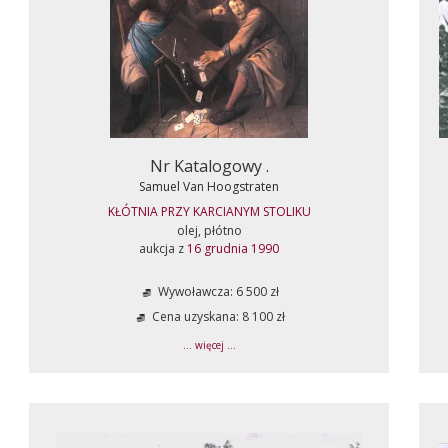
Nr Katalogowy .
Samuel Van Hoogstraten
KŁÓTNIA PRZY KARCIANYM STOLIKU
olej, płótno
aukcja z
16 grudnia 1990
Wywoławcza: 6 500 zł
Cena uzyskana: 8 100 zł
... więcej ...