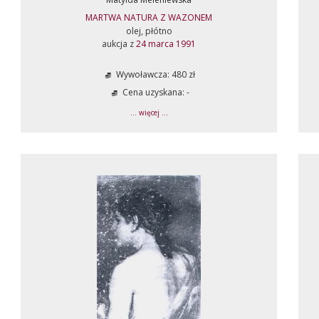
MARTWA NATURA Z WAZONEM
olej, płótno
aukcja z
24 marca 1991
Wywoławcza: 480 zł
Cena uzyskana: -
... więcej ...