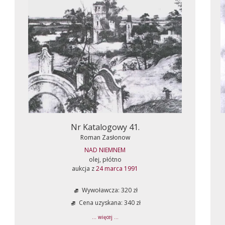
Nr Katalogowy 41.
Roman Zasłonow
NAD NIEMNEM
olej, płótno
aukcja z
24 marca 1991
Wywoławcza: 320 zł
Cena uzyskana: 340 zł
... więcej ...