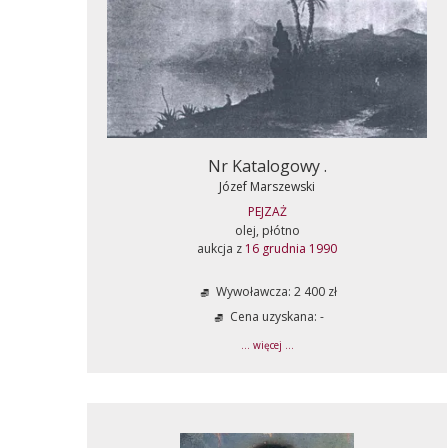
Nr Katalogowy .
Józef Marszewski
PEJZAŻ
olej, płótno
aukcja z
16 grudnia 1990
Wywoławcza: 2 400 zł
Cena uzyskana: -
... więcej ...