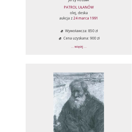
PATROL UŁANÓW
olej, deska
aukcja z
24 marca 1991
Wywoławcza: 850 zł
Cena uzyskana: 900 zł
... więcej ...