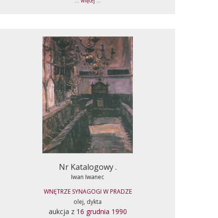
... więcej ...
Nr Katalogowy .
Iwan Iwanec
WNĘTRZE SYNAGOGI W PRADZE
olej, dykta
aukcja z
16 grudnia 1990