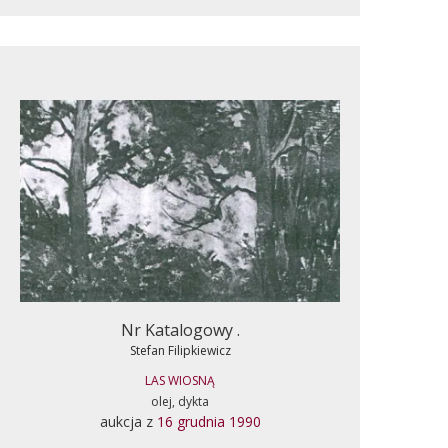
Nr Katalogowy .
Stefan Filipkiewicz
LAS WIOSNĄ
olej, dykta
aukcja z
16 grudnia 1990