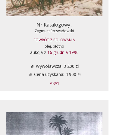
Nr Katalogowy .
Zygmunt Rozwadowski
POWRÓT Z POLOWANIA
olej, płótno
aukcja z
16 grudnia 1990
Wywoławcza: 3 200 zł
Cena uzyskana: 4 900 zł
... więcej ...