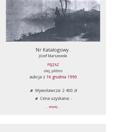
Nr Katalogowy .
Józef Marszewski
PEJZAŻ
olej, płótno
aukcja z
16 grudnia 1990
Wywoławcza: 2 400 zł
Cena uzyskana: -
... więcej ...