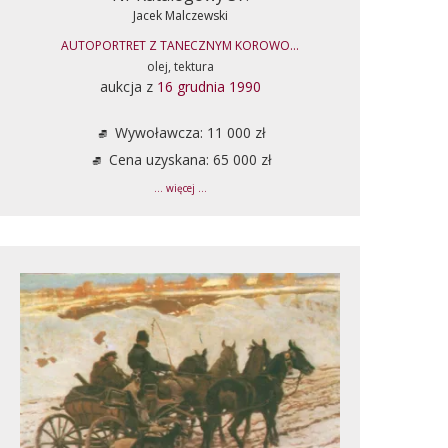
Jacek Malczewski
AUTOPORTRET Z TANECZNYM KOROWO...
olej, tektura
aukcja z
16 grudnia 1990
Wywoławcza: 11 000 zł
Cena uzyskana: 65 000 zł
... więcej ...