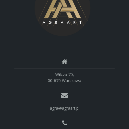
Wilcza 70,
00-670 Warszawa
agra@agraart.pl