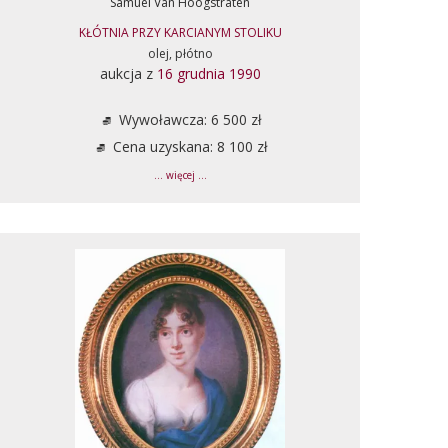
Samuel Van Hoogstraten
KŁÓTNIA PRZY KARCIANYM STOLIKU
olej, płótno
aukcja z
16 grudnia 1990
Wywoławcza: 6 500 zł
Cena uzyskana: 8 100 zł
... więcej ...