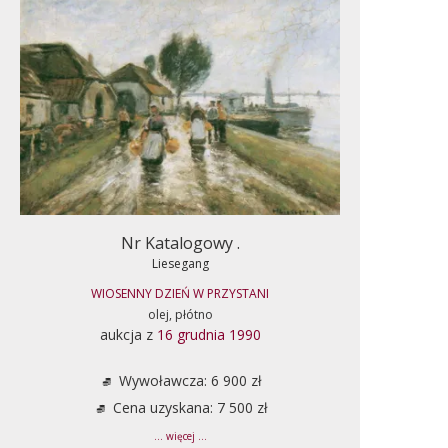
Nr Katalogowy .
Liesegang
WIOSENNY DZIEŃ W PRZYSTANI
olej, płótno
aukcja z
16 grudnia 1990
Wywoławcza: 6 900 zł
Cena uzyskana: 7 500 zł
... więcej ...