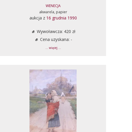
WENECJA
akwarela, papier
aukcja z
16 grudnia 1990
Wywoławcza: 420 zł
Cena uzyskana: -
... więcej ...