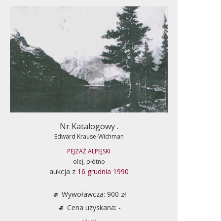
Nr Katalogowy .
Edward Krause-Wichman
PEJZAŻ ALPEJSKI
olej, płótno
aukcja z
16 grudnia 1990
Wywoławcza: 900 zł
Cena uzyskana: -