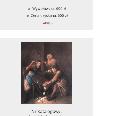
Wywoławcza: 600 zł
Cena uzyskana: 600 zł
... więcej ...
Nr Katalogowy .