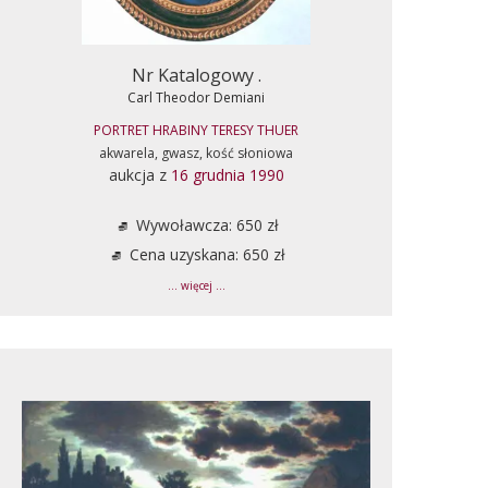
Nr Katalogowy .
Carl Theodor Demiani
PORTRET HRABINY TERESY THUER
akwarela, gwasz, kość słoniowa
aukcja z
16 grudnia 1990
Wywoławcza: 650 zł
Cena uzyskana: 650 zł
... więcej ...