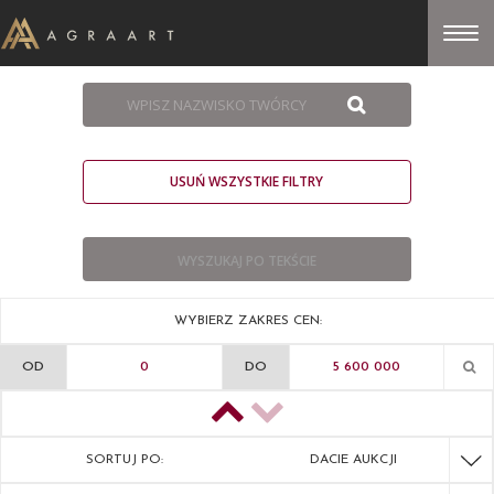
USUŃ WSZYSTKIE FILTRY
WYBIERZ ZAKRES CEN:
OD
DO
SORTUJ PO:
DACIE AUKCJI