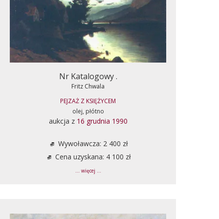
Nr Katalogowy .
Fritz Chwala
PEJZAŻ Z KSIĘŻYCEM
olej, płótno
aukcja z
16 grudnia 1990
Wywoławcza: 2 400 zł
Cena uzyskana: 4 100 zł
... więcej ...