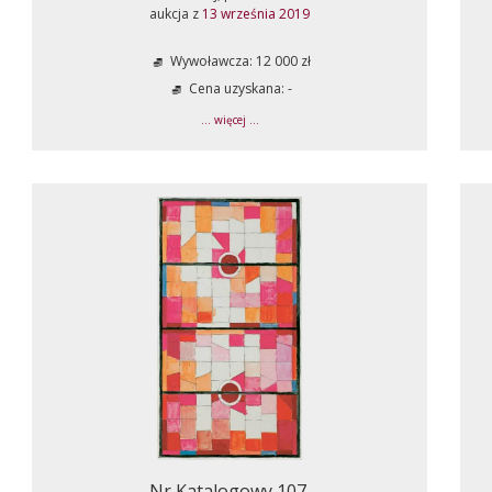
aukcja z
13 września 2019
Wywoławcza: 12 000 zł
Cena uzyskana: -
... więcej ...
Nr Katalogowy 107.