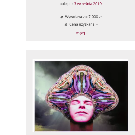
aukcja z
3 września 2019
Wywoławcza: 7 000 zł
Cena uzyskana: -
... więcej ...