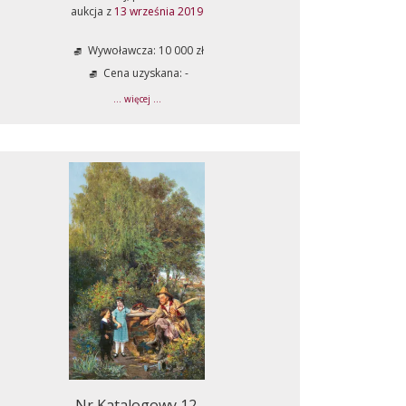
aukcja z
13 września 2019
Wywoławcza: 10 000 zł
Cena uzyskana: -
... więcej ...
Nr Katalogowy 12.