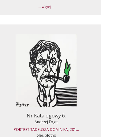
... więcej ...
Nr Katalogowy 6.
Andrzej Fogtt
PORTRET TADEUSZA DOMINIKA, 201...
olej, płótno