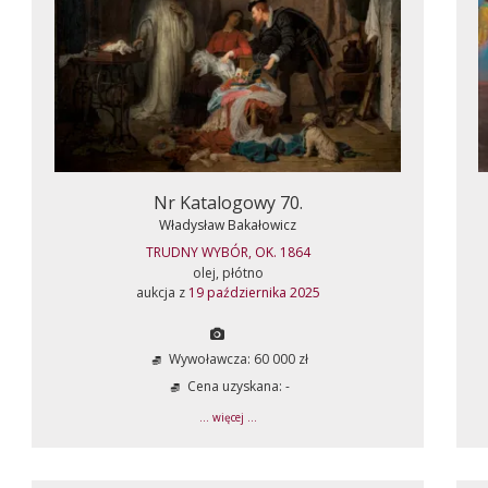
Nr Katalogowy 70.
Władysław Bakałowicz
TRUDNY WYBÓR, OK. 1864
olej, płótno
aukcja z
19 października 2025
Wywoławcza: 60 000 zł
Cena uzyskana: -
... więcej ...