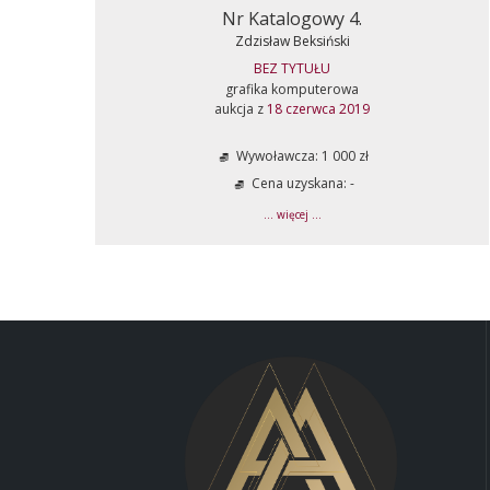
Nr Katalogowy 4.
Zdzisław Beksiński
BEZ TYTUŁU
grafika komputerowa
aukcja z
18 czerwca 2019
Wywoławcza: 1 000 zł
Cena uzyskana: -
... więcej ...