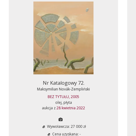
Nr Katalogowy 72.
Maksymilian Novák-Zempliński
BEZ TYTUŁU, 2005
olej, płyta
aukcja z
28 kwietnia 2022
Wywoławcza: 27 000 zł
Cena uzyskana: -