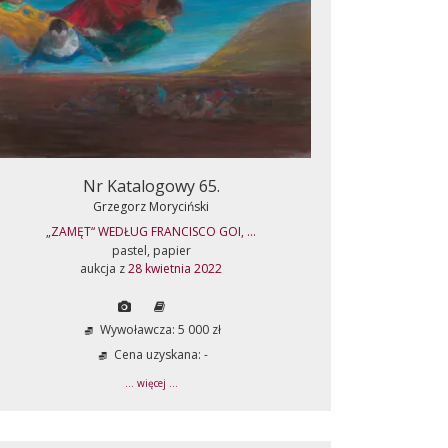
Nr Katalogowy 65.
Grzegorz Moryciński
„ZAMĘT“ WEDŁUG FRANCISCO GOI, ...
pastel, papier
aukcja z
28 kwietnia 2022
Wywoławcza: 5 000 zł
Cena uzyskana: -
... więcej ...