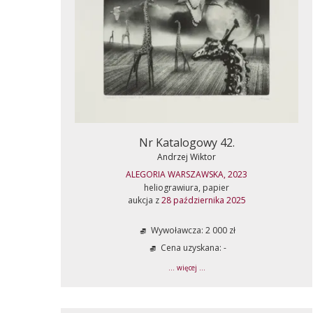
Nr Katalogowy 42.
Andrzej Wiktor
ALEGORIA WARSZAWSKA, 2023
heliograwiura, papier
aukcja z
28 października 2025
Wywoławcza: 2 000 zł
Cena uzyskana: -
... więcej ...