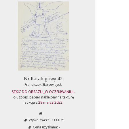
Nr Katalogowy 42.
Franciszek Starowieyski
SZKIC DO OBRAZU „W OCZEKIWANIU...
długopis, papier naklejony na tekturę
aukcja z
29 marca 2022
Wywoławcza: 2 000 zł
Cena uzyskana: -