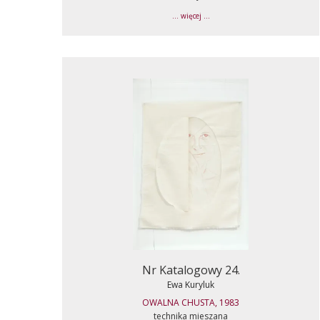
... więcej ...
Nr Katalogowy 24.
Ewa Kuryluk
OWALNA CHUSTA, 1983
technika mieszana