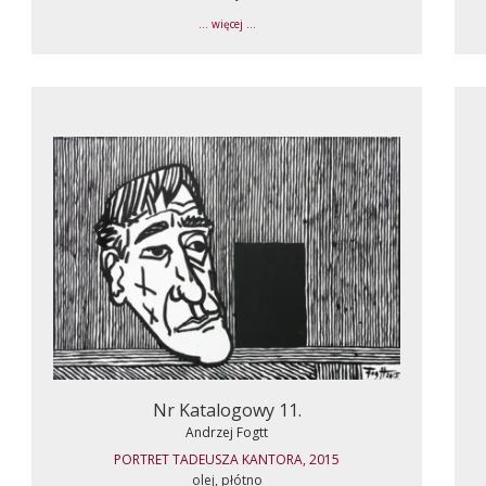
... więcej ...
Nr Katalogowy 11.
Andrzej Fogtt
PORTRET TADEUSZA KANTORA, 2015
olej, płótno