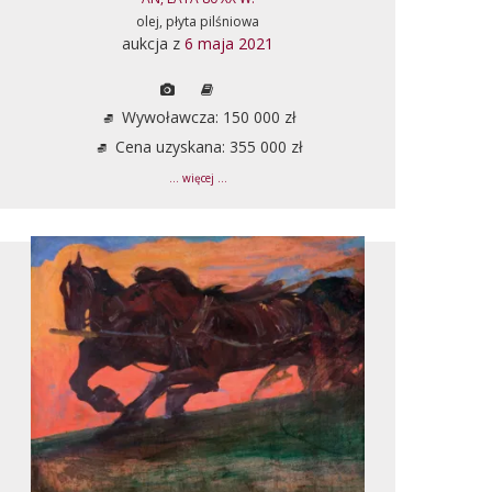
olej, płyta pilśniowa
aukcja z
6 maja 2021
Wywoławcza: 150 000 zł
Cena uzyskana: 355 000 zł
... więcej ...