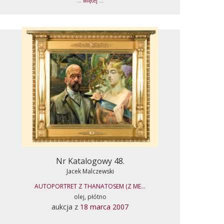
... więcej ...
Nr Katalogowy 48.
Jacek Malczewski
AUTOPORTRET Z THANATOSEM (Z ME...
olej, płótno
aukcja z
18 marca 2007