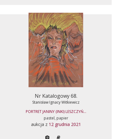
Nr Katalogowy 68.
Stanisław Ignacy Witkiewicz
PORTRET JANINY (INKI) LESZCZYŃ...
pastel, papier
aukcja z
12 grudnia 2021