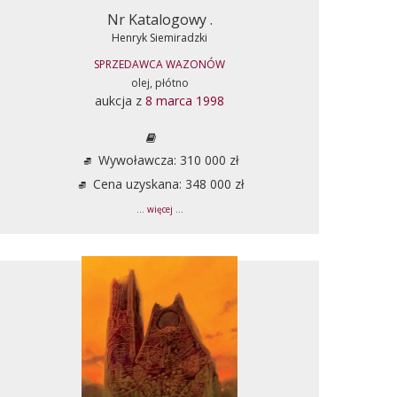
Nr Katalogowy .
Henryk Siemiradzki
SPRZEDAWCA WAZONÓW
olej, płótno
aukcja z
8 marca 1998
Wywoławcza: 310 000 zł
Cena uzyskana: 348 000 zł
... więcej ...