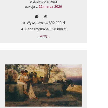
olej, płyta pilśniowa
aukcja z
22 marca 2026
Wywoławcza: 350 000 zł
Cena uzyskana: 350 000 zł
... więcej ...