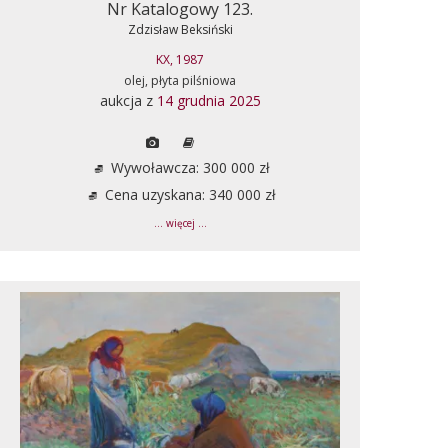
Nr Katalogowy 123.
Zdzisław Beksiński
KX, 1987
olej, płyta pilśniowa
aukcja z
14 grudnia 2025
Wywoławcza: 300 000 zł
Cena uzyskana: 340 000 zł
... więcej ...