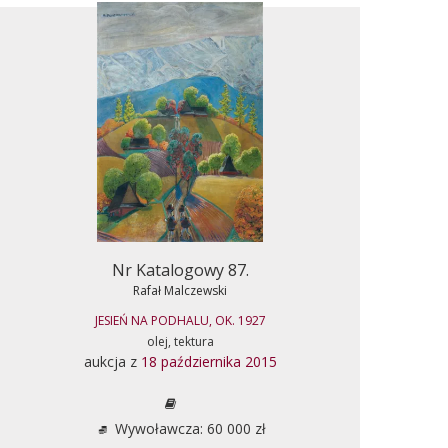
Nr Katalogowy 87.
Rafał Malczewski
JESIEŃ NA PODHALU, OK. 1927
olej, tektura
aukcja z
18 października 2015
Wywoławcza: 60 000 zł