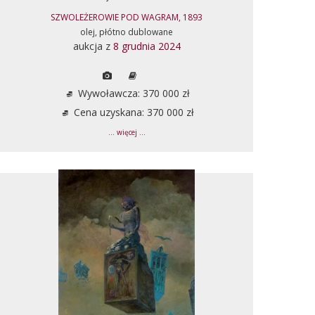
SZWOLEŻEROWIE POD WAGRAM, 1893
olej, płótno dublowane
aukcja z
8 grudnia 2024
Wywoławcza: 370 000 zł
Cena uzyskana: 370 000 zł
... więcej ...