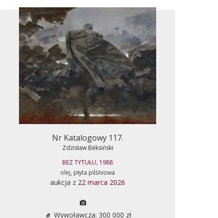
Nr Katalogowy 117.
Zdzisław Beksiński
BEZ TYTUŁU, 1988
olej, płyta pilśniowa
aukcja z
22 marca 2026
Wywoławcza: 300 000 zł