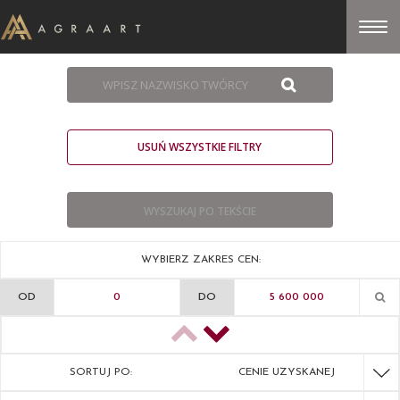
USUŃ WSZYSTKIE FILTRY
WYBIERZ ZAKRES CEN:
OD
DO
SORTUJ PO:
CENIE UZYSKANEJ