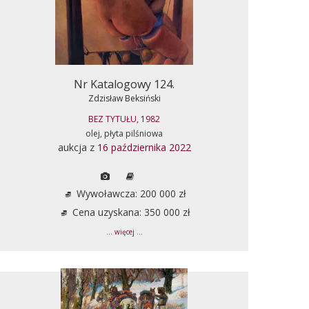
Nr Katalogowy 124.
Zdzisław Beksiński
BEZ TYTUŁU, 1982
olej, płyta pilśniowa
aukcja z
16 października 2022
Wywoławcza: 200 000 zł
Cena uzyskana: 350 000 zł
... więcej ...