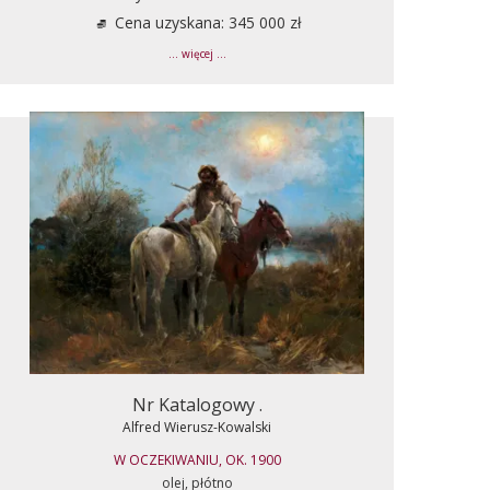
Cena uzyskana: 345 000 zł
... więcej ...
Nr Katalogowy .
Alfred Wierusz-Kowalski
W OCZEKIWANIU, OK. 1900
olej, płótno