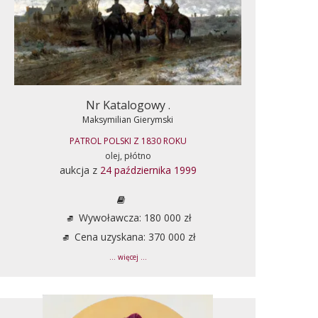
Nr Katalogowy .
Maksymilian Gierymski
PATROL POLSKI Z 1830 ROKU
olej, płótno
aukcja z
24 października 1999
Wywoławcza: 180 000 zł
Cena uzyskana: 370 000 zł
... więcej ...