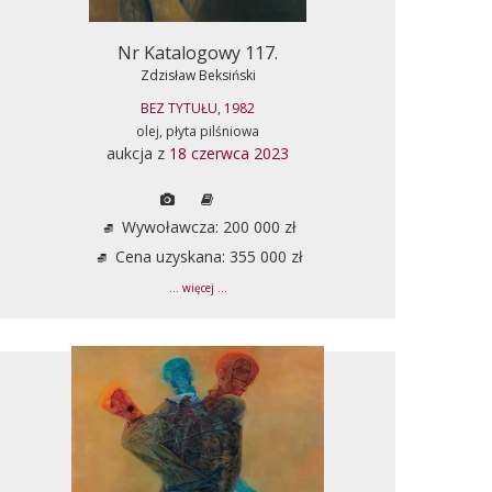
Nr Katalogowy 117.
Zdzisław Beksiński
BEZ TYTUŁU, 1982
olej, płyta pilśniowa
aukcja z
18 czerwca 2023
Wywoławcza: 200 000 zł
Cena uzyskana: 355 000 zł
... więcej ...