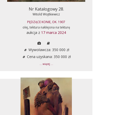
Nr Katalogowy 28.
Witold Wojtkiewicz
PĘDZĄCE KONIE, OK. 1907
olej, tektura naklejona na tekturę
aukcja z
17 marca 2024
Wywoławcza: 350 000 zł
Cena uzyskana: 350 000 zł
... więcej ...