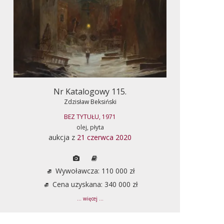
Nr Katalogowy 115.
Zdzisław Beksiński
BEZ TYTUŁU, 1971
olej, płyta
aukcja z
21 czerwca 2020
Wywoławcza: 110 000 zł
Cena uzyskana: 340 000 zł
... więcej ...