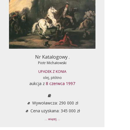
Nr Katalogowy .
Piotr Michałowski
UPADEK Z KONIA
olej, płótno
aukcja z
8 czerwca 1997
Wywoławcza: 290 000 zł
Cena uzyskana: 345 000 zł
... więcej ...