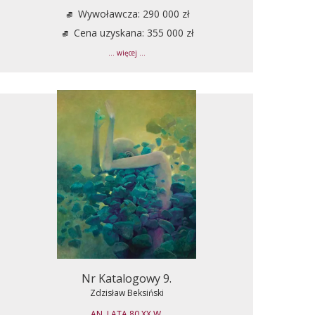
Wywoławcza: 290 000 zł
Cena uzyskana: 355 000 zł
... więcej ...
Nr Katalogowy 9.
Zdzisław Beksiński
AN, LATA 80 XX W.