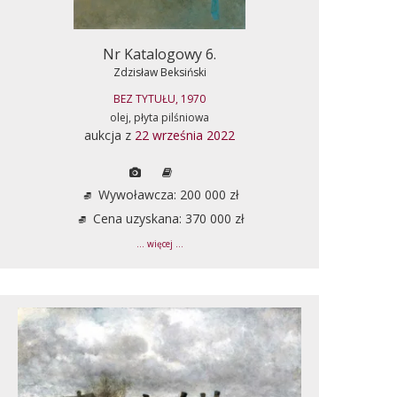
Nr Katalogowy 6.
Zdzisław Beksiński
BEZ TYTUŁU, 1970
olej, płyta pilśniowa
aukcja z
22 września 2022
Wywoławcza: 200 000 zł
Cena uzyskana: 370 000 zł
... więcej ...