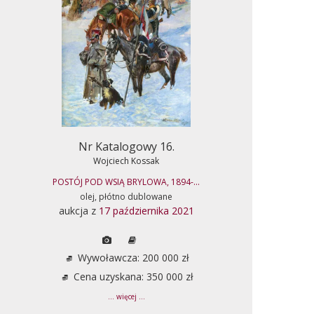
Nr Katalogowy 16.
Wojciech Kossak
POSTÓJ POD WSIĄ BRYLOWA, 1894-...
olej, płótno dublowane
aukcja z
17 października 2021
Wywoławcza: 200 000 zł
Cena uzyskana: 350 000 zł
... więcej ...