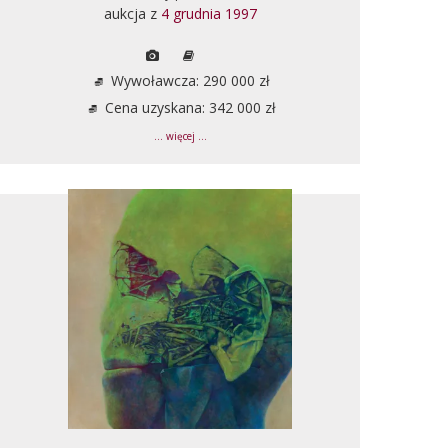
aukcja z
4 grudnia 1997
Wywoławcza: 290 000 zł
Cena uzyskana: 342 000 zł
... więcej ...