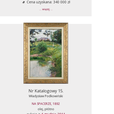
Cena uzyskana: 340 000 zł
... więcej ...
Nr Katalogowy 15.
Władysław Podkowiński
NA SPACERZE, 1892
olej, płótno