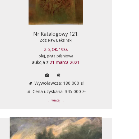
Nr Katalogowy 121.
Zdzisław Beksiński
Z-5, OK. 1988
olej, płyta pilśniowa
aukcja z
21 marca 2021
Wywoławcza: 180 000 zł
Cena uzyskana: 345 000 zł
... więcej ...