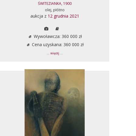
ŚWITEZIANKA, 1900
olej, płótno
aukcja z
12 grudnia 2021
Wywoławcza: 360 000 zł
Cena uzyskana: 360 000 zł
... więcej ...