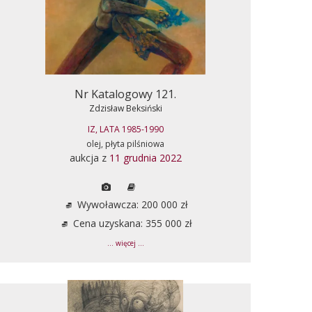
Nr Katalogowy 121.
Zdzisław Beksiński
IZ, LATA 1985-1990
olej, płyta pilśniowa
aukcja z
11 grudnia 2022
Wywoławcza: 200 000 zł
Cena uzyskana: 355 000 zł
... więcej ...