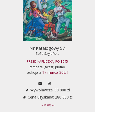
Nr Katalogowy 57.
Zofia Stryjeńska
PRZED KAPLICZKĄ, PO 1945
tempera, gwasz, płótno
aukcja z
17 marca 2024
Wywoławcza: 90 000 zł
Cena uzyskana: 280 000 zł
... więcej ...