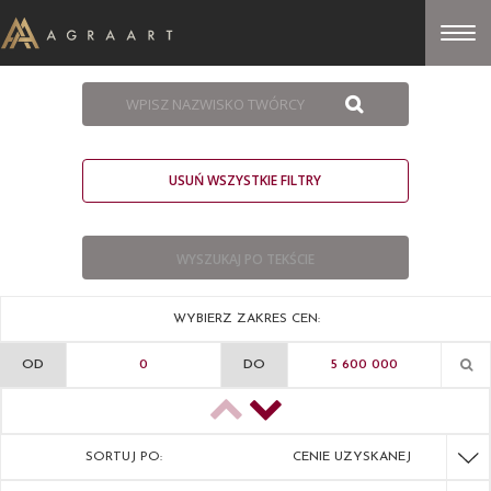
USUŃ WSZYSTKIE FILTRY
WYBIERZ ZAKRES CEN:
OD
DO
SORTUJ PO:
CENIE UZYSKANEJ