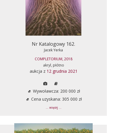
Nr Katalogowy 162.
Jacek Yerka
COMPLETORIUM, 2018
akryl, płótno
aukcja z
12 grudnia 2021
Wywoławcza: 200 000 zł
Cena uzyskana: 305 000 zł
... więcej ...