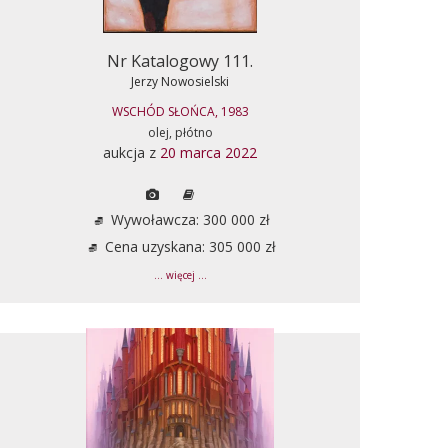
Nr Katalogowy 111.
Jerzy Nowosielski
WSCHÓD SŁOŃCA, 1983
olej, płótno
aukcja z
20 marca 2022
Wywoławcza: 300 000 zł
Cena uzyskana: 305 000 zł
... więcej ...