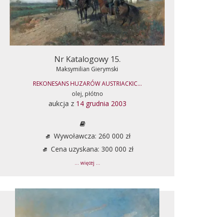
Nr Katalogowy 15.
Maksymilian Gierymski
REKONESANS HUZARÓW AUSTRIACKIC...
olej, płótno
aukcja z
14 grudnia 2003
Wywoławcza: 260 000 zł
Cena uzyskana: 300 000 zł
... więcej ...