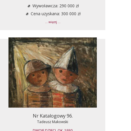
Wywoławcza: 290 000 zł
Cena uzyskana: 300 000 zł
... więcej ...
Nr Katalogowy 96.
Tadeusz Makowski
DWOJE DZIECI, OK. 1930