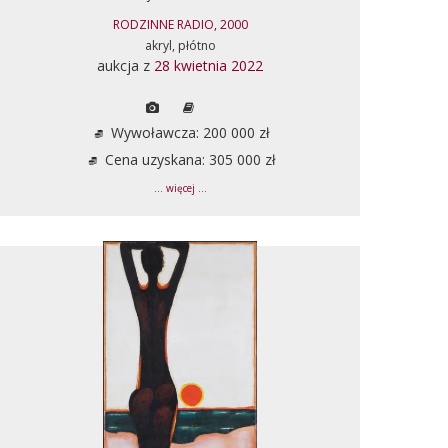
RODZINNE RADIO, 2000
akryl, płótno
aukcja z
28 kwietnia 2022
Wywoławcza: 200 000 zł
Cena uzyskana: 305 000 zł
... więcej ...