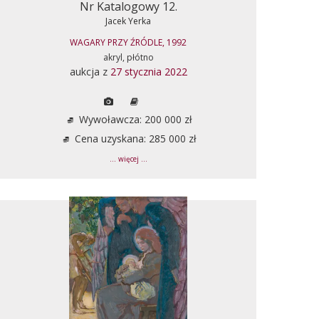
Nr Katalogowy 12.
Jacek Yerka
WAGARY PRZY ŹRÓDLE, 1992
akryl, płótno
aukcja z
27 stycznia 2022
Wywoławcza: 200 000 zł
Cena uzyskana: 285 000 zł
... więcej ...