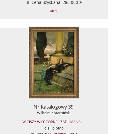
Cena uzyskana: 280 000 zł
... więcej ...
Nr Katalogowy 39.
Wilhelm Kotarbiński
W CISZY WIECZORNEJ. ZADUMANA, ...
olej, płótno