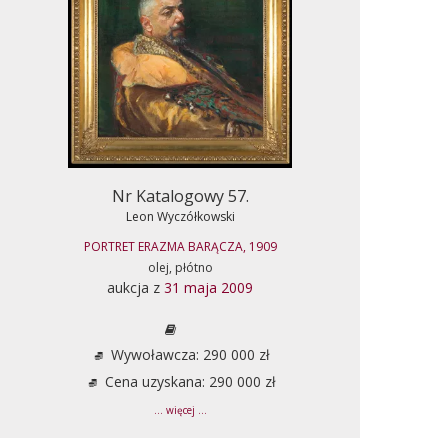
Nr Katalogowy 57.
Leon Wyczółkowski
PORTRET ERAZMA BARĄCZA, 1909
olej, płótno
aukcja z
31 maja 2009
Wywoławcza: 290 000 zł
Cena uzyskana: 290 000 zł
... więcej ...