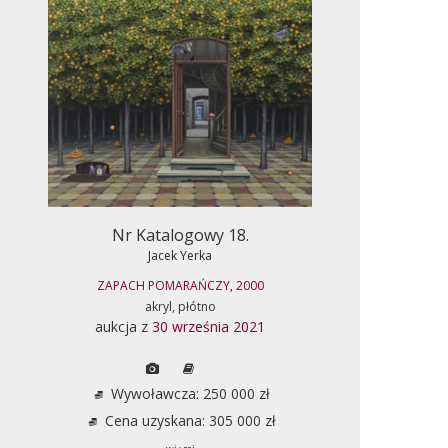
Nr Katalogowy 18.
Jacek Yerka
ZAPACH POMARAŃCZY, 2000
akryl, płótno
aukcja z
30 września 2021
Wywoławcza: 250 000 zł
Cena uzyskana: 305 000 zł