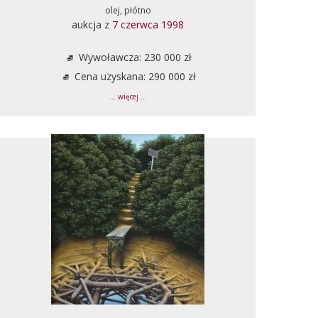
olej, płótno
aukcja z
7 czerwca 1998
Wywoławcza: 230 000 zł
Cena uzyskana: 290 000 zł
... więcej ...