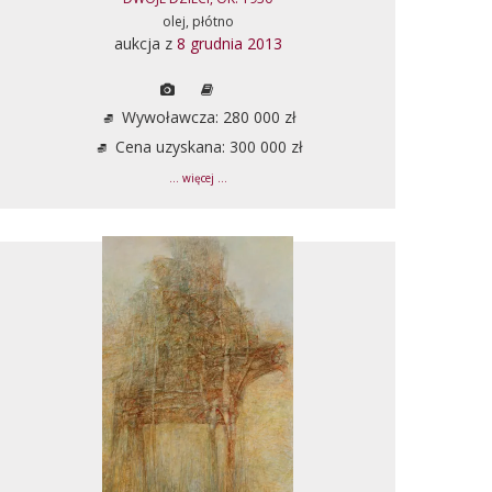
olej, płótno
aukcja z
8 grudnia 2013
Wywoławcza: 280 000 zł
Cena uzyskana: 300 000 zł
... więcej ...