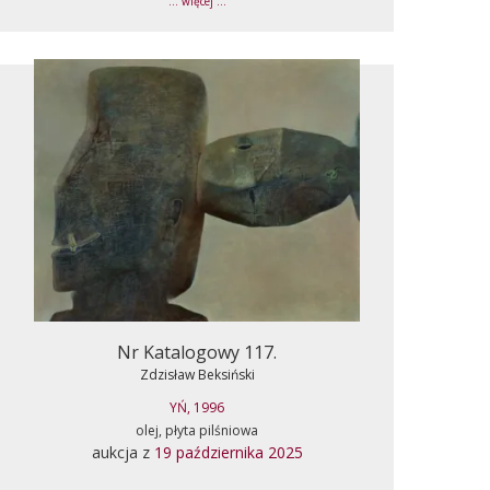
... więcej ...
Nr Katalogowy 117.
Zdzisław Beksiński
YŃ, 1996
olej, płyta pilśniowa
aukcja z
19 października 2025