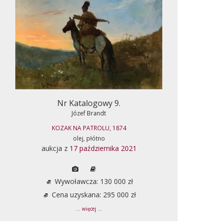
Nr Katalogowy 9.
Józef Brandt
KOZAK NA PATROLU, 1874
olej, płótno
aukcja z
17 października 2021
Wywoławcza: 130 000 zł
Cena uzyskana: 295 000 zł
... więcej ...