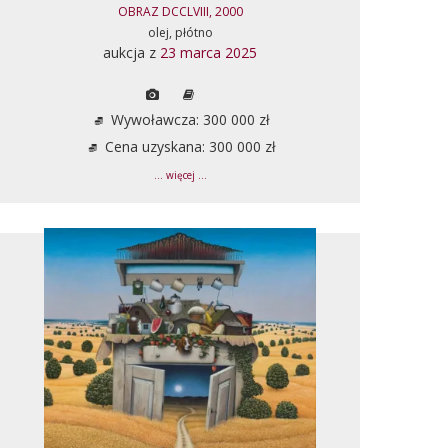
OBRAZ DCCLVIII, 2000
olej, płótno
aukcja z
23 marca 2025
Wywoławcza: 300 000 zł
Cena uzyskana: 300 000 zł
... więcej ...