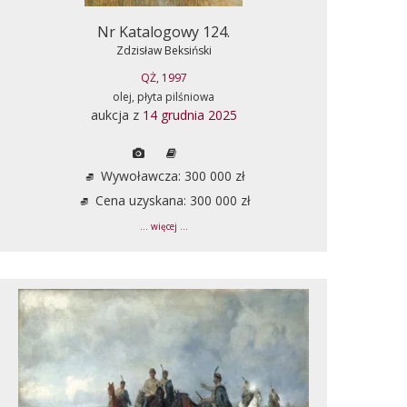
Nr Katalogowy 124.
Zdzisław Beksiński
QŻ, 1997
olej, płyta pilśniowa
aukcja z
14 grudnia 2025
Wywoławcza: 300 000 zł
Cena uzyskana: 300 000 zł
... więcej ...