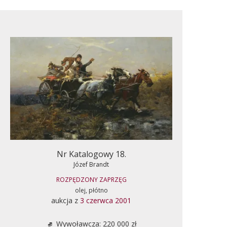
Nr Katalogowy 18.
Józef Brandt
ROZPĘDZONY ZAPRZĘG
olej, płótno
aukcja z
3 czerwca 2001
Wywoławcza: 220 000 zł