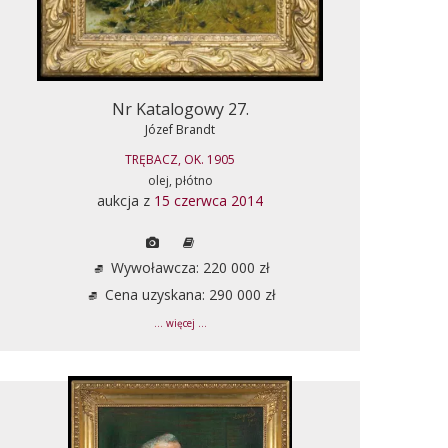
Nr Katalogowy 27.
Józef Brandt
TRĘBACZ, OK. 1905
olej, płótno
aukcja z
15 czerwca 2014
Wywoławcza: 220 000 zł
Cena uzyskana: 290 000 zł
... więcej ...