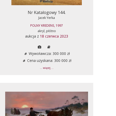
Nr Katalogowy 144.
Jacek Yerka
POLNY KREDENS, 1997
akryl, płótno
aukcja z
18 czerwca 2023
Wywoławcza: 300 000 zł
Cena uzyskana: 300 000 zł
... więcej ...