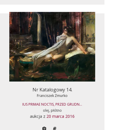
Nr Katalogowy 14.
Franciszek Żmurko
IUS PRIMAE NOCTIS, PRZED GRUDN...
olej, płótno
aukcja z
20 marca 2016