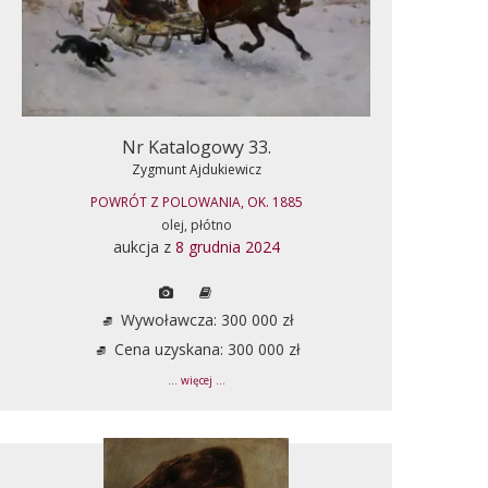
Nr Katalogowy 33.
Zygmunt Ajdukiewicz
POWRÓT Z POLOWANIA, OK. 1885
olej, płótno
aukcja z
8 grudnia 2024
Wywoławcza: 300 000 zł
Cena uzyskana: 300 000 zł
... więcej ...