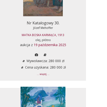
Nr Katalogowy 30.
Józef Mehoffer
MATKA BOSKA KARMIĄCA, 1913
olej, płótno
aukcja z
19 października 2025
Wywoławcza: 280 000 zł
Cena uzyskana: 280 000 zł
... więcej ...