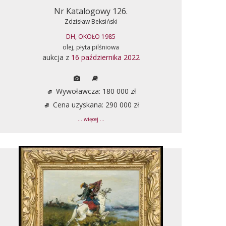
Nr Katalogowy 126.
Zdzisław Beksiński
DH, OKOŁO 1985
olej, płyta pilśniowa
aukcja z
16 października 2022
Wywoławcza: 180 000 zł
Cena uzyskana: 290 000 zł
... więcej ...