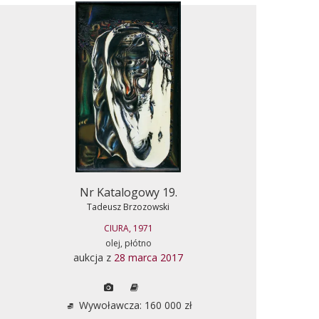
Nr Katalogowy 19.
Tadeusz Brzozowski
CIURA, 1971
olej, płótno
aukcja z
28 marca 2017
Wywoławcza: 160 000 zł