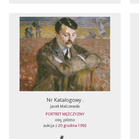
Nr Katalogowy .
Jacek Malczewski
PORTRET MĘŻCZYZNY
olej, płótno
aukcja z
20 grudnia 1992