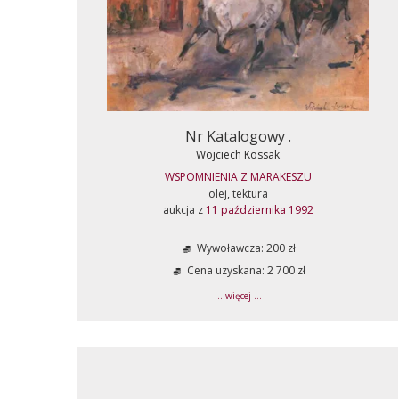
Nr Katalogowy .
Wojciech Kossak
WSPOMNIENIA Z MARAKESZU
olej, tektura
aukcja z
11 października 1992
Wywoławcza: 200 zł
Cena uzyskana: 2 700 zł
... więcej ...