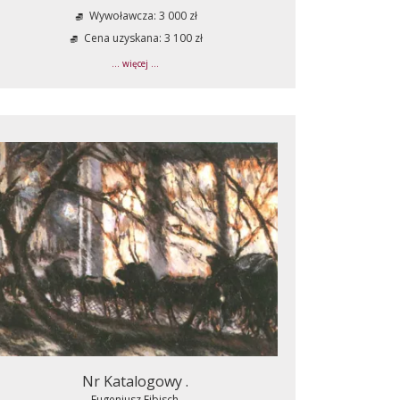
Wywoławcza: 3 000 zł
Cena uzyskana: 3 100 zł
... więcej ...
Nr Katalogowy .
Eugeniusz Eibisch