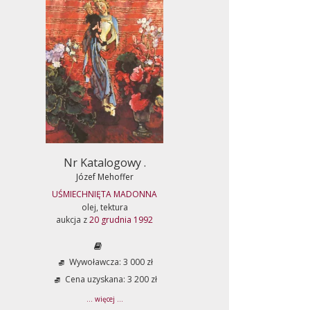
Nr Katalogowy .
Józef Mehoffer
UŚMIECHNIĘTA MADONNA
olej, tektura
aukcja z
20 grudnia 1992
Wywoławcza: 3 000 zł
Cena uzyskana: 3 200 zł
... więcej ...