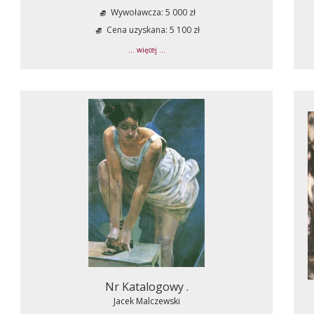
Wywoławcza: 5 000 zł
Cena uzyskana: 5 100 zł
... więcej ...
Nr Katalogowy .
Jacek Malczewski