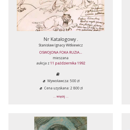
Nr Katalogowy .
Stanisław Ignacy Witkiewicz
OSWOJONA FOKA RUZIA...
mieszana
aukcja z
11 października 1992
Wywoławcza: 500 zł
Cena uzyskana: 2 800 zł
... więcej ...