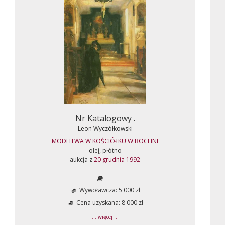
Nr Katalogowy .
Leon Wyczółkowski
MODLITWA W KOŚCIÓŁKU W BOCHNI
olej, płótno
aukcja z
20 grudnia 1992
Wywoławcza: 5 000 zł
Cena uzyskana: 8 000 zł
... więcej ...