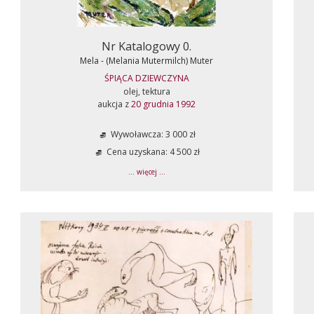
Nr Katalogowy 0.
Mela - (Melania Mutermilch) Muter
ŚPIĄCA DZIEWCZYNA
olej, tektura
aukcja z
20 grudnia 1992
Wywoławcza: 3 000 zł
Cena uzyskana: 4 500 zł
... więcej ...