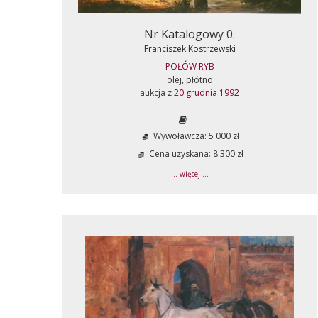
Nr Katalogowy 0.
Franciszek Kostrzewski
POŁÓW RYB
olej, płótno
aukcja z
20 grudnia 1992
Wywoławcza: 5 000 zł
Cena uzyskana: 8 300 zł
... więcej ...