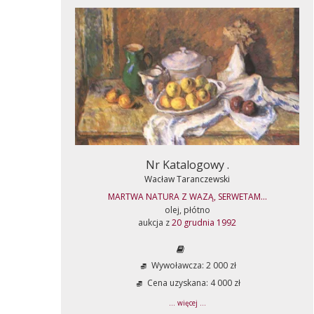
Nr Katalogowy .
Wacław Taranczewski
MARTWA NATURA Z WAZĄ, SERWETAM...
olej, płótno
aukcja z
20 grudnia 1992
Wywoławcza: 2 000 zł
Cena uzyskana: 4 000 zł
... więcej ...