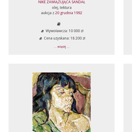
NIKE ZAWIĄZUJĄCA SANDAŁ
olej, tektura
aukcja z
20 grudnia 1992
Wywoławcza: 10 000 zł
Cena uzyskana: 18 200 zł
... więcej ...