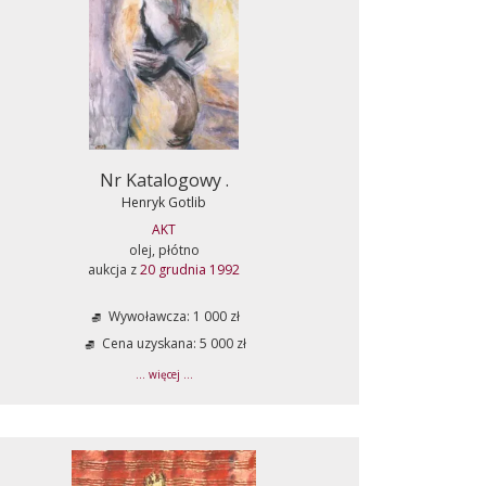
Nr Katalogowy .
Henryk Gotlib
AKT
olej, płótno
aukcja z
20 grudnia 1992
Wywoławcza: 1 000 zł
Cena uzyskana: 5 000 zł
... więcej ...