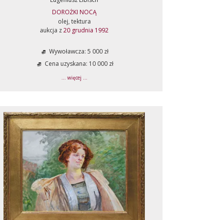
DOROŻKI NOCĄ
olej, tektura
aukcja z
20 grudnia 1992
Wywoławcza: 5 000 zł
Cena uzyskana: 10 000 zł
... więcej ...