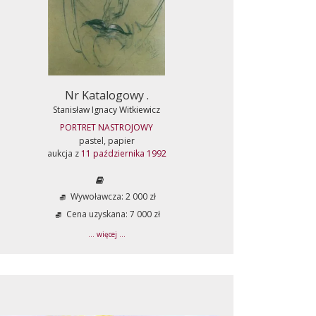
Nr Katalogowy .
Stanisław Ignacy Witkiewicz
PORTRET NASTROJOWY
pastel, papier
aukcja z
11 października 1992
Wywoławcza: 2 000 zł
Cena uzyskana: 7 000 zł
... więcej ...