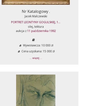
Nr Katalogowy .
Jacek Malczewski
PORTRET LEONTYNY GOGULSKIEJ, 1...
olej, tektura
aukcja z
11 października 1992
Wywoławcza: 10 000 zł
Cena uzyskana: 15 000 zł
... więcej ...