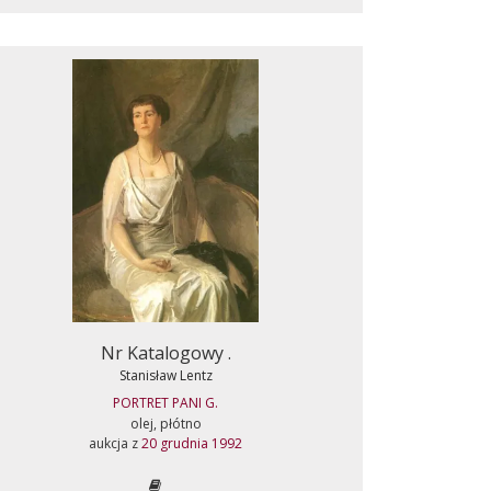
Nr Katalogowy .
Stanisław Lentz
PORTRET PANI G.
olej, płótno
aukcja z
20 grudnia 1992