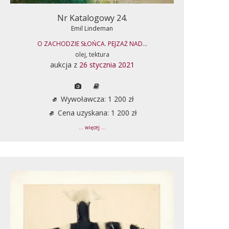
Nr Katalogowy 24.
Emil Lindeman
O ZACHODZIE SŁOŃCA. PEJZAŻ NAD...
olej, tektura
aukcja z
26 stycznia 2021
Wywoławcza: 1 200 zł
Cena uzyskana: 1 200 zł
... więcej ...