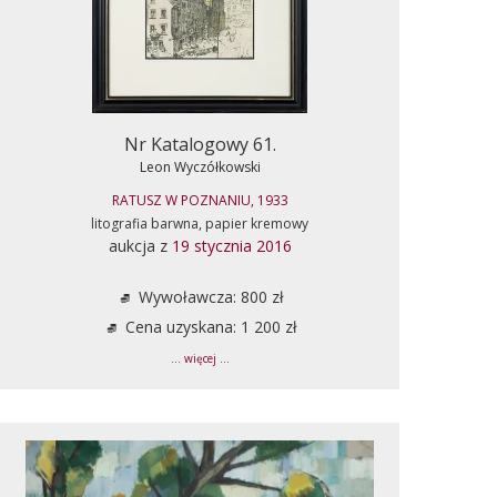
Nr Katalogowy 61.
Leon Wyczółkowski
RATUSZ W POZNANIU, 1933
litografia barwna, papier kremowy
aukcja z
19 stycznia 2016
Wywoławcza: 800 zł
Cena uzyskana: 1 200 zł
... więcej ...