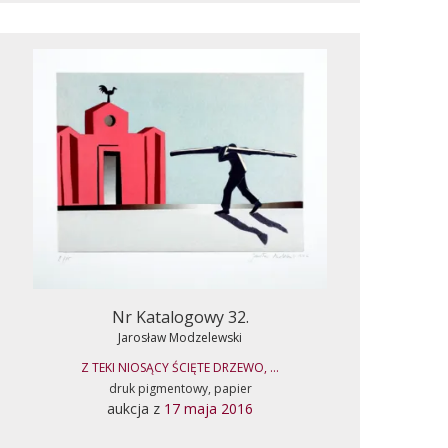
Nr Katalogowy 32.
Jarosław Modzelewski
Z TEKI NIOSĄCY ŚCIĘTE DRZEWO, ...
druk pigmentowy, papier
aukcja z
17 maja 2016