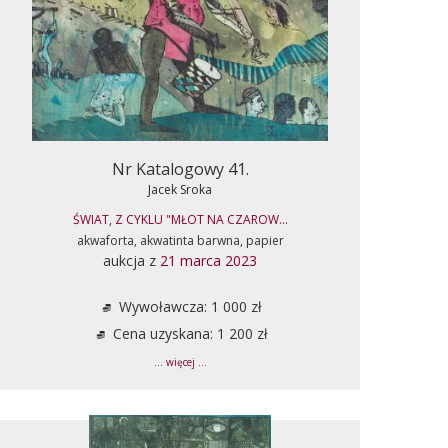
Nr Katalogowy 41.
Jacek Sroka
ŚWIAT, Z CYKLU "MŁOT NA CZAROW...
akwaforta, akwatinta barwna, papier
aukcja z
21 marca 2023
Wywoławcza: 1 000 zł
Cena uzyskana: 1 200 zł
... więcej ...