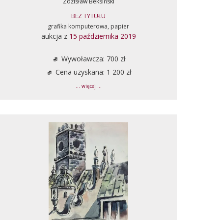
Zdzisław Beksiński
BEZ TYTUŁU
grafika komputerowa, papier
aukcja z
15 października 2019
Wywoławcza: 700 zł
Cena uzyskana: 1 200 zł
... więcej ...