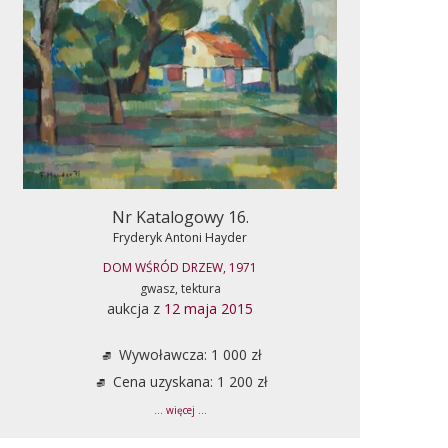
Nr Katalogowy 16.
Fryderyk Antoni Hayder
DOM WŚRÓD DRZEW, 1971
gwasz, tektura
aukcja z
12 maja 2015
Wywoławcza: 1 000 zł
Cena uzyskana: 1 200 zł
... więcej ...