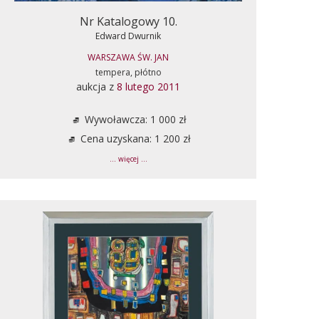
Nr Katalogowy 10.
Edward Dwurnik
WARSZAWA ŚW. JAN
tempera, płótno
aukcja z
8 lutego 2011
Wywoławcza: 1 000 zł
Cena uzyskana: 1 200 zł
... więcej ...