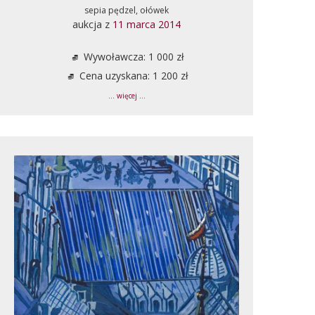
sepia pędzel, ołówek
aukcja z
11 marca 2014
Wywoławcza: 1 000 zł
Cena uzyskana: 1 200 zł
... więcej ...