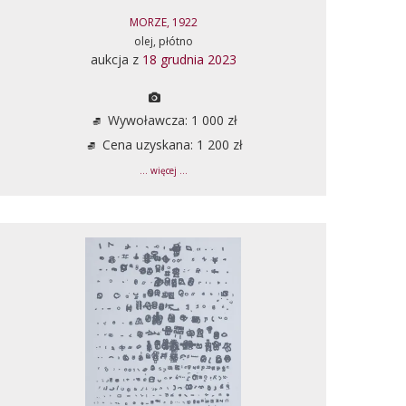
MORZE, 1922
olej, płótno
aukcja z
18 grudnia 2023
Wywoławcza: 1 000 zł
Cena uzyskana: 1 200 zł
... więcej ...