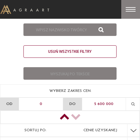
USUŃ WSZYSTKIE FILTRY
WYBIERZ ZAKRES CEN:
OD
DO
SORTUJ PO:
CENIE UZYSKANEJ