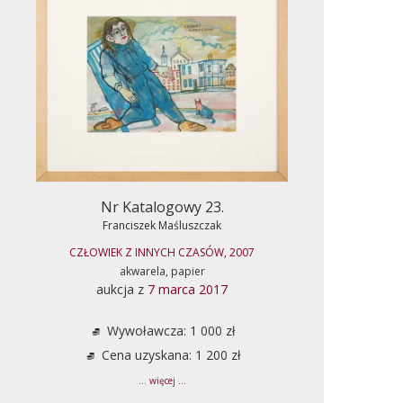
Nr Katalogowy 23.
Franciszek Maśluszczak
CZŁOWIEK Z INNYCH CZASÓW, 2007
akwarela, papier
aukcja z
7 marca 2017
Wywoławcza: 1 000 zł
Cena uzyskana: 1 200 zł
... więcej ...