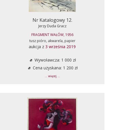
Nr Katalogowy 12.
Jerzy Duda Gracz
FRAGMENT WAŁÓW, 1956
tusz pióro, akwarela, papier
aukcja z
3 września 2019
Wywoławcza: 1 000 zł
Cena uzyskana: 1 200 zł
... więcej ...