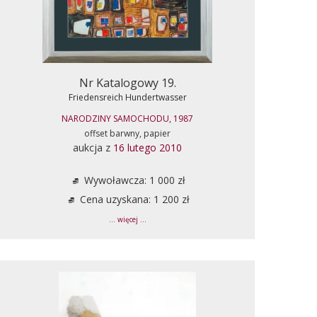
Nr Katalogowy 19.
Friedensreich Hundertwasser
NARODZINY SAMOCHODU, 1987
offset barwny, papier
aukcja z
16 lutego 2010
Wywoławcza: 1 000 zł
Cena uzyskana: 1 200 zł
... więcej ...