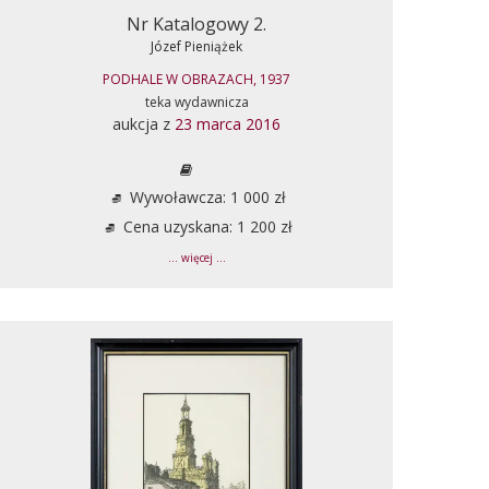
Nr Katalogowy 2.
Józef Pieniążek
PODHALE W OBRAZACH, 1937
teka wydawnicza
aukcja z
23 marca 2016
Wywoławcza: 1 000 zł
Cena uzyskana: 1 200 zł
... więcej ...