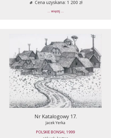
Cena uzyskana: 1 200 zł
... więcej ...
Nr Katalogowy 17.
Jacek Yerka
POLSKIE BONSAI, 1999