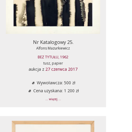
Nr Katalogowy 25.
Alfons Mazurkiewicz
BEZ TYTUŁU, 1962
tusz, papier
aukcja z
27 czerwca 2017
Wywoławcza: 500 zł
Cena uzyskana: 1 200 zł
... więcej ...