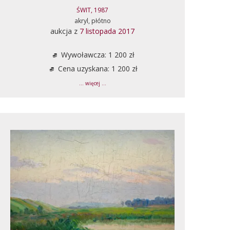
ŚWIT, 1987
akryl, płótno
aukcja z
7 listopada 2017
Wywoławcza: 1 200 zł
Cena uzyskana: 1 200 zł
... więcej ...