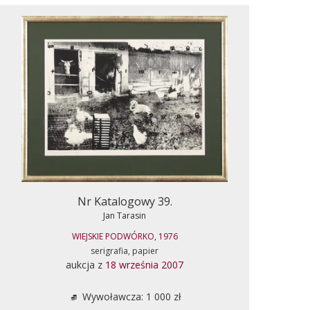
Nr Katalogowy 39.
Jan Tarasin
WIEJSKIE PODWÓRKO, 1976
serigrafia, papier
aukcja z
18 września 2007
Wywoławcza: 1 000 zł