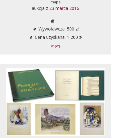
mapa
aukcja z
23 marca 2016
Wywoławcza: 500 zł
Cena uzyskana: 1 200 zł
... więcej ...