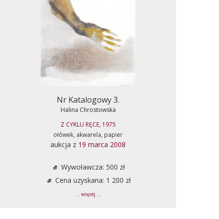
Nr Katalogowy 3.
Halina Chrostowska
Z CYKLU RĘCE, 1975
ołówek, akwarela, papier
aukcja z
19 marca 2008
Wywoławcza: 500 zł
Cena uzyskana: 1 200 zł
... więcej ...