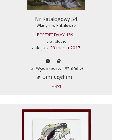
Nr Katalogowy 54.
Władysław Bakałowicz
PORTRET DAMY, 1891
olej, płótno
aukcja z
26 marca 2017
Wywoławcza: 35 000 zł
Cena uzyskana: -
... więcej ...