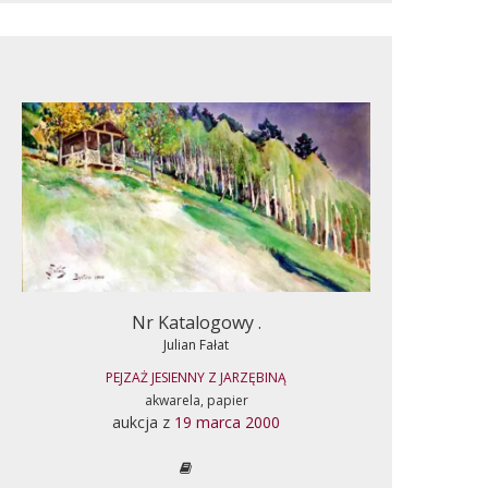
Nr Katalogowy .
Julian Fałat
PEJZAŻ JESIENNY Z JARZĘBINĄ
akwarela, papier
aukcja z
19 marca 2000