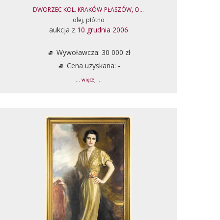
DWORZEC KOL. KRAKÓW-PŁASZÓW, O...
olej, płótno
aukcja z
10 grudnia 2006
Wywoławcza: 30 000 zł
Cena uzyskana: -
... więcej ...