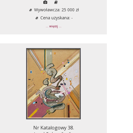
Wywoławcza: 25 000 zł
Cena uzyskana: -
... więcej ...
Nr Katalogowy 38.