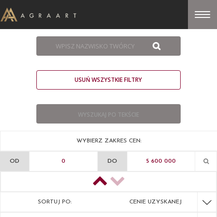
USUŃ WSZYSTKIE FILTRY
WYBIERZ ZAKRES CEN:
OD
DO
SORTUJ PO:
CENIE UZYSKANEJ