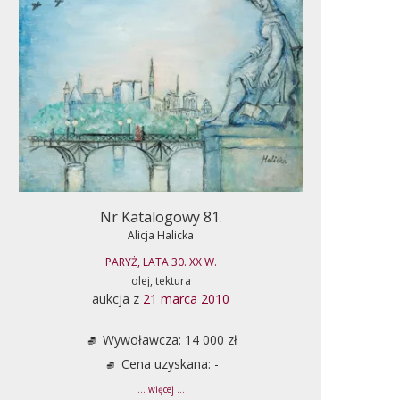
Nr Katalogowy 81.
Alicja Halicka
PARYŻ, LATA 30. XX W.
olej, tektura
aukcja z
21 marca 2010
Wywoławcza: 14 000 zł
Cena uzyskana: -
... więcej ...