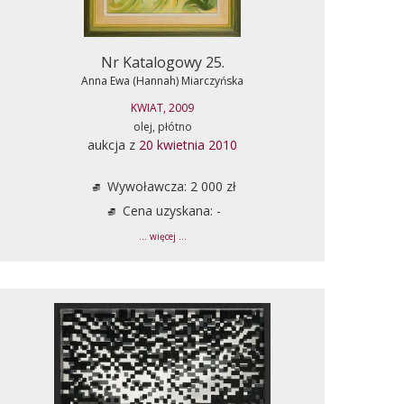
Nr Katalogowy 25.
Anna Ewa (Hannah) Miarczyńska
KWIAT, 2009
olej, płótno
aukcja z
20 kwietnia 2010
Wywoławcza: 2 000 zł
Cena uzyskana: -
... więcej ...