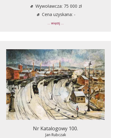
Wywoławcza: 75 000 zł
Cena uzyskana: -
... więcej ...
Nr Katalogowy 100.
Jan Rubczak