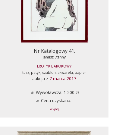
Nr Katalogowy 41.
Janusz Stanny
EROTYK BAROKOWY
tusz, patyk, szablon, akwarela, papier
aukcja z
7 marca 2017
Wywoławcza: 1 200 zł
Cena uzyskana: -
... więcej ...