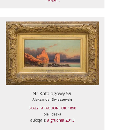
... więcej ...
Nr Katalogowy 59.
Aleksander Świeszewski
SKAŁY FARAGLIONI, OK. 1890
olej, deska
aukcja z
8 grudnia 2013