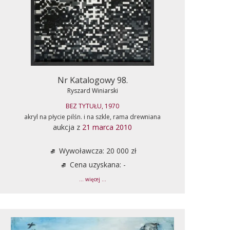
Nr Katalogowy 98.
Ryszard Winiarski
BEZ TYTUŁU, 1970
akryl na płycie pilśn. i na szkle, rama drewniana
aukcja z
21 marca 2010
Wywoławcza: 20 000 zł
Cena uzyskana: -
... więcej ...