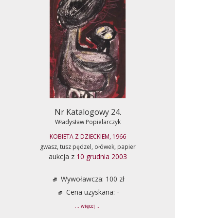
Nr Katalogowy 24.
Władysław Popielarczyk
KOBIETA Z DZIECKIEM, 1966
gwasz, tusz pędzel, ołówek, papier
aukcja z
10 grudnia 2003
Wywoławcza: 100 zł
Cena uzyskana: -
... więcej ...