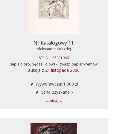
Nr Katalogowy 11.
Aleksander Kobzdej
SEPIA II, 25 V 1966
sepia pióro, pędzel, ołówek, gwasz, papier kremow
aukcja z
21 listopada 2006
Wywoławcza: 1 000 zł
Cena uzyskana: -
... więcej ...