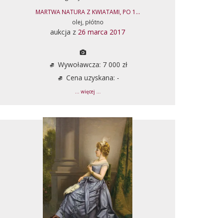
MARTWA NATURA Z KWIATAMI, PO 1...
olej, płótno
aukcja z
26 marca 2017
Wywoławcza: 7 000 zł
Cena uzyskana: -
... więcej ...