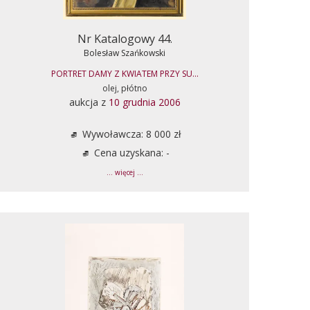
Nr Katalogowy 44.
Bolesław Szańkowski
PORTRET DAMY Z KWIATEM PRZY SU...
olej, płótno
aukcja z
10 grudnia 2006
Wywoławcza: 8 000 zł
Cena uzyskana: -
... więcej ...