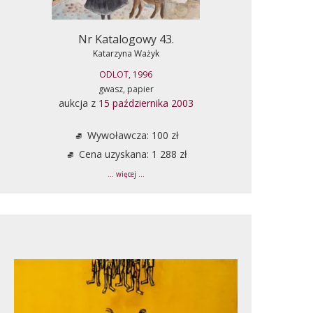
Nr Katalogowy 43.
Katarzyna Ważyk
ODLOT, 1996
gwasz, papier
aukcja z
15 października 2003
Wywoławcza: 100 zł
Cena uzyskana: 1 288 zł
... więcej ...