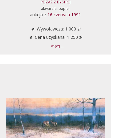
PEJZAŻ Z BYSTREJ
akwarela, papier
aukcja z
16 czerwca 1991
Wywoławcza: 1 000 zł
Cena uzyskana: 1 250 zł
... więcej ...