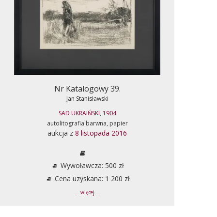
Nr Katalogowy 39.
Jan Stanisławski
SAD UKRAIŃSKI, 1904
autolitografia barwna, papier
aukcja z
8 listopada 2016
Wywoławcza: 500 zł
Cena uzyskana: 1 200 zł
... więcej ...