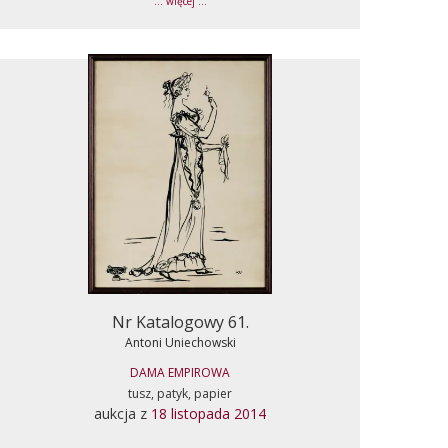
... więcej ...
Nr Katalogowy 61.
Antoni Uniechowski
DAMA EMPIROWA
tusz, patyk, papier
aukcja z
18 listopada 2014