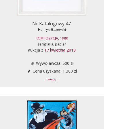
Nr Katalogowy 47.
Henryk Stażewski
KOMPOZYCJA, 1980
serigrafia, papier
aukcja z
17 kwietnia 2018
Wywoławcza: 500 zł
Cena uzyskana: 1 300 zł
... więcej ...