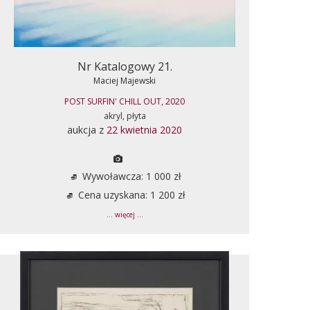
Nr Katalogowy 21.
Maciej Majewski
POST SURFIN' CHILL OUT, 2020
akryl, płyta
aukcja z
22 kwietnia 2020
Wywoławcza: 1 000 zł
Cena uzyskana: 1 200 zł
... więcej ...