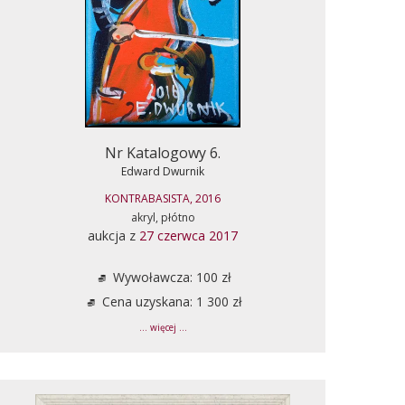
Nr Katalogowy 6.
Edward Dwurnik
KONTRABASISTA, 2016
akryl, płótno
aukcja z
27 czerwca 2017
Wywoławcza: 100 zł
Cena uzyskana: 1 300 zł
... więcej ...