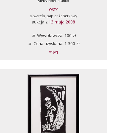
Aleksander Franko
OSTY
akwarela, papier żeberkowy
aukcja z
13 maja 2008
Wywoławcza: 100 zł
Cena uzyskana: 1 300 zł
... więcej ...