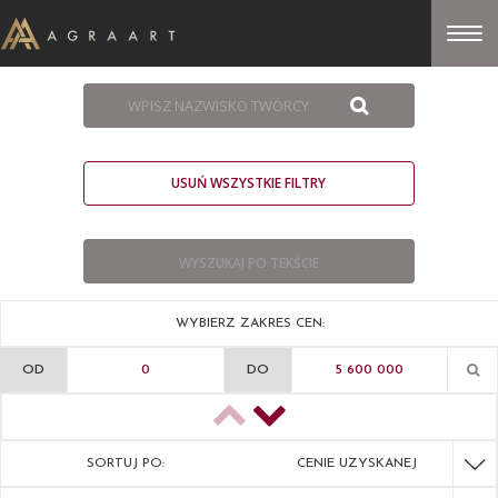
USUŃ WSZYSTKIE FILTRY
WYBIERZ ZAKRES CEN:
OD
DO
SORTUJ PO:
CENIE UZYSKANEJ