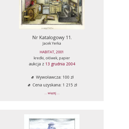
Nr Katalogowy 11.
Jacek Yerka
HABITAT, 2001
kredki, ołówek, papier
aukcja z
13 grudnia 2004
Wywoławcza: 100 zł
Cena uzyskana: 1 215 zł
... więcej ...