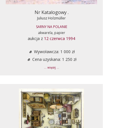
Nr Katalogowy .
Juliusz Holzmüller
SARNY NA POLANIE
akwarela, papier
aukcja z
12 czerwca 1994
Wywoławcza: 1 000 zł
Cena uzyskana: 1 250 zł
... więcej ...