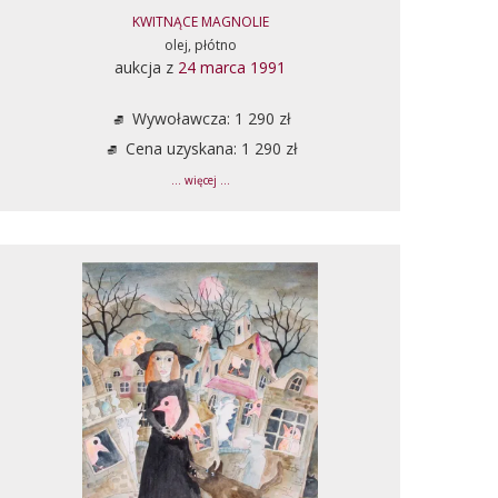
KWITNĄCE MAGNOLIE
olej, płótno
aukcja z
24 marca 1991
Wywoławcza: 1 290 zł
Cena uzyskana: 1 290 zł
... więcej ...