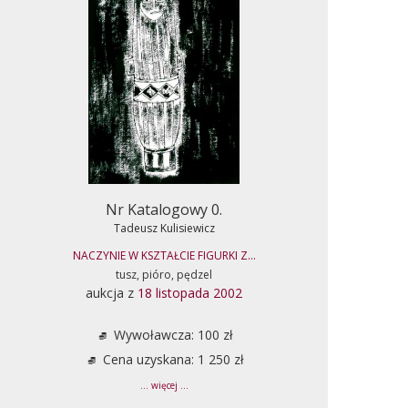
Nr Katalogowy 0.
Tadeusz Kulisiewicz
NACZYNIE W KSZTAŁCIE FIGURKI Z...
tusz, pióro, pędzel
aukcja z
18 listopada 2002
Wywoławcza: 100 zł
Cena uzyskana: 1 250 zł
... więcej ...