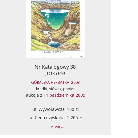
Nr Katalogowy 38.
Jacek Yerka
GÓRALSKA HERBATKA, 2003
kredki, ołówek, papier
aukcja z
11 października 2005
Wywoławcza: 100 zł
Cena uzyskana: 1 205 zł
... więcej ...