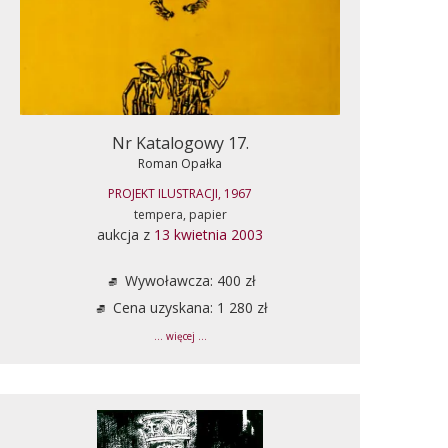
Nr Katalogowy 17.
Roman Opałka
PROJEKT ILUSTRACJI, 1967
tempera, papier
aukcja z
13 kwietnia 2003
Wywoławcza: 400 zł
Cena uzyskana: 1 280 zł
... więcej ...