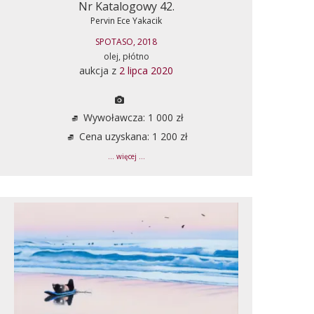
Nr Katalogowy 42.
Pervin Ece Yakacik
SPOTASO, 2018
olej, płótno
aukcja z
2 lipca 2020
Wywoławcza: 1 000 zł
Cena uzyskana: 1 200 zł
... więcej ...