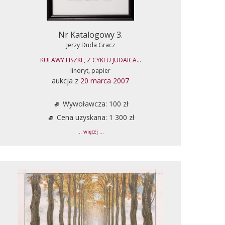
Nr Katalogowy 3.
Jerzy Duda Gracz
KULAWY FISZKE, Z CYKLU JUDAICA...
linoryt, papier
aukcja z
20 marca 2007
Wywoławcza: 100 zł
Cena uzyskana: 1 300 zł
... więcej ...