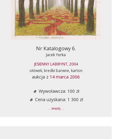
Nr Katalogowy 6.
Jacek Yerka
JESIENNY LABIRYNT, 2004
ołówek, kredki barwne, karton
aukcja z
14 marca 2006
Wywoławcza: 100 zł
Cena uzyskana: 1 300 zł
... więcej ...