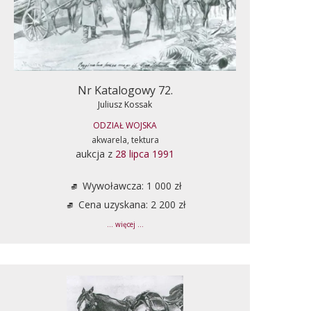
Nr Katalogowy 72.
Juliusz Kossak
ODZIAŁ WOJSKA
akwarela, tektura
aukcja z
28 lipca 1991
Wywoławcza: 1 000 zł
Cena uzyskana: 2 200 zł
... więcej ...