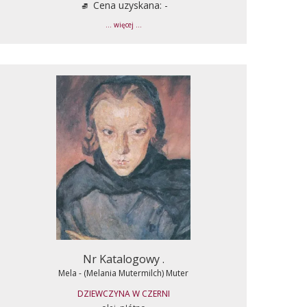
Cena uzyskana: -
... więcej ...
Nr Katalogowy .
Mela - (Melania Mutermilch) Muter
DZIEWCZYNA W CZERNI