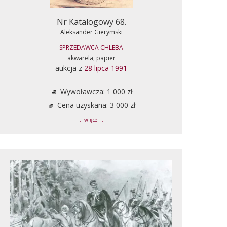
Nr Katalogowy 68.
Aleksander Gierymski
SPRZEDAWCA CHLEBA
akwarela, papier
aukcja z
28 lipca 1991
Wywoławcza: 1 000 zł
Cena uzyskana: 3 000 zł
... więcej ...