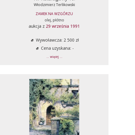
Włodzimierz Terlikowski
ZAMEK NA WZGÓRZU
olej, płótno
aukcja z
29 września 1991
Wywoławcza: 2 500 zł
Cena uzyskana: -
... więcej ...