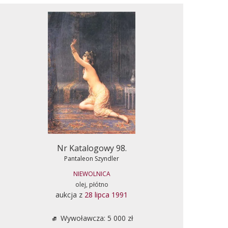
Nr Katalogowy 98.
Pantaleon Szyndler
NIEWOLNICA
olej, płótno
aukcja z
28 lipca 1991
Wywoławcza: 5 000 zł