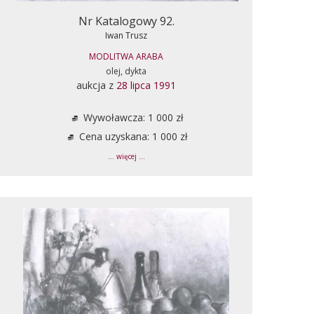
Nr Katalogowy 92.
Iwan Trusz
MODLITWA ARABA
olej, dykta
aukcja z
28 lipca 1991
Wywoławcza: 1 000 zł
Cena uzyskana: 1 000 zł
... więcej ...