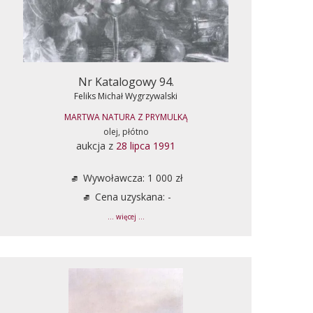
Nr Katalogowy 94.
Feliks Michał Wygrzywalski
MARTWA NATURA Z PRYMULKĄ
olej, płótno
aukcja z
28 lipca 1991
Wywoławcza: 1 000 zł
Cena uzyskana: -
... więcej ...