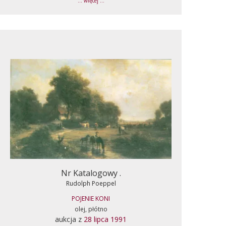
... więcej ...
Nr Katalogowy .
Rudolph Poeppel
POJENIE KONI
olej, płótno
aukcja z
28 lipca 1991