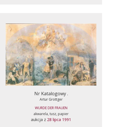
Nr Katalogowy .
Artur Grottger
WURDE DER FRAUEN
akwarela, tusz, papier
aukcja z
28 lipca 1991