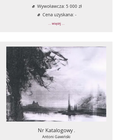
Wywoławcza: 5 000 zł
Cena uzyskana: -
... więcej ...
Nr Katalogowy .
Antoni Gawiński