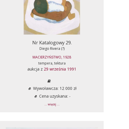
Nr Katalogowy 29.
Diego Rivera (?)
MACIERZYŃSTWO, 1928
tempera, tektura
aukcja z
29 września 1991
Wywoławcza: 12 000 zł
Cena uzyskana: -
... więcej ...