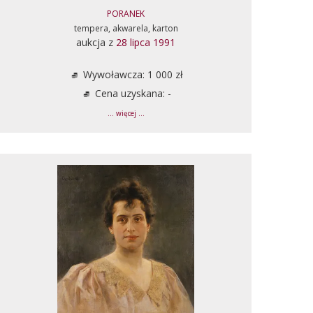
PORANEK
tempera, akwarela, karton
aukcja z
28 lipca 1991
Wywoławcza: 1 000 zł
Cena uzyskana: -
... więcej ...