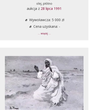
olej, płótno
aukcja z
28 lipca 1991
Wywoławcza: 5 000 zł
Cena uzyskana: -
... więcej ...