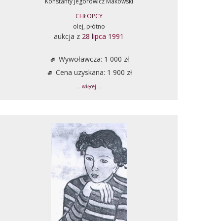
Konstanty Jegorowicz Makowski
CHŁOPCY
olej, płótno
aukcja z
28 lipca 1991
Wywoławcza: 1 000 zł
Cena uzyskana: 1 900 zł
... więcej ...