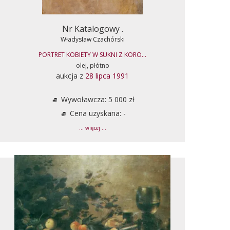
Nr Katalogowy .
Władysław Czachórski
PORTRET KOBIETY W SUKNI Z KORO...
olej, płótno
aukcja z
28 lipca 1991
Wywoławcza: 5 000 zł
Cena uzyskana: -
... więcej ...