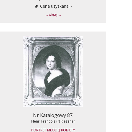
Cena uzyskana: -
... więcej ...
Nr Katalogowy 87.
Henri Francois (?) Riesener
PORTRET MŁODEJ KOBIETY