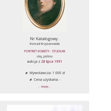
Nr Katalogowy .
Konrad Krzyżanowski
PORTRET KOBIETY - STUDIUM
olej, płótno
aukcja z
28 lipca 1991
Wywoławcza: 1 000 zł
Cena uzyskana: -
... więcej ...