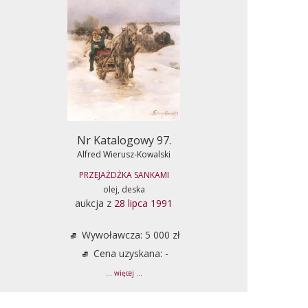
Nr Katalogowy 97.
Alfred Wierusz-Kowalski
PRZEJAŻDŻKA SANKAMI
olej, deska
aukcja z
28 lipca 1991
Wywoławcza: 5 000 zł
Cena uzyskana: -
... więcej ...