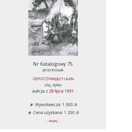
Nr Katalogowy 75.
Jerzy Kossak
ODPOCZYWAJĄCY UŁAN
olej, dykta
aukcja z
28 lipca 1991
Wywoławcza: 1 000 zł
Cena uzyskana: 1 200 zł
... więcej ...