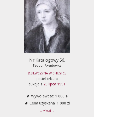
Nr Katalogowy 56.
Teodor Axentowicz
DZIEWCZYNA W CHUSTCE
pastel, tektura
aukcja z
28 lipca 1991
Wywoławcza: 1 000 zł
Cena uzyskana: 1 000 zł
... więcej ...