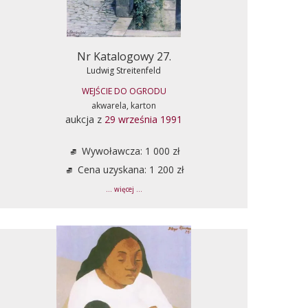
Nr Katalogowy 27.
Ludwig Streitenfeld
WEJŚCIE DO OGRODU
akwarela, karton
aukcja z
29 września 1991
Wywoławcza: 1 000 zł
Cena uzyskana: 1 200 zł
... więcej ...