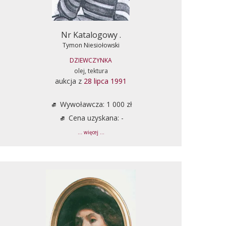
Nr Katalogowy .
Tymon Niesiołowski
DZIEWCZYNKA
olej, tektura
aukcja z
28 lipca 1991
Wywoławcza: 1 000 zł
Cena uzyskana: -
... więcej ...