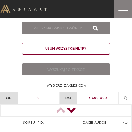
USUŃ WSZYSTKIE FILTRY
WYBIERZ ZAKRES CEN:
OD
DO
SORTUJ PO:
DACIE AUKCJI