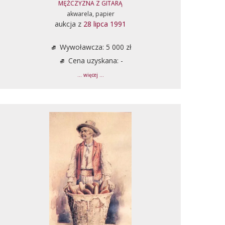
MĘŻCZYZNA Z GITARĄ
akwarela, papier
aukcja z
28 lipca 1991
Wywoławcza: 5 000 zł
Cena uzyskana: -
... więcej ...