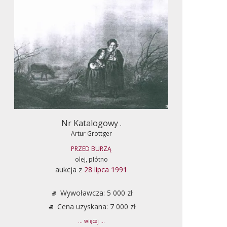
Nr Katalogowy .
Artur Grottger
PRZED BURZĄ
olej, płótno
aukcja z
28 lipca 1991
Wywoławcza: 5 000 zł
Cena uzyskana: 7 000 zł
... więcej ...