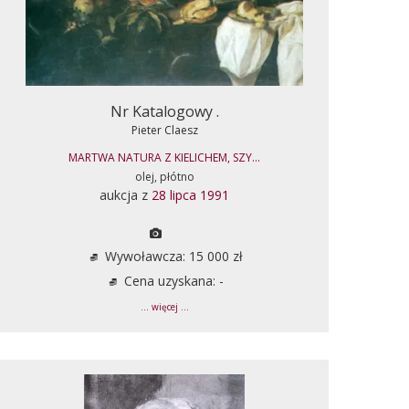
Nr Katalogowy .
Pieter Claesz
MARTWA NATURA Z KIELICHEM, SZY...
olej, płótno
aukcja z
28 lipca 1991
Wywoławcza: 15 000 zł
Cena uzyskana: -
... więcej ...