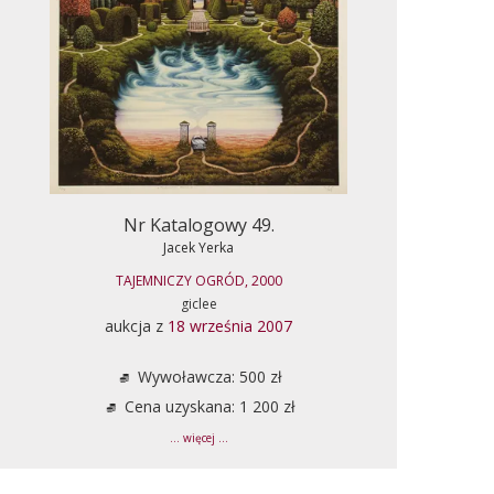
Nr Katalogowy 49.
Jacek Yerka
TAJEMNICZY OGRÓD, 2000
giclee
aukcja z
18 września 2007
Wywoławcza: 500 zł
Cena uzyskana: 1 200 zł
... więcej ...