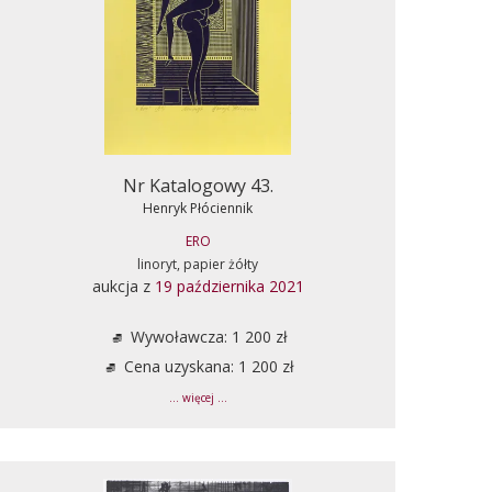
Nr Katalogowy 43.
Henryk Płóciennik
ERO
linoryt, papier żółty
aukcja z
19 października 2021
Wywoławcza: 1 200 zł
Cena uzyskana: 1 200 zł
... więcej ...