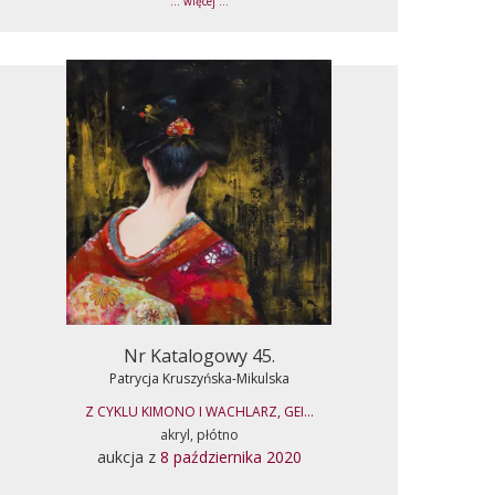
... więcej ...
Nr Katalogowy 45.
Patrycja Kruszyńska-Mikulska
Z CYKLU KIMONO I WACHLARZ, GEI...
akryl, płótno
aukcja z
8 października 2020