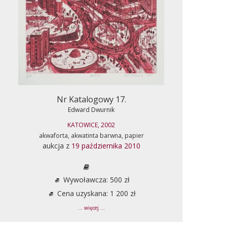
Nr Katalogowy 17.
Edward Dwurnik
KATOWICE, 2002
akwaforta, akwatinta barwna, papier
aukcja z
19 października 2010
Wywoławcza: 500 zł
Cena uzyskana: 1 200 zł
... więcej ...