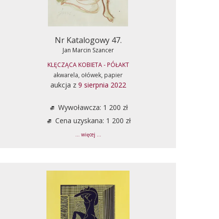
Nr Katalogowy 47.
Jan Marcin Szancer
KLĘCZĄCA KOBIETA - PÓŁAKT
akwarela, ołówek, papier
aukcja z
9 sierpnia 2022
Wywoławcza: 1 200 zł
Cena uzyskana: 1 200 zł
... więcej ...