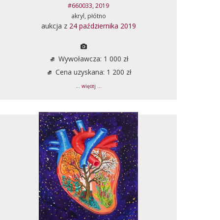
#660033, 2019
akryl, płótno
aukcja z
24 października 2019
Wywoławcza: 1 000 zł
Cena uzyskana: 1 200 zł
... więcej ...