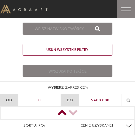
USUŃ WSZYSTKIE FILTRY
WYBIERZ ZAKRES CEN:
OD
DO
SORTUJ PO:
CENIE UZYSKANEJ