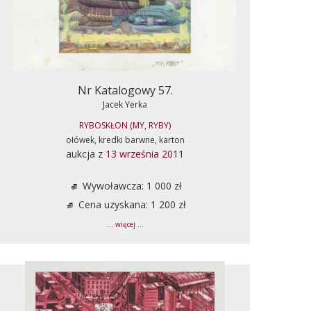
Nr Katalogowy 57.
Jacek Yerka
RYBOSKŁON (MY, RYBY)
ołówek, kredki barwne, karton
aukcja z
13 września 2011
Wywoławcza: 1 000 zł
Cena uzyskana: 1 200 zł
... więcej ...