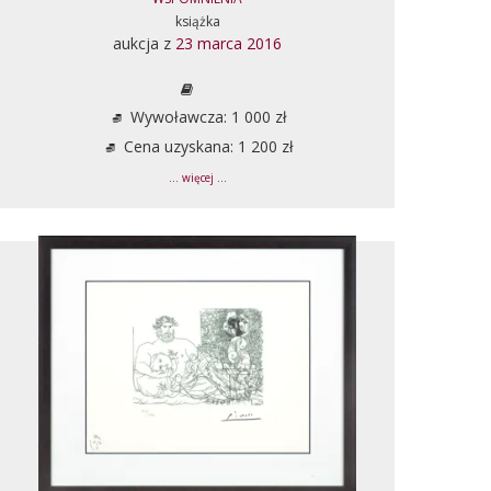
książka
aukcja z
23 marca 2016
Wywoławcza: 1 000 zł
Cena uzyskana: 1 200 zł
... więcej ...