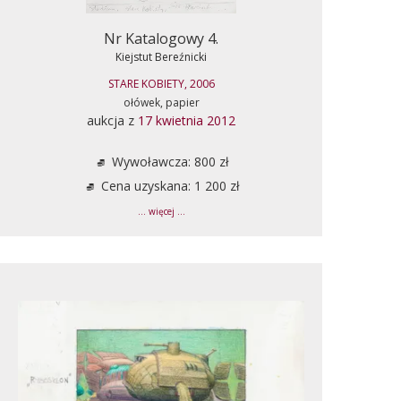
Nr Katalogowy 4.
Kiejstut Bereźnicki
STARE KOBIETY, 2006
ołówek, papier
aukcja z
17 kwietnia 2012
Wywoławcza: 800 zł
Cena uzyskana: 1 200 zł
... więcej ...