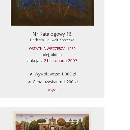
Nr Katalogowy 16.
Barbara Houwalt-Kostecka
OSTATNIA WIECZERZA, 1989
olej, płótno
aukcja z
21 listopada 2007
Wywoławcza: 1 000 zł
Cena uzyskana: 1 200 zł
... więcej ...