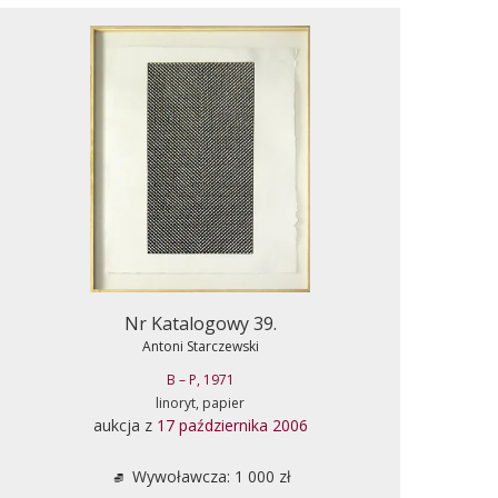
Nr Katalogowy 39.
Antoni Starczewski
B – P, 1971
linoryt, papier
aukcja z
17 października 2006
Wywoławcza: 1 000 zł