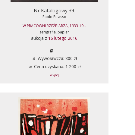
Nr Katalogowy 39.
Pablo Picasso
W PRACOWNI RZEŹBIARZA, 1933-19...
serigrafia, papier
aukcja z
16 lutego 2016
Wywoławcza: 800 zł
Cena uzyskana: 1 200 zł
... więcej ...