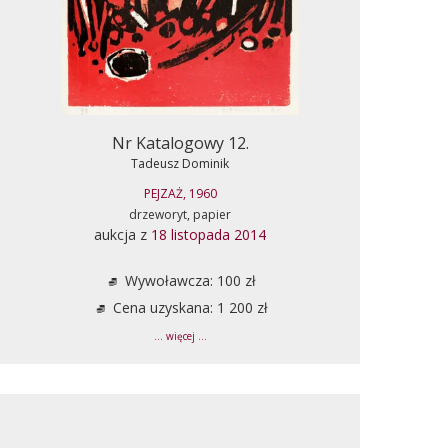
Nr Katalogowy 12.
Tadeusz Dominik
PEJZAŻ, 1960
drzeworyt, papier
aukcja z
18 listopada 2014
Wywoławcza: 100 zł
Cena uzyskana: 1 200 zł
... więcej ...