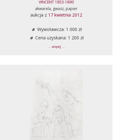
VINCENT 1853-1890
akwarela, gwasz, papier
aukcja z
17 kwietnia 2012
Wywoławcza: 1 000 zł
Cena uzyskana: 1 200 zł
... więcej ...