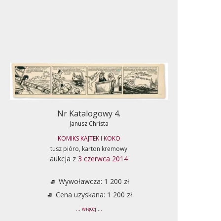
Nr Katalogowy 4.
Janusz Christa
KOMIKS KAJTEK I KOKO
tusz pióro, karton kremowy
aukcja z
3 czerwca 2014
Wywoławcza: 1 200 zł
Cena uzyskana: 1 200 zł
... więcej ...