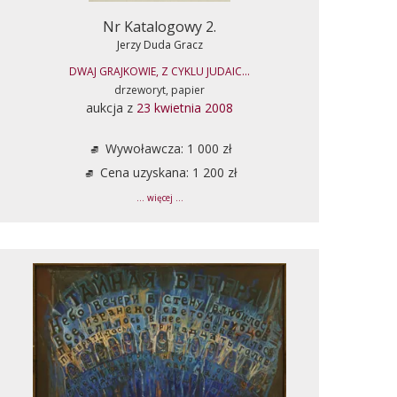
Nr Katalogowy 2.
Jerzy Duda Gracz
DWAJ GRAJKOWIE, Z CYKLU JUDAIC...
drzeworyt, papier
aukcja z
23 kwietnia 2008
Wywoławcza: 1 000 zł
Cena uzyskana: 1 200 zł
... więcej ...