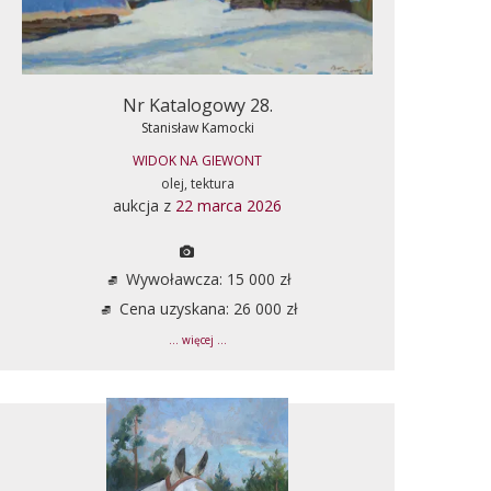
Nr Katalogowy 28.
Stanisław Kamocki
WIDOK NA GIEWONT
olej, tektura
aukcja z
22 marca 2026
Wywoławcza: 15 000 zł
Cena uzyskana: 26 000 zł
... więcej ...