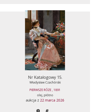
Nr Katalogowy 15.
Władysław Czachórski
PIERWSZE RÓŻE , 1891
olej, płótno
aukcja z
22 marca 2026