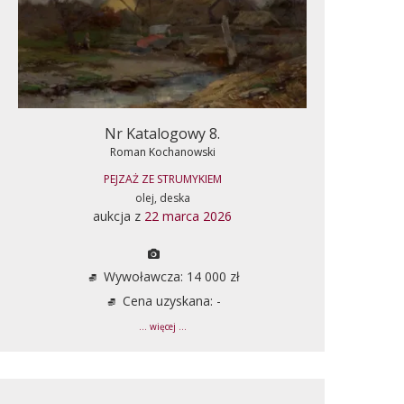
Nr Katalogowy 8.
Roman Kochanowski
PEJZAŻ ZE STRUMYKIEM
olej, deska
aukcja z
22 marca 2026
Wywoławcza: 14 000 zł
Cena uzyskana: -
... więcej ...