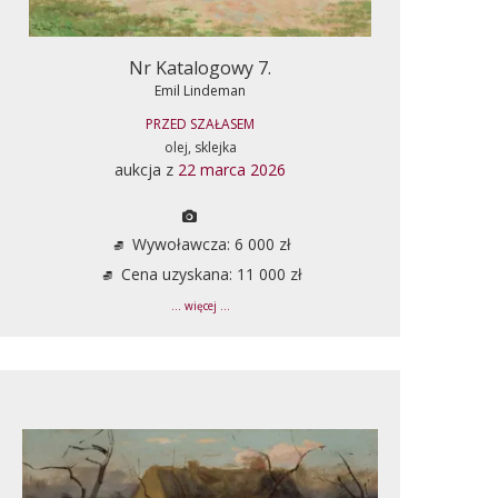
Nr Katalogowy 7.
Emil Lindeman
PRZED SZAŁASEM
olej, sklejka
aukcja z
22 marca 2026
Wywoławcza: 6 000 zł
Cena uzyskana: 11 000 zł
... więcej ...