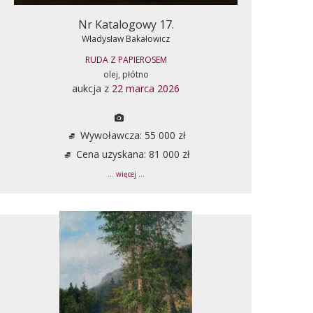
Nr Katalogowy 17.
Władysław Bakałowicz
RUDA Z PAPIEROSEM
olej, płótno
aukcja z
22 marca 2026
Wywoławcza: 55 000 zł
Cena uzyskana: 81 000 zł
... więcej ...