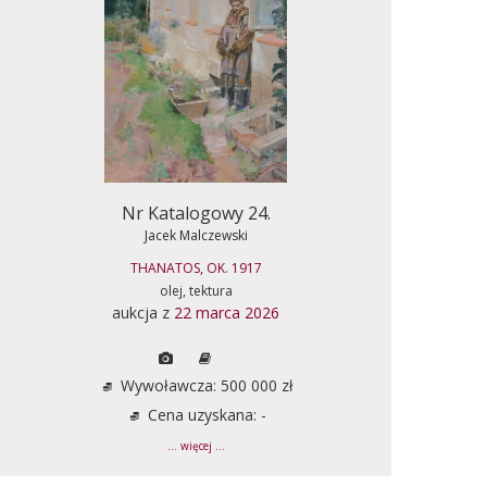
Nr Katalogowy 24.
Jacek Malczewski
THANATOS, OK. 1917
olej, tektura
aukcja z
22 marca 2026
Wywoławcza: 500 000 zł
Cena uzyskana: -
... więcej ...