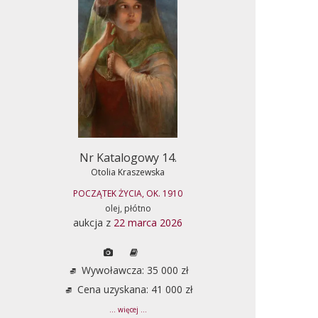
Nr Katalogowy 14.
Otolia Kraszewska
POCZĄTEK ŻYCIA, OK. 1910
olej, płótno
aukcja z
22 marca 2026
Wywoławcza: 35 000 zł
Cena uzyskana: 41 000 zł
... więcej ...