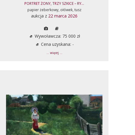
PORTRET ŻONY, TRZY SZKICE – RY...
papier żeberkowy, ołówek, tusz
aukcja z
22 marca 2026
Wywoławcza: 75 000 zł
Cena uzyskana: -
... więcej ...