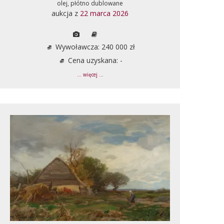
olej, płótno dublowane
aukcja z
22 marca 2026
Wywoławcza: 240 000 zł
Cena uzyskana: -
... więcej ...