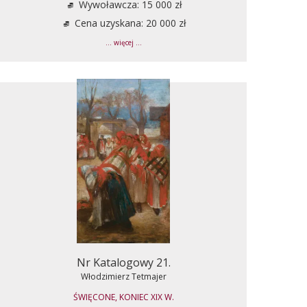
Wywoławcza: 15 000 zł
Cena uzyskana: 20 000 zł
... więcej ...
Nr Katalogowy 21.
Włodzimierz Tetmajer
ŚWIĘCONE, KONIEC XIX W.