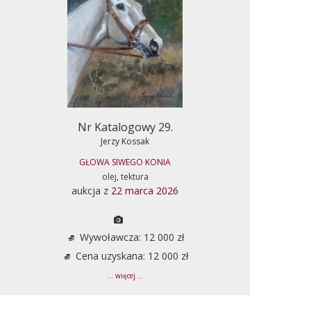
Nr Katalogowy 29.
Jerzy Kossak
GŁOWA SIWEGO KONIA
olej, tektura
aukcja z
22 marca 2026
Wywoławcza: 12 000 zł
Cena uzyskana: 12 000 zł
... więcej ...