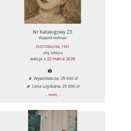
Nr Katalogowy 23.
Vlastimil Hofman
ZŁOTOWŁOSA, 1921
olej, tektura
aukcja z
22 marca 2026
Wywoławcza: 29 000 zł
Cena uzyskana: 29 000 zł
... więcej ...