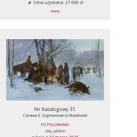
Cena uzyskana: 27 000 zł
... więcej ...
Nr Katalogowy 31.
Czesław (I. Zygmuntowicz) Wasilewski
PO POLOWANIU
olej, płótno