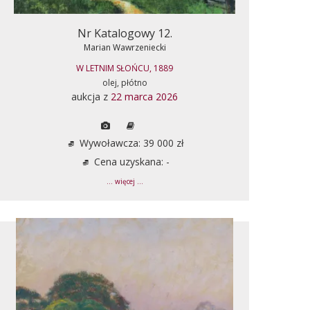
Nr Katalogowy 12.
Marian Wawrzeniecki
W LETNIM SŁOŃCU, 1889
olej, płótno
aukcja z
22 marca 2026
Wywoławcza: 39 000 zł
Cena uzyskana: -
... więcej ...