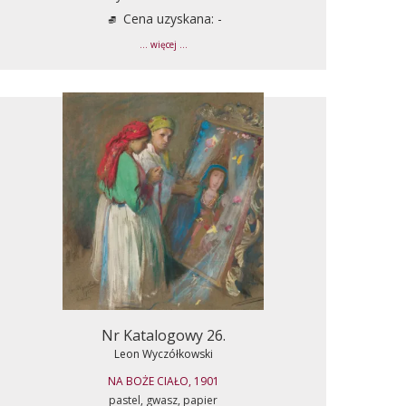
Cena uzyskana: -
... więcej ...
Nr Katalogowy 26.
Leon Wyczółkowski
NA BOŻE CIAŁO, 1901
pastel, gwasz, papier