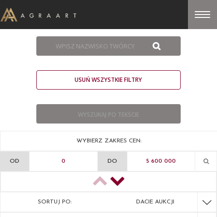
USUŃ WSZYSTKIE FILTRY
WYBIERZ ZAKRES CEN:
OD
DO
SORTUJ PO:
DACIE AUKCJI