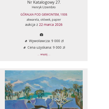
Nr Katalogowy 27.
Henryk Uziembło
GÓRALKA POD GIEWONTEM, 1938
akwarela, ołówek, papier
aukcja z
22 marca 2026
Wywoławcza: 9 000 zł
Cena uzyskana: 9 000 zł
... więcej ...