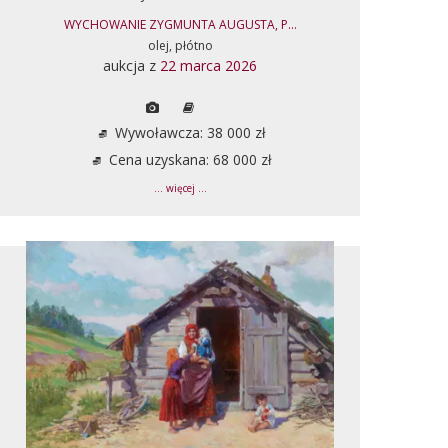
WYCHOWANIE ZYGMUNTA AUGUSTA, P...
olej, płótno
aukcja z
22 marca 2026
Wywoławcza: 38 000 zł
Cena uzyskana: 68 000 zł
... więcej ...