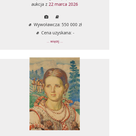
aukcja z
22 marca 2026
Wywoławcza: 550 000 zł
Cena uzyskana: -
... więcej ...