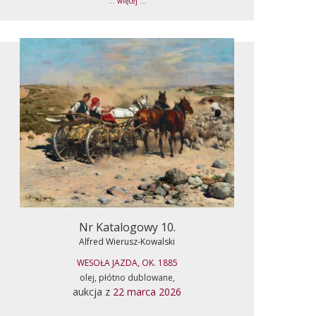
... więcej ...
Nr Katalogowy 10.
Alfred Wierusz-Kowalski
WESOŁA JAZDA, OK. 1885
olej, płótno dublowane,
aukcja z
22 marca 2026