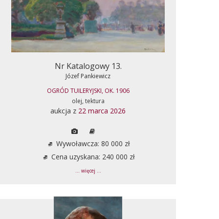
Nr Katalogowy 13.
Józef Pankiewicz
OGRÓD TUILERYJSKI, OK. 1906
olej, tektura
aukcja z
22 marca 2026
Wywoławcza: 80 000 zł
Cena uzyskana: 240 000 zł
... więcej ...