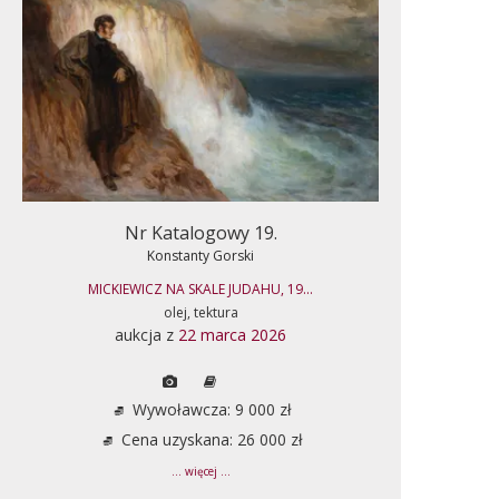
Nr Katalogowy 19.
Konstanty Gorski
MICKIEWICZ NA SKALE JUDAHU, 19...
olej, tektura
aukcja z
22 marca 2026
Wywoławcza: 9 000 zł
Cena uzyskana: 26 000 zł
... więcej ...