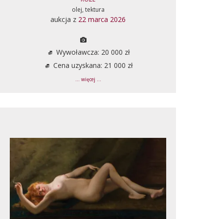
olej, tektura
aukcja z
22 marca 2026
Wywoławcza: 20 000 zł
Cena uzyskana: 21 000 zł
... więcej ...