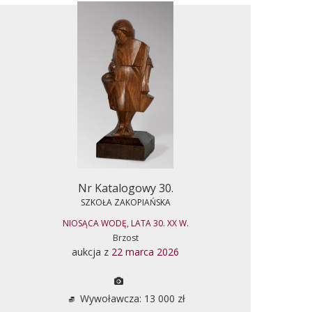
Nr Katalogowy 30.
SZKOŁA ZAKOPIAŃSKA
NIOSĄCA WODĘ, LATA 30. XX W.
Brzost
aukcja z
22 marca 2026
Wywoławcza: 13 000 zł