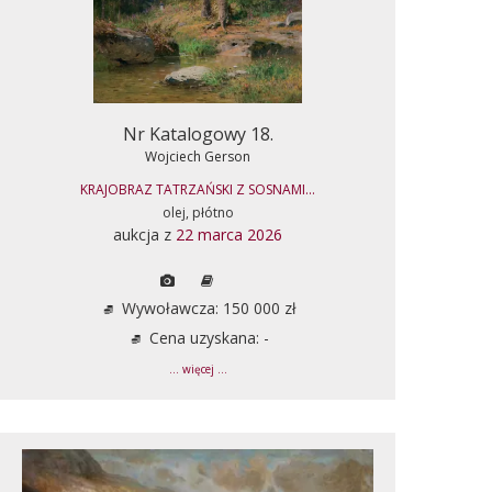
Nr Katalogowy 18.
Wojciech Gerson
KRAJOBRAZ TATRZAŃSKI Z SOSNAMI...
olej, płótno
aukcja z
22 marca 2026
Wywoławcza: 150 000 zł
Cena uzyskana: -
... więcej ...