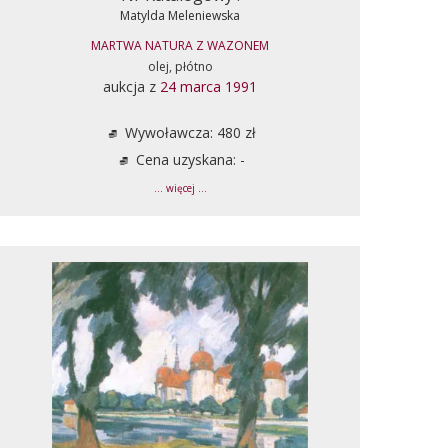
Matylda Meleniewska
MARTWA NATURA Z WAZONEM
olej, płótno
aukcja z
24 marca 1991
Wywoławcza: 480 zł
Cena uzyskana: -
... więcej ...