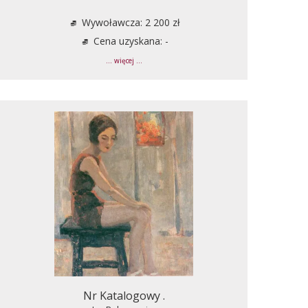
Wywoławcza: 2 200 zł
Cena uzyskana: -
... więcej ...
Nr Katalogowy .