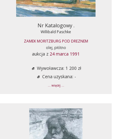
Nr Katalogowy .
Willibald Paschke
ZAMEK MORITZBURG POD DREZNEM
olej, płótno
aukcja z
24 marca 1991
Wywoławcza: 1 200 zł
Cena uzyskana: -
... więcej ...