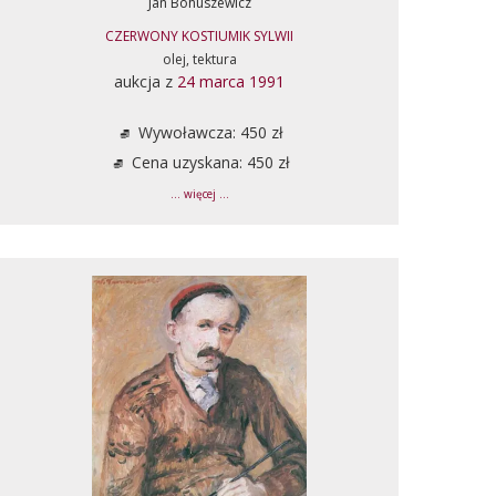
Jan Bohuszewicz
CZERWONY KOSTIUMIK SYLWII
olej, tektura
aukcja z
24 marca 1991
Wywoławcza: 450 zł
Cena uzyskana: 450 zł
... więcej ...