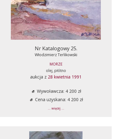
Nr Katalogowy 25.
Włodzimierz Terlikowski
MORZE
olej, płótno
aukcja z
28 kwietnia 1991
Wywoławcza: 4 200 zł
Cena uzyskana: 4 200 zł
... więcej ...