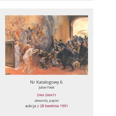
Nr Katalogowy 6.
Julian Fałat
DWA ŚWIATY
akwarela, papier
aukcja z
28 kwietnia 1991