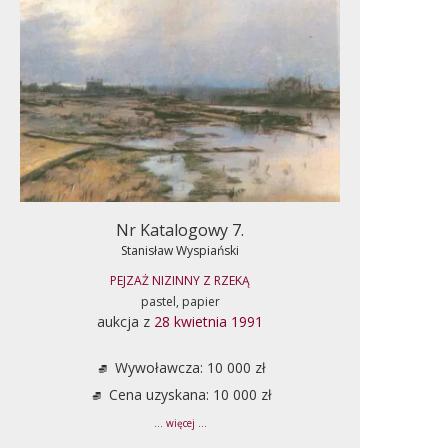
Nr Katalogowy 7.
Stanisław Wyspiański
PEJZAŻ NIZINNY Z RZEKĄ
pastel, papier
aukcja z
28 kwietnia 1991
Wywoławcza: 10 000 zł
Cena uzyskana: 10 000 zł
... więcej ...