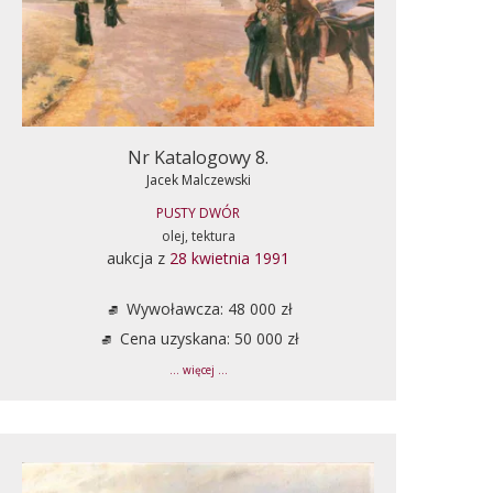
Nr Katalogowy 8.
Jacek Malczewski
PUSTY DWÓR
olej, tektura
aukcja z
28 kwietnia 1991
Wywoławcza: 48 000 zł
Cena uzyskana: 50 000 zł
... więcej ...