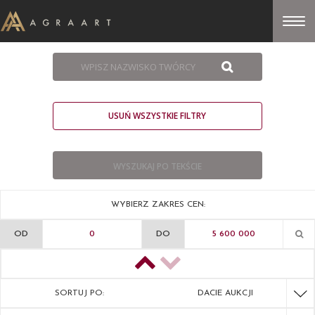
USUŃ WSZYSTKIE FILTRY
WYBIERZ ZAKRES CEN:
OD
DO
SORTUJ PO:
DACIE AUKCJI