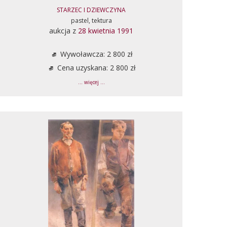
STARZEC I DZIEWCZYNA
pastel, tektura
aukcja z
28 kwietnia 1991
Wywoławcza: 2 800 zł
Cena uzyskana: 2 800 zł
... więcej ...