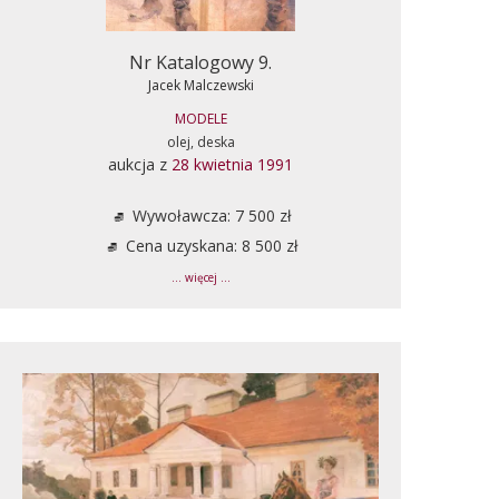
Nr Katalogowy 9.
Jacek Malczewski
MODELE
olej, deska
aukcja z
28 kwietnia 1991
Wywoławcza: 7 500 zł
Cena uzyskana: 8 500 zł
... więcej ...