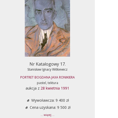
Nr Katalogowy 17.
Stanisław Ignacy Witkiewicz
PORTRET BOGDANA JAXA RONIKIERA
pastel, tektura
aukcja z
28 kwietnia 1991
Wywoławcza: 9 400 zł
Cena uzyskana: 9 500 zł
... więcej ...