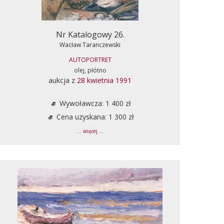
Nr Katalogowy 26.
Wacław Taranczewski
AUTOPORTRET
olej, płótno
aukcja z
28 kwietnia 1991
Wywoławcza: 1 400 zł
Cena uzyskana: 1 300 zł
... więcej ...