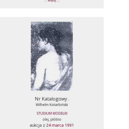
... więcej ...
Nr Katalogowy .
Wilhelm Kotarbiński
STUDIUM MODELKI
olej, płótno
aukcja z
24 marca 1991