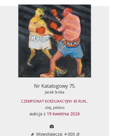
Nr Katalogowy 75.
Jacek Sroka
CZEMPIONAT KOEDUKACYJNY 45 RUN...
olej, płótno
aukcja z
19 kwietnia 2026
Wywoławcza: 4 000 zł