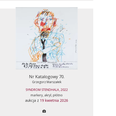
Nr Katalogowy 70.
Grzegorz Marszałek
SYNDROM STENDHALA, 2022
markery, akryl, płótno
aukcja z
19 kwietnia 2026