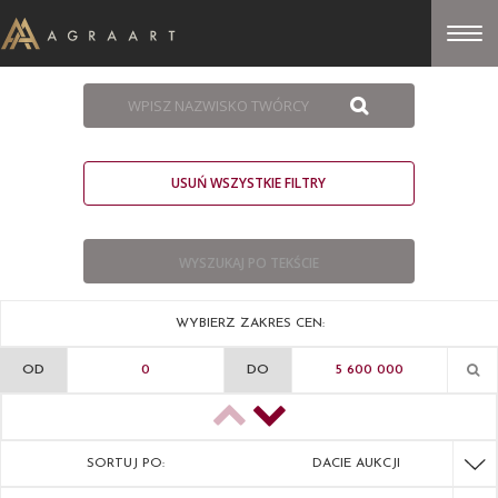
USUŃ WSZYSTKIE FILTRY
WYBIERZ ZAKRES CEN:
OD
DO
SORTUJ PO:
DACIE AUKCJI