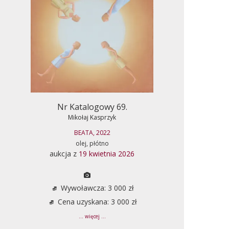
Nr Katalogowy 69.
Mikołaj Kasprzyk
BEATA, 2022
olej, płótno
aukcja z
19 kwietnia 2026
Wywoławcza: 3 000 zł
Cena uzyskana: 3 000 zł
... więcej ...