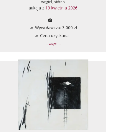
węgiel, płótno
aukcja z
19 kwietnia 2026
Wywoławcza: 3 000 zł
Cena uzyskana: -
... więcej ...