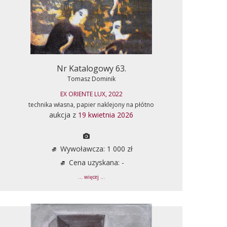
Nr Katalogowy 63.
Tomasz Dominik
EX ORIENTE LUX, 2022
technika własna, papier naklejony na płótno
aukcja z
19 kwietnia 2026
Wywoławcza: 1 000 zł
Cena uzyskana: -
... więcej ...