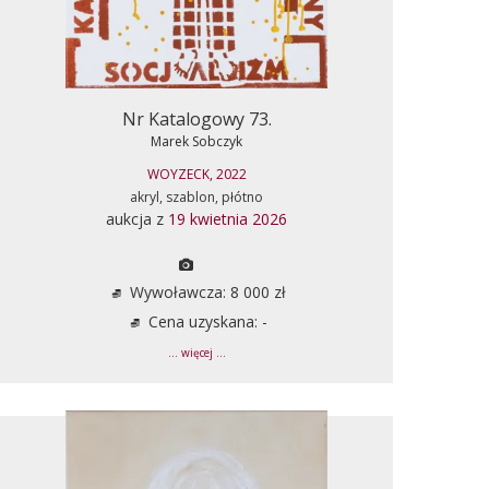
Nr Katalogowy 73.
Marek Sobczyk
WOYZECK, 2022
akryl, szablon, płótno
aukcja z
19 kwietnia 2026
Wywoławcza: 8 000 zł
Cena uzyskana: -
... więcej ...