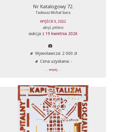
Nr Katalogowy 72.
Tadeusz Michał Siara
WYJŚCIE II, 2022
akryl, płótno
aukcja z
19 kwietnia 2026
Wywoławcza: 2 000 zł
Cena uzyskana: -
... więcej ...