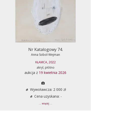
Nr Katalogowy 74.
Anna Sobol-Wejman
KŁAMCA, 2022
akryl, płótno
aukcja z
19 kwietnia 2026
Wywoławcza: 2 000 zł
Cena uzyskana: -
... więcej ...