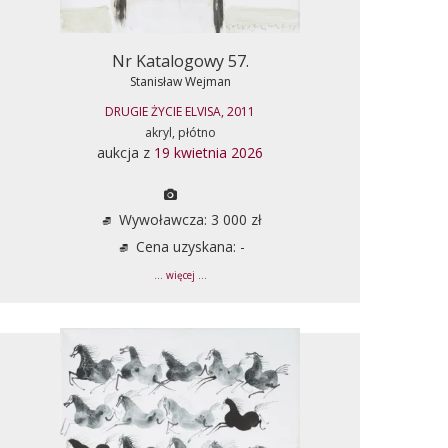
Nr Katalogowy 57.
Stanisław Wejman
DRUGIE ŻYCIE ELVISA, 2011
akryl, płótno
aukcja z
19 kwietnia 2026
Wywoławcza: 3 000 zł
Cena uzyskana: -
... więcej ...