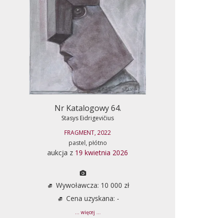
Nr Katalogowy 64.
Stasys Eidrigevičius
FRAGMENT, 2022
pastel, płótno
aukcja z
19 kwietnia 2026
Wywoławcza: 10 000 zł
Cena uzyskana: -
... więcej ...