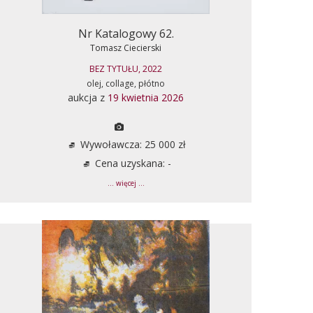
Nr Katalogowy 62.
Tomasz Ciecierski
BEZ TYTUŁU, 2022
olej, collage, płótno
aukcja z
19 kwietnia 2026
Wywoławcza: 25 000 zł
Cena uzyskana: -
... więcej ...