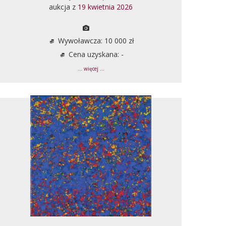
aukcja z
19 kwietnia 2026
Wywoławcza: 10 000 zł
Cena uzyskana: -
... więcej ...