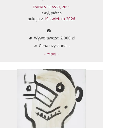
D’APRÈS PICASSO, 2011
akryl, płótno
aukcja z
19 kwietnia 2026
Wywoławcza: 2 000 zł
Cena uzyskana: -
... więcej ...