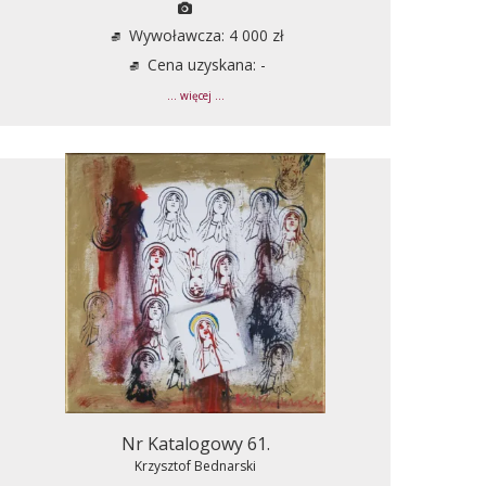
Wywoławcza: 4 000 zł
Cena uzyskana: -
... więcej ...
Nr Katalogowy 61.
Krzysztof Bednarski