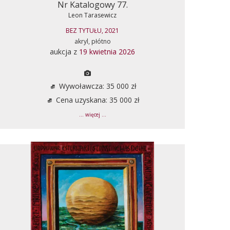
Nr Katalogowy 77.
Leon Tarasewicz
BEZ TYTUŁU, 2021
akryl, płótno
aukcja z
19 kwietnia 2026
Wywoławcza: 35 000 zł
Cena uzyskana: 35 000 zł
... więcej ...