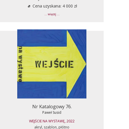
Cena uzyskana: 4 000 zł
... więcej ...
Nr Katalogowy 76.
Paweł Susid
WEJŚCIE NA WYSTAWĘ, 2022
akryl, szablon, płótno