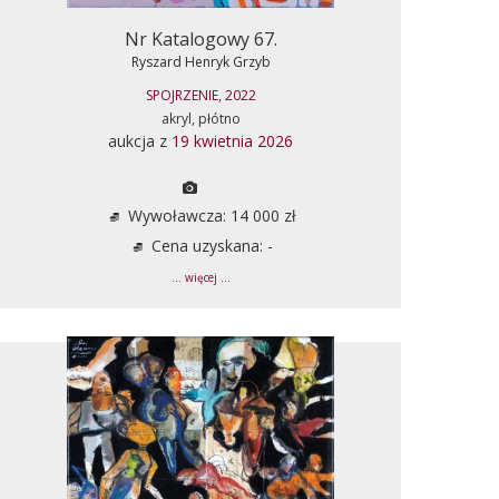
Nr Katalogowy 67.
Ryszard Henryk Grzyb
SPOJRZENIE, 2022
akryl, płótno
aukcja z
19 kwietnia 2026
Wywoławcza: 14 000 zł
Cena uzyskana: -
... więcej ...