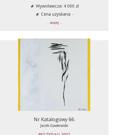
Wywoławcza: 4 000 zł
Cena uzyskana: -
... więcej ...
Nr Katalogowy 66.
Jacek Gawłowski
BEZ TYTUŁU, 2022