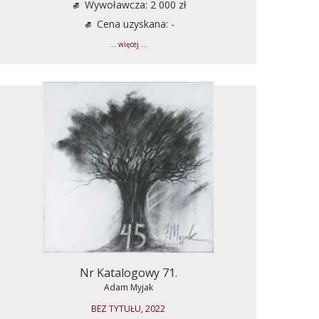
Wywoławcza: 2 000 zł
Cena uzyskana: -
... więcej ...
Nr Katalogowy 71.
Adam Myjak
BEZ TYTUŁU, 2022