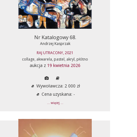
Nr Katalogowy 68.
Andrzej Kasprzak
RAJ UTRACONY, 2021
collage, akwarela, pastel, akryl, płótno
aukcja z
19 kwietnia 2026
Wywoławcza: 2 000 zł
Cena uzyskana: -
... więcej ...