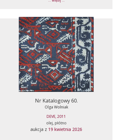
... więcej ...
Nr Katalogowy 60.
Olga Wolniak
DEVE, 2011
olej, płótno
aukcja z
19 kwietnia 2026