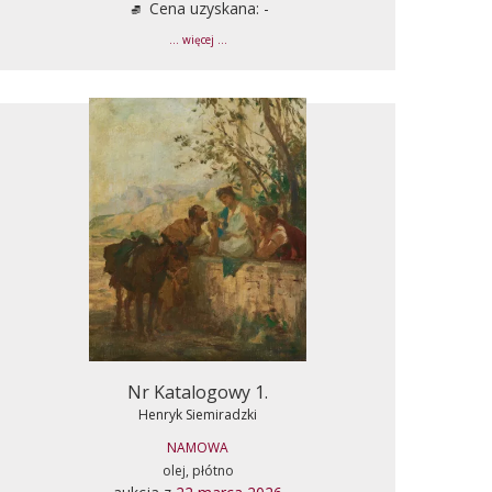
Cena uzyskana: -
... więcej ...
Nr Katalogowy 1.
Henryk Siemiradzki
NAMOWA
olej, płótno