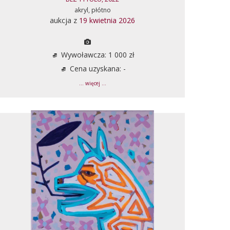
akryl, płótno
aukcja z
19 kwietnia 2026
Wywoławcza: 1 000 zł
Cena uzyskana: -
... więcej ...