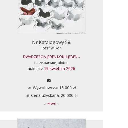
Nr Katalogowy 58.
Józef Wilkoń
DWADZIEŚCIA JEDEN KONI I JEDEN...
tusze barwne, płótno
aukcja z
19 kwietnia 2026
Wywoławcza: 18 000 zł
Cena uzyskana: 20 000 zł
... więcej ...