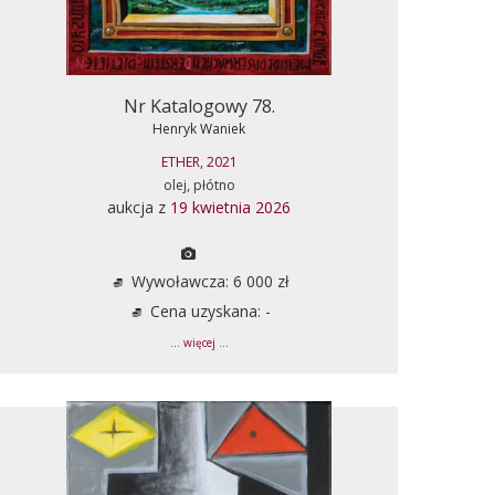
Nr Katalogowy 78.
Henryk Waniek
ETHER, 2021
olej, płótno
aukcja z
19 kwietnia 2026
Wywoławcza: 6 000 zł
Cena uzyskana: -
... więcej ...