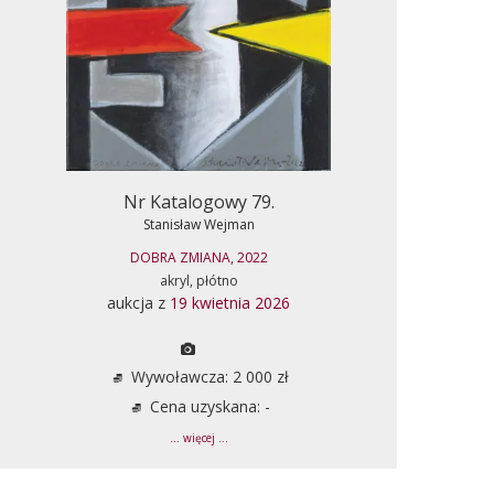
Nr Katalogowy 79.
Stanisław Wejman
DOBRA ZMIANA, 2022
akryl, płótno
aukcja z
19 kwietnia 2026
Wywoławcza: 2 000 zł
Cena uzyskana: -
... więcej ...