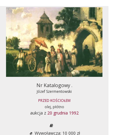
Nr Katalogowy .
Józef Szermentowski
PRZED KOŚCIOŁEM
olej, płótno
aukcja z
20 grudnia 1992
Wywoławcza: 10 000 zł