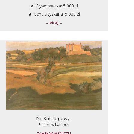
Wywoławcza: 5 000 zł
Cena uzyskana: 5 800 zł
... więcej ...
Nr Katalogowy .
Stanisław Kamocki
ZAMEK W WIŚNICZU