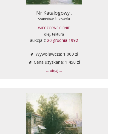
Nr Katalogowy .
Stanisław Żukowski
WIECZORNE CIENIE
olej, tektura
aukcja z
20 grudnia 1992
Wywoławcza: 1 000 zł
Cena uzyskana: 1 450 zł
... więcej ...