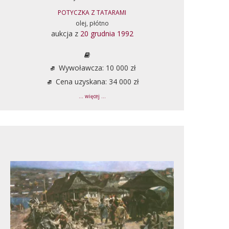
POTYCZKA Z TATARAMI
olej, płótno
aukcja z
20 grudnia 1992
Wywoławcza: 10 000 zł
Cena uzyskana: 34 000 zł
... więcej ...