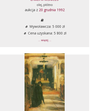
olej, płótno
aukcja z
20 grudnia 1992
Wywoławcza: 5 000 zł
Cena uzyskana: 5 800 zł
... więcej ...