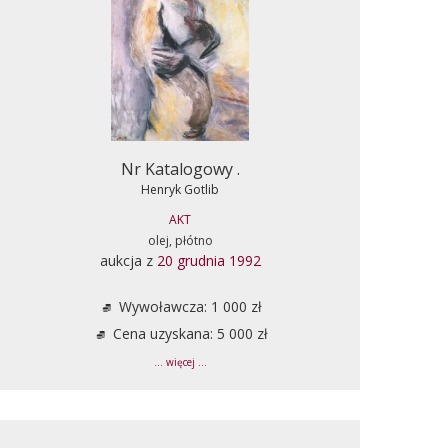
Nr Katalogowy .
Henryk Gotlib
AKT
olej, płótno
aukcja z
20 grudnia 1992
Wywoławcza: 1 000 zł
Cena uzyskana: 5 000 zł
... więcej ...