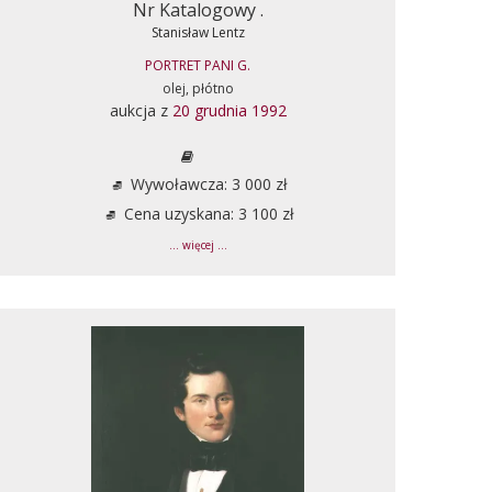
Nr Katalogowy .
Stanisław Lentz
PORTRET PANI G.
olej, płótno
aukcja z
20 grudnia 1992
Wywoławcza: 3 000 zł
Cena uzyskana: 3 100 zł
... więcej ...