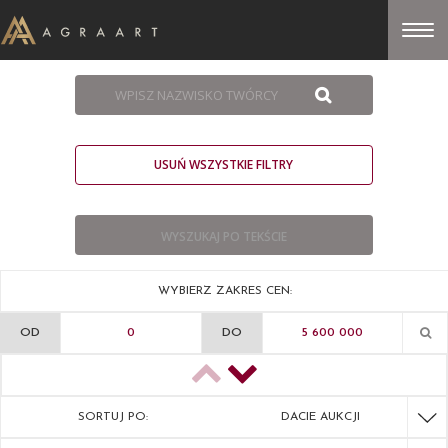
USUŃ WSZYSTKIE FILTRY
WYBIERZ ZAKRES CEN:
OD
DO
SORTUJ PO:
DACIE AUKCJI