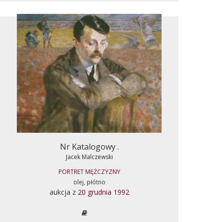
Nr Katalogowy .
Jacek Malczewski
PORTRET MĘŻCZYZNY
olej, płótno
aukcja z
20 grudnia 1992