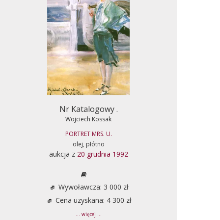
Nr Katalogowy .
Wojciech Kossak
PORTRET MRS. U.
olej, płótno
aukcja z
20 grudnia 1992
Wywoławcza: 3 000 zł
Cena uzyskana: 4 300 zł
... więcej ...