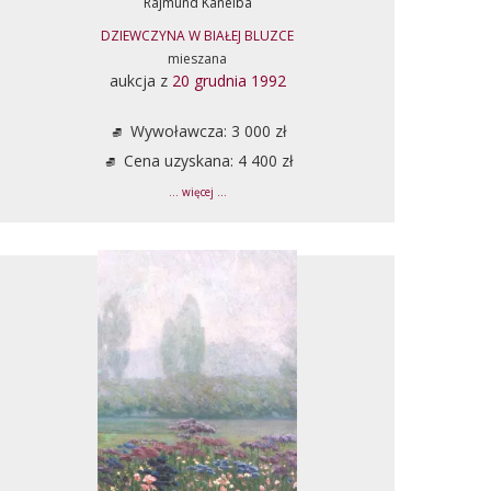
Rajmund Kanelba
DZIEWCZYNA W BIAŁEJ BLUZCE
mieszana
aukcja z
20 grudnia 1992
Wywoławcza: 3 000 zł
Cena uzyskana: 4 400 zł
... więcej ...