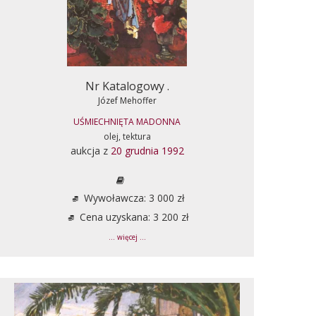
Nr Katalogowy .
Józef Mehoffer
UŚMIECHNIĘTA MADONNA
olej, tektura
aukcja z
20 grudnia 1992
Wywoławcza: 3 000 zł
Cena uzyskana: 3 200 zł
... więcej ...