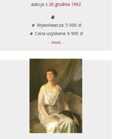
aukcja z
20 grudnia 1992
Wywoławcza: 5 000 zł
Cena uzyskana: 6 900 zł
... więcej ...