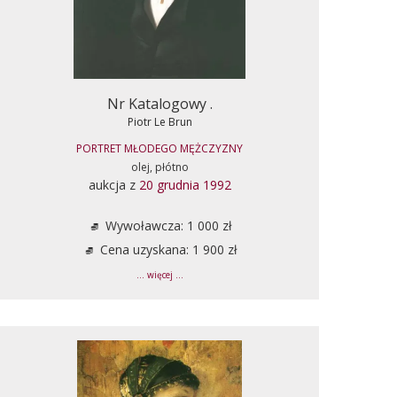
Nr Katalogowy .
Piotr Le Brun
PORTRET MŁODEGO MĘŻCZYZNY
olej, płótno
aukcja z
20 grudnia 1992
Wywoławcza: 1 000 zł
Cena uzyskana: 1 900 zł
... więcej ...