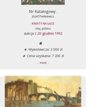
Nr Katalogowy .
Józef Pankiewicz
KWIATY NA ŁĄCE
olej, płótno
aukcja z
20 grudnia 1992
Wywoławcza: 3 000 zł
Cena uzyskana: 7 200 zł
... więcej ...