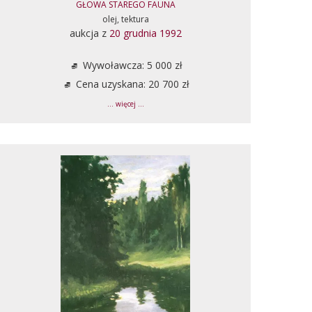
GŁOWA STAREGO FAUNA
olej, tektura
aukcja z
20 grudnia 1992
Wywoławcza: 5 000 zł
Cena uzyskana: 20 700 zł
... więcej ...