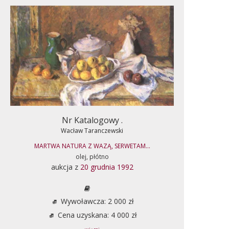
Nr Katalogowy .
Wacław Taranczewski
MARTWA NATURA Z WAZĄ, SERWETAM...
olej, płótno
aukcja z
20 grudnia 1992
Wywoławcza: 2 000 zł
Cena uzyskana: 4 000 zł