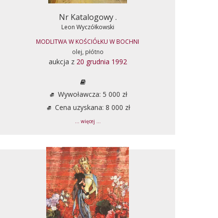
Nr Katalogowy .
Leon Wyczółkowski
MODLITWA W KOŚCIÓŁKU W BOCHNI
olej, płótno
aukcja z
20 grudnia 1992
Wywoławcza: 5 000 zł
Cena uzyskana: 8 000 zł
... więcej ...