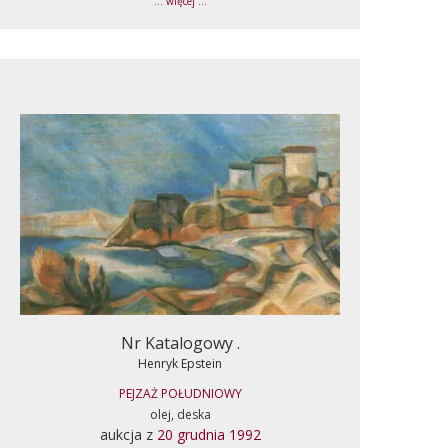
... więcej ...
Nr Katalogowy .
Henryk Epstein
PEJZAŻ POŁUDNIOWY
olej, deska
aukcja z
20 grudnia 1992