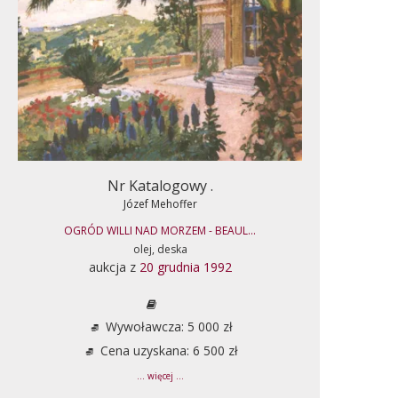
Nr Katalogowy .
Józef Mehoffer
OGRÓD WILLI NAD MORZEM - BEAUL...
olej, deska
aukcja z
20 grudnia 1992
Wywoławcza: 5 000 zł
Cena uzyskana: 6 500 zł
... więcej ...