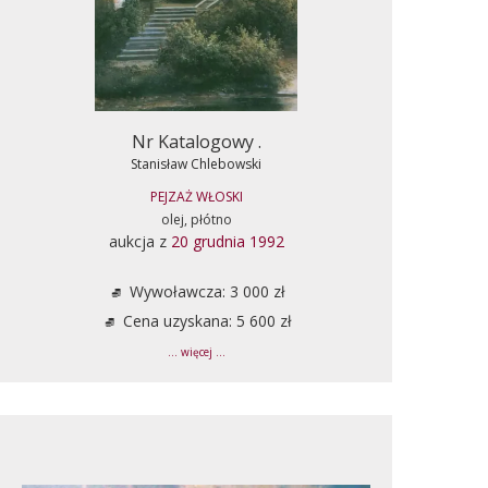
Nr Katalogowy .
Stanisław Chlebowski
PEJZAŻ WŁOSKI
olej, płótno
aukcja z
20 grudnia 1992
Wywoławcza: 3 000 zł
Cena uzyskana: 5 600 zł
... więcej ...