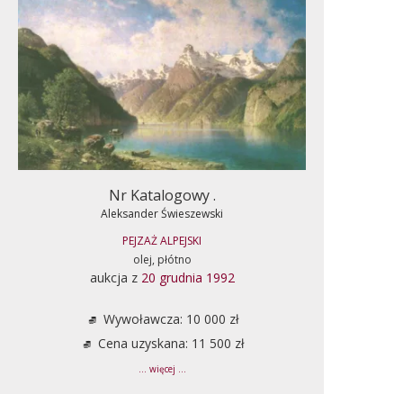
Nr Katalogowy .
Aleksander Świeszewski
PEJZAŻ ALPEJSKI
olej, płótno
aukcja z
20 grudnia 1992
Wywoławcza: 10 000 zł
Cena uzyskana: 11 500 zł
... więcej ...