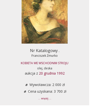
Nr Katalogowy .
Franciszek Żmurko
KOBIETA WE WSCHODNIM STROJU
olej, deska
aukcja z
20 grudnia 1992
Wywoławcza: 2 000 zł
Cena uzyskana: 3 700 zł
... więcej ...