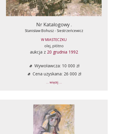
Nr Katalogowy .
Stanisław Bohusz - Siestrzeńcewicz
W MIASTECZKU
olej, płótno
aukcja z
20 grudnia 1992
Wywoławcza: 10 000 zł
Cena uzyskana: 26 000 zł
... więcej ...