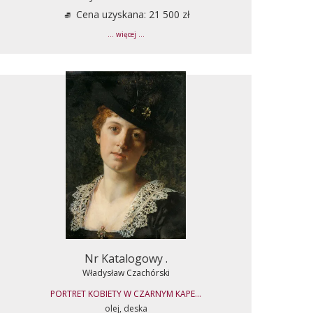
Cena uzyskana: 21 500 zł
... więcej ...
Nr Katalogowy .
Władysław Czachórski
PORTRET KOBIETY W CZARNYM KAPE...
olej, deska