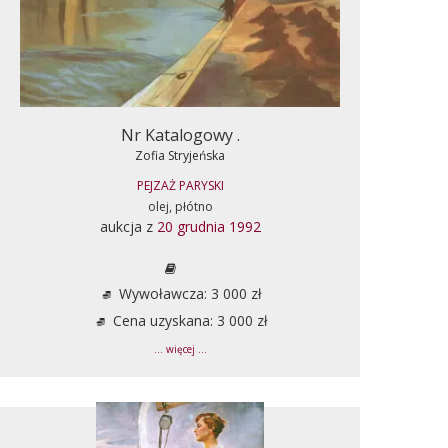
Nr Katalogowy .
Zofia Stryjeńska
PEJZAŻ PARYSKI
olej, płótno
aukcja z
20 grudnia 1992
Wywoławcza: 3 000 zł
Cena uzyskana: 3 000 zł
... więcej ...