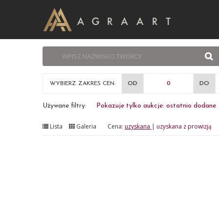
WYBIERZ ZAKRES CEN:
OD
DO
Używane filtry:
Pokazuje tylko aukcje: ostatnio dodane
Lista
Galeria
Cena:
uzyskana
|
uzyskana z prowizją