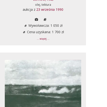
olej, tektura
aukcja z
23 września 1990
Wywoławcza: 1 050 zł
Cena uzyskana: 1 700 zł
... więcej ...