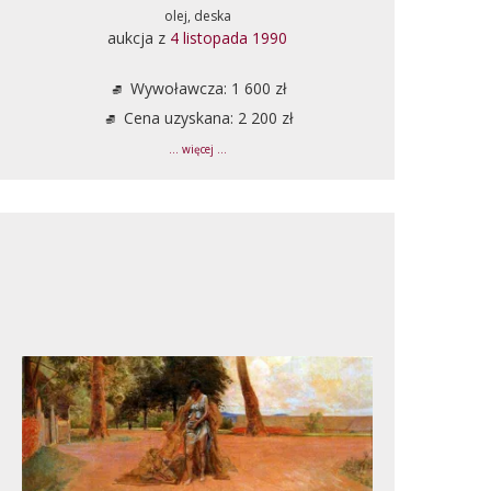
olej, deska
aukcja z
4 listopada 1990
Wywoławcza: 1 600 zł
Cena uzyskana: 2 200 zł
... więcej ...