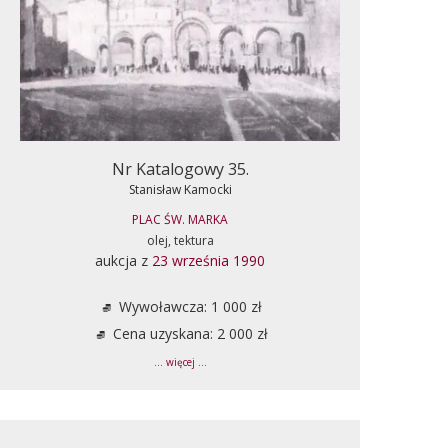
Nr Katalogowy 35.
Stanisław Kamocki
PLAC ŚW. MARKA
olej, tektura
aukcja z
23 września 1990
Wywoławcza: 1 000 zł
Cena uzyskana: 2 000 zł
... więcej ...