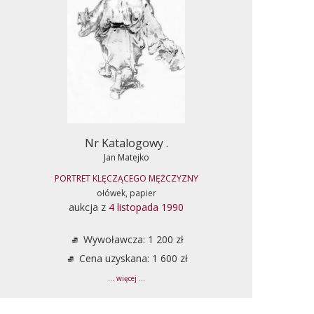
Nr Katalogowy .
Jan Matejko
PORTRET KLĘCZĄCEGO MĘŻCZYZNY
ołówek, papier
aukcja z
4 listopada 1990
Wywoławcza: 1 200 zł
Cena uzyskana: 1 600 zł
... więcej ...