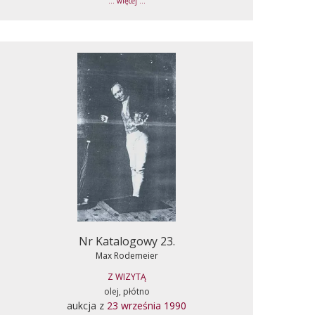
... więcej ...
Nr Katalogowy 23.
Max Rodemeier
Z WIZYTĄ
olej, płótno
aukcja z
23 września 1990