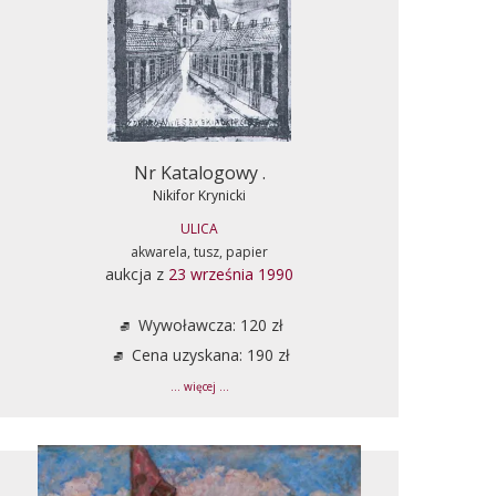
Nr Katalogowy .
Nikifor Krynicki
ULICA
akwarela, tusz, papier
aukcja z
23 września 1990
Wywoławcza: 120 zł
Cena uzyskana: 190 zł
... więcej ...