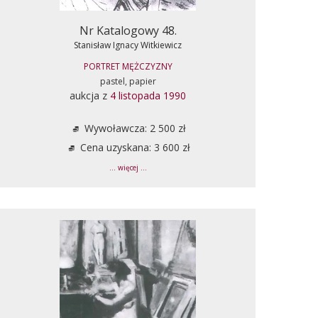
Nr Katalogowy 48.
Stanisław Ignacy Witkiewicz
PORTRET MĘŻCZYZNY
pastel, papier
aukcja z
4 listopada 1990
Wywoławcza: 2 500 zł
Cena uzyskana: 3 600 zł
... więcej ...