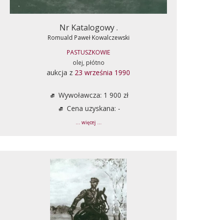
Nr Katalogowy .
Romuald Paweł Kowalczewski
PASTUSZKOWIE
olej, płótno
aukcja z
23 września 1990
Wywoławcza: 1 900 zł
Cena uzyskana: -
... więcej ...