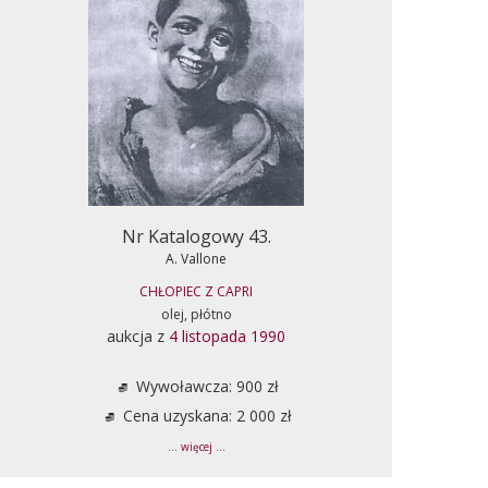
Nr Katalogowy 43.
A. Vallone
CHŁOPIEC Z CAPRI
olej, płótno
aukcja z
4 listopada 1990
Wywoławcza: 900 zł
Cena uzyskana: 2 000 zł
... więcej ...