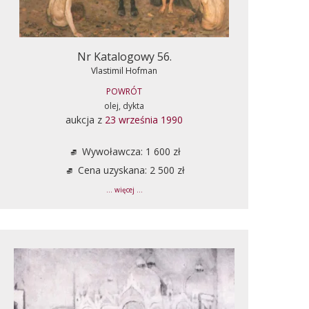
Nr Katalogowy 56.
Vlastimil Hofman
POWRÓT
olej, dykta
aukcja z
23 września 1990
Wywoławcza: 1 600 zł
Cena uzyskana: 2 500 zł
... więcej ...