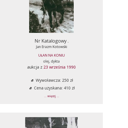
Nr Katalogowy .
Jan Erazm Kotowski
UŁAN NA KONIU
olej, dykta
aukcja z
23 września 1990
Wywoławcza: 250 zł
Cena uzyskana: 410 zł
... więcej ...