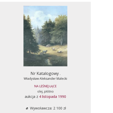
Nr Katalogowy .
Władysław Aleksander Malecki
NA LEŚNEJ ŁĄCE
olej, płótno
aukcja z
4 listopada 1990
Wywoławcza: 2 100 zł