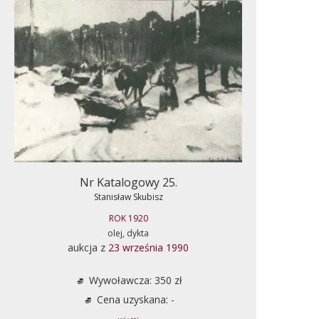
Nr Katalogowy 25.
Stanisław Skubisz
ROK 1920
olej, dykta
aukcja z
23 września 1990
Wywoławcza: 350 zł
Cena uzyskana: -