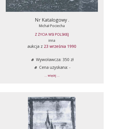
Nr Katalogowy .
Michał Pociecha
Z ŻYCIA WSI POLSKIEJ
inna
aukcja z
23 września 1990
Wywoławcza: 350 zł
Cena uzyskana: -
... więcej ...