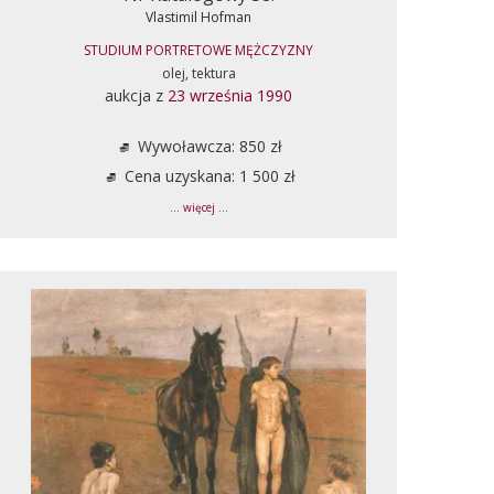
Vlastimil Hofman
STUDIUM PORTRETOWE MĘŻCZYZNY
olej, tektura
aukcja z
23 września 1990
Wywoławcza: 850 zł
Cena uzyskana: 1 500 zł
... więcej ...