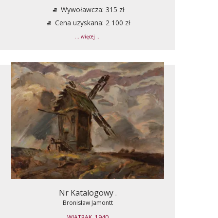
Wywoławcza: 315 zł
Cena uzyskana: 2 100 zł
... więcej ...
Nr Katalogowy .
Bronisław Jamontt
WIATRAK, 1940