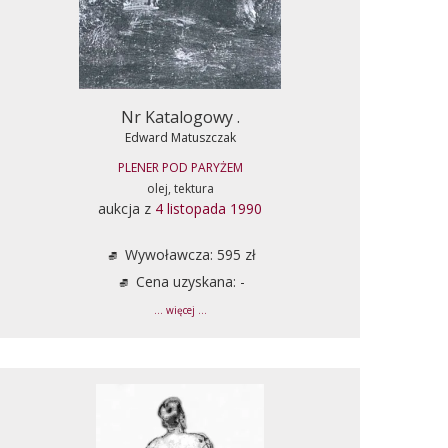
Nr Katalogowy .
Edward Matuszczak
PLENER POD PARYŻEM
olej, tektura
aukcja z
4 listopada 1990
Wywoławcza: 595 zł
Cena uzyskana: -
... więcej ...