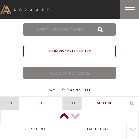
USUŃ WSZYSTKIE FILTRY
WYBIERZ ZAKRES CEN:
OD
DO
SORTUJ PO:
DACIE AUKCJI