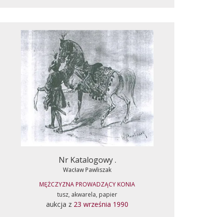
Nr Katalogowy .
Wacław Pawliszak
MĘŻCZYZNA PROWADZĄCY KONIA
tusz, akwarela, papier
aukcja z
23 września 1990