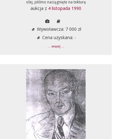
olej, płótno naciągnięte na tekturę
aukcja z
4 listopada 1990
Wywoławcza: 7 000 zł
Cena uzyskana: -
... więcej ...