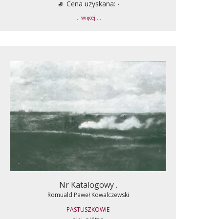
Cena uzyskana: -
... więcej ...
Nr Katalogowy .
Romuald Paweł Kowalczewski
PASTUSZKOWIE