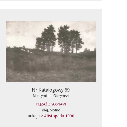
Nr Katalogowy 69.
Maksymilian Gierymski
PEJZAŻ Z SOSNAMI
olej, płótno
aukcja z
4 listopada 1990