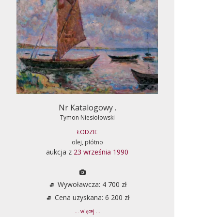
Nr Katalogowy .
Tymon Niesiołowski
ŁODZIE
olej, płótno
aukcja z
23 września 1990
Wywoławcza: 4 700 zł
Cena uzyskana: 6 200 zł
... więcej ...