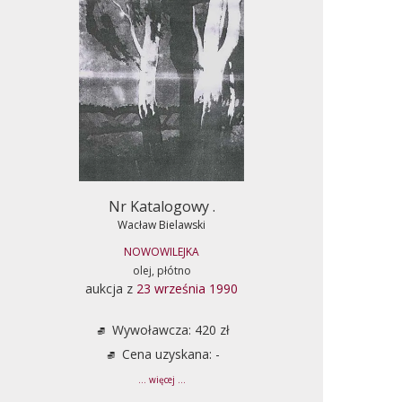
Nr Katalogowy .
Wacław Bielawski
NOWOWILEJKA
olej, płótno
aukcja z
23 września 1990
Wywoławcza: 420 zł
Cena uzyskana: -
... więcej ...