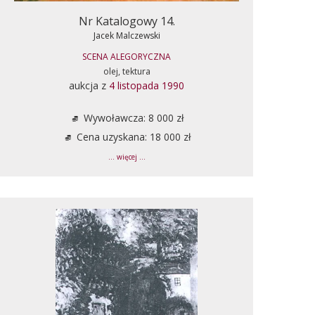
Nr Katalogowy 14.
Jacek Malczewski
SCENA ALEGORYCZNA
olej, tektura
aukcja z
4 listopada 1990
Wywoławcza: 8 000 zł
Cena uzyskana: 18 000 zł
... więcej ...