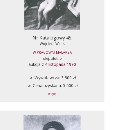
Nr Katalogowy 45.
Wojciech Weiss
W PRACOWNI MALARZA
olej, płótno
aukcja z
4 listopada 1990
Wywoławcza: 3 800 zł
Cena uzyskana: 5 000 zł
... więcej ...