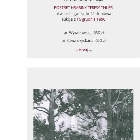
PORTRET HRABINY TERESY THUER
akwarela, gwasz, kość słoniowa
aukcja z
16 grudnia 1990
Wywoławcza: 650 zł
Cena uzyskana: 650 zł
... więcej ...