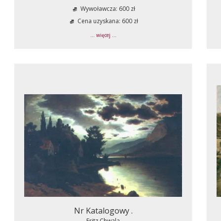
Wywoławcza: 600 zł
Cena uzyskana: 600 zł
... więcej ...
Nr Katalogowy .
Fritz Chwala