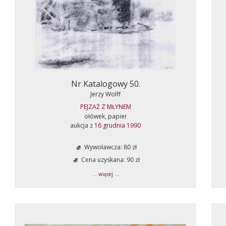
Nr Katalogowy 50.
Jerzy Wolff
PEJZAŻ Z MŁYNEM
ołówek, papier
aukcja z
16 grudnia 1990
Wywoławcza: 80 zł
Cena uzyskana: 90 zł
... więcej ...