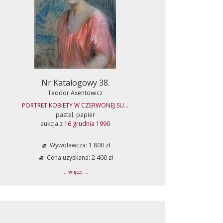
Nr Katalogowy 38.
Teodor Axentowicz
PORTRET KOBIETY W CZERWONEJ SU...
pastel, papier
aukcja z
16 grudnia 1990
Wywoławcza: 1 800 zł
Cena uzyskana: 2 400 zł
... więcej ...