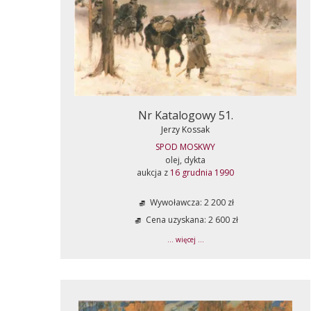
Nr Katalogowy 51.
Jerzy Kossak
SPOD MOSKWY
olej, dykta
aukcja z
16 grudnia 1990
Wywoławcza: 2 200 zł
Cena uzyskana: 2 600 zł
... więcej ...