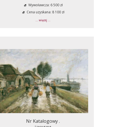
Wywoławcza: 6 500 zł
Cena uzyskana: 8 100 zł
... więcej ...
Nr Katalogowy .
Liesegang