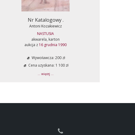
Nr Katalogowy .
Antoni Kozakiewicz
NASTUSIA
akwarela, karton
aukcja z
16 grudnia 1990
Wywoławcza: 200 zł
Cena uzyskana: 1 100 zł
... więcej ...