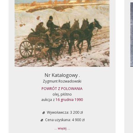
Nr Katalogowy .
Zygmunt Rozwadowski
POWRÓT Z POLOWANIA
olej, płótno
aukcja z
16 grudnia 1990
Wywoławcza: 3 200 zł
Cena uzyskana: 4 900 zł
... więcej ...