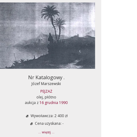
Nr Katalogowy .
Józef Marszewski
PEJZAŻ
olej, płótno
aukcja z
16 grudnia 1990
Wywoławcza: 2 400 zł
Cena uzyskana: -
... więcej ...