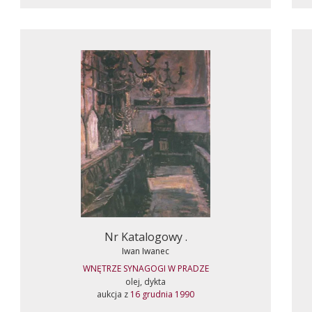
Nr Katalogowy .
Iwan Iwanec
WNĘTRZE SYNAGOGI W PRADZE
olej, dykta
aukcja z
16 grudnia 1990