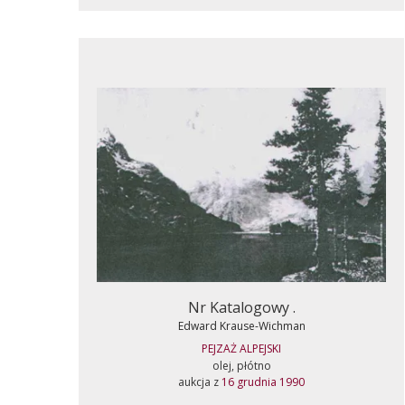
Nr Katalogowy .
Edward Krause-Wichman
PEJZAŻ ALPEJSKI
olej, płótno
aukcja z
16 grudnia 1990