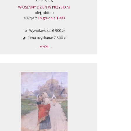
WIOSENNY DZIEŃ W PRZYSTANI
olej, płótno
aukcja z
16 grudnia 1990
Wywoławcza: 6 900 zł
Cena uzyskana: 7 500 zł
... więcej ...