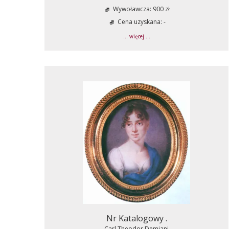
Wywoławcza: 900 zł
Cena uzyskana: -
... więcej ...
Nr Katalogowy .
Carl Theodor Demiani