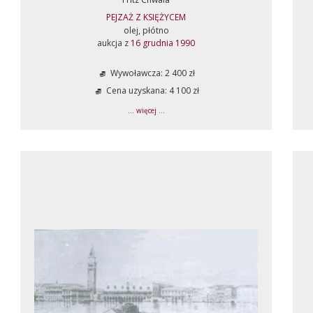
PEJZAŻ Z KSIĘŻYCEM
olej, płótno
aukcja z
16 grudnia 1990
Wywoławcza: 2 400 zł
Cena uzyskana: 4 100 zł
... więcej ...