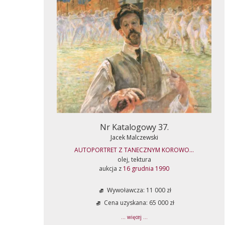
Nr Katalogowy 37.
Jacek Malczewski
AUTOPORTRET Z TANECZNYM KOROWO...
olej, tektura
aukcja z
16 grudnia 1990
Wywoławcza: 11 000 zł
Cena uzyskana: 65 000 zł
... więcej ...