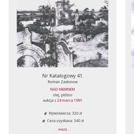
Nr Katalogowy 41.
Roman Zasłonow
NAD NIEMNEM
olej, płótno
aukcja z
24 marca 1991
Wywoławcza: 320 zł
Cena uzyskana: 340 zł
... więcej ...