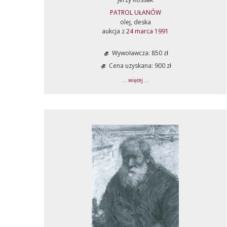
PATROL UŁANÓW
olej, deska
aukcja z
24 marca 1991
Wywoławcza: 850 zł
Cena uzyskana: 900 zł
... więcej ...