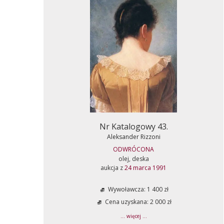
Nr Katalogowy 43.
Aleksander Rizzoni
ODWRÓCONA
olej, deska
aukcja z
24 marca 1991
Wywoławcza: 1 400 zł
Cena uzyskana: 2 000 zł
... więcej ...