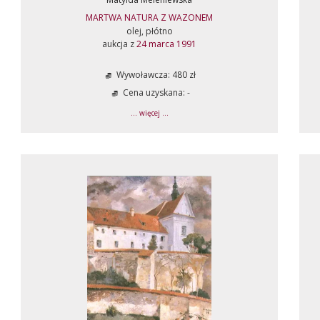
MARTWA NATURA Z WAZONEM
olej, płótno
aukcja z
24 marca 1991
Wywoławcza: 480 zł
Cena uzyskana: -
... więcej ...