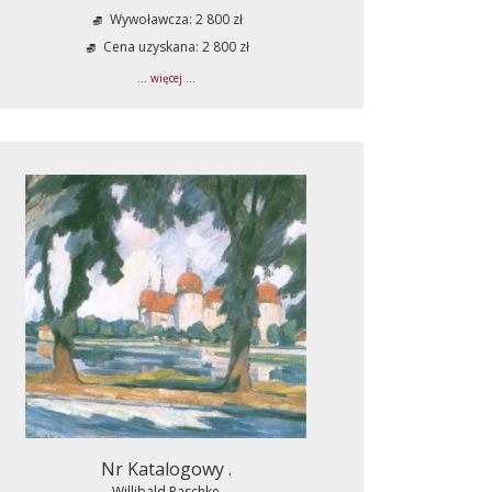
Wywoławcza: 2 800 zł
Cena uzyskana: 2 800 zł
... więcej ...
Nr Katalogowy .
Willibald Paschke