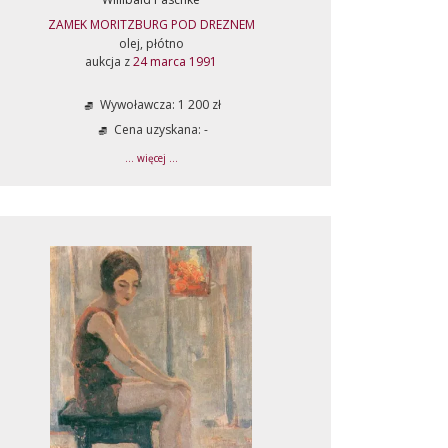
ZAMEK MORITZBURG POD DREZNEM
olej, płótno
aukcja z
24 marca 1991
Wywoławcza: 1 200 zł
Cena uzyskana: -
... więcej ...