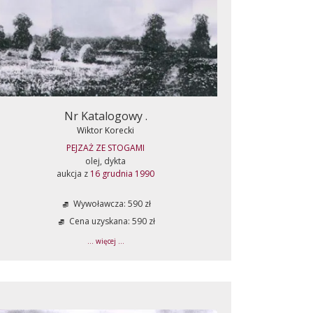
Nr Katalogowy .
Wiktor Korecki
PEJZAŻ ZE STOGAMI
olej, dykta
aukcja z
16 grudnia 1990
Wywoławcza: 590 zł
Cena uzyskana: 590 zł
... więcej ...