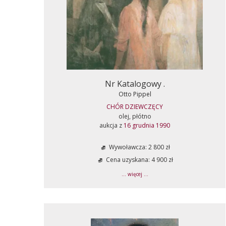
Nr Katalogowy .
Otto Pippel
CHÓR DZIEWCZĘCY
olej, płótno
aukcja z
16 grudnia 1990
Wywoławcza: 2 800 zł
Cena uzyskana: 4 900 zł
... więcej ...