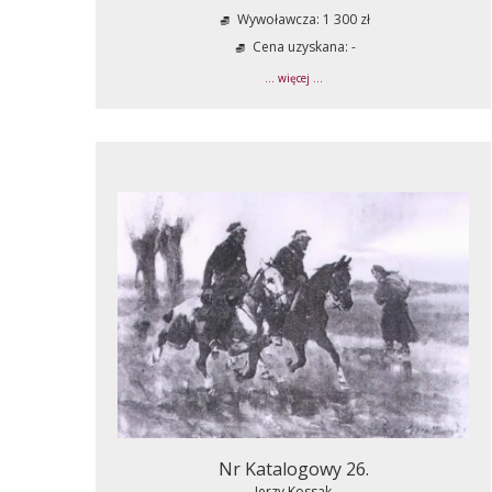
Wywoławcza: 1 300 zł
Cena uzyskana: -
... więcej ...
Nr Katalogowy 26.
Jerzy Kossak