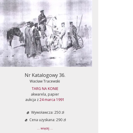
Nr Katalogowy 36.
Wacław Tracewski
TARG NA KONIE
akwarela, papier
aukcja z
24 marca 1991
Wywoławcza: 250 zł
Cena uzyskana: 290 zł
... więcej ...