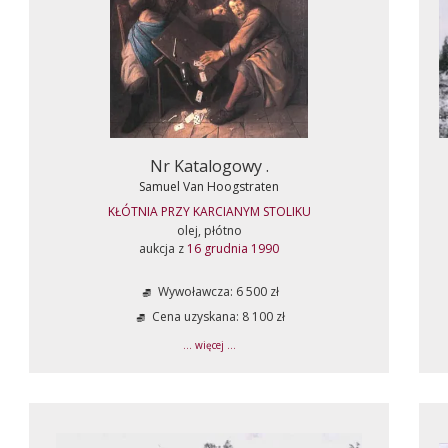
Nr Katalogowy .
Samuel Van Hoogstraten
KŁÓTNIA PRZY KARCIANYM STOLIKU
olej, płótno
aukcja z
16 grudnia 1990
Wywoławcza: 6 500 zł
Cena uzyskana: 8 100 zł
... więcej ...