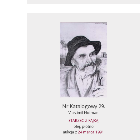
Nr Katalogowy 29.
Vlastimil Hofman
STARZEC Z FAJKĄ
olej, płótno
aukcja z
24 marca 1991