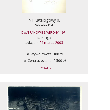
Nr Katalogowy 0.
Salvador Dali
DWAJ PANOWIE Z WERONY, 1971
sucha igła
aukcja z
24 marca 2003
Wywoławcza: 100 zł
Cena uzyskana: 2 500 zł
... więcej ...