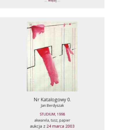
... więcej ...
Nr Katalogowy 0.
Jan Berdyszak
STUDIUM, 1998
akwarela, tusz, papier
aukcja z
24 marca 2003