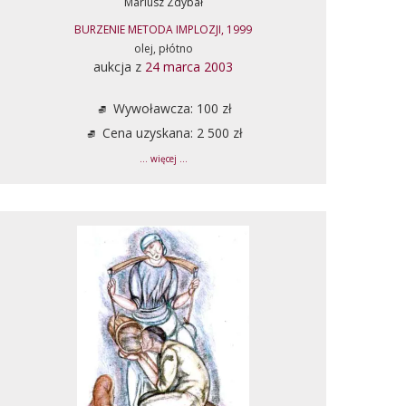
Mariusz Zdybał
BURZENIE METODA IMPLOZJI, 1999
olej, płótno
aukcja z
24 marca 2003
Wywoławcza: 100 zł
Cena uzyskana: 2 500 zł
... więcej ...