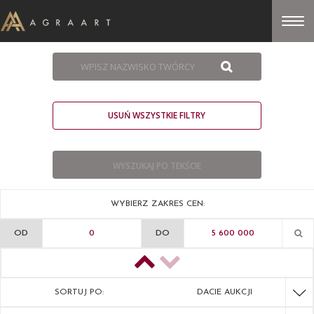
USUŃ WSZYSTKIE FILTRY
WYBIERZ ZAKRES CEN:
OD
DO
SORTUJ PO:
DACIE AUKCJI