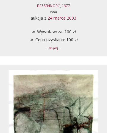
BEZSENNOŚĆ, 1977
inna
aukcja z
24 marca 2003
Wywoławcza: 100 zł
Cena uzyskana: 100 zł
... więcej ...