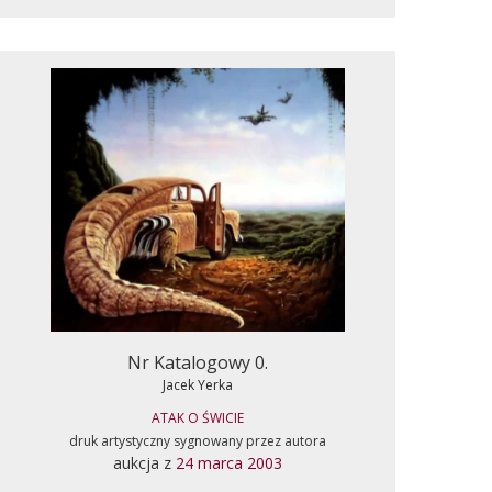
Nr Katalogowy 0.
Jacek Yerka
ATAK O ŚWICIE
druk artystyczny sygnowany przez autora
aukcja z
24 marca 2003