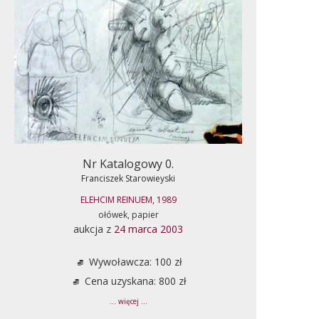
Nr Katalogowy 0.
Franciszek Starowieyski
ELEHCIM REINUEM, 1989
ołówek, papier
aukcja z
24 marca 2003
Wywoławcza: 100 zł
Cena uzyskana: 800 zł
... więcej ...