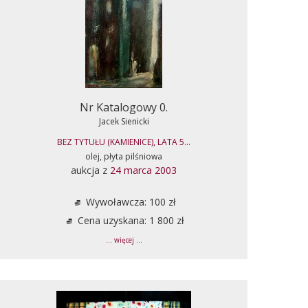
Nr Katalogowy 0.
Jacek Sienicki
BEZ TYTUŁU (KAMIENICE), LATA 5...
olej, płyta pilśniowa
aukcja z
24 marca 2003
Wywoławcza: 100 zł
Cena uzyskana: 1 800 zł
... więcej ...