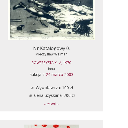
Nr Katalogowy 0.
Mieczysław Wejman
ROWERZYSTA XII A, 1970
inna
aukcja z
24 marca 2003
Wywoławcza: 100 zł
Cena uzyskana: 700 zł
... więcej ...