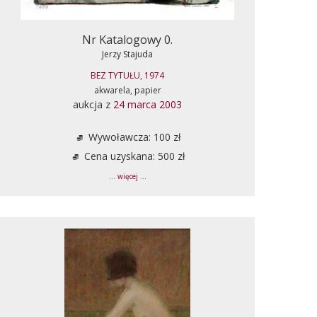
Nr Katalogowy 0.
Jerzy Stajuda
BEZ TYTUŁU, 1974
akwarela, papier
aukcja z
24 marca 2003
Wywoławcza: 100 zł
Cena uzyskana: 500 zł
... więcej ...