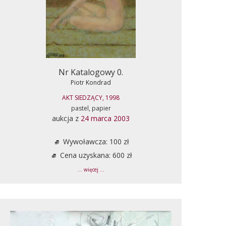
Nr Katalogowy 0.
Piotr Kondrad
AKT SIEDZĄCY, 1998
pastel, papier
aukcja z
24 marca 2003
Wywoławcza: 100 zł
Cena uzyskana: 600 zł
... więcej ...