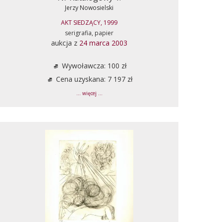
Jerzy Nowosielski
AKT SIEDZĄCY, 1999
serigrafia, papier
aukcja z
24 marca 2003
Wywoławcza: 100 zł
Cena uzyskana: 7 197 zł
... więcej ...