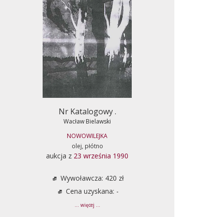
Nr Katalogowy .
Wacław Bielawski
NOWOWILEJKA
olej, płótno
aukcja z
23 września 1990
Wywoławcza: 420 zł
Cena uzyskana: -
... więcej ...