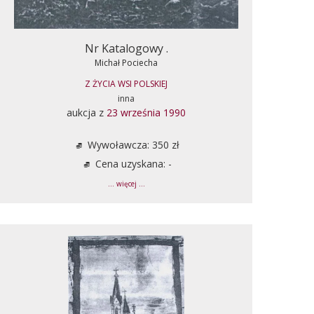
Nr Katalogowy .
Michał Pociecha
Z ŻYCIA WSI POLSKIEJ
inna
aukcja z
23 września 1990
Wywoławcza: 350 zł
Cena uzyskana: -
... więcej ...