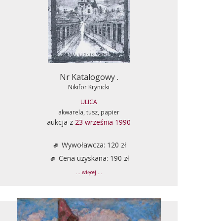
Nr Katalogowy .
Nikifor Krynicki
ULICA
akwarela, tusz, papier
aukcja z
23 września 1990
Wywoławcza: 120 zł
Cena uzyskana: 190 zł
... więcej ...