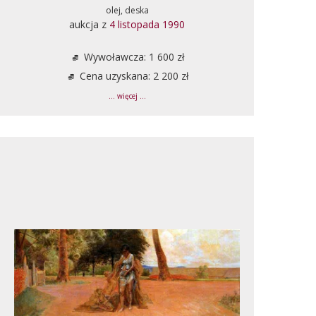
olej, deska
aukcja z
4 listopada 1990
Wywoławcza: 1 600 zł
Cena uzyskana: 2 200 zł
... więcej ...