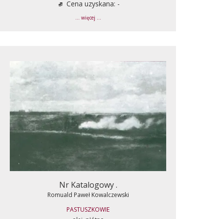
Cena uzyskana: -
... więcej ...
Nr Katalogowy .
Romuald Paweł Kowalczewski
PASTUSZKOWIE