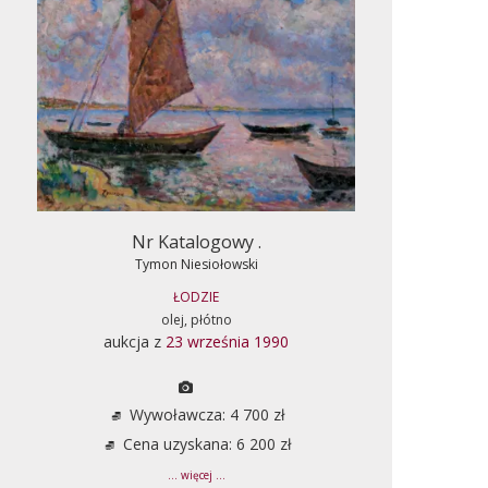
Nr Katalogowy .
Tymon Niesiołowski
ŁODZIE
olej, płótno
aukcja z
23 września 1990
Wywoławcza: 4 700 zł
Cena uzyskana: 6 200 zł
... więcej ...