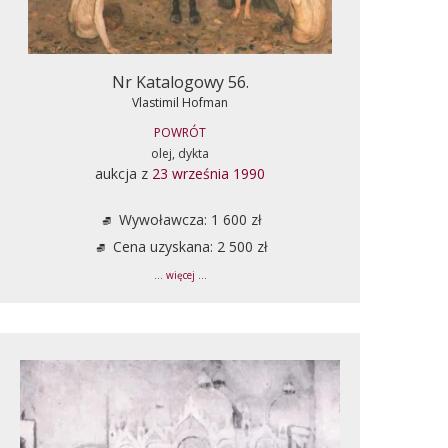
Nr Katalogowy 56.
Vlastimil Hofman
POWRÓT
olej, dykta
aukcja z
23 września 1990
Wywoławcza: 1 600 zł
Cena uzyskana: 2 500 zł
... więcej ...