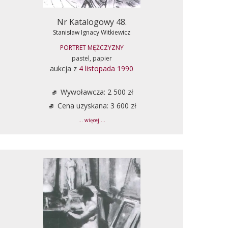
Nr Katalogowy 48.
Stanisław Ignacy Witkiewicz
PORTRET MĘŻCZYZNY
pastel, papier
aukcja z
4 listopada 1990
Wywoławcza: 2 500 zł
Cena uzyskana: 3 600 zł
... więcej ...