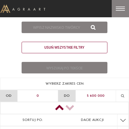
USUŃ WSZYSTKIE FILTRY
WYBIERZ ZAKRES CEN:
OD
DO
SORTUJ PO:
DACIE AUKCJI