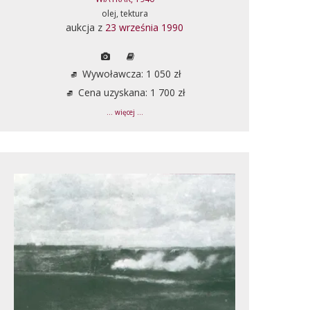
olej, tektura
aukcja z
23 września 1990
Wywoławcza: 1 050 zł
Cena uzyskana: 1 700 zł
... więcej ...