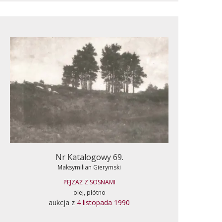
Nr Katalogowy 69.
Maksymilian Gierymski
PEJZAŻ Z SOSNAMI
olej, płótno
aukcja z
4 listopada 1990