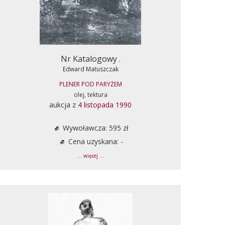
Nr Katalogowy .
Edward Matuszczak
PLENER POD PARYŻEM
olej, tektura
aukcja z
4 listopada 1990
Wywoławcza: 595 zł
Cena uzyskana: -
... więcej ...