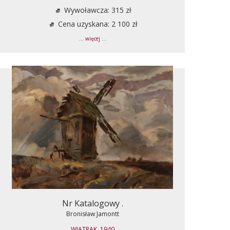
Wywoławcza: 315 zł
Cena uzyskana: 2 100 zł
... więcej ...
Nr Katalogowy .
Bronisław Jamontt
WIATRAK, 1940