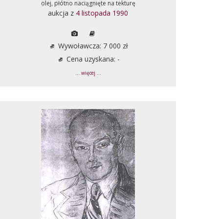
olej, płótno naciągnięte na tekturę
aukcja z
4 listopada 1990
Wywoławcza: 7 000 zł
Cena uzyskana: -
... więcej ...