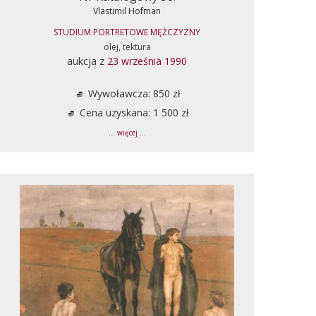
Vlastimil Hofman
STUDIUM PORTRETOWE MĘŻCZYZNY
olej, tektura
aukcja z
23 września 1990
Wywoławcza: 850 zł
Cena uzyskana: 1 500 zł
... więcej ...