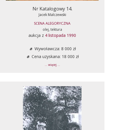
Nr Katalogowy 14.
Jacek Malczewski
SCENA ALEGORYCZNA
olej, tektura
aukcja z
4 listopada 1990
Wywoławcza: 8 000 zł
Cena uzyskana: 18 000 zł
... więcej ...