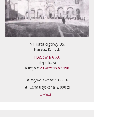
Nr Katalogowy 35.
Stanisław Kamocki
PLAC ŚW. MARKA
olej, tektura
aukcja z
23 września 1990
Wywoławcza: 1 000 zł
Cena uzyskana: 2 000 zł
... więcej ...