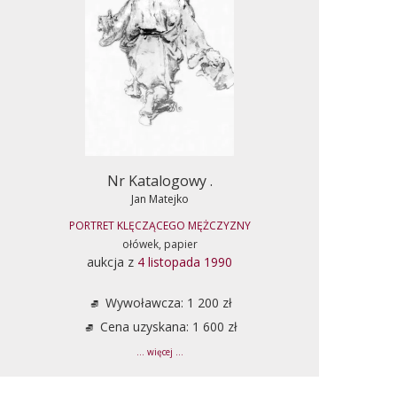
Nr Katalogowy .
Jan Matejko
PORTRET KLĘCZĄCEGO MĘŻCZYZNY
ołówek, papier
aukcja z
4 listopada 1990
Wywoławcza: 1 200 zł
Cena uzyskana: 1 600 zł
... więcej ...