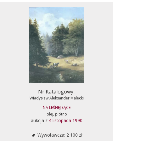
Nr Katalogowy .
Władysław Aleksander Malecki
NA LEŚNEJ ŁĄCE
olej, płótno
aukcja z
4 listopada 1990
Wywoławcza: 2 100 zł