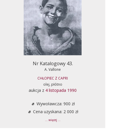
Nr Katalogowy 43.
A. Vallone
CHŁOPIEC Z CAPRI
olej, płótno
aukcja z
4 listopada 1990
Wywoławcza: 900 zł
Cena uzyskana: 2 000 zł
... więcej ...