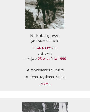
Nr Katalogowy .
Jan Erazm Kotowski
UŁAN NA KONIU
olej, dykta
aukcja z
23 września 1990
Wywoławcza: 250 zł
Cena uzyskana: 410 zł
... więcej ...