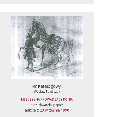
Nr Katalogowy .
Wacław Pawliszak
MĘŻCZYZNA PROWADZĄCY KONIA
tusz, akwarela, papier
aukcja z
23 września 1990