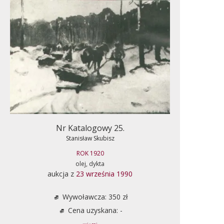
Nr Katalogowy 25.
Stanisław Skubisz
ROK 1920
olej, dykta
aukcja z
23 września 1990
Wywoławcza: 350 zł
Cena uzyskana: -