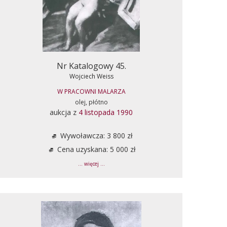
Nr Katalogowy 45.
Wojciech Weiss
W PRACOWNI MALARZA
olej, płótno
aukcja z
4 listopada 1990
Wywoławcza: 3 800 zł
Cena uzyskana: 5 000 zł
... więcej ...