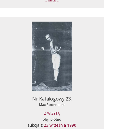
... więcej ...
Nr Katalogowy 23.
Max Rodemeier
Z WIZYTĄ
olej, płótno
aukcja z
23 września 1990