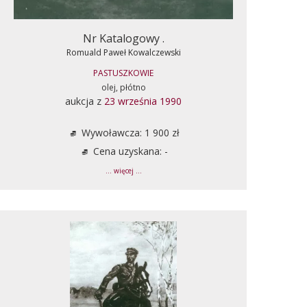
Nr Katalogowy .
Romuald Paweł Kowalczewski
PASTUSZKOWIE
olej, płótno
aukcja z
23 września 1990
Wywoławcza: 1 900 zł
Cena uzyskana: -
... więcej ...