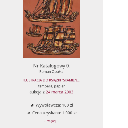
Nr Katalogowy 0.
Roman Opałka
ILUSTRACJA DO KSIĄŻKI "SKAMIEN...
tempera, papier
aukcja z
24 marca 2003
Wywoławcza: 100 zł
Cena uzyskana: 1 000 zł
... więcej ...