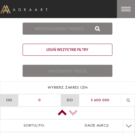
USUŃ WSZYSTKIE FILTRY
WYBIERZ ZAKRES CEN:
OD
DO
SORTUJ PO:
DACIE AUKCJI