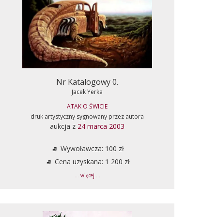
Nr Katalogowy 0.
Jacek Yerka
ATAK O ŚWICIE
druk artystyczny sygnowany przez autora
aukcja z
24 marca 2003
Wywoławcza: 100 zł
Cena uzyskana: 1 200 zł
... więcej ...