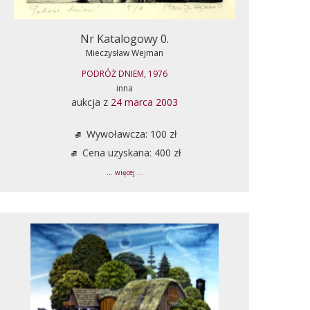
Nr Katalogowy 0.
Mieczysław Wejman
PODRÓŻ DNIEM, 1976
inna
aukcja z
24 marca 2003
Wywoławcza: 100 zł
Cena uzyskana: 400 zł
... więcej ...