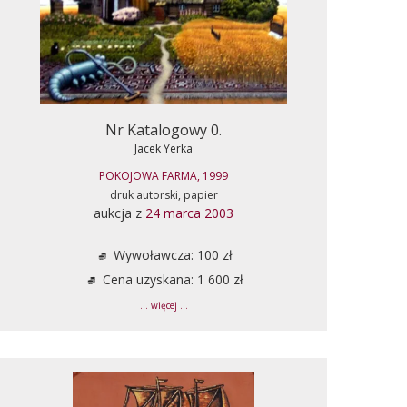
Nr Katalogowy 0.
Jacek Yerka
POKOJOWA FARMA, 1999
druk autorski, papier
aukcja z
24 marca 2003
Wywoławcza: 100 zł
Cena uzyskana: 1 600 zł
... więcej ...