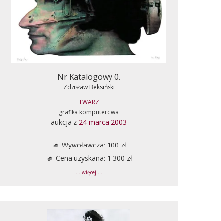
Nr Katalogowy 0.
Zdzisław Beksiński
TWARZ
grafika komputerowa
aukcja z
24 marca 2003
Wywoławcza: 100 zł
Cena uzyskana: 1 300 zł
... więcej ...