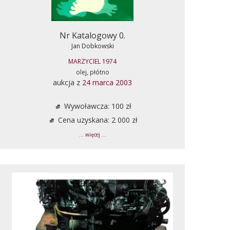
Nr Katalogowy 0.
Jan Dobkowski
MARZYCIEL 1974
olej, płótno
aukcja z
24 marca 2003
Wywoławcza: 100 zł
Cena uzyskana: 2 000 zł
... więcej ...