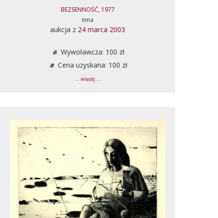
BEZSENNOŚĆ, 1977
inna
aukcja z
24 marca 2003
Wywoławcza: 100 zł
Cena uzyskana: 100 zł
... więcej ...