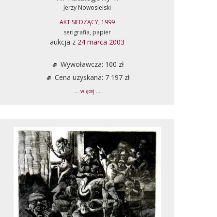
Jerzy Nowosielski
AKT SIEDZĄCY, 1999
serigrafia, papier
aukcja z
24 marca 2003
Wywoławcza: 100 zł
Cena uzyskana: 7 197 zł
... więcej ...