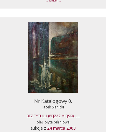
... więcej ...
Nr Katalogowy 0.
Jacek Sienicki
BEZ TYTUŁU (PEJZAŻ MIEJSKI), L...
olej, płyta pilśniowa
aukcja z
24 marca 2003