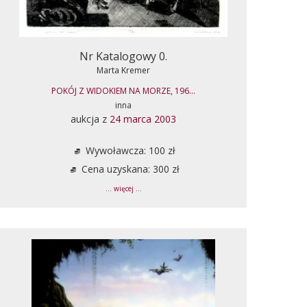
Nr Katalogowy 0.
Marta Kremer
POKÓJ Z WIDOKIEM NA MORZE, 196...
inna
aukcja z
24 marca 2003
Wywoławcza: 100 zł
Cena uzyskana: 300 zł
... więcej ...