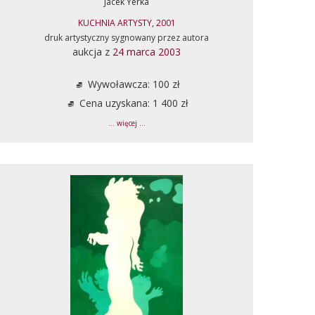
Jacek Yerka
KUCHNIA ARTYSTY, 2001
druk artystyczny sygnowany przez autora
aukcja z
24 marca 2003
Wywoławcza: 100 zł
Cena uzyskana: 1 400 zł
... więcej ...