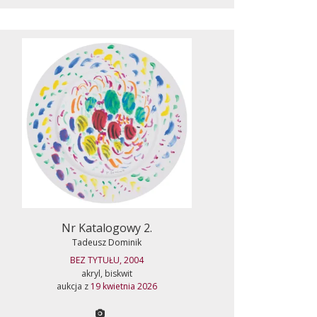
Nr Katalogowy 2.
Tadeusz Dominik
BEZ TYTUŁU, 2004
akryl, biskwit
aukcja z
19 kwietnia 2026