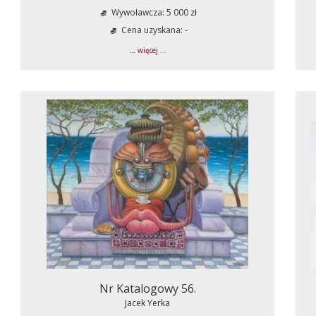
Wywoławcza: 5 000 zł
Cena uzyskana: -
... więcej ...
Nr Katalogowy 56.
Jacek Yerka