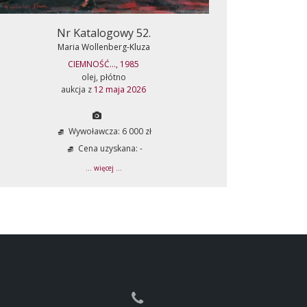
Nr Katalogowy 52.
Maria Wollenberg-Kluza
CIEMNOŚĆ..., 1985
olej, płótno
aukcja z
12 maja 2026
Wywoławcza: 6 000 zł
Cena uzyskana: -
... więcej ...