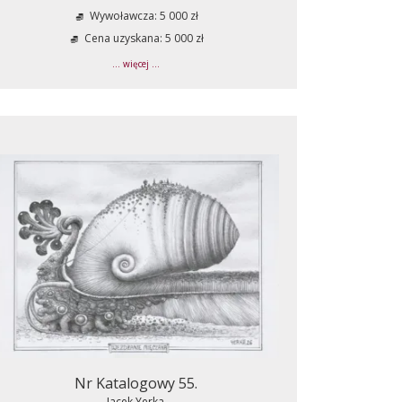
Wywoławcza: 5 000 zł
Cena uzyskana: 5 000 zł
... więcej ...
Nr Katalogowy 55.
Jacek Yerka