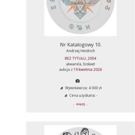
Nr Katalogowy 10.
Andrzej Heidrich
BEZ TYTUŁU, 2004
akwarela, biskwit
aukcja z
19 kwietnia 2026
Wywoławcza: 4 000 zł
Cena uzyskana: -
... więcej ...