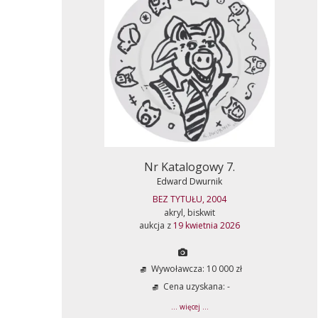
Nr Katalogowy 7.
Edward Dwurnik
BEZ TYTUŁU, 2004
akryl, biskwit
aukcja z
19 kwietnia 2026
Wywoławcza: 10 000 zł
Cena uzyskana: -
... więcej ...