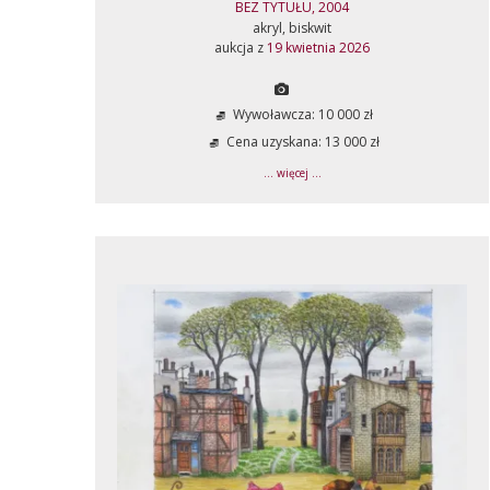
BEZ TYTUŁU, 2004
akryl, biskwit
aukcja z
19 kwietnia 2026
Wywoławcza: 10 000 zł
Cena uzyskana: 13 000 zł
... więcej ...