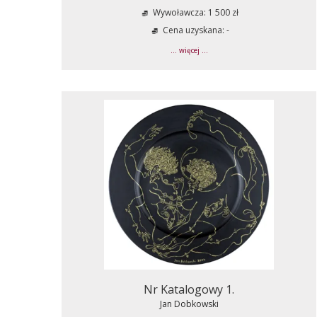
Wywoławcza: 1 500 zł
Cena uzyskana: -
... więcej ...
Nr Katalogowy 1.
Jan Dobkowski