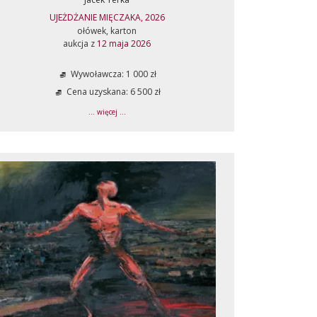
UJEŻDŻANIE MIĘCZAKA, 2026
ołówek, karton
aukcja z
12 maja 2026
Wywoławcza: 1 000 zł
Cena uzyskana: 6 500 zł
... więcej ...