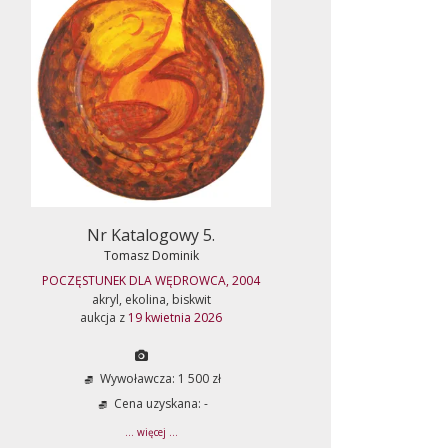
Nr Katalogowy 5.
Tomasz Dominik
POCZĘSTUNEK DLA WĘDROWCA, 2004
akryl, ekolina, biskwit
aukcja z
19 kwietnia 2026
Wywoławcza: 1 500 zł
Cena uzyskana: -
... więcej ...