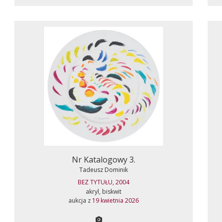
Nr Katalogowy 3.
Tadeusz Dominik
BEZ TYTUŁU, 2004
akryl, biskwit
aukcja z
19 kwietnia 2026