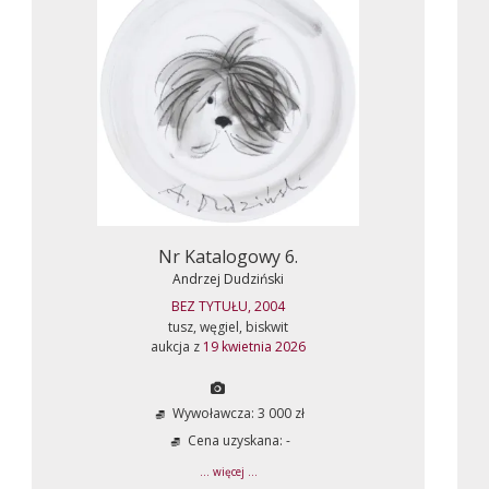
Nr Katalogowy 6.
Andrzej Dudziński
BEZ TYTUŁU, 2004
tusz, węgiel, biskwit
aukcja z
19 kwietnia 2026
Wywoławcza: 3 000 zł
Cena uzyskana: -
... więcej ...