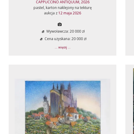
CAPPUCCINO ANTIQUUM, 2026
pastel, karton naklejony na tekturę
aukcja z
12 maja 2026
Wywoławcza: 20 000 zł
Cena uzyskana: 20 000 zł
... więcej ...