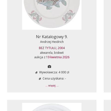
Nr Katalogowy 9.
Andrzej Heidrich
BEZ TYTUŁU, 2004
akwarela, biskwit
aukcja z
19 kwietnia 2026
Wywoławcza: 4 000 zł
Cena uzyskana: -
... więcej ...