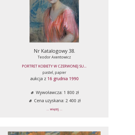
Nr Katalogowy 38.
Teodor Axentowicz
PORTRET KOBIETY W CZERWONEJ SU...
pastel, papier
aukcja z
16 grudnia 1990
Wywoławcza: 1 800 zł
Cena uzyskana: 2 400 zł
... więcej ...