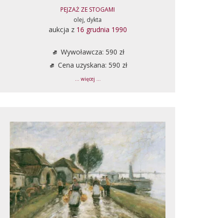
PEJZAŻ ZE STOGAMI
olej, dykta
aukcja z
16 grudnia 1990
Wywoławcza: 590 zł
Cena uzyskana: 590 zł
... więcej ...