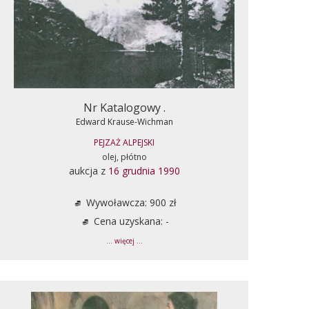
Nr Katalogowy .
Edward Krause-Wichman
PEJZAŻ ALPEJSKI
olej, płótno
aukcja z
16 grudnia 1990
Wywoławcza: 900 zł
Cena uzyskana: -
... więcej ...