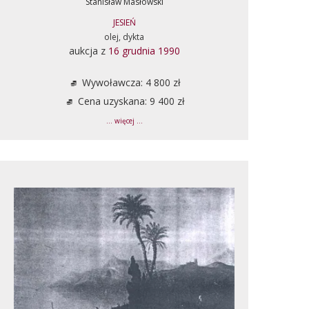
Stanisław Masłowski
JESIEŃ
olej, dykta
aukcja z
16 grudnia 1990
Wywoławcza: 4 800 zł
Cena uzyskana: 9 400 zł
... więcej ...