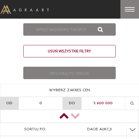
USUŃ WSZYSTKIE FILTRY
WYBIERZ ZAKRES CEN:
OD
DO
SORTUJ PO:
DACIE AUKCJI