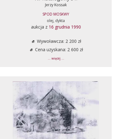
Jerzy Kossak
SPOD MOSKWY
olej, dykta
aukcja z
16 grudnia 1990
Wywoławcza: 2 200 zł
Cena uzyskana: 2 600 zł
... więcej ...