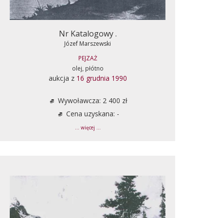
Nr Katalogowy .
Józef Marszewski
PEJZAŻ
olej, płótno
aukcja z
16 grudnia 1990
Wywoławcza: 2 400 zł
Cena uzyskana: -
... więcej ...