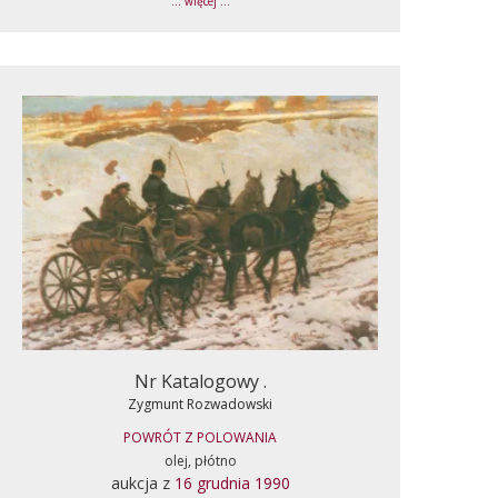
... więcej ...
Nr Katalogowy .
Zygmunt Rozwadowski
POWRÓT Z POLOWANIA
olej, płótno
aukcja z
16 grudnia 1990