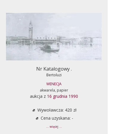
Nr Katalogowy .
Bertoluzi
WENECJA
akwarela, papier
aukcja z
16 grudnia 1990
Wywoławcza: 420 zł
Cena uzyskana: -
... więcej ...