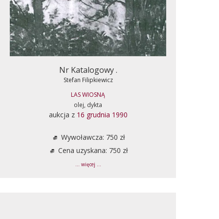
Nr Katalogowy .
Stefan Filipkiewicz
LAS WIOSNĄ
olej, dykta
aukcja z
16 grudnia 1990
Wywoławcza: 750 zł
Cena uzyskana: 750 zł
... więcej ...