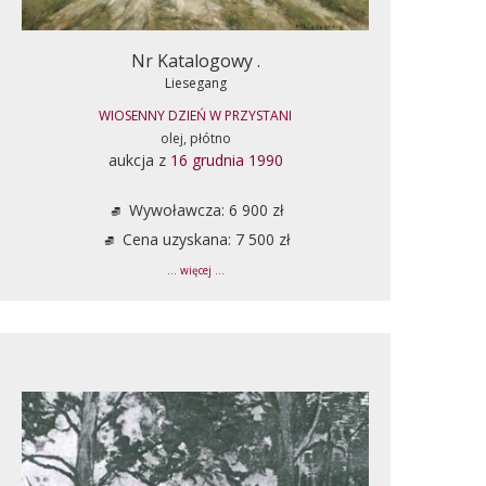
Nr Katalogowy .
Liesegang
WIOSENNY DZIEŃ W PRZYSTANI
olej, płótno
aukcja z
16 grudnia 1990
Wywoławcza: 6 900 zł
Cena uzyskana: 7 500 zł
... więcej ...