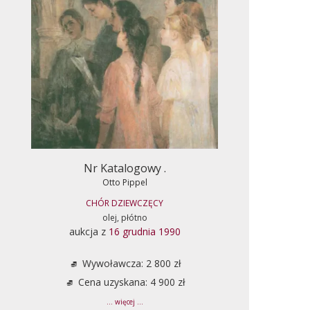
Nr Katalogowy .
Otto Pippel
CHÓR DZIEWCZĘCY
olej, płótno
aukcja z
16 grudnia 1990
Wywoławcza: 2 800 zł
Cena uzyskana: 4 900 zł
... więcej ...