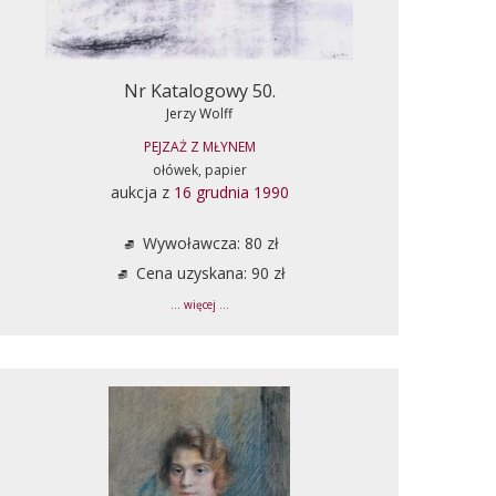
Nr Katalogowy 50.
Jerzy Wolff
PEJZAŻ Z MŁYNEM
ołówek, papier
aukcja z
16 grudnia 1990
Wywoławcza: 80 zł
Cena uzyskana: 90 zł
... więcej ...