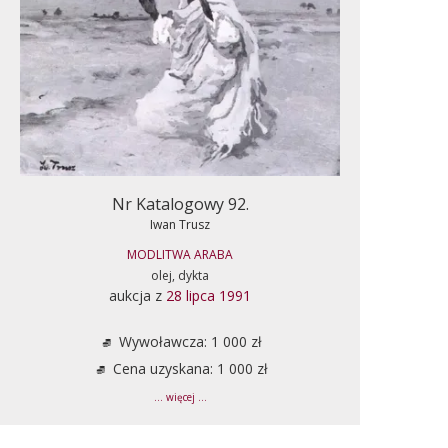
Nr Katalogowy 92.
Iwan Trusz
MODLITWA ARABA
olej, dykta
aukcja z
28 lipca 1991
Wywoławcza: 1 000 zł
Cena uzyskana: 1 000 zł
... więcej ...