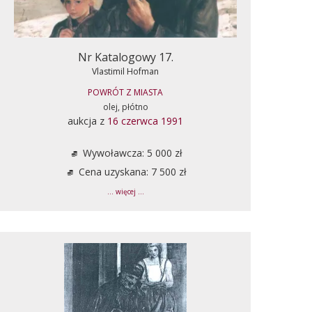
Nr Katalogowy 17.
Vlastimil Hofman
POWRÓT Z MIASTA
olej, płótno
aukcja z
16 czerwca 1991
Wywoławcza: 5 000 zł
Cena uzyskana: 7 500 zł
... więcej ...