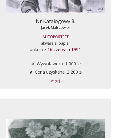
Nr Katalogowy 8.
Jacek Malczewski
AUTOPORTRET
akwarela, papier
aukcja z
16 czerwca 1991
Wywoławcza: 1 000 zł
Cena uzyskana: 2 200 zł
... więcej ...