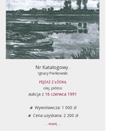
Nr Katalogowy .
Ignacy Pieńkowski
PEJZAŻ Z ŁÓDKĄ
olej, płótno
aukcja z
16 czerwca 1991
Wywoławcza: 1 000 zł
Cena uzyskana: 2 200 zł
... więcej ...