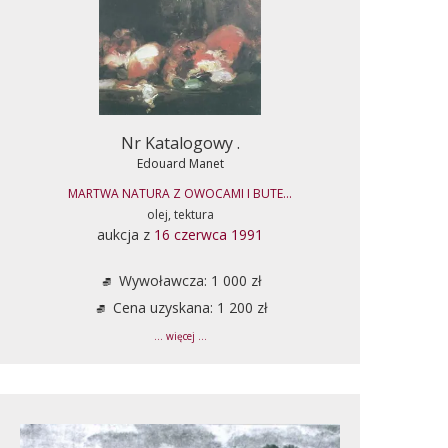
Nr Katalogowy .
Edouard Manet
MARTWA NATURA Z OWOCAMI I BUTE...
olej, tektura
aukcja z
16 czerwca 1991
Wywoławcza: 1 000 zł
Cena uzyskana: 1 200 zł
... więcej ...