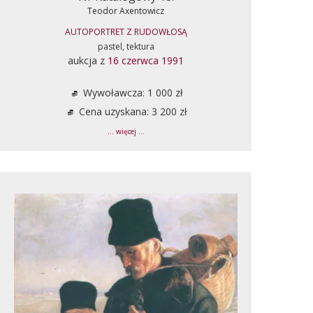
Teodor Axentowicz
AUTOPORTRET Z RUDOWŁOSĄ
pastel, tektura
aukcja z
16 czerwca 1991
Wywoławcza: 1 000 zł
Cena uzyskana: 3 200 zł
... więcej ...