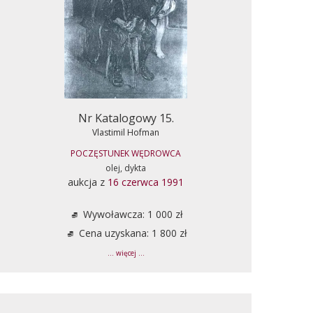
Nr Katalogowy 15.
Vlastimil Hofman
POCZĘSTUNEK WĘDROWCA
olej, dykta
aukcja z
16 czerwca 1991
Wywoławcza: 1 000 zł
Cena uzyskana: 1 800 zł
... więcej ...