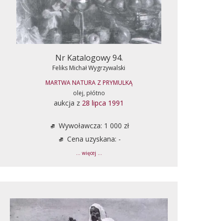
Nr Katalogowy 94.
Feliks Michał Wygrzywalski
MARTWA NATURA Z PRYMULKĄ
olej, płótno
aukcja z
28 lipca 1991
Wywoławcza: 1 000 zł
Cena uzyskana: -
... więcej ...