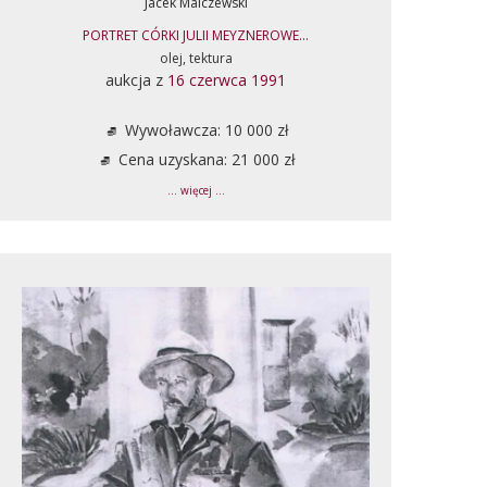
Jacek Malczewski
PORTRET CÓRKI JULII MEYZNEROWE...
olej, tektura
aukcja z
16 czerwca 1991
Wywoławcza: 10 000 zł
Cena uzyskana: 21 000 zł
... więcej ...