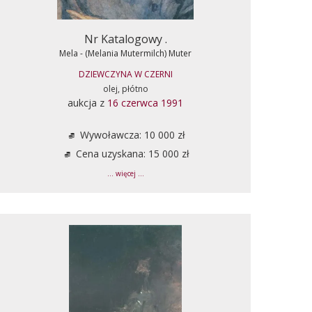
Nr Katalogowy .
Mela - (Melania Mutermilch) Muter
DZIEWCZYNA W CZERNI
olej, płótno
aukcja z
16 czerwca 1991
Wywoławcza: 10 000 zł
Cena uzyskana: 15 000 zł
... więcej ...