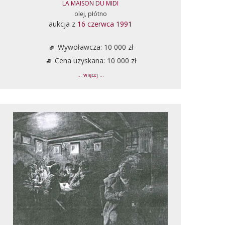
LA MAISON DU MIDI
olej, płótno
aukcja z
16 czerwca 1991
Wywoławcza: 10 000 zł
Cena uzyskana: 10 000 zł
... więcej ...