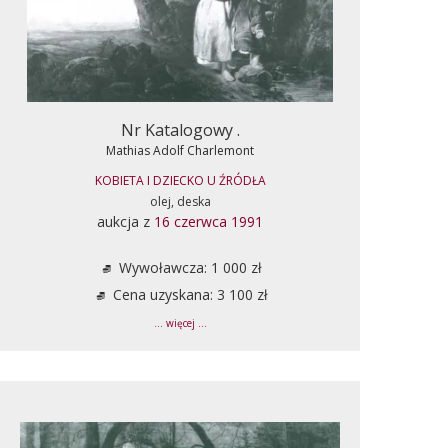
Nr Katalogowy .
Mathias Adolf Charlemont
KOBIETA I DZIECKO U ŹRÓDŁA
olej, deska
aukcja z
16 czerwca 1991
Wywoławcza: 1 000 zł
Cena uzyskana: 3 100 zł
... więcej ...