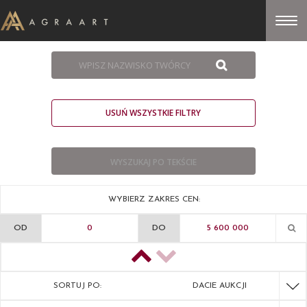
USUŃ WSZYSTKIE FILTRY
WYBIERZ ZAKRES CEN:
OD
DO
SORTUJ PO:
DACIE AUKCJI