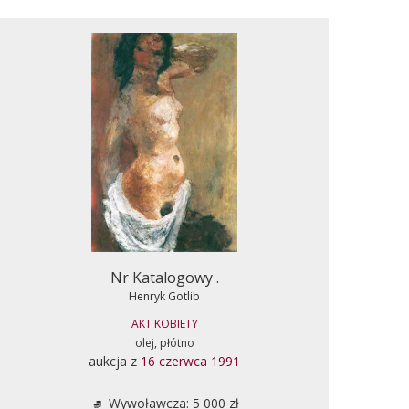
Nr Katalogowy .
Henryk Gotlib
AKT KOBIETY
olej, płótno
aukcja z
16 czerwca 1991
Wywoławcza: 5 000 zł