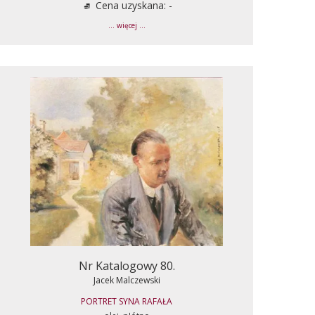
Cena uzyskana: -
... więcej ...
Nr Katalogowy 80.
Jacek Malczewski
PORTRET SYNA RAFAŁA