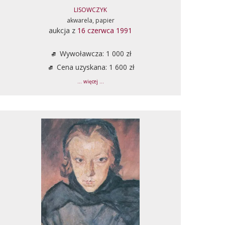
LISOWCZYK
akwarela, papier
aukcja z
16 czerwca 1991
Wywoławcza: 1 000 zł
Cena uzyskana: 1 600 zł
... więcej ...