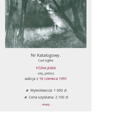
Nr Katalogowy .
Curt Agthe
PÓŹNA JESIEŃ
olej, płótno
aukcja z
16 czerwca 1991
Wywoławcza: 1 000 zł
Cena uzyskana: 2 100 zł
... więcej ...