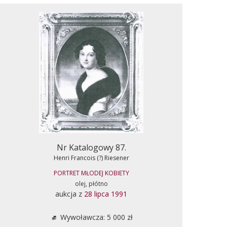
Nr Katalogowy 87.
Henri Francois (?) Riesener
PORTRET MŁODEJ KOBIETY
olej, płótno
aukcja z
28 lipca 1991
Wywoławcza: 5 000 zł