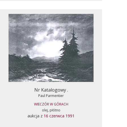
Nr Katalogowy .
Paul Parmentier
WIECZÓR W GÓRACH
olej, płótno
aukcja z
16 czerwca 1991