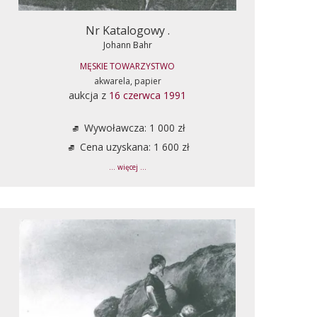
Nr Katalogowy .
Johann Bahr
MĘSKIE TOWARZYSTWO
akwarela, papier
aukcja z
16 czerwca 1991
Wywoławcza: 1 000 zł
Cena uzyskana: 1 600 zł
... więcej ...