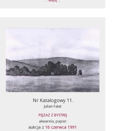
... więcej ...
Nr Katalogowy 11.
Julian Fałat
PEJZAŻ Z BYSTREJ
akwarela, papier
aukcja z
16 czerwca 1991