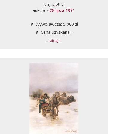
olej, płótno
aukcja z
28 lipca 1991
Wywoławcza: 5 000 zł
Cena uzyskana: -
... więcej ...