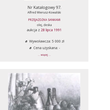
Nr Katalogowy 97.
Alfred Wierusz-Kowalski
PRZEJAŻDŻKA SANKAMI
olej, deska
aukcja z
28 lipca 1991
Wywoławcza: 5 000 zł
Cena uzyskana: -
... więcej ...