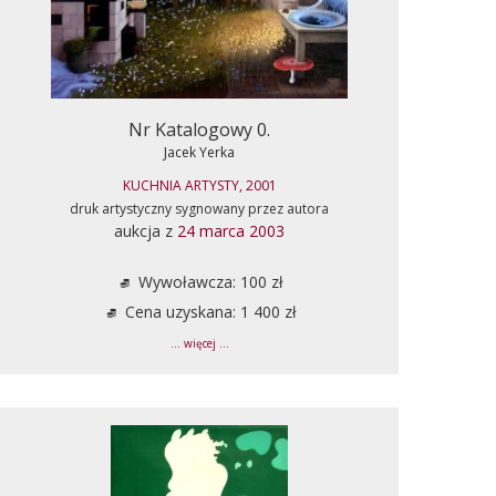
Nr Katalogowy 0.
Jacek Yerka
KUCHNIA ARTYSTY, 2001
druk artystyczny sygnowany przez autora
aukcja z
24 marca 2003
Wywoławcza: 100 zł
Cena uzyskana: 1 400 zł
... więcej ...