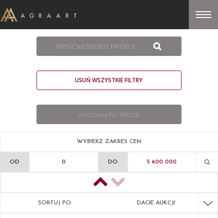
USUŃ WSZYSTKIE FILTRY
WYBIERZ ZAKRES CEN:
OD
DO
SORTUJ PO:
DACIE AUKCJI