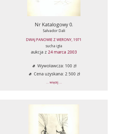
Nr Katalogowy 0.
Salvador Dali
DWAJ PANOWIE Z WERONY, 1971
sucha igła
aukcja z
24 marca 2003
Wywoławcza: 100 zł
Cena uzyskana: 2 500 zł
... więcej ...