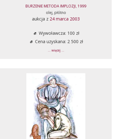
BURZENIE METODA IMPLOZJI, 1999
olej, płótno
aukcja z
24 marca 2003
Wywoławcza: 100 zł
Cena uzyskana: 2 500 zł
... więcej ...