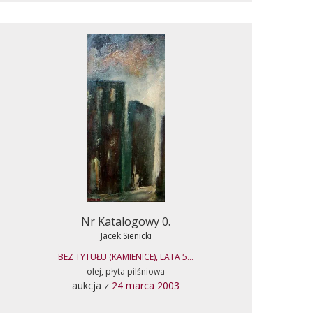
Nr Katalogowy 0.
Jacek Sienicki
BEZ TYTUŁU (KAMIENICE), LATA 5...
olej, płyta pilśniowa
aukcja z
24 marca 2003