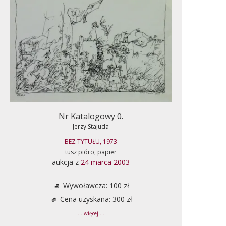
Nr Katalogowy 0.
Jerzy Stajuda
BEZ TYTUŁU, 1973
tusz pióro, papier
aukcja z
24 marca 2003
Wywoławcza: 100 zł
Cena uzyskana: 300 zł
... więcej ...