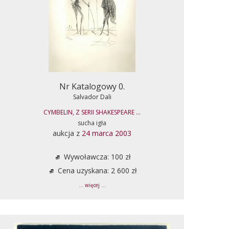
Nr Katalogowy 0.
Salvador Dali
CYMBELIN, Z SERII SHAKESPEARE ...
sucha igła
aukcja z
24 marca 2003
Wywoławcza: 100 zł
Cena uzyskana: 2 600 zł
... więcej ...