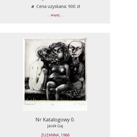
Cena uzyskana: 900 zł
... więcej ...
Nr Katalogowy 0.
Jacek Gaj
ZUZANNA, 1966