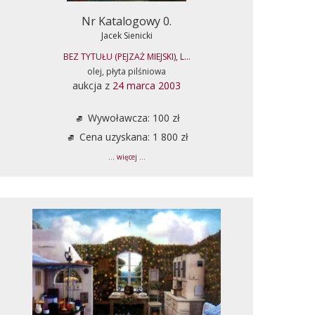
Nr Katalogowy 0.
Jacek Sienicki
BEZ TYTUŁU (PEJZAŻ MIEJSKI), L...
olej, płyta pilśniowa
aukcja z
24 marca 2003
Wywoławcza: 100 zł
Cena uzyskana: 1 800 zł
... więcej ...