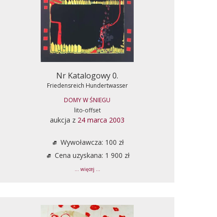
Nr Katalogowy 0.
Friedensreich Hundertwasser
DOMY W ŚNIEGU
lito-offset
aukcja z
24 marca 2003
Wywoławcza: 100 zł
Cena uzyskana: 1 900 zł
... więcej ...