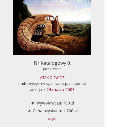
Nr Katalogowy 0.
Jacek Yerka
ATAK O ŚWICIE
druk artystyczny sygnowany przez autora
aukcja z
24 marca 2003
Wywoławcza: 100 zł
Cena uzyskana: 1 200 zł
... więcej ...