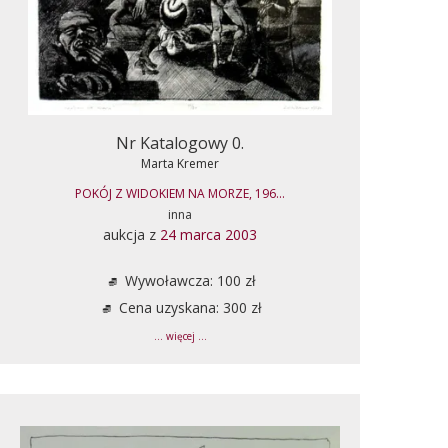
Nr Katalogowy 0.
Marta Kremer
POKÓJ Z WIDOKIEM NA MORZE, 196...
inna
aukcja z
24 marca 2003
Wywoławcza: 100 zł
Cena uzyskana: 300 zł
... więcej ...