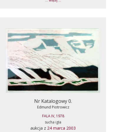
... więcej ...
Nr Katalogowy 0.
Edmund Piotrowicz
FALA IV, 1978
sucha igła
aukcja z
24 marca 2003