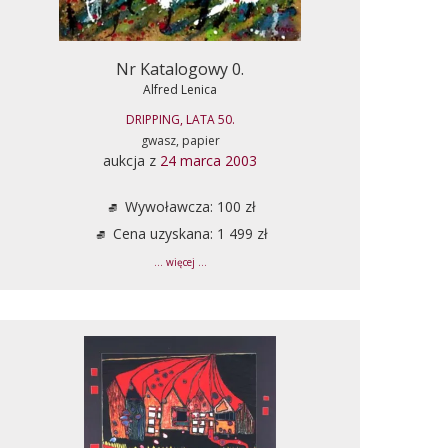
Nr Katalogowy 0.
Alfred Lenica
DRIPPING, LATA 50.
gwasz, papier
aukcja z
24 marca 2003
Wywoławcza: 100 zł
Cena uzyskana: 1 499 zł
... więcej ...