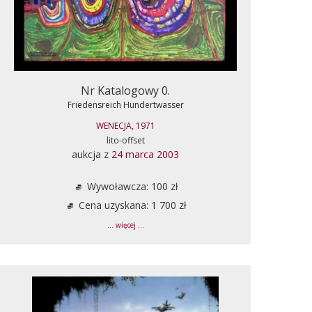
Nr Katalogowy 0.
Friedensreich Hundertwasser
WENECJA, 1971
lito-offset
aukcja z
24 marca 2003
Wywoławcza: 100 zł
Cena uzyskana: 1 700 zł
... więcej ...