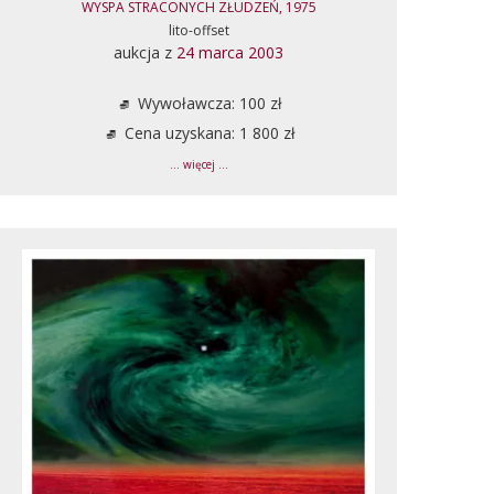
WYSPA STRACONYCH ZŁUDZEŃ, 1975
lito-offset
aukcja z
24 marca 2003
Wywoławcza: 100 zł
Cena uzyskana: 1 800 zł
... więcej ...