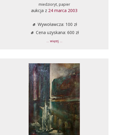
miedzioryt, papier
aukcja z
24 marca 2003
Wywoławcza: 100 zł
Cena uzyskana: 600 zł
... więcej ...