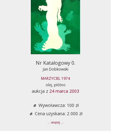
Nr Katalogowy 0.
Jan Dobkowski
MARZYCIEL 1974
olej, płótno
aukcja z
24 marca 2003
Wywoławcza: 100 zł
Cena uzyskana: 2 000 zł
... więcej ...