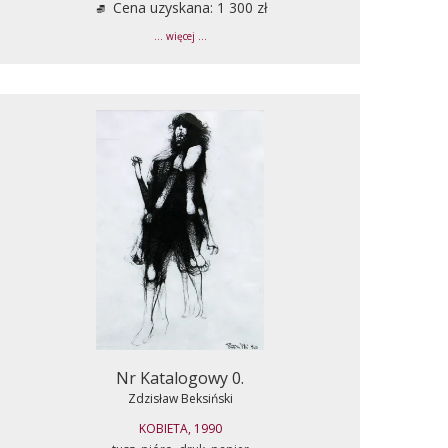
Cena uzyskana: 1 300 zł
... więcej ...
Nr Katalogowy 0.
Zdzisław Beksiński
KOBIETA, 1990