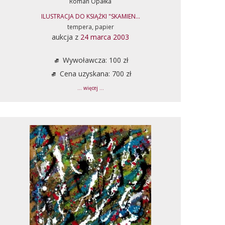
Roman Opałka
ILUSTRACJA DO KSIĄŻKI "SKAMIEN...
tempera, papier
aukcja z
24 marca 2003
Wywoławcza: 100 zł
Cena uzyskana: 700 zł
... więcej ...