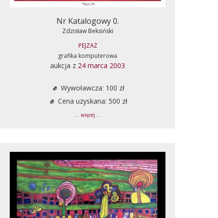
Nr Katalogowy 0.
Zdzisław Beksiński
PEJZAŻ
grafika komputerowa
aukcja z
24 marca 2003
Wywoławcza: 100 zł
Cena uzyskana: 500 zł
... więcej ...