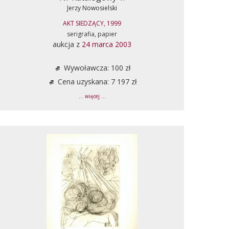
Jerzy Nowosielski
AKT SIEDZĄCY, 1999
serigrafia, papier
aukcja z
24 marca 2003
Wywoławcza: 100 zł
Cena uzyskana: 7 197 zł
... więcej ...