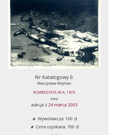
Nr Katalogowy 0.
Mieczysław Wejman
ROWERZYSTA XII A, 1970
inna
aukcja z
24 marca 2003
Wywoławcza: 100 zł
Cena uzyskana: 700 zł