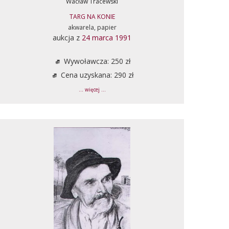
Wacław Tracewski
TARG NA KONIE
akwarela, papier
aukcja z
24 marca 1991
Wywoławcza: 250 zł
Cena uzyskana: 290 zł
... więcej ...