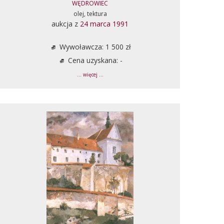
WĘDROWIEC
olej, tektura
aukcja z
24 marca 1991
Wywoławcza: 1 500 zł
Cena uzyskana: -
... więcej ...