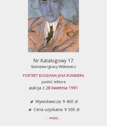
Nr Katalogowy 17.
Stanisław Ignacy Witkiewicz
PORTRET BOGDANA JAXA RONIKIERA
pastel, tektura
aukcja z
28 kwietnia 1991
Wywoławcza: 9 400 zł
Cena uzyskana: 9 500 zł
... więcej ...