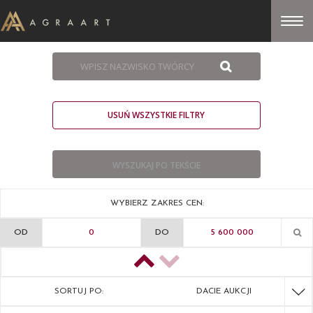
USUŃ WSZYSTKIE FILTRY
WYBIERZ ZAKRES CEN:
OD
DO
SORTUJ PO:
DACIE AUKCJI