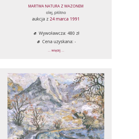
MARTWA NATURA Z WAZONEM
olej, płótno
aukcja z
24 marca 1991
Wywoławcza: 480 zł
Cena uzyskana: -
... więcej ...