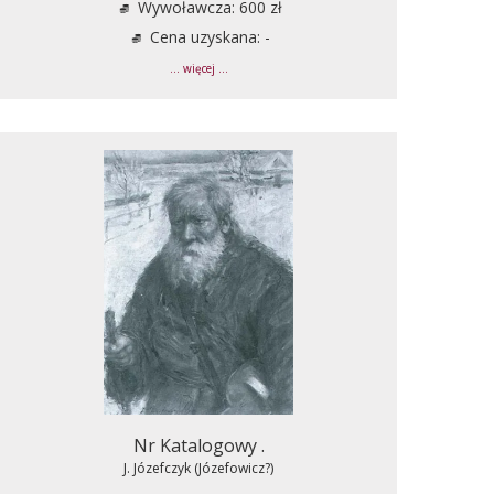
Wywoławcza: 600 zł
Cena uzyskana: -
... więcej ...
Nr Katalogowy .
J. Józefczyk (Józefowicz?)