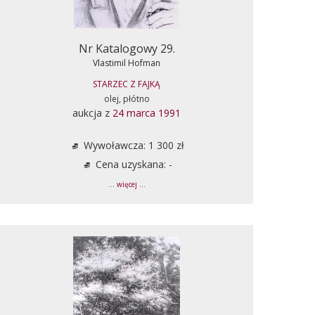
Nr Katalogowy 29.
Vlastimil Hofman
STARZEC Z FAJKĄ
olej, płótno
aukcja z
24 marca 1991
Wywoławcza: 1 300 zł
Cena uzyskana: -
... więcej ...