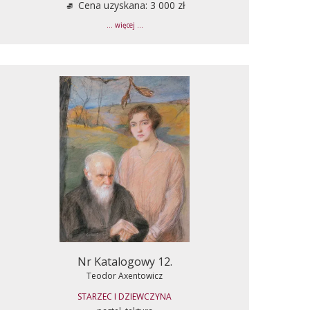
Cena uzyskana: 3 000 zł
... więcej ...
Nr Katalogowy 12.
Teodor Axentowicz
STARZEC I DZIEWCZYNA