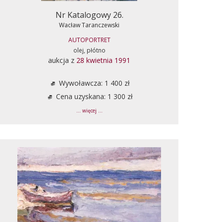
Nr Katalogowy 26.
Wacław Taranczewski
AUTOPORTRET
olej, płótno
aukcja z
28 kwietnia 1991
Wywoławcza: 1 400 zł
Cena uzyskana: 1 300 zł
... więcej ...