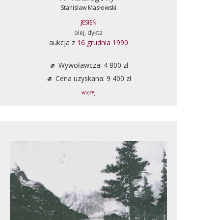
Stanisław Masłowski
JESIEŃ
olej, dykta
aukcja z
16 grudnia 1990
Wywoławcza: 4 800 zł
Cena uzyskana: 9 400 zł
... więcej ...