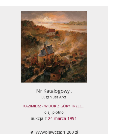
Nr Katalogowy .
Eugeniusz Arct
KAZIMIERZ - WIDOK Z GÓRY TRZEC...
olej, płótno
aukcja z
24 marca 1991
Wywoławcza: 1 200 zł