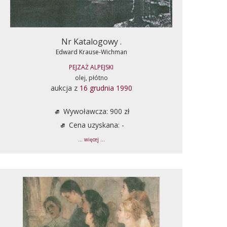
Nr Katalogowy .
Edward Krause-Wichman
PEJZAŻ ALPEJSKI
olej, płótno
aukcja z
16 grudnia 1990
Wywoławcza: 900 zł
Cena uzyskana: -
... więcej ...