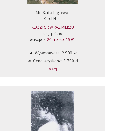
Nr Katalogowy .
Karol Hiller
KLASZTOR W KAZIMIERZU
olej, płótno
aukcja z
24 marca 1991
Wywoławcza: 2 900 zł
Cena uzyskana: 3 700 zł
... więcej ...