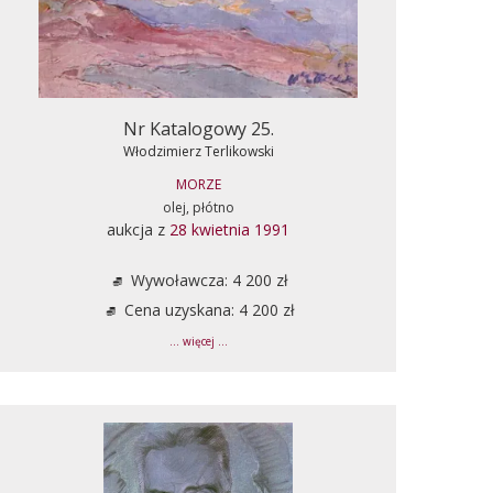
Nr Katalogowy 25.
Włodzimierz Terlikowski
MORZE
olej, płótno
aukcja z
28 kwietnia 1991
Wywoławcza: 4 200 zł
Cena uzyskana: 4 200 zł
... więcej ...