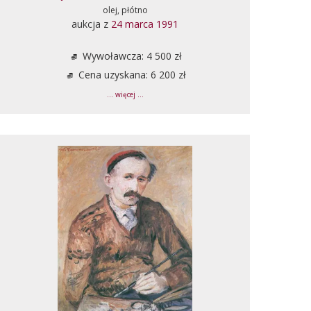
olej, płótno
aukcja z
24 marca 1991
Wywoławcza: 4 500 zł
Cena uzyskana: 6 200 zł
... więcej ...