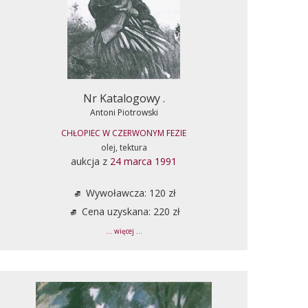
Nr Katalogowy .
Antoni Piotrowski
CHŁOPIEC W CZERWONYM FEZIE
olej, tektura
aukcja z
24 marca 1991
Wywoławcza: 120 zł
Cena uzyskana: 220 zł
... więcej ...