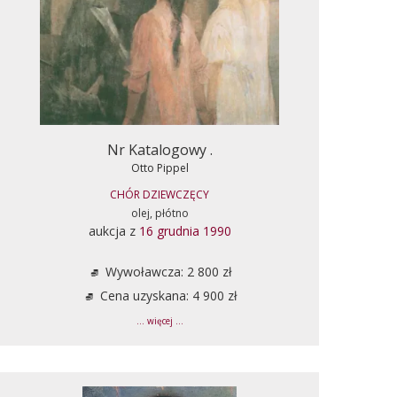
Nr Katalogowy .
Otto Pippel
CHÓR DZIEWCZĘCY
olej, płótno
aukcja z
16 grudnia 1990
Wywoławcza: 2 800 zł
Cena uzyskana: 4 900 zł
... więcej ...