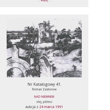
... więcej ...
Nr Katalogowy 41.
Roman Zasłonow
NAD NIEMNEM
olej, płótno
aukcja z
24 marca 1991