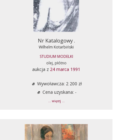
Nr Katalogowy .
Wilhelm Kotarbiński
STUDIUM MODELKI
olej, płótno
aukcja z
24 marca 1991
Wywoławcza: 2 200 zł
Cena uzyskana: -
... więcej ...