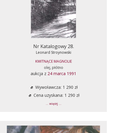
Nr Katalogowy 28.
Leonard Stroynowski
KWITNĄCE MAGNOLIE
olej, płótno
aukcja z
24 marca 1991
Wywoławcza: 1 290 zł
Cena uzyskana: 1 290 zł
... więcej ...