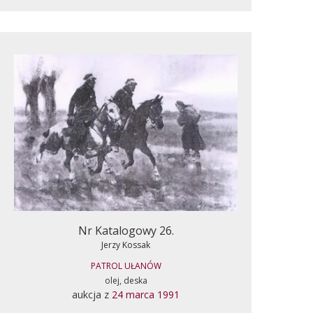
Nr Katalogowy 26.
Jerzy Kossak
PATROL UŁANÓW
olej, deska
aukcja z
24 marca 1991