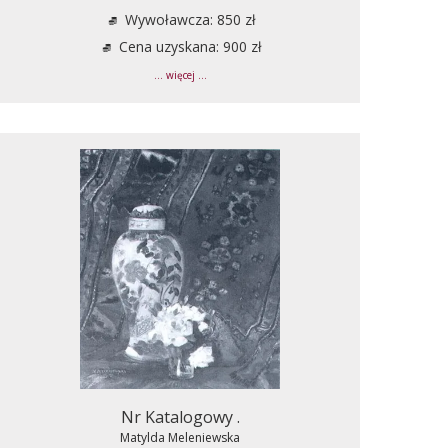
Wywoławcza: 850 zł
Cena uzyskana: 900 zł
... więcej ...
Nr Katalogowy .
Matylda Meleniewska