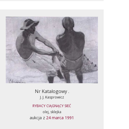
Nr Katalogowy .
J. J. Kasprowicz
RYBACY CIĄGNĄCY SIEĆ
olej, sklejka
aukcja z
24 marca 1991