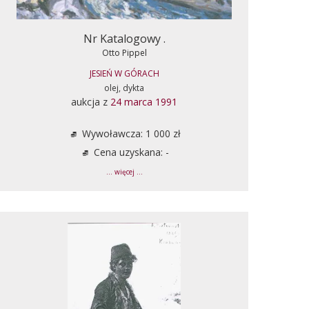
Nr Katalogowy .
Otto Pippel
JESIEŃ W GÓRACH
olej, dykta
aukcja z
24 marca 1991
Wywoławcza: 1 000 zł
Cena uzyskana: -
... więcej ...