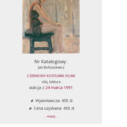
Nr Katalogowy .
Jan Bohuszewicz
CZERWONY KOSTIUMIK SYLWII
olej, tektura
aukcja z
24 marca 1991
Wywoławcza: 450 zł
Cena uzyskana: 450 zł
... więcej ...