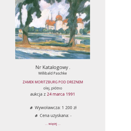
Nr Katalogowy .
Willibald Paschke
ZAMEK MORITZBURG POD DREZNEM
olej, płótno
aukcja z
24 marca 1991
Wywoławcza: 1 200 zł
Cena uzyskana: -
... więcej ...