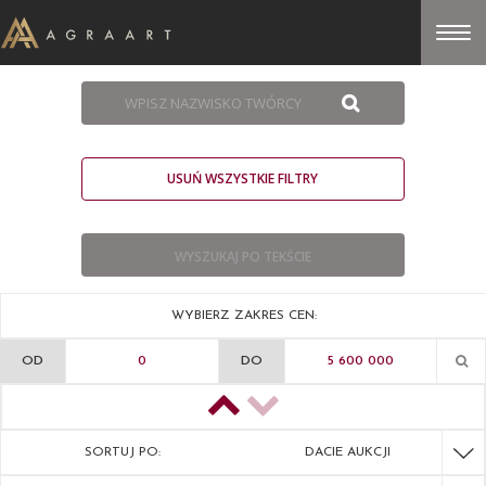
USUŃ WSZYSTKIE FILTRY
WYBIERZ ZAKRES CEN:
OD
DO
SORTUJ PO:
DACIE AUKCJI