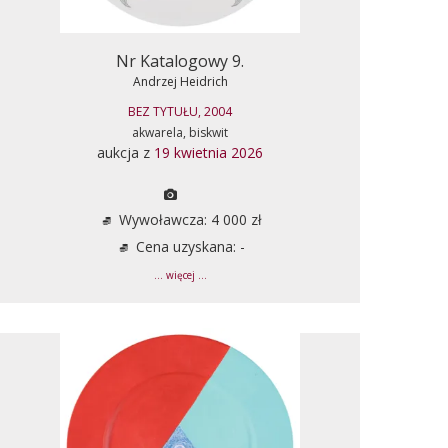
Nr Katalogowy 9.
Andrzej Heidrich
BEZ TYTUŁU, 2004
akwarela, biskwit
aukcja z
19 kwietnia 2026
Wywoławcza: 4 000 zł
Cena uzyskana: -
... więcej ...