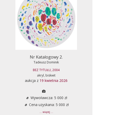
Nr Katalogowy 2.
Tadeusz Dominik
BEZ TYTUŁU, 2004
akryl, biskwit
aukcja z
19 kwietnia 2026
Wywoławcza: 5 000 zł
Cena uzyskana: 5 000 zł
... więcej ...