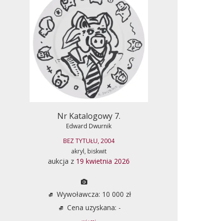
Nr Katalogowy 7.
Edward Dwurnik
BEZ TYTUŁU, 2004
akryl, biskwit
aukcja z
19 kwietnia 2026
Wywoławcza: 10 000 zł
Cena uzyskana: -