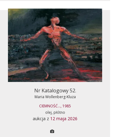
Nr Katalogowy 52.
Maria Wollenberg-Kluza
CIEMNOŚĆ..., 1985
olej, płótno
aukcja z
12 maja 2026