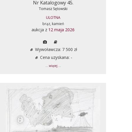
Nr Katalogowy 45.
Tomasz Sętowski
ULOTNA
brąz, kamień
aukcja z
12 maja 2026
Wywoławcza: 7 500 zł
Cena uzyskana: -
... więcej ...