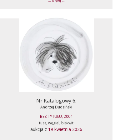
... więcej ...
Nr Katalogowy 6.
Andrzej Dudziński
BEZ TYTUŁU, 2004
tusz, węgiel, biskwit
aukcja z
19 kwietnia 2026