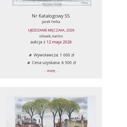
Nr Katalogowy 55.
Jacek Yerka
UJEŻDŻANIE MIĘCZAKA, 2026
ołówek, karton
aukcja z
12 maja 2026
Wywoławcza: 1 000 zł
Cena uzyskana: 6 500 zł
... więcej ...