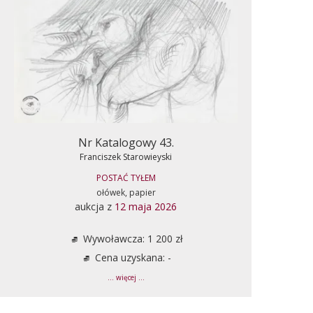
Nr Katalogowy 43.
Franciszek Starowieyski
POSTAĆ TYŁEM
ołówek, papier
aukcja z
12 maja 2026
Wywoławcza: 1 200 zł
Cena uzyskana: -
... więcej ...