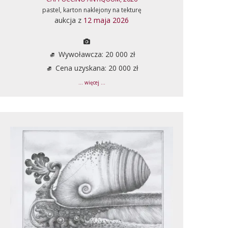
pastel, karton naklejony na tekturę
aukcja z
12 maja 2026
Wywoławcza: 20 000 zł
Cena uzyskana: 20 000 zł
... więcej ...