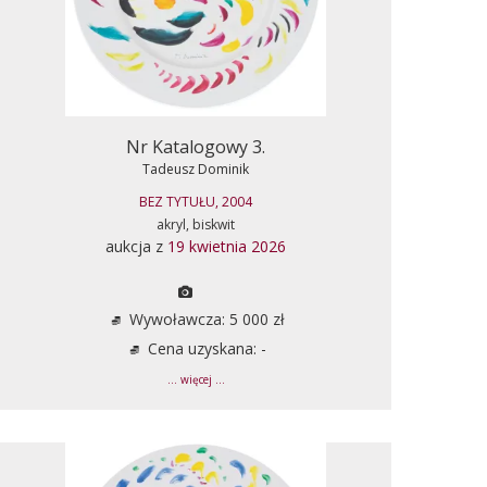
Nr Katalogowy 3.
Tadeusz Dominik
BEZ TYTUŁU, 2004
akryl, biskwit
aukcja z
19 kwietnia 2026
Wywoławcza: 5 000 zł
Cena uzyskana: -
... więcej ...