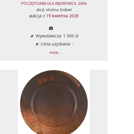
POCZĘSTUNEK DLA WĘDROWCA, 2004
akryl, ekolina, biskwit
aukcja z
19 kwietnia 2026
Wywoławcza: 1 500 zł
Cena uzyskana: -
... więcej ...