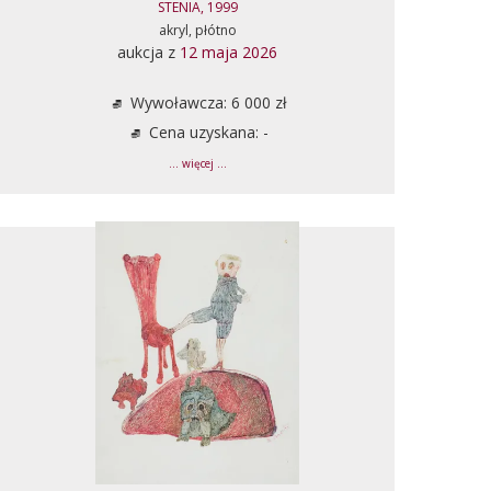
STENIA, 1999
akryl, płótno
aukcja z
12 maja 2026
Wywoławcza: 6 000 zł
Cena uzyskana: -
... więcej ...