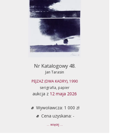
Nr Katalogowy 48.
Jan Tarasin
PEJZAŻ (DWA KADRY), 1990
serigrafia, papier
aukcja z
12 maja 2026
Wywoławcza: 1 000 zł
Cena uzyskana: -
... więcej ...