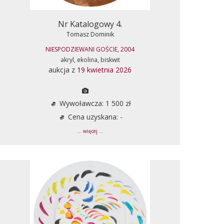
Nr Katalogowy 4.
Tomasz Dominik
NIESPODZIEWANI GOŚCIE, 2004
akryl, ekolina, biskwit
aukcja z
19 kwietnia 2026
Wywoławcza: 1 500 zł
Cena uzyskana: -
... więcej ...