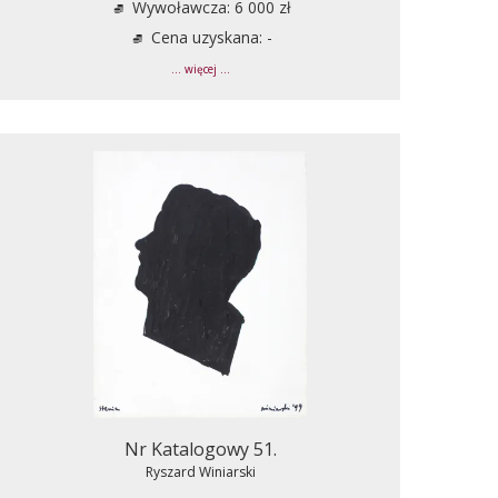
Wywoławcza: 6 000 zł
Cena uzyskana: -
... więcej ...
Nr Katalogowy 51.
Ryszard Winiarski