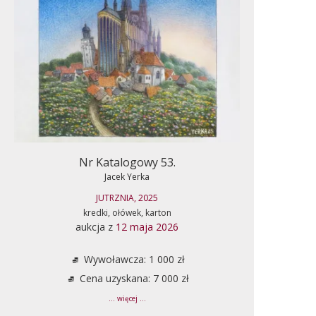
Nr Katalogowy 53.
Jacek Yerka
JUTRZNIA, 2025
kredki, ołówek, karton
aukcja z
12 maja 2026
Wywoławcza: 1 000 zł
Cena uzyskana: 7 000 zł
... więcej ...