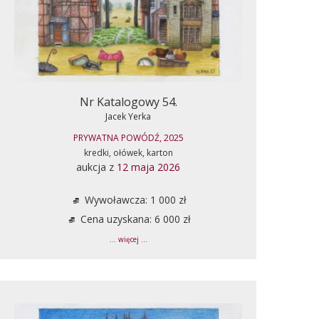
Nr Katalogowy 54.
Jacek Yerka
PRYWATNA POWÓDŹ, 2025
kredki, ołówek, karton
aukcja z
12 maja 2026
Wywoławcza: 1 000 zł
Cena uzyskana: 6 000 zł
... więcej ...