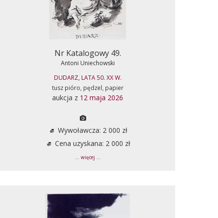
Nr Katalogowy 49.
Antoni Uniechowski
DUDARZ, LATA 50. XX W.
tusz pióro, pędzel, papier
aukcja z
12 maja 2026
Wywoławcza: 2 000 zł
Cena uzyskana: 2 000 zł
... więcej ...