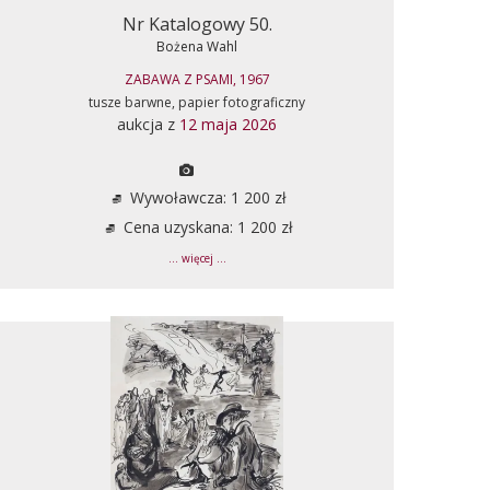
Nr Katalogowy 50.
Bożena Wahl
ZABAWA Z PSAMI, 1967
tusze barwne, papier fotograficzny
aukcja z
12 maja 2026
Wywoławcza: 1 200 zł
Cena uzyskana: 1 200 zł
... więcej ...