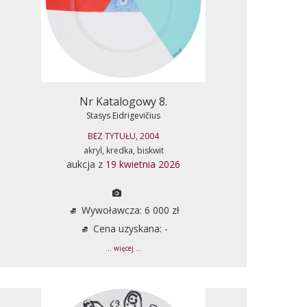
Nr Katalogowy 8.
Stasys Eidrigevičius
BEZ TYTUŁU, 2004
akryl, kredka, biskwit
aukcja z
19 kwietnia 2026
Wywoławcza: 6 000 zł
Cena uzyskana: -
... więcej ...