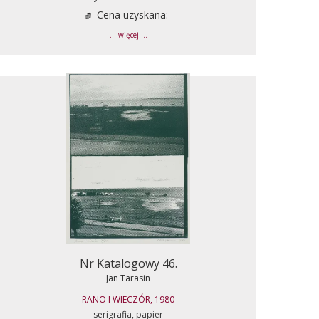
Cena uzyskana: -
... więcej ...
Nr Katalogowy 46.
Jan Tarasin
RANO I WIECZÓR, 1980
serigrafia, papier