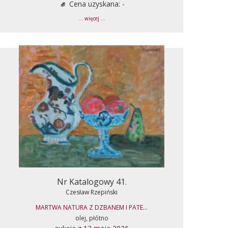
Cena uzyskana: -
... więcej ...
Nr Katalogowy 41.
Czesław Rzepiński
MARTWA NATURA Z DZBANEM I PATE...
olej, płótno