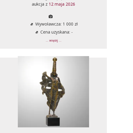
aukcja z
12 maja 2026
Wywoławcza: 1 000 zł
Cena uzyskana: -
... więcej ...