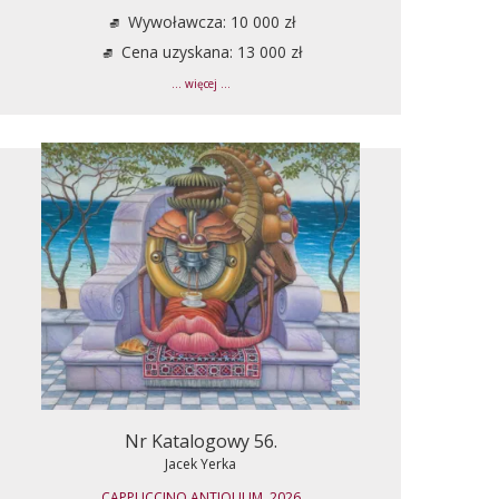
Wywoławcza: 10 000 zł
Cena uzyskana: 13 000 zł
... więcej ...
Nr Katalogowy 56.
Jacek Yerka
CAPPUCCINO ANTIQUUM, 2026