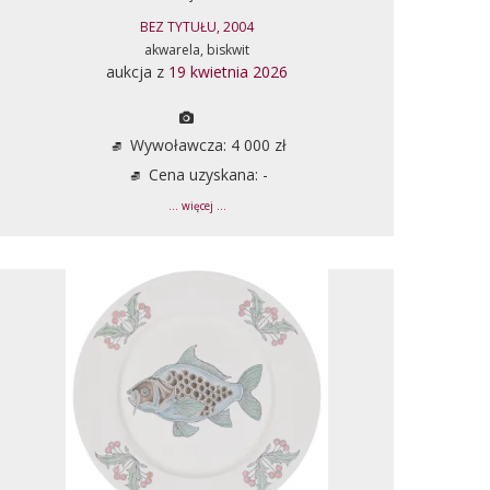
BEZ TYTUŁU, 2004
akwarela, biskwit
aukcja z
19 kwietnia 2026
Wywoławcza: 4 000 zł
Cena uzyskana: -
... więcej ...