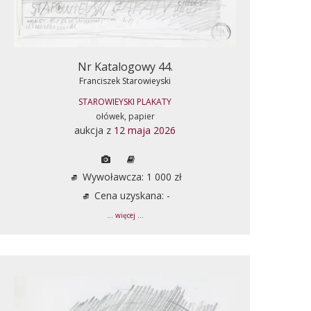
Nr Katalogowy 44.
Franciszek Starowieyski
STAROWIEYSKI PLAKATY
ołówek, papier
aukcja z
12 maja 2026
Wywoławcza: 1 000 zł
Cena uzyskana: -
... więcej ...