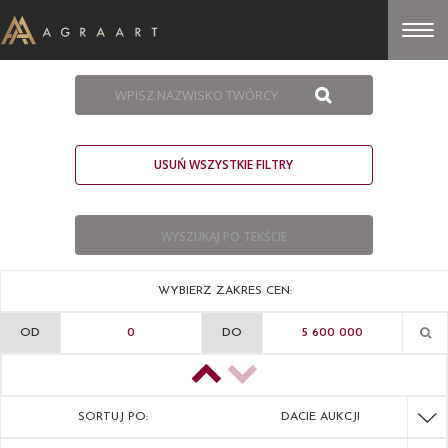
USUŃ WSZYSTKIE FILTRY
WYBIERZ ZAKRES CEN:
OD
DO
SORTUJ PO:
DACIE AUKCJI