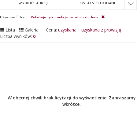
WYBIERZ AUKCJE:
OSTATNIO DODANE
Używane filtry:
Pokazuje tylko aukcje: ostatnio dodane
Lista
Galeria
Cena:
uzyskana
|
uzyskana z prowizją
Liczba wyników:
0
W obecnej chwili brak licytacji do wyświetlenie. Zapraszamy
wkrótce.