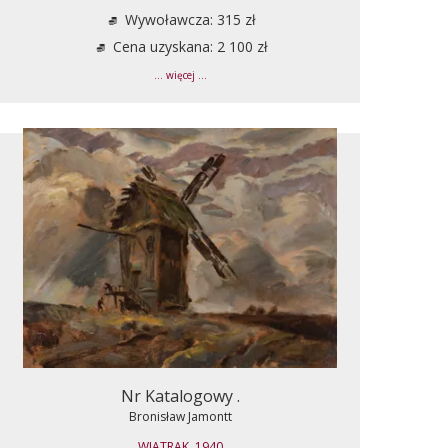
Wywoławcza: 315 zł
Cena uzyskana: 2 100 zł
... więcej ...
Nr Katalogowy .
Bronisław Jamontt
WIATRAK, 1940