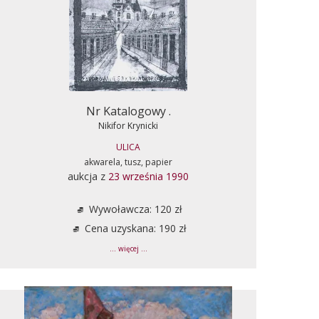
Nr Katalogowy .
Nikifor Krynicki
ULICA
akwarela, tusz, papier
aukcja z
23 września 1990
Wywoławcza: 120 zł
Cena uzyskana: 190 zł
... więcej ...