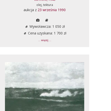
olej, tektura
aukcja z
23 września 1990
Wywoławcza: 1 050 zł
Cena uzyskana: 1 700 zł
... więcej ...