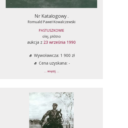
Nr Katalogowy .
Romuald Paweł Kowalczewski
PASTUSZKOWIE
olej, płótno
aukcja z
23 września 1990
Wywoławcza: 1 900 zł
Cena uzyskana: -
... więcej ...