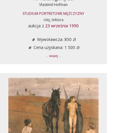
Vlastimil Hofman
STUDIUM PORTRETOWE MĘŻCZYZNY
olej, tektura
aukcja z
23 września 1990
Wywoławcza: 850 zł
Cena uzyskana: 1 500 zł
... więcej ...