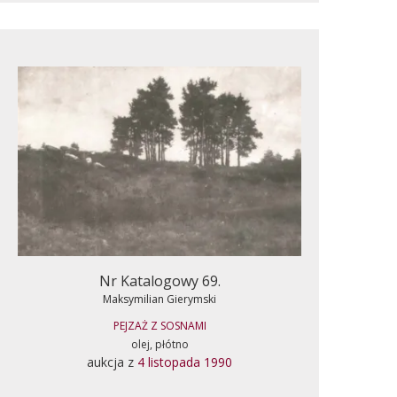
Nr Katalogowy 69.
Maksymilian Gierymski
PEJZAŻ Z SOSNAMI
olej, płótno
aukcja z
4 listopada 1990