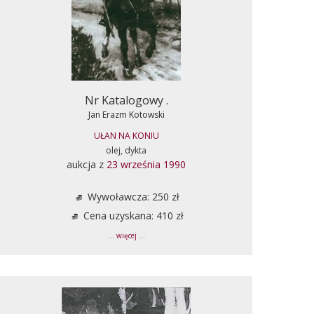
Nr Katalogowy .
Jan Erazm Kotowski
UŁAN NA KONIU
olej, dykta
aukcja z
23 września 1990
Wywoławcza: 250 zł
Cena uzyskana: 410 zł
... więcej ...