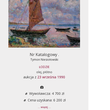
Nr Katalogowy .
Tymon Niesiołowski
ŁODZIE
olej, płótno
aukcja z
23 września 1990
Wywoławcza: 4 700 zł
Cena uzyskana: 6 200 zł
... więcej ...