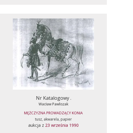
Nr Katalogowy .
Wacław Pawliszak
MĘŻCZYZNA PROWADZĄCY KONIA
tusz, akwarela, papier
aukcja z
23 września 1990