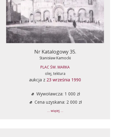
Nr Katalogowy 35.
Stanisław Kamocki
PLAC ŚW. MARKA
olej, tektura
aukcja z
23 września 1990
Wywoławcza: 1 000 zł
Cena uzyskana: 2 000 zł
... więcej ...