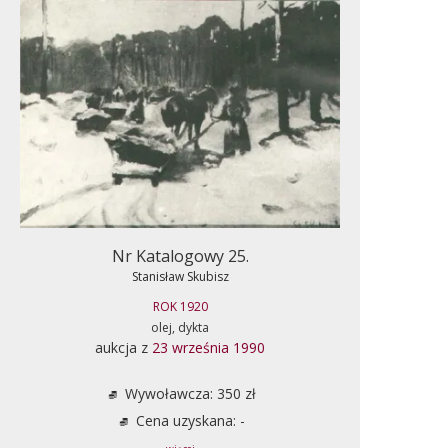
Nr Katalogowy 25.
Stanisław Skubisz
ROK 1920
olej, dykta
aukcja z
23 września 1990
Wywoławcza: 350 zł
Cena uzyskana: -