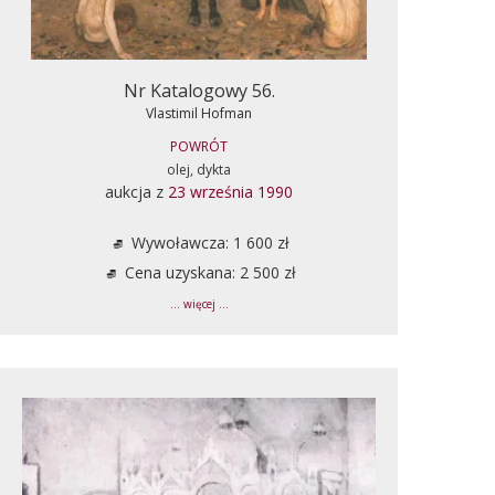
Nr Katalogowy 56.
Vlastimil Hofman
POWRÓT
olej, dykta
aukcja z
23 września 1990
Wywoławcza: 1 600 zł
Cena uzyskana: 2 500 zł
... więcej ...