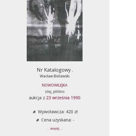
Nr Katalogowy .
Wacław Bielawski
NOWOWILEJKA
olej, płótno
aukcja z
23 września 1990
Wywoławcza: 420 zł
Cena uzyskana: -
... więcej ...