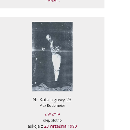
... więcej ...
Nr Katalogowy 23.
Max Rodemeier
Z WIZYTĄ
olej, płótno
aukcja z
23 września 1990