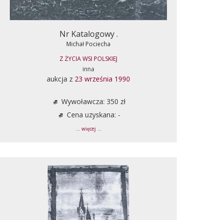
Nr Katalogowy .
Michał Pociecha
Z ŻYCIA WSI POLSKIEJ
inna
aukcja z
23 września 1990
Wywoławcza: 350 zł
Cena uzyskana: -
... więcej ...