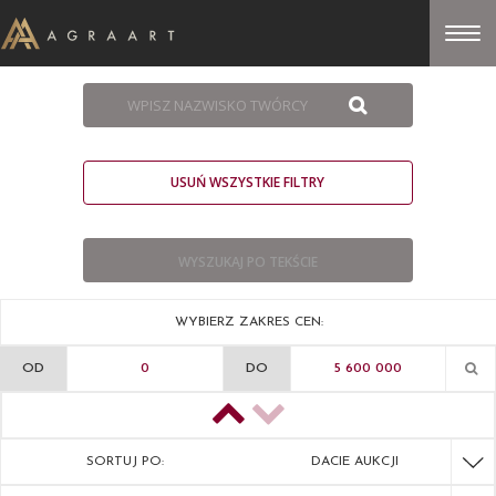
USUŃ WSZYSTKIE FILTRY
WYBIERZ ZAKRES CEN:
OD
DO
SORTUJ PO:
DACIE AUKCJI