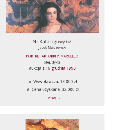
Nr Katalogowy 62.
Jacek Malczewski
PORTRET AKTORKI P. MARCELLO
olej, dykta
aukcja z
16 grudnia 1990
Wywoławcza: 13 000 zł
Cena uzyskana: 32 000 zł
... więcej ...