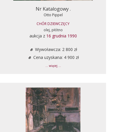
Nr Katalogowy .
Otto Pippel
CHÓR DZIEWCZĘCY
olej, płótno
aukcja z
16 grudnia 1990
Wywoławcza: 2 800 zł
Cena uzyskana: 4 900 zł
... więcej ...