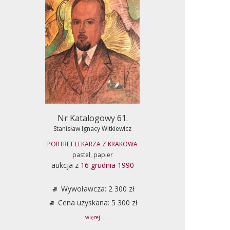
Nr Katalogowy 61.
Stanisław Ignacy Witkiewicz
PORTRET LEKARZA Z KRAKOWA
pastel, papier
aukcja z
16 grudnia 1990
Wywoławcza: 2 300 zł
Cena uzyskana: 5 300 zł
... więcej ...