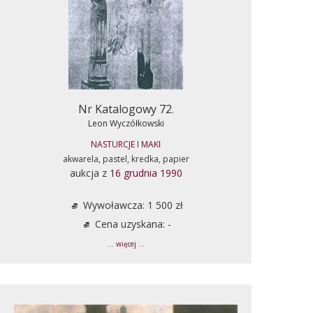
Nr Katalogowy 72.
Leon Wyczółkowski
NASTURCJE I MAKI
akwarela, pastel, kredka, papier
aukcja z
16 grudnia 1990
Wywoławcza: 1 500 zł
Cena uzyskana: -
... więcej ...