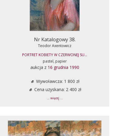
Nr Katalogowy 38.
Teodor Axentowicz
PORTRET KOBIETY W CZERWONEJ SU...
pastel, papier
aukcja z
16 grudnia 1990
Wywoławcza: 1 800 zł
Cena uzyskana: 2 400 zł
... więcej ...