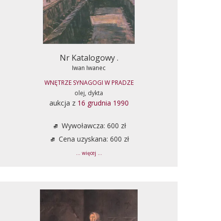
Nr Katalogowy .
Iwan Iwanec
WNĘTRZE SYNAGOGI W PRADZE
olej, dykta
aukcja z
16 grudnia 1990
Wywoławcza: 600 zł
Cena uzyskana: 600 zł
... więcej ...