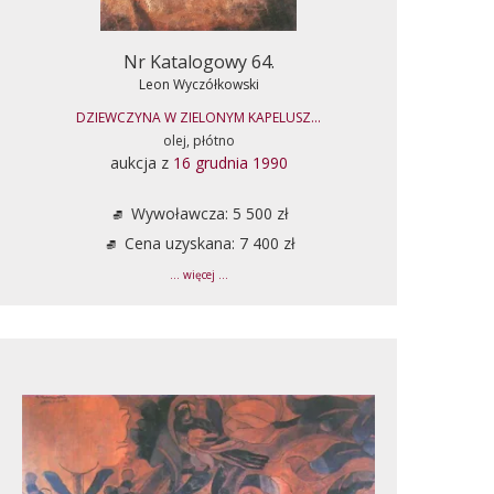
Nr Katalogowy 64.
Leon Wyczółkowski
DZIEWCZYNA W ZIELONYM KAPELUSZ...
olej, płótno
aukcja z
16 grudnia 1990
Wywoławcza: 5 500 zł
Cena uzyskana: 7 400 zł
... więcej ...