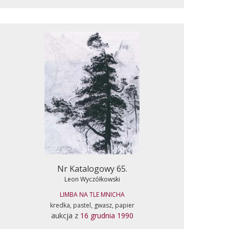
Nr Katalogowy 65.
Leon Wyczółkowski
LIMBA NA TLE MNICHA
kredka, pastel, gwasz, papier
aukcja z
16 grudnia 1990