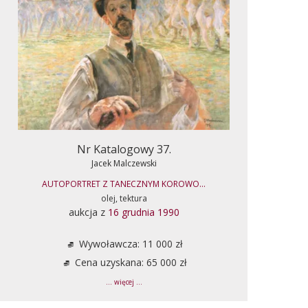
Nr Katalogowy 37.
Jacek Malczewski
AUTOPORTRET Z TANECZNYM KOROWO...
olej, tektura
aukcja z
16 grudnia 1990
Wywoławcza: 11 000 zł
Cena uzyskana: 65 000 zł
... więcej ...