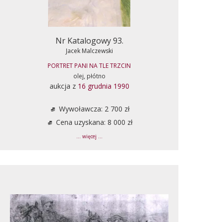
Nr Katalogowy 93.
Jacek Malczewski
PORTRET PANI NA TLE TRZCIN
olej, płótno
aukcja z
16 grudnia 1990
Wywoławcza: 2 700 zł
Cena uzyskana: 8 000 zł
... więcej ...