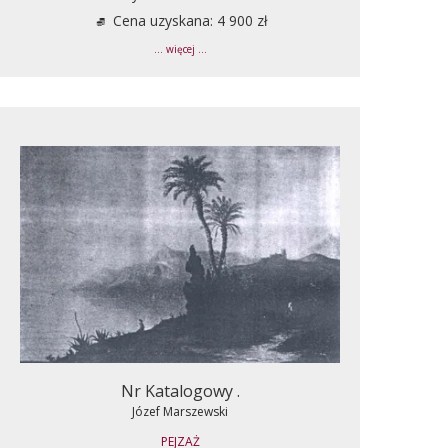
Cena uzyskana: 4 900 zł
... więcej ...
Nr Katalogowy .
Józef Marszewski
PEJZAŻ