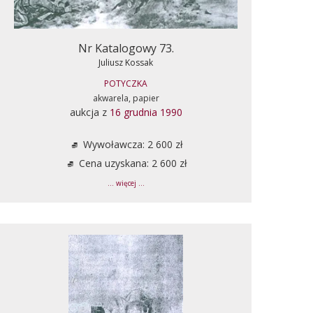
Nr Katalogowy 73.
Juliusz Kossak
POTYCZKA
akwarela, papier
aukcja z
16 grudnia 1990
Wywoławcza: 2 600 zł
Cena uzyskana: 2 600 zł
... więcej ...