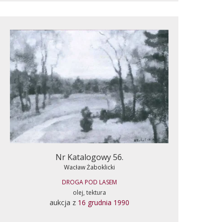
Nr Katalogowy 56.
Wacław Żaboklicki
DROGA POD LASEM
olej, tektura
aukcja z
16 grudnia 1990