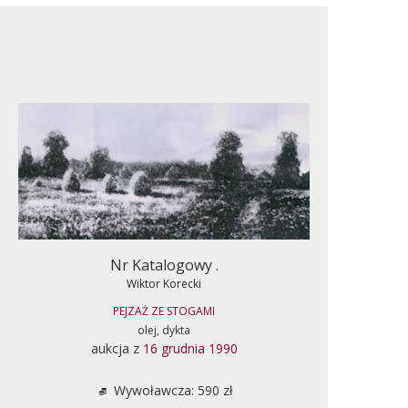
Nr Katalogowy .
Wiktor Korecki
PEJZAŻ ZE STOGAMI
olej, dykta
aukcja z
16 grudnia 1990
Wywoławcza: 590 zł