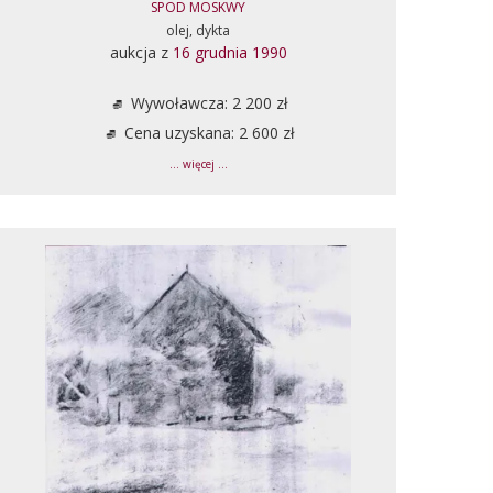
SPOD MOSKWY
olej, dykta
aukcja z
16 grudnia 1990
Wywoławcza: 2 200 zł
Cena uzyskana: 2 600 zł
... więcej ...