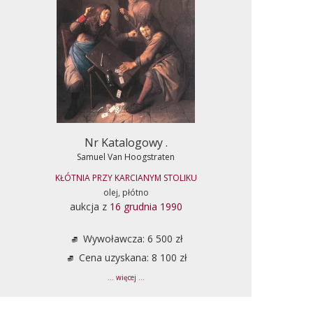
Nr Katalogowy .
Samuel Van Hoogstraten
KŁÓTNIA PRZY KARCIANYM STOLIKU
olej, płótno
aukcja z
16 grudnia 1990
Wywoławcza: 6 500 zł
Cena uzyskana: 8 100 zł
... więcej ...