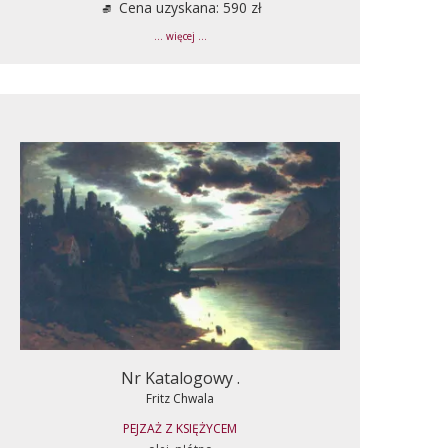
Cena uzyskana: 590 zł
... więcej ...
Nr Katalogowy .
Fritz Chwala
PEJZAŻ Z KSIĘŻYCEM