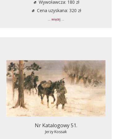
Wywoławcza: 180 zł
Cena uzyskana: 320 zł
... więcej ...
Nr Katalogowy 51.
Jerzy Kossak