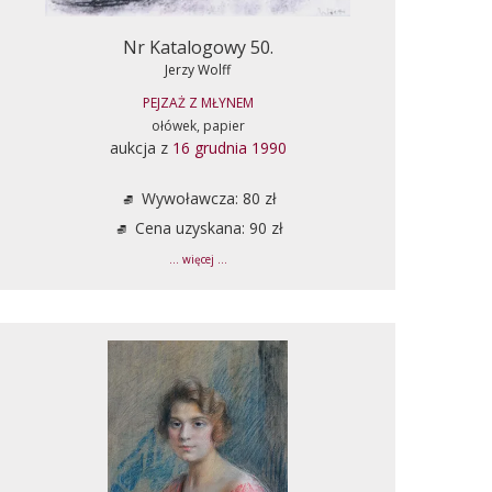
Nr Katalogowy 50.
Jerzy Wolff
PEJZAŻ Z MŁYNEM
ołówek, papier
aukcja z
16 grudnia 1990
Wywoławcza: 80 zł
Cena uzyskana: 90 zł
... więcej ...