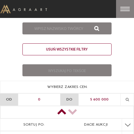
USUŃ WSZYSTKIE FILTRY
WYBIERZ ZAKRES CEN:
OD
DO
SORTUJ PO:
DACIE AUKCJI