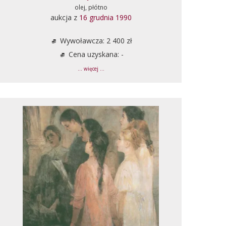
olej, płótno
aukcja z
16 grudnia 1990
Wywoławcza: 2 400 zł
Cena uzyskana: -
... więcej ...