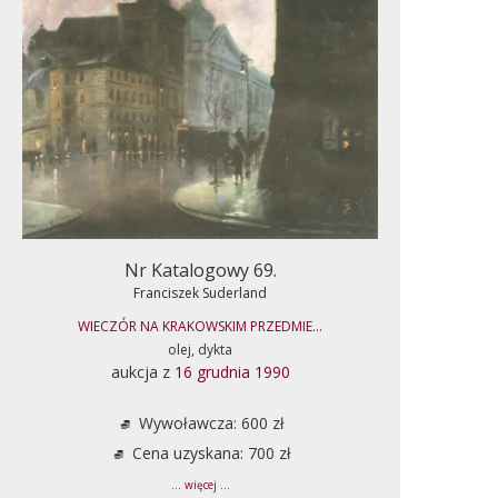
Nr Katalogowy 69.
Franciszek Suderland
WIECZÓR NA KRAKOWSKIM PRZEDMIE...
olej, dykta
aukcja z
16 grudnia 1990
Wywoławcza: 600 zł
Cena uzyskana: 700 zł
... więcej ...