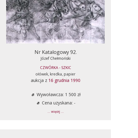
Nr Katalogowy 92.
Józef Chełmoński
CZWÓRKA - SZKIC
ołówek, kredka, papier
aukcja z
16 grudnia 1990
Wywoławcza: 1 500 zł
Cena uzyskana: -
... więcej ...