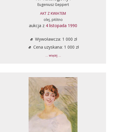
Eugeniusz Geppert
AKT Z KWIATEM
olej, płótno
aukcja z
4 listopada 1990
Wywoławcza: 1 000 zł
Cena uzyskana: 1 000 zł
... więcej ...