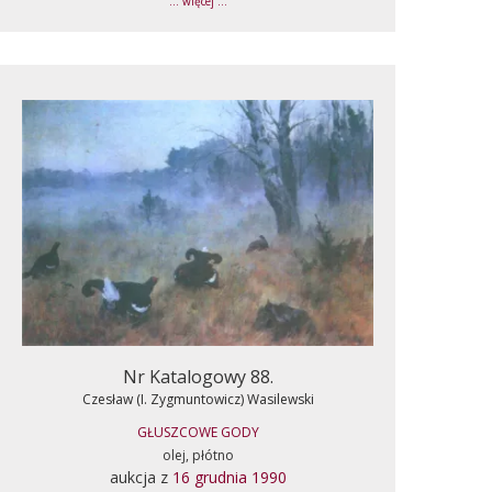
... więcej ...
Nr Katalogowy 88.
Czesław (I. Zygmuntowicz) Wasilewski
GŁUSZCOWE GODY
olej, płótno
aukcja z
16 grudnia 1990