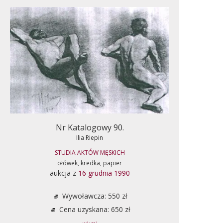
Nr Katalogowy 90.
Ilia Riepin
STUDIA AKTÓW MĘSKICH
ołówek, kredka, papier
aukcja z
16 grudnia 1990
Wywoławcza: 550 zł
Cena uzyskana: 650 zł