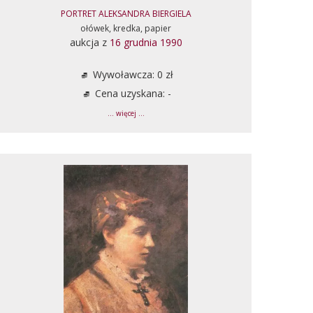
PORTRET ALEKSANDRA BIERGIELA
ołówek, kredka, papier
aukcja z
16 grudnia 1990
Wywoławcza: 0 zł
Cena uzyskana: -
... więcej ...