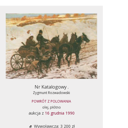
Nr Katalogowy .
Zygmunt Rozwadowski
POWRÓT Z POLOWANIA
olej, płótno
aukcja z
16 grudnia 1990
Wywoławcza: 3 200 zł